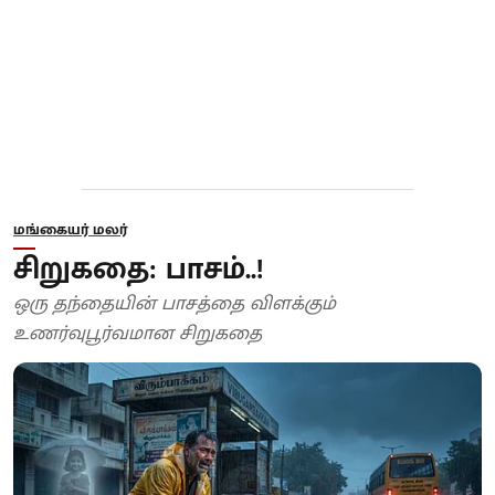
மங்கையர் மலர்
சிறுகதை: பாசம்..!
ஒரு தந்தையின் பாசத்தை விளக்கும்
உணர்வுபூர்வமான சிறுகதை