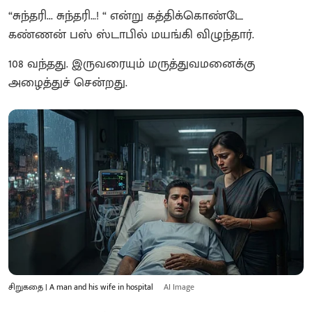
“சுந்தரி... சுந்தரி…! “ என்று கத்திக்கொண்டே
கண்ணன் பஸ் ஸ்டாபில் மயங்கி விழுந்தார்.
108 வந்தது. இருவரையும் மருத்துவமனைக்கு
அழைத்துச் சென்றது.
சிறுகதை | A man and his wife in hospital
AI Image