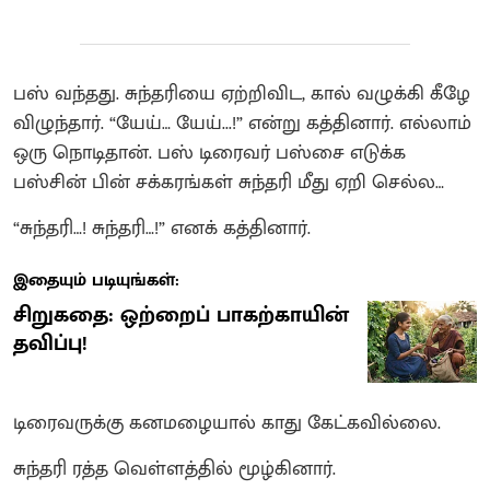
பஸ் வந்தது. சுந்தரியை ஏற்றிவிட, கால் வழுக்கி கீழே
விழுந்தார். “யேய்… யேய்...!” என்று கத்தினார். எல்லாம்
ஒரு நொடிதான். பஸ் டிரைவர் பஸ்சை எடுக்க
பஸ்சின் பின் சக்கரங்கள் சுந்தரி மீது ஏறி செல்ல…
“சுந்தரி…! சுந்தரி…!” எனக் கத்தினார்.
இதையும் படியுங்கள்:
சிறுகதை: ஒற்றைப் பாகற்காயின்
தவிப்பு!
டிரைவருக்கு கனமழையால் காது கேட்கவில்லை.
சுந்தரி ரத்த வெள்ளத்தில் மூழ்கினார்.