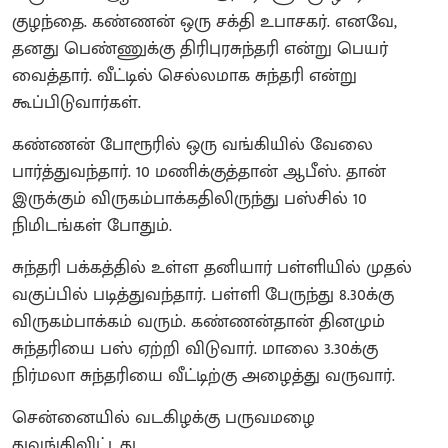
குழந்தை. கண்ணன் ஒரு சக்தி உபாசகர். எனவே,
தனது பெண்ணுக்கு திரிபுரசுந்தரி என்று பெயர்
வைத்தார். வீட்டில் செல்லமாக சுந்தரி என்று
கூப்பிடுவார்கள்.
கண்ணன் போரூரில் ஒரு வங்கியில் வேலை
பார்த்துவந்தார். 10 மணிக்குத்தான் ஆபீஸ். தான்
இருக்கும் விருகம்பாக்கதிலிருந்து பஸ்சில் 10
நிமிடங்கள் போதும்.
சுந்தரி பக்கத்தில் உள்ள தனியார் பள்ளியில் முதல்
வகுப்பில் படித்துவந்தார். பள்ளி பேருந்து 8.30க்கு
விருகம்பாக்கம் வரும். கண்ணன்தான் தினமும்
சுந்தரியை பஸ் ஏற்றி விடுவார். மாலை 3.30க்கு
நிர்மலா சுந்தரியை வீட்டிற்கு அழைத்து வருவார்.
சென்னையில் வடகிழக்கு பருவமழை
துவங்கிவிட்டது.