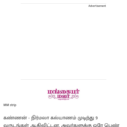
Advertisement
MM strip
கண்ணன் - நிர்மலா கல்யாணம் முடிந்து 9
வருடங்கள் ஆகிவிட்டன. அவர்களுக்கு ஒரே பெண்