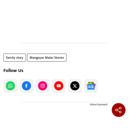
family story
Mangayar Malar Stories
Follow Us
Advertisement