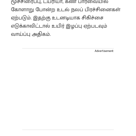
மூச்சிரைப்பு, டயரியா, கண் பார்வையில்
கோளாறு போன்ற உடல் நலப் பிரச்சினைகள்
ஏற்படும். இதற்கு உடனடியாக சிகிச்சை
எடுக்காவிட்டால் உயிர் இழப்பு ஏற்படவும்
வாய்ப்பு அதிகம்.
Advertisement