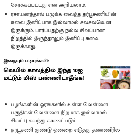
சேர்க்கப்பட்டது என அறியலாம்.
ரசாயனத்தால் பழுக்க வைத்த தர்பூசணியின்
சுவை இனிப்பாக இல்லாமல் சலசலவென
இருக்கும். பார்ப்பதற்கு நல்ல சிவப்பான
நிறத்தில் இருந்தாலும் இனிப்பு சுவை
இருக்காது.
இதையும் படியுங்கள்:
வெயில் காலத்தில் இந்த 10ஐ
மட்டும் மிஸ் பண்ணிடாதீங்க!
பழங்களின் ஓரங்களில் உள்ள வெள்ளை
பகுதிகள் வெள்ளை நிறமாக இல்லாமல்
சிவப்பு கலந்து காணப்படும்.
தர்பூசணி துண்டு ஒன்றை எடுத்து தண்ணீரில்