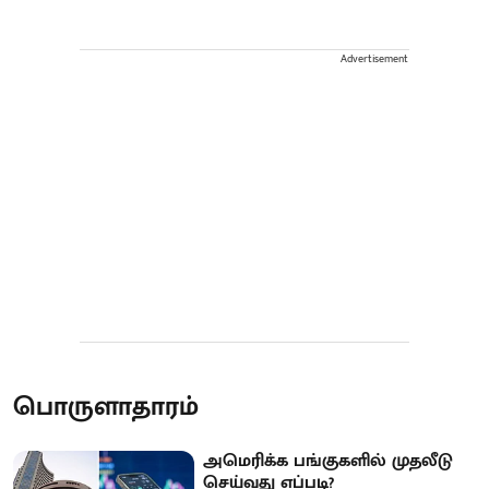
Advertisement
பொருளாதாரம்
அமெரிக்க பங்குகளில் முதலீடு
செய்வது எப்படி?