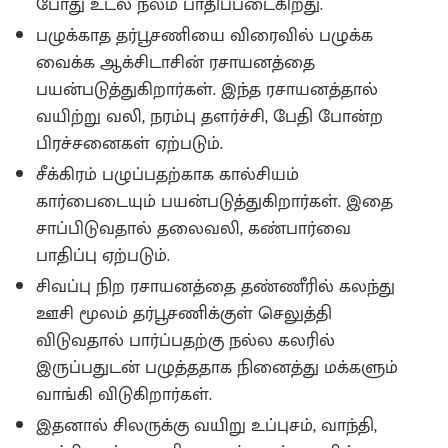
போது உடல் நலம் பாதிப்படைகிறது.
பழுக்காத தர்பூசணியை விரைவில் பழுக்க
வைக்க ஆக்சிடாசின் ரசாயனத்தை
பயன்படுத்துகிறார்கள். இந்த ரசாயனத்தால்
வயிற்று வலி, நரம்பு தளர்ச்சி, பேதி போன்ற
பிரச்சனைகள் ஏற்படும்.
சீக்கிரம் பழுப்பதற்காக கால்சியம்
கார்பைடையும் பயன்படுத்துகிறார்கள். இதை
சாப்பிடுவதால் தலைவலி, கண்பார்வை
பாதிப்பு ஏற்படும்.
சிவப்பு நிற ரசாயனத்தை தண்ணீரில் கலந்து
ஊசி மூலம் தர்பூசணிக்குள் செலுத்தி
விடுவதால் பார்ப்பதற்கு நல்ல கலரில்
இருப்பதுடன் பழுத்ததாக நினைத்து மக்களும்
வாங்கி விடுகிறார்கள்.
இதனால் சிலருக்கு வயிறு உப்புசம், வாந்தி,