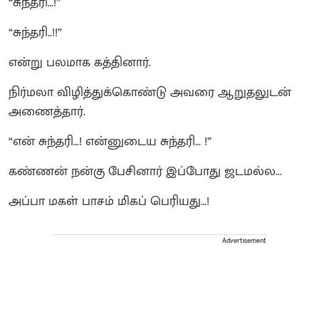
“சுந்தரி…!”
“சுந்தரி..!!”
என்று பலமாக கத்தினார்.
நிர்மலா விழித்துக்கொண்டு அவரை ஆறுதலுடன்
அணைத்தார்.
“என் சுந்தரி…! என்னுடைய சுந்தரி… !”
கண்ணன் நன்கு பேசினார் இப்போது ஜடமல்ல...
அப்பா மகள் பாசம் மிகப் பெரியது…!
Advertisement