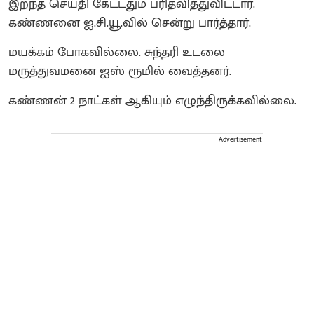
இறந்த செய்தி கேட்டதும் பரிதவித்துவிட்டார்.
கண்ணனை ஐ.சி.யூ.வில் சென்று பார்த்தார்.
மயக்கம் போகவில்லை. சுந்தரி உடலை
மருத்துவமனை ஐஸ் ரூமில் வைத்தனர்.
கண்ணன் 2 நாட்கள் ஆகியும் எழுந்திருக்கவில்லை.
Advertisement