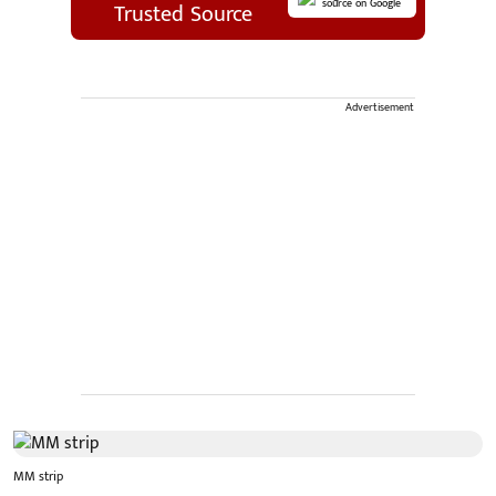
source on Google
Trusted Source
Advertisement
MM strip