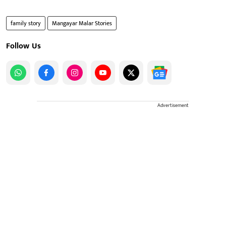
family story
Mangayar Malar Stories
Follow Us
Advertisement