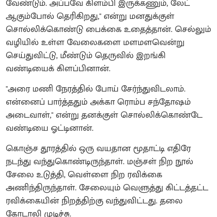
வேண்டும். அப்பவே கிளம்பி இருக்கணும், லேட்
ஆகும்போல் தெரிகிறது," என்று மனதுக்குள்
சொல்லிக்கொண்டு பைக்கை உதைத்தான். செல்லும்
வழியில் உள்ள வேலைகளை மளமளவென்று
செய்துவிட்டு, மீண்டும் தெருவில் இறங்கி
வண்டியைக் கிளப்பினான்.
"அரை மணி நேரத்தில் போய் சேர்ந்துவிடலாம்.
என்னைப் பார்த்ததும் அக்கா ரொம்ப சந்தோஷம்
அடைவாள்," என்று தனக்குள் சொல்லிக்கொண்டே
வண்டியை ஓட்டினான்.
கொஞ்ச தூரத்தில் ஒரு வயதான மூதாட்டி எதிரே
நடந்து வந்துகொண்டிருந்தாள். மஞ்சள் நிற நூல்
சேலை உடுத்தி, வெள்ளை நிற ரவிக்கை
அணிந்திருந்தாள். சேலையும் வெளுத்து கிட்டத்தட்ட
ரவிக்கையின் நிறத்திற்கு வந்துவிட்டது. தலை
கோடாலி முடிச்சு.