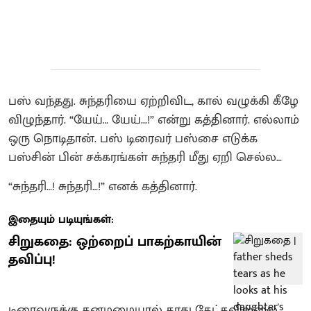
பஸ் வந்தது. சுந்தரியை ஏற்றிவிட, கால் வழுக்கி கீழே
விழுந்தார். “யேய்… யேய்...!” என்று கத்தினார். எல்லாம்
ஒரு நொடிதான். பஸ் டிரைவர் பஸ்சை எடுக்க
பஸ்சின் பின் சக்கரங்கள் சுந்தரி மீது ஏறி செல்ல…
“சுந்தரி…! சுந்தரி…!” எனக் கத்தினார்.
இதையும் படியுங்கள்:
சிறுகதை: ஒற்றைப் பாகற்காயின்
தவிப்பு!
டிரைவருக்கு கனமழையால் காது கேட்கவில்லை.