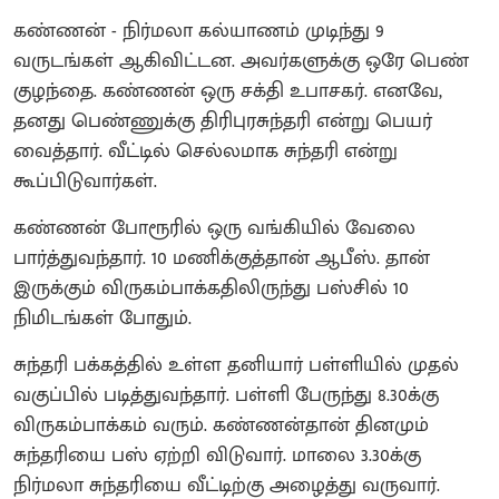
கண்ணன் - நிர்மலா கல்யாணம் முடிந்து 9
வருடங்கள் ஆகிவிட்டன. அவர்களுக்கு ஒரே பெண்
குழந்தை. கண்ணன் ஒரு சக்தி உபாசகர். எனவே,
தனது பெண்ணுக்கு திரிபுரசுந்தரி என்று பெயர்
வைத்தார். வீட்டில் செல்லமாக சுந்தரி என்று
கூப்பிடுவார்கள்.
கண்ணன் போரூரில் ஒரு வங்கியில் வேலை
பார்த்துவந்தார். 10 மணிக்குத்தான் ஆபீஸ். தான்
இருக்கும் விருகம்பாக்கதிலிருந்து பஸ்சில் 10
நிமிடங்கள் போதும்.
சுந்தரி பக்கத்தில் உள்ள தனியார் பள்ளியில் முதல்
வகுப்பில் படித்துவந்தார். பள்ளி பேருந்து 8.30க்கு
விருகம்பாக்கம் வரும். கண்ணன்தான் தினமும்
சுந்தரியை பஸ் ஏற்றி விடுவார். மாலை 3.30க்கு
நிர்மலா சுந்தரியை வீட்டிற்கு அழைத்து வருவார்.