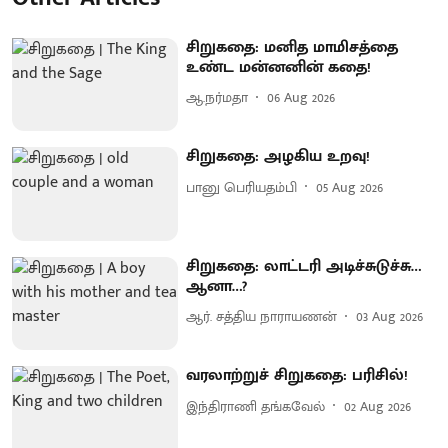
சிறுகதை: மனித மாமிசத்தை
உண்ட மன்னனின் கதை!
ஆ.நர்மதா
06 Aug 2026
சிறுகதை: அழகிய உறவு!
பானு பெரியதம்பி
05 Aug 2026
சிறுகதை: லாட்டரி அடிச்சுடுச்சு…
ஆனா…?
ஆர். சத்திய நாராயணன்
03 Aug 2026
வரலாற்றுச் சிறுகதை: பரிசில்!
இந்திராணி தங்கவேல்
02 Aug 2026