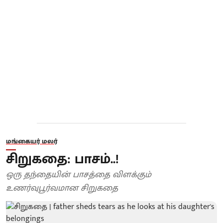
மங்கையர் மலர்
சிறுகதை: பாசம்..!
ஒரு தந்தையின் பாசத்தை விளக்கும்
உணர்வுபூர்வமான சிறுகதை