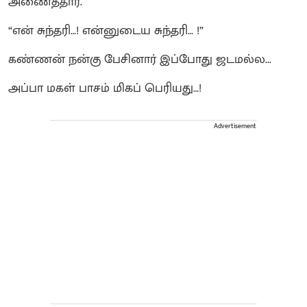
அணைத்தார்.
“என் சுந்தரி…! என்னுடைய சுந்தரி… !”
கண்ணன் நன்கு பேசினார் இப்போது ஜடமல்ல...
அப்பா மகள் பாசம் மிகப் பெரியது…!
Advertisement