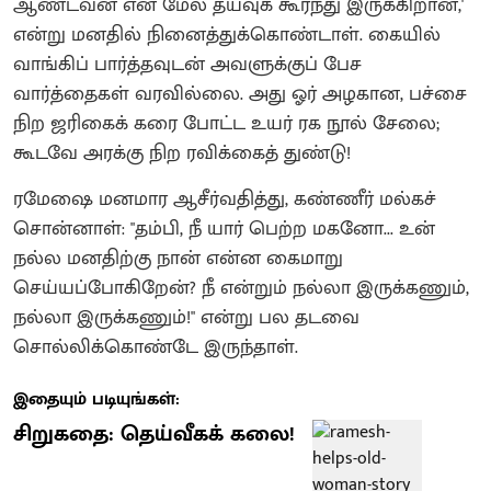
ஆண்டவன் என் மேல் தயவுக் கூர்ந்து இருக்கிறான்,'
என்று மனதில் நினைத்துக்கொண்டாள். கையில்
வாங்கிப் பார்த்தவுடன் அவளுக்குப் பேச
வார்த்தைகள் வரவில்லை. அது ஓர் அழகான, பச்சை
நிற ஜரிகைக் கரை போட்ட உயர் ரக நூல் சேலை;
கூடவே அரக்கு நிற ரவிக்கைத் துண்டு!
ரமேஷை மனமார ஆசீர்வதித்து, கண்ணீர் மல்கச்
சொன்னாள்: "தம்பி, நீ யார் பெற்ற மகனோ... உன்
நல்ல மனதிற்கு நான் என்ன கைமாறு
செய்யப்போகிறேன்? நீ என்றும் நல்லா இருக்கணும்,
நல்லா இருக்கணும்!" என்று பல தடவை
சொல்லிக்கொண்டே இருந்தாள்.
இதையும் படியுங்கள்:
சிறுகதை: தெய்வீகக் கலை!