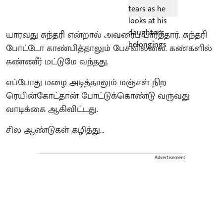
யாரவது சுந்தரி என்றால் அவரைப் பார்த்தார். சுந்தரி
போட்டோ காண்பித்தாலும் பேசவில்லை. கண்களில்
கண்ணீர் மட்டுமே வந்தது.
எப்போது மழை அடித்தாலும் மஞ்சள் நிற
ரெயின்கோட்தான் போட்டுக்கொண்டு வருவது
வாடிக்கை ஆகிவிட்டது.
சில ஆண்டுகள் கழித்து…
Advertisement