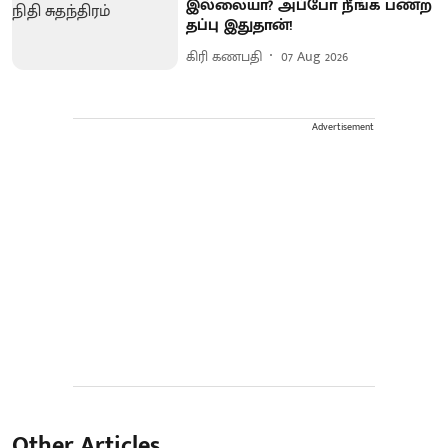
இல்லையா? அப்போ நீங்க பண்ற
தப்பு இதுதான்!
கிரி கணபதி
07 Aug 2026
Advertisement
Other Articles