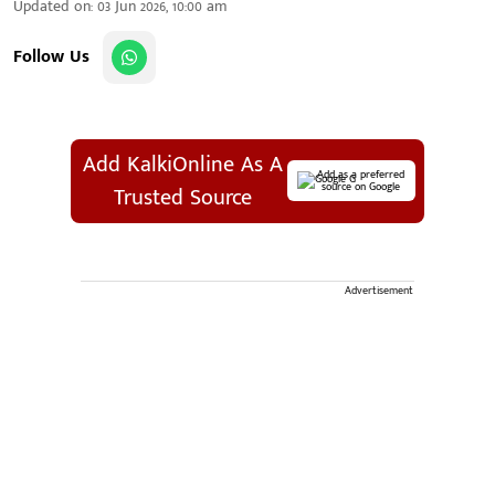
Updated on
:
03 Jun 2026, 10:00 am
Follow Us
Add KalkiOnline As A
Add as a preferred
source on Google
Trusted Source
Advertisement