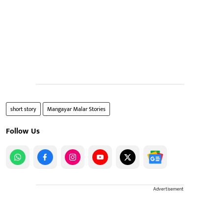
short story
Mangayar Malar Stories
Follow Us
Advertisement