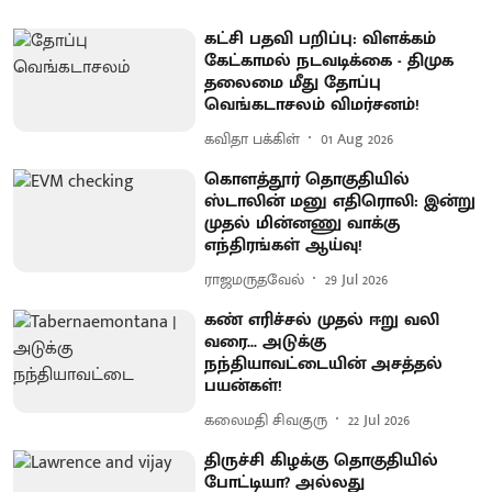
கட்சி பதவி பறிப்பு: விளக்கம்
கேட்காமல் நடவடிக்கை - திமுக
தலைமை மீது தோப்பு
வெங்கடாசலம் விமர்சனம்!
கவிதா பக்கிள்
01 Aug 2026
கொளத்தூர் தொகுதியில்
ஸ்டாலின் மனு எதிரொலி: இன்று
முதல் மின்னணு வாக்கு
எந்திரங்கள் ஆய்வு!
ராஜமருதவேல்
29 Jul 2026
கண் எரிச்சல் முதல் ஈறு வலி
வரை... அடுக்கு
நந்தியாவட்டையின் அசத்தல்
பயன்கள்!
கலைமதி சிவகுரு
22 Jul 2026
திருச்சி கிழக்கு தொகுதியில்
போட்டியா? அல்லது