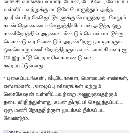
வாங்கி வாங்கிய ஸ்மார்ட்போன், டேப்லேட், லேப்டாப்
உள்ளிட்டவற்றுக்கு மட்டுமே பொருந்தும். அந்த
நபரின் பிற கேஜெட்டுகளுக்கு பொருந்தாது. மேலும்
கடன் தொகையை செலுத்திவிட்டால் அடுத்த ஒரு
மணிநேரத்தில் அதனை மீண்டும் செயல்பாட்டுக்கு
கொண்டு வர வேண்டும். அதன்பிறகு தாமதமாகும்
ஒவ்வொரு மணி நேரத்திற்கும் கடன் வாங்கியவர் ரூ.
250 இழப்பீடு பெற உரிமை உண்டு என
கூறப்பட்டுள்ளது.
* புகைப்படங்கள் , வீடியோக்கள், மொபைல் எண்கள்,
எஸ்எம்எஸ், அழைப்பு விவரங்கள் மற்றும்
லொகேஷன் உள்ளிட்டவற்றை அணுகுவதற்கும்
தடை விதித்துள்ளது. கடன் திருப்பி செலுத்தப்பட்ட
ஒரு மணி நேரத்திற்குள் முடக்கம் நீக்கப்பட
வேண்டும்.