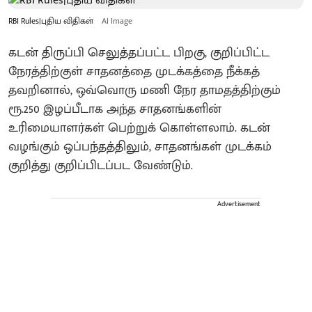
RBI Rules|புதிய விதிகள்
AI Image
கடன் திருப்பி செலுத்தப்பட்ட பிறகு, குறிப்பிட்ட
நேரத்திற்குள் சாதனத்தை முடக்கத்தை நீக்கத்
தவறினால், ஒவ்வொரு மணி நேர தாமதத்திற்கும்
ரூ.250 இழப்பீடாக அந்த சாதனங்களின்
உரிமையாளர்கள் பெற்றுக் கொள்ளலாம். கடன்
வழங்கும் ஒப்பந்தத்திலும், சாதனங்கள் முடக்கம்
குறித்து குறிப்பிடப்பட வேண்டும்.
Advertisement