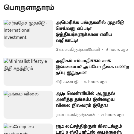
பொருளாதாரம்
அமெரிக்க பங்குகளில் முதலீடு
செய்வது எப்படி?
இந்தியர்களுக்கான எளிய
வழிகாட்டி!
கே.எஸ்.கிருஷ்ணவேனி
15 hours ago
அதிகம் சம்பாதிச்சும் காசு
இல்லையா? அப்போ நீங்க பண்ற
தப்பு இதுதான்!
கிரி கணபதி
16 hours ago
ஆடி வெள்ளியில் ஆறுதல்
அளித்த தங்கம்.! இன்றைய
விலை நிலவரம் இதோ.!
ரா.வ.பாலகிருஷ்ணன்
23 hours ago
ரூ.2 லட்சத்திற்குள் கிடைக்கும்
டாப் 5 ஸ்போர்ட்ஸ் பைக்குகள்: