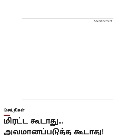
Advertisement
செய்திகள்
மிரட்ட கூடாது...
அவமானப்படுத்த கூடாது!