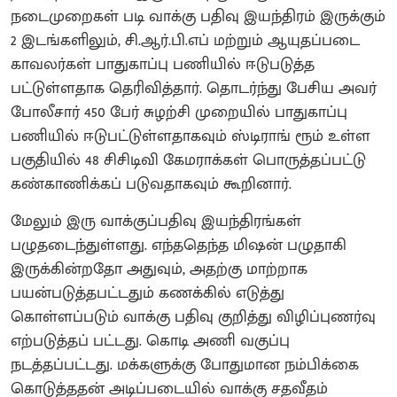
நடைமுறைகள் படி வாக்கு பதிவு இயந்திரம் இருக்கும்
2 இடங்களிலும், சி.ஆர்.பி.எப் மற்றும் ஆயுதப்படை
காவலர்கள் பாதுகாப்பு பணியில் ஈடுபடுத்த
பட்டுள்ளதாக தெரிவித்தார். தொடர்ந்து பேசிய அவர்
போலீசார் 450 பேர் சுழற்சி முறையில் பாதுகாப்பு
பணியில் ஈடுபட்டுள்ளதாகவும் ஸ்டிராங் ரூம் உள்ள
பகுதியில் 48 சிசிடிவி கேமராக்கள் பொருத்தப்பட்டு
கண்காணிக்கப் படுவதாகவும் கூறினார்.
மேலும் இரு வாக்குப்பதிவு இயந்திரங்கள்
பழுதடைந்துள்ளது. எந்ததெந்த மிஷன் பழுதாகி
இருக்கின்றதோ அதுவும், அதற்கு மாற்றாக
பயன்படுத்தபட்டதும் கணக்கில் எடுத்து
கொள்ளப்படும் வாக்கு பதிவு குறித்து விழிப்புணர்வு
எற்படுத்தப் பட்டது. கொடி அணி வகுப்பு
நடத்தப்பட்டது. மக்களுக்கு போதுமான நம்பிக்கை
கொடுத்ததன் அடிப்படையில் வாக்கு சதவீதம்