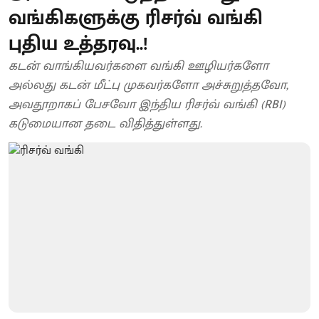
வங்கிகளுக்கு ரிசர்வ் வங்கி
புதிய உத்தரவு..!
கடன் வாங்கியவர்களை வங்கி ஊழியர்களோ
அல்லது கடன் மீட்பு முகவர்களோ அச்சுறுத்தவோ,
அவதூறாகப் பேசவோ இந்திய ரிசர்வ் வங்கி (RBI)
கடுமையான தடை விதித்துள்ளது.