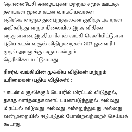
தொலைபேசி அழைப்புகள் மற்றும் சமூக ஊடகத்
தளங்கள் மூலம் கடன் வாங்கியவர்கள்
எதிர்கொள்ளும் துன்புறுத்தல்கள் குறித்த புகார்கள்
அதிகரித்து வரும் நிலையில் இந்த விதிகள்
வந்துள்ளன. இந்திய ரிசர்வ் வங்கி வெளியிட்டுள்ள
புதிய கடன் வசூல் விதிமுறைகள் 2027 ஜனவரி 1
முதல் அமலுக்கு வரும் என்றும்
தெரிவிக்கப்பட்டுள்ளது.
ரிசர்வ் வங்கியின் முக்கிய விதிகள் மற்றும்
உரிமைகள் (புதிய விதிகள்) :
* கடன் வசூலிக்கும் பெயரில் மிரட்டல் விடுத்தல்,
தகாத வார்த்தைகளைப் பயன்படுத்துதல் அல்லது
மிரட்டல் விடுவது அல்லது அச்சுறுத்துவது அல்லது
வன்முறையில் ஈடுபடுதல் போன்றவற்றைச் செய்யக்
கூடாது.