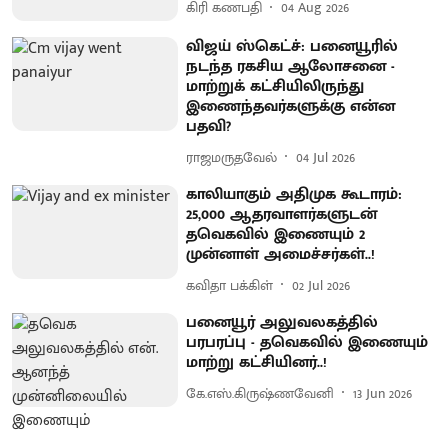
கிரி கணபதி
04 Aug 2026
விஜய் ஸ்கெட்ச்: பனையூரில்
நடந்த ரகசிய ஆலோசனை -
மாற்றுக் கட்சியிலிருந்து
இணைந்தவர்களுக்கு என்ன
பதவி?
ராஜமருதவேல்
04 Jul 2026
காலியாகும் அதிமுக கூடாரம்:
25,000 ஆதரவாளர்களுடன்
தவெகவில் இணையும் 2
முன்னாள் அமைச்சர்கள்..!
கவிதா பக்கிள்
02 Jul 2026
பனையூர் அலுவலகத்தில்
பரபரப்பு - தவெகவில் இணையும்
மாற்று கட்சியினர்..!
கே.எஸ்.கிருஷ்ணவேனி
13 Jun 2026