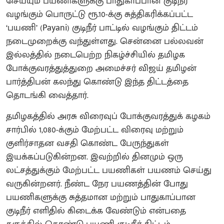
செய்யும் பயணிகளுக்கு பாதுகாப்பான குடிநீர்
வழங்கும் பொருட்டு ரூ.10-க்கு சுத்திகரிக்கப்பட்ட
‘பயணி’ (Payani) குடிநீர் பாட்டில் வழங்கும் திட்டம்
நடைமுறைக்கு வந்துள்ளது. சென்னை பல்லவன்
இல்லத்தில் நடைபெற்ற நிகழ்ச்சியில் தமிழக
போக்குவரத்துத்துறை அமைச்சர் விஜய் தமிழன்
பார்த்திபன் கலந்து கொண்டு இந்த திட்டத்தை
தொடங்கி வைத்தார்.
தமிழகத்தில் அரசு விரைவுப் போக்குவரத்துக் கழகம்
சார்பில் 1,080-க்கும் மேற்பட்ட விரைவு மற்றும்
குளிர்சாதன வசதி கொண்ட பேருந்துகள்
இயக்கப்படுகின்றன. இவற்றில் தினமும் ஒரு
லட்சத்துக்கும் மேற்பட்ட பயணிகள் பயணம் செய்து
வருகின்றனர். நீண்ட நேர பயணத்தின் போது
பயணிகளுக்கு சுத்தமான மற்றும் பாதுகாப்பான
குடிநீர் எளிதில் கிடைக்க வேண்டும் என்பதை