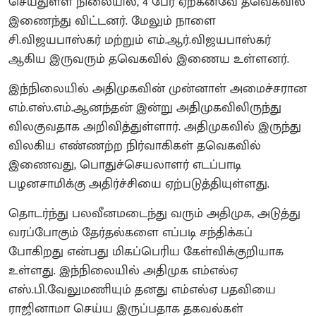
செய்துள்ள நிலையில், 4 பேர் ஏற்கனவே தவெகவில்
இணைந்து விட்டனர். மேலும் நாளை
சி.விஜயபாஸ்கர் மற்றும் எம்.ஆர்.விஜயபாஸ்கர்
ஆகிய இருவரும் தவெகவில் இணைய உள்ளனர்.
இந்நிலையில் அதிமுகவின் முன்னாள் அமைச்சரான
எம்.எஸ்.எம்.ஆனந்தன் இன்று அதிமுகவிலிருந்து
விலகுவதாக அறிவித்துள்ளார். அதிமுகவில் இருந்து
விலகிய எண்ணற்ற நிர்வாகிகள் தவெகவில்
இணைவது, பொதுச்செயலாளர் எடப்பாடி
பழனசாமிக்கு அதிர்ச்சியை ஏற்படுத்தியுள்ளது.
தொடர்ந்து பலவீனமடைந்து வரும் அதிமுக, அடுத்து
வரப்போகும் தேர்தல்களை எப்படி சந்திக்கப்
போகிறது என்பது மிகப்பெரிய கேள்விக்குறியாக
உள்ளது. இந்நிலையில் அதிமுக எம்எல்ஏ
எஸ்.பி.வேலுமணியும் தனது எம்எல்ஏ பதவியை
ராஜினாமா செய்ய இருப்பதாக தகவல்கள்