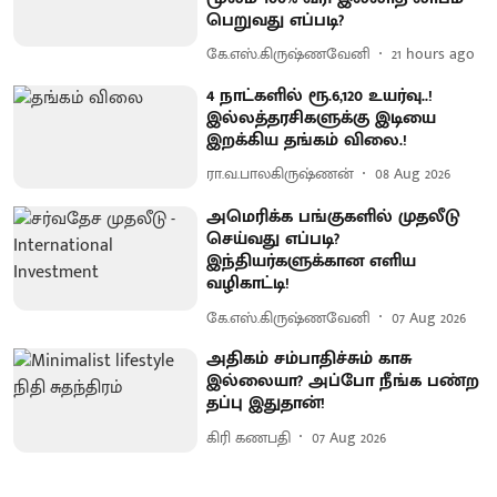
பெறுவது எப்படி?
கே.எஸ்.கிருஷ்ணவேனி
21 hours ago
4 நாட்களில் ரூ.6,120 உயர்வு..!
இல்லத்தரசிகளுக்கு இடியை
இறக்கிய தங்கம் விலை.!
ரா.வ.பாலகிருஷ்ணன்
08 Aug 2026
அமெரிக்க பங்குகளில் முதலீடு
செய்வது எப்படி?
இந்தியர்களுக்கான எளிய
வழிகாட்டி!
கே.எஸ்.கிருஷ்ணவேனி
07 Aug 2026
அதிகம் சம்பாதிச்சும் காசு
இல்லையா? அப்போ நீங்க பண்ற
தப்பு இதுதான்!
கிரி கணபதி
07 Aug 2026