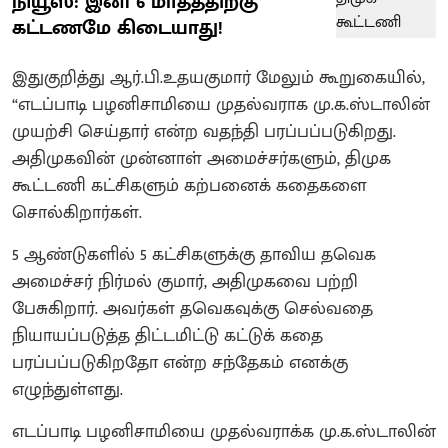
நியூஸ்: இனி 6 மாதத்திற்கு
கட்டணமே கிடையாது!
இதுகுறித்து ஆர்.பி.உதயகுமார் மேலும் கூறுகையில்,
“எடப்பாடி பழனிசாமியை முதல்வராக மு.க.ஸ்டாலின்
முயற்சி செய்தார் என்ற வதந்தி பரப்பப்படுகிறது.
அதிமுகவின் முன்னாள் அமைச்சர்களும், திமுக
கூட்டணி கட்சிகளும் கற்பனைக் கதைகளை
சொல்கிறார்கள்.
5 ஆண்டுகளில் 5 கட்சிகளுக்கு தாவிய தவெக
அமைச்சர் நிர்மல் குமார், அதிமுகவை பற்றி
பேசுகிறார். அவர்கள் தவெகவுக்கு செல்வதை
நியாயப்படுத்த திட்டமிட்டு கட்டுக் கதை
பரப்பப்படுகிறதோ என்ற சந்தேகம் எனக்கு
எழுந்துள்ளது.
எடப்பாடி பழனிசாமியை முதல்வராக்க மு.க.ஸ்டாலின்