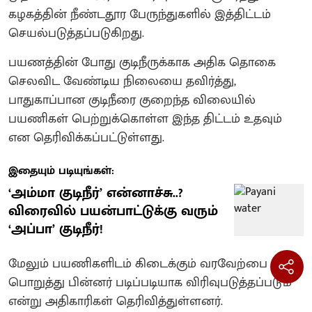
கழகத்தின் நீண்டதூர பேருந்துகளில் இத்திட்டம்
செயல்படுத்தப்படுகிறது.
பயணத்தின் போது குடிநீருக்காக அதிக தொகை
செலவிட வேண்டிய நிலையை தவிர்த்து,
பாதுகாப்பான குடிநீரை குறைந்த விலையில்
பயணிகள் பெற்றுக்கொள்ள இந்த திட்டம் உதவும்
என தெரிவிக்கப்பட்டுள்ளது.
இதையும் படியுங்கள்:
‘அம்மா குடிநீர்’ என்னாச்சு..?
விரைவில் பயன்பாட்டுக்கு வரும்
‘அப்பா’ குடிநீர்!
மேலும் பயணிகளிடம் கிடைக்கும் வரவேற்பை
பொறுத்து பின்னர் படிப்படியாக விரிவுபடுத்தப்படும்
என்று அதிகாரிகள் தெரிவித்துள்ளனர்.