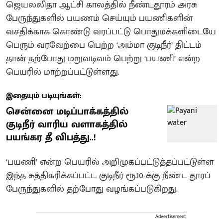
ஜெயலலிதா ஆட்சி காலத்தில் நீண்டதூரம் அரசு
பேருந்துகளில் பயணம் செய்யும் பயணிகளின்
வசதிக்காக கொண்டு வரப்பட்டு பொதுமக்களிடையே
பெரும் வரவேற்பை பெற்ற ‘அம்மா குடிநீர்’ திட்டம்
தான் தற்போது மறுவடிவம் பெற்று ‘பயணி’ என்ற
பெயரில் மாற்றப்பட்டுள்ளது.
இதையும் படியுங்கள்:
சென்னை மடிப்பாக்கத்தில்
குடிநீர் வாரிய வளாகத்தில்
பயங்கர தீ விபத்து..!
‘பயணி’ என்ற பெயரில் அறிமுகப்பட்டுத்தப்பட்டுள்ள
இந்த சுத்திகரிக்கப்பட்ட குடிநீர் ரூ.10-க்கு நீண்ட தூரப்
பேருந்துகளில் தற்போது வழங்கப்படுகிறது.
Advertisement