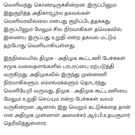
வெளிவந்து கொண்டிருக்கின்றன. இருப்பினும்
இதுகுறித்த அதிகாரபூர்வ தகவல்கள்
வெளிவரவில்லை என்பது குறிப்பிடத்தக்கது.
இருப்பினும் மேலும் சில நிர்வாகிகள் தவெகவில்
இணைய இருப்பது உறுதி என்ற தகவல் மட்டும்
தற்போது வெளியாகியுள்ளது.
இந்நிலையில் திமுக - அதிமுக கூட்டணி பேச்சுகள்
சமூக வலைதளங்களில் பரபரப்பை ஏற்படுத்தி
வருகிறது. அதிமுகவில் இருந்து முன்னணி
நிர்வாகிகளும், எம்எல்ஏக்களும் தொடர்ந்து
வெளியேறி வருவது, திமுக - அதிமுக கூட்டணியை
மேலும் உறுதி செய்யும் என்ற பேச்சுகள் வலம்
வருகின்றன. ஆனால் இது வெறும் கட்டுக்கதை தான்
என அதிமுக முன்னாள் அமைச்சர் ஆர்.பி.உதயகுமார்
தெரிவித்துள்ளார்.