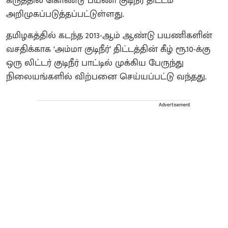
கருத்தில் கொண்டு பயணி குடிநீர் திட்டம்
அறிமுகப்படுத்தப்பட்டுள்ளது.
தமிழகத்தில் கடந்த 2013-ஆம் ஆண்டு பயணிகளின்
வசதிக்காக ‘அம்மா குடிநீர்’ திட்டத்தின் கீழ் ரூ.10-க்கு
ஒரு லிட்டர் குடிநீர் பாட்டில் முக்கிய பேருந்து
நிலையங்களில் விற்பனை செய்யப்பட்டு வந்தது.
Advertisement