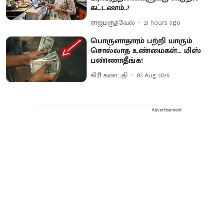
கட்டணம்..?
ராஜமருதவேல்
21 hours ago
பொருளாதாரம் பற்றி யாரும்
சொல்லாத உண்மைகள்... மிஸ்
பண்ணாதீங்க!
கிரி கணபதி
05 Aug 2026
Advertisement