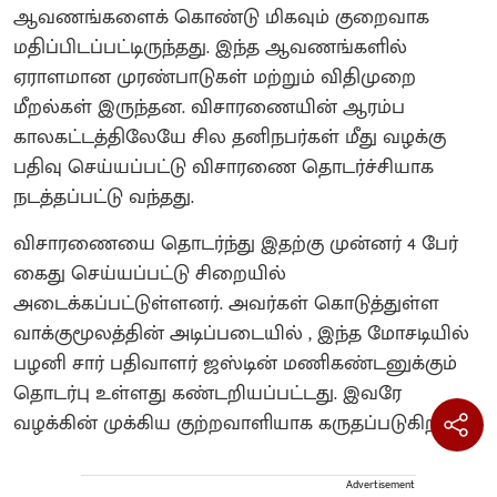
ஆவணங்களைக் கொண்டு மிகவும் குறைவாக
மதிப்பிடப்பட்டிருந்தது. இந்த ஆவணங்களில்
ஏராளமான முரண்பாடுகள் மற்றும் விதிமுறை
மீறல்கள் இருந்தன. விசாரணையின் ஆரம்ப
காலகட்டத்திலேயே சில தனிநபர்கள் மீது வழக்கு
பதிவு செய்யப்பட்டு விசாரணை தொடர்ச்சியாக
நடத்தப்பட்டு வந்தது.
விசாரணையை தொடர்ந்து இதற்கு முன்னர் 4 பேர்
கைது செய்யப்பட்டு சிறையில்
அடைக்கப்பட்டுள்ளனர். அவர்கள் கொடுத்துள்ள
வாக்குமூலத்தின் அடிப்படையில் , இந்த மோசடியில்
பழனி சார் பதிவாளர் ஜஸ்டின் மணிகண்டனுக்கும்
தொடர்பு உள்ளது கண்டறியப்பட்டது. இவரே
வழக்கின் முக்கிய குற்றவாளியாக கருதப்படுகிறார்.
Advertisement