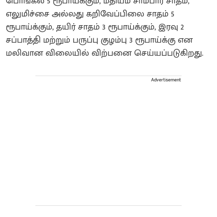
பொங்கல் 5 ரூபாய்க்கும், மதியம் சாம்பார் சாதம்,
எலுமிச்சை அல்லது கறிவேப்பிலை சாதம் 5
ரூபாய்க்கும், தயிர் சாதம் 3 ரூபாய்க்கும், இரவு 2
சப்பாத்தி மற்றும் பருப்பு குழம்பு 3 ரூபாய்க்கு என
மலிவான விலையில் விற்பனை செய்யப்படுகிறது.
Advertisement