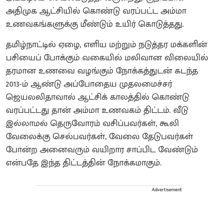
அதிமுக ஆட்சியில் கொண்டு வரப்பட்ட அம்மா
உணவகங்களுக்கு மீண்டும் உயிர் கொடுத்தது.
தமிழ்நாட்டில் ஏழை, எளிய மற்றும் நடுத்தர மக்களின்
பசியைப் போக்கும் வகையில் மலிவான விலையில்
தரமான உணவை வழங்கும் நோக்கத்துடன் கடந்த
2013-ம் ஆண்டு அப்போதைய முதலமைச்சர்
ஜெயலலிதாவால் ஆட்சிக் காலத்தில் கொண்டு
வரப்பட்டது தான் அம்மா உணவகம் திட்டம். வீடு
இல்லாமல் தெருவோரம் வசிப்பவர்கள், கூலி
வேலைக்கு செல்பவர்கள், வேலை தேடுபவர்கள்
போன்ற அனைவரும் வயிறார சாப்பிட வேண்டும்
என்பதே இந்த திட்டத்தின் நோக்கமாகும்.
Advertisement