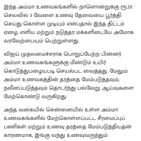
இந்த அம்மா உணவகங்களில் நாளொன்றுக்கு ரூ.20
செலவில் 3 வேளை உணவு தேவையை பூர்த்தி
செய்து கொள்ள முடியும் என்பதால் இந்த திட்டம்
ஏழை, எளிய மற்றும் நடுத்தர மக்களிடையே அமோக
வரவேற்பையும் பெற்றுள்ளது.
விஜய் முதலமைச்சராக பொறுப்பேற்ற பின்னர்
அம்மா உணவகங்களுக்கு மீண்டும் உயிர்
கொடுத்துபழையபடி செயல்பட வைத்தது. மேலும்
அம்மா உணவகத்தின் தரத்தை மேம்படுத்தவும்,
நவீனப்படுத்தவும் தொடர்ந்து பல்வேறு ஆய்வுகளை
மேற்கொண்டு வருகிறது.
அந்த வகையில் சென்னையில் உள்ள அம்மா
உணவகங்களில் மேற்கொள்ளப்பட்ட சீரமைப்புப்
பணிகள் மற்றும் உணவு தரத்தை மேம்படுத்தியதன்
காரணமாக, இங்கு வந்து உணவுவருந்தும்