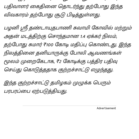
பதிவாளர் கைதினை தொடர்ந்து தற்போது இந்த
விவகாரம் தற்போது சூடு பிடித்துள்ளது.
பழனி ஶ்ரீ தண்டாயுதபாணி சுவாமி கோவில் மற்றும்
அதன் மடத்திற்கு சொந்தமான 1.4 ஏக்கர் நிலம்,
தற்போது சுமார் ₹100 கோடி மதிப்பு கொண்டது. இந்த
நிலத்தினை தனியாருக்கு போலி ஆவணங்கள்
மூலம் முறைகேடாக, ₹2 கோடிக்கு பத்திர பதிவு
செய்து கொடுத்ததாக குற்றச்சாட்டு எழுந்தது.
இந்த குற்றச்சாட்டு தமிழகம் முழுக்க பெரும்
பரபரப்பை ஏற்படுத்தியது.
Advertisement