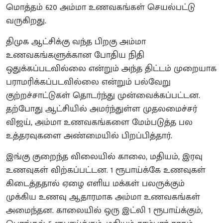
மொத்தம் 620 அம்மா உணவகங்கள் செயல்பட்டு
வருகிறது.
திமுக ஆட்சிக்கு வந்த பிறகு அம்மா
உணவகங்களுக்கான போதிய நிதி
ஒதுக்கப்படவில்லை என்றும் அந்த திட்டம் முறையாக
பராமரிக்கப்படவில்லை என்றும் பல்வேறு
குற்றச்சாட்டுகள் தொடர்ந்து முன்வைக்கப்பட்டன.
தற்போது ஆட்சியில் அமர்ந்துள்ள முதலமைச்சர்
விஜய், அம்மா உணவகங்களை மேம்படுத்த பல
உத்தரவுகளை அண்மையில் பிறப்பித்தார்.
இங்கு குறைந்த விலையில் காலை, மதியம், இரவு
உணவுகள் விற்கப்பட்டன. 1 ரூபாய்க்கே உணவுகள்
கிடைத்ததால் ஏழை எளிய மக்கள் பலருக்கும்
முக்கிய உணவு ஆதாரமாக அம்மா உணவகங்கள்
அமைந்தன. காலையில் ஒரு இட்லி 1 ரூபாய்க்கும்,