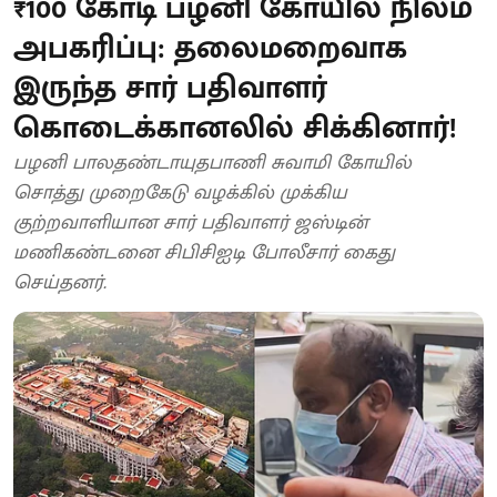
₹100 கோடி பழனி கோயில் நிலம்
அபகரிப்பு: தலைமறைவாக
இருந்த சார் பதிவாளர்
கொடைக்கானலில் சிக்கினார்!
பழனி பாலதண்டாயுதபாணி சுவாமி கோயில்
சொத்து முறைகேடு வழக்கில் முக்கிய
குற்றவாளியான சார் பதிவாளர் ஜஸ்டின்
மணிகண்டனை சிபிசிஐடி போலீசார் கைது
செய்தனர்.