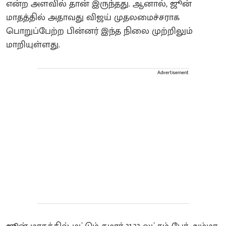
என்ற அளவில் தான் இருந்தது. ஆனால், ஜூன்
மாதத்தில் அதாவது விஜய் முதலமைச்சராக
பொறுப்பேற்ற பின்னர் இந்த நிலை முற்றிலும்
மாறியுள்ளது.
Advertisement