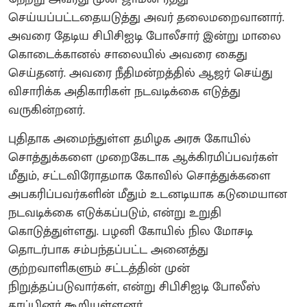
செய்யப்பட்டதையடுத்து அவர் தலைமறைவானார்.
அவரை தேடிய சிபிசிஐடி போலீசார் இன்று மாலை
கொடைக்கானல் சாலையில் அவரை கைது
செய்தனர். அவரை நீதிமன்றத்தில் ஆஜர் செய்து
விசாரிக்க அதிகாரிகள் நடவடிக்கை எடுத்து
வருகின்றனர்.
புதிதாக அமைந்துள்ள தமிழக அரசு கோயில்
சொத்துக்களை முறைகேடாக ஆக்கிரமிப்பவர்கள்
மீதும், சட்டவிரோதமாக கோவில் சொத்துக்களை
அபகரிப்பவர்களின் மீதும் உடனடியாக கடுமையான
நடவடிக்கை எடுக்கப்படும், என்று உறுதி
கொடுத்துள்ளது. பழனி கோயில் நில மோசடி
தொடர்பாக சம்பந்தப்பட்ட அனைத்து
குற்றவாளிகளும் சட்டத்தின் முன்
நிறுத்தப்படுவார்கள், என்று சிபிசிஐடி போலீஸ்
தரப்பினர் கூறியுள்ளனர்.