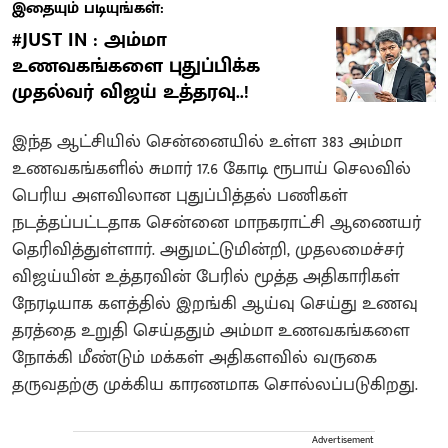
இதையும் படியுங்கள்:
#JUST IN : அம்மா
உணவகங்களை புதுப்பிக்க
முதல்வர் விஜய் உத்தரவு..!
இந்த ஆட்சியில் சென்னையில் உள்ள 383 அம்மா
உணவகங்களில் சுமார் 17.6 கோடி ரூபாய் செலவில்
பெரிய அளவிலான புதுப்பித்தல் பணிகள்
நடத்தப்பட்டதாக சென்னை மாநகராட்சி ஆணையர்
தெரிவித்துள்ளார். அதுமட்டுமின்றி, முதலமைச்சர்
விஜய்யின் உத்தரவின் பேரில் மூத்த அதிகாரிகள்
நேரடியாக களத்தில் இறங்கி ஆய்வு செய்து உணவு
தரத்தை உறுதி செய்ததும் அம்மா உணவகங்களை
நோக்கி மீண்டும் மக்கள் அதிகளவில் வருகை
தருவதற்கு முக்கிய காரணமாக சொல்லப்படுகிறது.
Advertisement