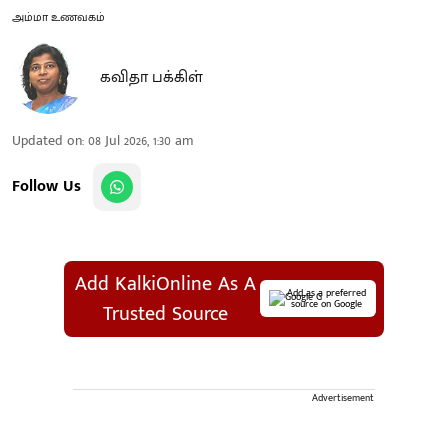
அம்மா உணவகம்
கவிதா பக்கிள்
Updated on
:
08 Jul 2026, 1:30 am
Follow Us
Add KalkiOnline As A
Add as a preferred
source on Google
Trusted Source
Advertisement