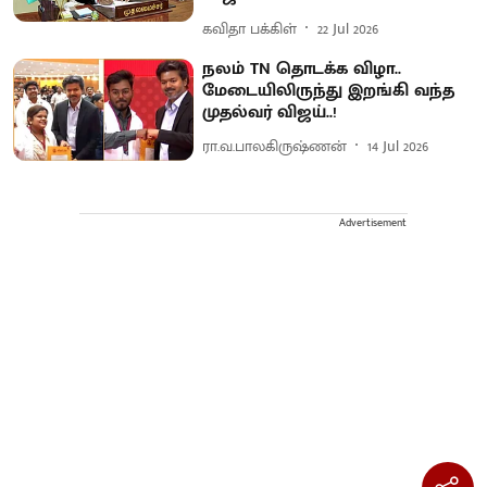
கவிதா பக்கிள்
22 Jul 2026
நலம் TN தொடக்க விழா..
மேடையிலிருந்து இறங்கி வந்த
முதல்வர் விஜய்..!
ரா.வ.பாலகிருஷ்ணன்
14 Jul 2026
Advertisement