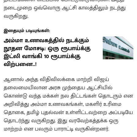
நடைமுறை ஒவ்வொரு ஆட்சி காலத்திலும் நடந்து
வருகிறது.
இதையும் படியுங்கள்:
அம்மா உணவகத்தில் நடக்கும்
நூதன மோசடி: ஒரு ரூபாய்க்கு
இட்லி வாங்கி 10 ரூபாய்க்கு
விற்பனை..!
ஆனால் அந்த விதிவிலக்கை மாற்றி விஜய்
தலைமையிலான அரசு முந்தைய ஆட்சியில்
கொண்டு வந்த மக்கள் நல திட்டங்கள் தொடரும் என
அறிவித்து அம்மா உணவகங்கள், மகளிர் உரிமை
தொகை, தமிழ் புதல்வன் உள்ளிட்டவற்றை அப்படியே
தொடர்ந்து வருகிறது. இது வரவேற்கத்தக்க ஒரு
மாற்றம் என பலரும் பாராட்டி வருகின்றனர்.