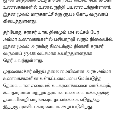
ஜூன் மாதத்தில் மட்டும் சுமார் 31.23 லட்சம் பேர் அம்மா
உணவகங்களில் உணவருந்தி பயனடைந்துள்ளனர்.
இதன் மூலம் மாநகராட்சிக்கு ரூ.1.36 கோடி வருவாய்
கிடைத்துள்ளது.
தற்போது சராசரியாக, தினமும் 1.04 லட்சம் பேர்
அம்மா உணவகங்களில் பசியாற்றி வரும் நிலையில்,
இதன் மூலம் அரசுக்கு கிடைக்கும் தினசரி சராசரி
வருவாய் ரூ.4.53 லட்சமாக உயர்ந்துள்ளதாக
தெரியவந்துள்ளது.
முதலமைச்சர் விஜய் தலைமையிலான அரசு அம்மா
உணவகங்களின் உள்கட்டமைப்பை மேம்படுத்த
தேவையான சமையல் உபகரணங்களை வாங்கவும்,
சுகாதாரமான மற்றும் தரமான உணவை மக்களுக்கு
தடையின்றி வழங்கவும் நடவடிக்கை எடுத்ததே
இதற்கு முக்கிய காரணமாக கூறப்படுகிறது.