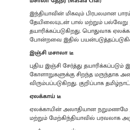
மசாலா தேநீர் (Masala Chai)
இந்தியாவின் மிகவும் பிரபலமான பாரம
தேயிலையுடன் பால் மற்றும் பல்வேறு
தயாரிக்கப்படுகிறது. பொதுவாக ஏலக்காய
போன்றவை இதில் பயன்படுத்தப்படுக
இஞ்சி மசாலா டீ
புதிய இஞ்சி சேர்த்து தயாரிக்கப்படும்
கோளாறுகளுக்கு சிறந்த மருந்தாக அ
விரும்பப்படுகிறது. குறிப்பாக தமிழ்நாட்
ஏலக்காய் டீ
ஏலக்காயின் அலாதியான நறுமணமே இதன்
மற்றும் மேற்கிந்தியாவில் பரவலாக அரு