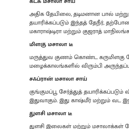
கடக் மசாலா சாய்
அதிக தேயிலை, தடிமனான பால் மற்
தயாரிக்கப்படும் இந்தத் தேநீர், தற
மகாராஷ்டிரா மற்றும் குஜராத் மாநிலங்க
மிளகு மசாலா டீ
மருத்துவ குணம் கொண்ட கருமிளகு சே
மழைக்காலங்களில் விரும்பி அருந்தப்ப
சஃப்ரான் மசாலா சாய்
குங்குமப்பூ சேர்த்துத் தயாரிக்கப்படும
இதுவாகும். இது காஷ்மீர் மற்றும் வட இந
துளசி மசாலா டீ
துளசி இலைகள் மற்றும் மசாலாக்கள் சேர