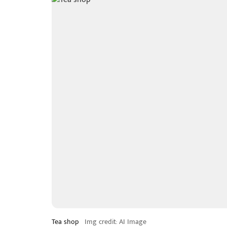
Tea shop
Img credit: AI Image