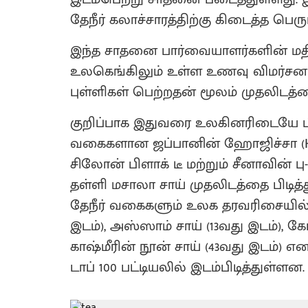
தேநீர் கலாச்சாரத்திற்கு கிடைத்த பெ
இந்த சாதனை பார்வையாளர்களின் மதிப்ப
உலகெங்கிலும் உள்ள உணவு விமர்சனங்க
புள்ளிகள் பெற்றதன் மூலம் முதலிடத்தை
குறிப்பாக இதுவரை உலகினரிடையே பிர
வகைகளான ஜப்பானின் ஹோஜிச்சா (Hōj
சிலோன் பிளாக் டீ மற்றும் சீனாவின் ப
தள்ளி மசாலா சாய் முதலிடத்தை பிடித்
தேநீர் வகைகளும் உலக தரவரிசையில் இடம
இடம்), அஸ்ஸாம் சாய் (13வது இடம்), க
காஷ்மீரின் நூன் சாய் (43வது இடம்) எ
டாப் 100 பட்டியலில் இடம்பிடித்துள்ளன.