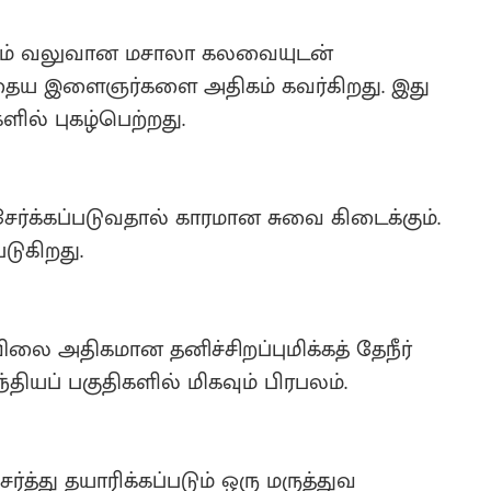
றும் வலுவான மசாலா கலவையுடன்
்போதைய இளைஞர்களை அதிகம் கவர்கிறது. இது
ளில் புகழ்பெற்றது.
ர்க்கப்படுவதால் காரமான சுவை கிடைக்கும்.
டுகிறது.
் விலை அதிகமான தனிச்சிறப்புமிக்கத் தேநீர்
்தியப் பகுதிகளில் மிகவும் பிரபலம்.
்த்து தயாரிக்கப்படும் ஒரு மருத்துவ