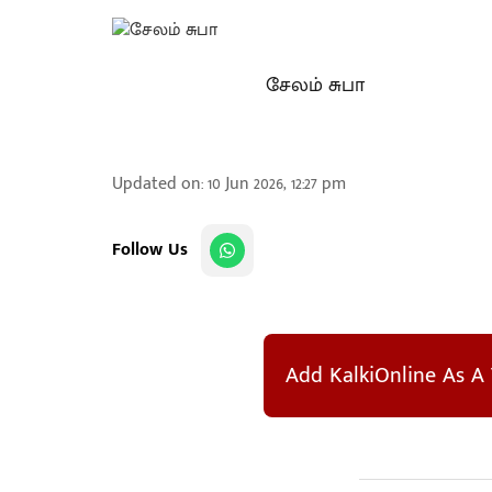
சேலம் சுபா
Updated on
:
10 Jun 2026, 12:27 pm
Follow Us
Add KalkiOnline As A 