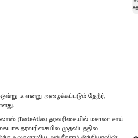
ன்று டீ என்று அழைக்கப்படும் தேநீர்,
்ளது.
்லாஸ் (TasteAtlas) தரவரிசையில் மசாலா சாய்
 வகையாக தரவரிசையில் முதலிடத்தில்
இந்த உலகளாவிய அங்கீகாரம் இந்தியாவின்