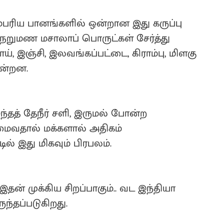
்பரிய பானங்களில் ஒன்றான இது கருப்பு
 நறுமண மசாலாப் பொருட்கள் சேர்த்து
், இஞ்சி, இலவங்கப்பட்டை, கிராம்பு, மிளகு
ின்றன.
 இந்தத் தேநீர் சளி, இருமல் போன்ற
மைவதால் மக்களால் அதிகம்
டில் இது மிகவும் பிரபலம்.
 முக்கிய சிறப்பாகும்.. வட இந்தியா
ந்தப்படுகிறது.