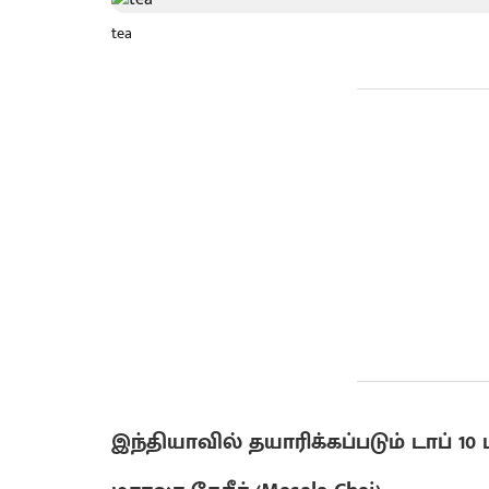
tea
இந்தியாவில் தயாரிக்கப்படும் டாப் 1