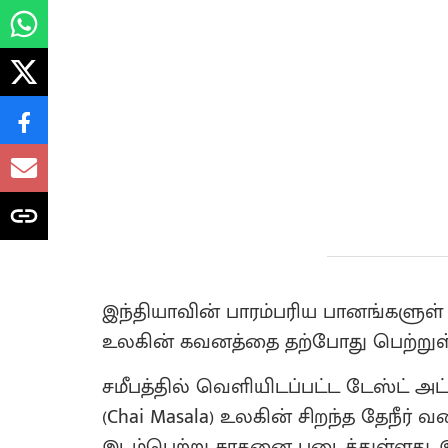
இந்தியாவின் பாரம்பரிய பானங்களுள் ஒ
உலகின் கவனத்தை தற்போது பெற்றுள
சமீபத்தில் வெளியிடப்பட்ட டேஸ்ட் அட
(Chai Masala) உலகின் சிறந்த தேநீர்
இடம்பெற்று சாதனை படைத்துள்ளது. 