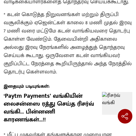
வாடிக்கையாளர்களைத் தொந்தரவு செய்யக்கூடாது.
* கடன் கொடுத்த நிறுவனங்கள் மற்றும் திருப்பி
வசூலிக்கும் ஏஜென்ட்கள் காலை 8 மணி முதல் இரவு
7 மணி வரை மட்டுமே கடன் வாங்கியவரை தொடர்பு
கொள்ள வேண்டும். தேவையின்றி அதிகாலை
அல்லது இரவு நேரங்களில் அழைத்துத் தொந்தரவு
செய்யக் கூடாது. ஒருவேளை கடன் வாங்கியவர்
குறிப்பிட்ட நேரத்தை கூறியிருந்தால் அந்த நேரத்தில்
தொடர்பு கெள்ளலாம்.
இதையும் படியுங்கள்:
‘Paytm Payments’ வங்கியின்
லைசன்ஸை ரத்து செய்த ரிசர்வ்
வங்கி... பின்னணி
காரணங்கள்...!!
* மீட்பு முகவர்கள் தங்களுக்கான முறையான