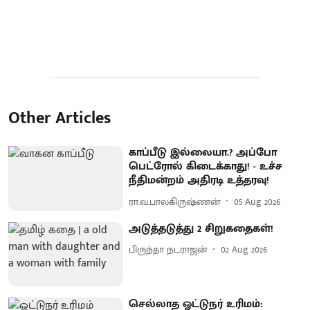
Other Articles
காப்பீடு இல்லையா.? அப்போ
பெட்ரோல் கிடைக்காது! - உச்ச
நீதிமன்றம் அதிரடி உத்தரவு!
ரா.வ.பாலகிருஷ்ணன்
05 Aug 2026
அடுத்தடுத்து 2 சிறுகதைகள்!
பிருந்தா நடராஜன்
02 Aug 2026
செல்லாத ஓட்டுநர் உரிமம்: