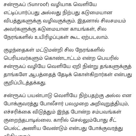
சன்ரூஃப் (Sunroof) வழியாக வெளியே
எட்டிப்பார்ப்பது அல்லது நிற்பது கடுமையான
விபத்துகளுக்கு வழிவகுக்கும். இதனால் சிலசமயம்
அவர்களுக்கு கடுமையான காயங்கள், சில
நேரங்களில் உயிரிழப்புகள் கூட ஏற்படலாம்.
குழந்தைகள் மட்டுமன்றி சில நேரங்களில்
பெரியவர்களும் கொண்டாட்டம் என்ற பெயரில்
சன்ரூஃப் வழியே வெளியே ஏறி நின்று தங்களுக்குத்
தாங்களே ஆபத்தைத் தேடிக் கொள்கிறார்கள் என்பது
குறிப்பிடத்தக்கது.
சன்ரூஃப் பயன்பாடு வெளியே நிற்பதற்கு அல்ல என
போக்குவரத்து போலீசார் பலமுறை அறிவுறுத்தியும்,
எச்சரிக்கை விடுத்தும் இந்த போன்ற சம்பவங்கள்
குறைந்தபாடில்லை. காரில் செல்லும்போது சீட்
பெல்ட் அணிய வேண்டும் என்பது போக்குவரத்து