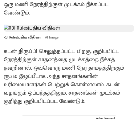
ஒரு மணி நேரத்திற்குள் முடக்கம் நீக்கப்பட
வேண்டும்.
RBI Rules|புதிய விதிகள்
AI Image
கடன் திருப்பி செலுத்தப்பட்ட பிறகு, குறிப்பிட்ட
நேரத்திற்குள் சாதனத்தை முடக்கத்தை நீக்கத்
தவறினால், ஒவ்வொரு மணி நேர தாமதத்திற்கும்
ரூ.250 இழப்பீடாக அந்த சாதனங்களின்
உரிமையாளர்கள் பெற்றுக் கொள்ளலாம். கடன்
வழங்கும் ஒப்பந்தத்திலும், சாதனங்கள் முடக்கம்
குறித்து குறிப்பிடப்பட வேண்டும்.
Advertisement