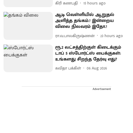
கிரி கணபதி
15 hours ago
ஆடி வெள்ளியில் ஆறுதல்
அளித்த தங்கம்.! இன்றைய
விலை நிலவரம் இதோ.!
ரா.வ.பாலகிருஷ்ணன்
23 hours ago
ரூ.2 லட்சத்திற்குள் கிடைக்கும்
டாப் 5 ஸ்போர்ட்ஸ் பைக்குகள்:
உங்களது சிறந்த தேர்வு எது?
கவிதா பக்கிள்
06 Aug 2026
Advertisement