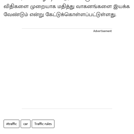
விதிகளை முறையாக மதித்து வாகனங்களை இயக்க
வேண்டும் என்று கேட்டுக்கொள்ளப்பட்டுள்ளது.
Advertisement
#traffic
car
Traffic rules