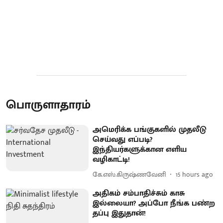
பொருளாதாரம்
அமெரிக்க பங்குகளில் முதலீடு
செய்வது எப்படி?
இந்தியர்களுக்கான எளிய
வழிகாட்டி!
கே.எஸ்.கிருஷ்ணவேனி
15 hours ago
அதிகம் சம்பாதிச்சும் காசு
இல்லையா? அப்போ நீங்க பண்ற
தப்பு இதுதான்!