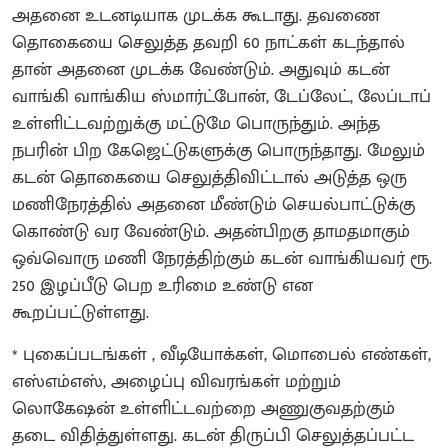
அதனை உடனடியாக முடக்க கூடாது. தவணை
தொகையை செலுத்த தவறி 60 நாட்கள் கடந்தால்
தான் அதனை முடக்க வேண்டும். அதுவும் கடன்
வாங்கி வாங்கிய ஸ்மார்ட்போன், டேப்லேட், லேப்டாப்
உள்ளிட்டவற்றுக்கு மட்டுமே பொருந்தும். அந்த
நபரின் பிற கேஜெட்டுகளுக்கு பொருந்தாது. மேலும்
கடன் தொகையை செலுத்திவிட்டால் அடுத்த ஒரு
மணிநேரத்தில் அதனை மீண்டும் செயல்பாட்டுக்கு
கொண்டு வர வேண்டும். அதன்பிறகு தாமதமாகும்
ஒவ்வொரு மணி நேரத்திற்கும் கடன் வாங்கியவர் ரூ.
250 இழப்பீடு பெற உரிமை உண்டு என
கூறப்பட்டுள்ளது.
* புகைப்படங்கள் , வீடியோக்கள், மொபைல் எண்கள்,
எஸ்எம்எஸ், அழைப்பு விவரங்கள் மற்றும்
லொகேஷன் உள்ளிட்டவற்றை அணுகுவதற்கும்
தடை விதித்துள்ளது. கடன் திருப்பி செலுத்தப்பட்ட