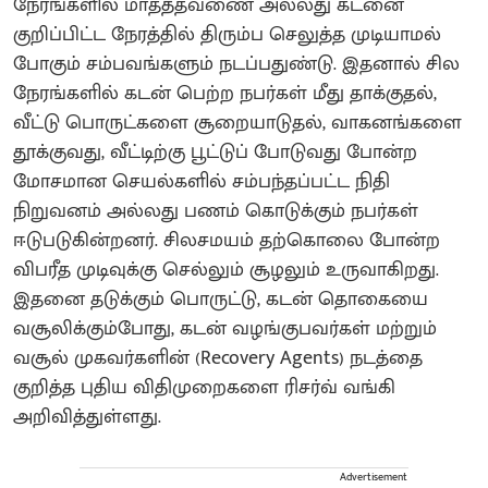
நேரங்களில் மாதத்தவணை அல்லது கடனை
குறிப்பிட்ட நேரத்தில் திரும்ப செலுத்த முடியாமல்
போகும் சம்பவங்களும் நடப்பதுண்டு. இதனால் சில
நேரங்களில் கடன் பெற்ற நபர்கள் மீது தாக்குதல்,
வீட்டு பொருட்களை சூறையாடுதல், வாகனங்களை
தூக்குவது, வீட்டிற்கு பூட்டுப் போடுவது போன்ற
மோசமான செயல்களில் சம்பந்தப்பட்ட நிதி
நிறுவனம் அல்லது பணம் கொடுக்கும் நபர்கள்
ஈடுபடுகின்றனர். சிலசமயம் தற்கொலை போன்ற
விபரீத முடிவுக்கு செல்லும் சூழலும் உருவாகிறது.
இதனை தடுக்கும் பொருட்டு, கடன் தொகையை
வசூலிக்கும்போது, ​​கடன் வழங்குபவர்கள் மற்றும்
வசூல் முகவர்களின் (Recovery Agents) நடத்தை
குறித்த புதிய விதிமுறைகளை ரிசர்வ் வங்கி
அறிவித்துள்ளது.
Advertisement