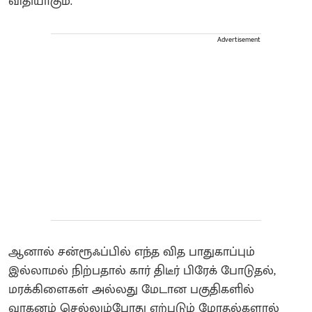
விதியாகும்.
Advertisement
ஆனால் சன்ரூஃப்பில் எந்த வித பாதுகாப்பும்
இல்லாமல் நிற்பதால் கார் திடீர் பிரேக் போடுதல்,
மரக்கிளைகள் அல்லது மேடான பகுதிகளில்
வாகனம் செல்லும்போது ஏற்படும் மோதல்களால்