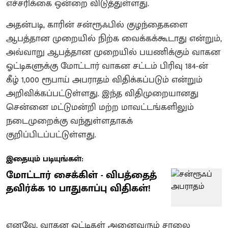
எச்சரிக்கை ஒன்றை விடுத்துள்ளது.
அதன்படி, காரின் சன்ரூஃபில் குழந்தைகளை
ஆபத்தான முறையில் நிற்க வைக்கக்கூடாது என்றும்,
அவ்வாறு ஆபத்தான முறையில் பயணிக்கும் வாகன
ஓட்டிகளுக்கு மோட்டார் வாகன சட்டம் பிரிவு 184-ன்
கீழ் 1,000 ரூபாய் அபராதம் விதிக்கப்படும் என்றும்
அறிவிக்கப்பட்டுள்ளது. இந்த விதிமுறையானது
சென்னை மட்டுமன்றி மற்ற மாவட்டங்களிலும்
நடைமுறைக்கு வந்துள்ளதாகக்
குறிப்பிடப்பட்டுள்ளது.
இதையும் படியுங்கள்:
மோட்டார் சைக்கிள் - விபத்தைத்
தவிர்க்க 10 பாதுகாப்பு விதிகள்!
எனவே, வாகன ஓட்டிகள் அனைவரும் சாலை