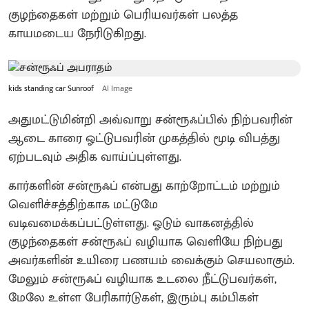
குழந்தைகள் மற்றும் பெரியவர்கள் பலத்த
காயமடைய நேரிடுகிறது.
kids standing car Sunroof
AI Image
அதுமட்டுமின்றி அவ்வாறு சன்ரூஃப்பில் நிற்பவரின்
ஆடை காரை ஓட்டுபவரின் முகத்தில் மூடி விபத்து
ஏற்படவும் அதிக வாய்ப்புள்ளது.
கார்களின் சன்ரூஃப் என்பது காற்றோட்டம் மற்றும்
வெளிச்சத்திற்காக மட்டுமே
வடிவமைக்கப்பட்டுள்ளது. ஓடும் வாகனத்தில்
குழந்தைகள் சன்ரூஃப் வழியாக வெளியே நிற்பது
அவர்களின் உயிரை பணயம் வைக்கும் செயலாகும்.
மேலும் சன்ரூஃப் வழியாக உடலை நீட்டுபவர்கள்,
மேலே உள்ள பேரிகார்டுகள், இரும்பு கம்பிகள்