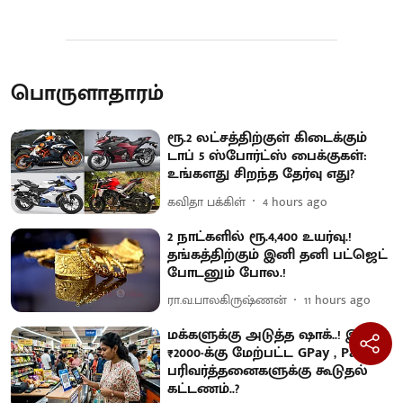
பொருளாதாரம்
ரூ.2 லட்சத்திற்குள் கிடைக்கும்
டாப் 5 ஸ்போர்ட்ஸ் பைக்குகள்:
உங்களது சிறந்த தேர்வு எது?
கவிதா பக்கிள்
4 hours ago
2 நாட்களில் ரூ.4,400 உயர்வு.!
தங்கத்திற்கும் இனி தனி பட்ஜெட்
போடனும் போல.!
ரா.வ.பாலகிருஷ்ணன்
11 hours ago
மக்களுக்கு அடுத்த ஷாக்..! இனி
₹2000-க்கு மேற்பட்ட GPay , Paytm
பரிவர்த்தனைகளுக்கு கூடுதல்
கட்டணம்..?