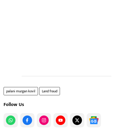
palani murgan kovil
Land fraud
Follow Us