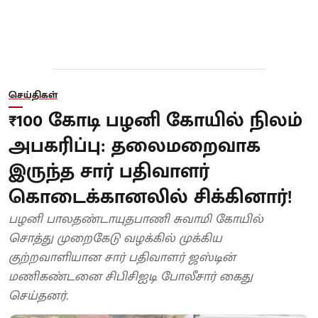
செய்திகள்
₹100 கோடி பழனி கோயில் நிலம்
அபகரிப்பு: தலைமறைவாக
இருந்த சார் பதிவாளர்
கொடைக்கானலில் சிக்கினார்!
பழனி பாலதண்டாயுதபாணி சுவாமி கோயில்
சொத்து முறைகேடு வழக்கில் முக்கிய
குற்றவாளியான சார் பதிவாளர் ஜஸ்டின்
மணிகண்டனை சிபிசிஐடி போலீசார் கைது
செய்தனர்.