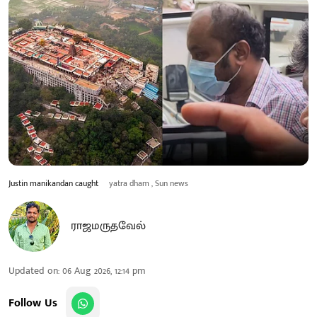
Justin manikandan caught
yatra dham , Sun news
ராஜமருதவேல்
Updated on
:
06 Aug 2026, 12:14 pm
Follow Us