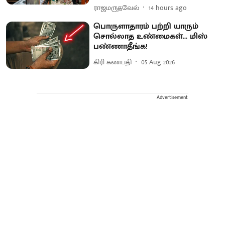
ராஜமருதவேல்
14 hours ago
பொருளாதாரம் பற்றி யாரும்
சொல்லாத உண்மைகள்... மிஸ்
பண்ணாதீங்க!
கிரி கணபதி
05 Aug 2026
Advertisement