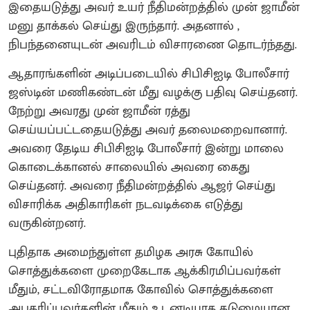
இதையடுத்து அவர் உயர் நீதிமன்றத்தில் முன் ஜாமீன்
மனு தாக்கல் செய்து இருந்தார். அதனால் ,
நிபந்தனையுடன் அவரிடம் விசாரணை தொடர்ந்தது.
ஆதாரங்களின் அடிப்படையில் சிபிசிஐடி போலீசார்
ஜஸ்டின் மணிகண்டன் மீது வழக்கு பதிவு செய்தனர்.
நேற்று அவரது முன் ஜாமீன் ரத்து
செய்யப்பட்டதையடுத்து அவர் தலைமறைவானார்.
அவரை தேடிய சிபிசிஐடி போலீசார் இன்று மாலை
கொடைக்கானல் சாலையில் அவரை கைது
செய்தனர். அவரை நீதிமன்றத்தில் ஆஜர் செய்து
விசாரிக்க அதிகாரிகள் நடவடிக்கை எடுத்து
வருகின்றனர்.
புதிதாக அமைந்துள்ள தமிழக அரசு கோயில்
சொத்துக்களை முறைகேடாக ஆக்கிரமிப்பவர்கள்
மீதும், சட்டவிரோதமாக கோவில் சொத்துக்களை
அபகரிப்பவர்களின் மீதும் உடனடியாக கடுமையான