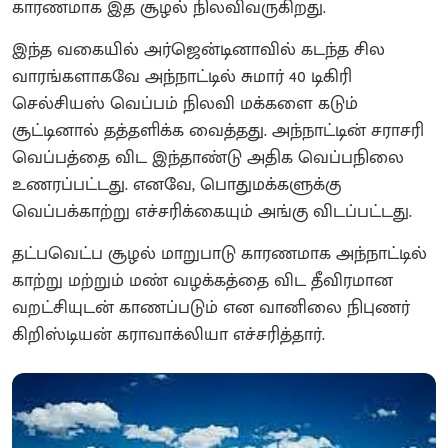
காரணமாக இத சூழல் நிலவிவருகிறது.
இந்த வகையில் அர்ஜென்டினாவில் கடந்த சில
வாரங்களாகவே அந்நாட்டில் சுமார் 40 டிகிரி
செல்சியஸ் வெப்பம் நிலவி மக்களை கடும்
சூட்டினால் தத்தளிக்க வைத்தது. அந்நாட்டின் சராசரி
வெப்பத்தை விட இந்தாண்டு அதிக வெப்பநிலை
உணரப்பட்டது. எனவே, பொதுமக்களுக்கு
வெப்பக்காற்று எச்சரிக்கையும் அங்கு விடப்பட்டது.
தட்பவெட்ப சூழல் மாறுபாடு காரணமாக அந்நாட்டில்
காற்று மற்றும் மண் வழக்கத்தை விட தீவிரமான
வறட்சியுடன் காணப்படும் என வானிலை நிபுணர்
கிறிஸ்டியன் கராவாக்லியா எச்சரித்தார்.