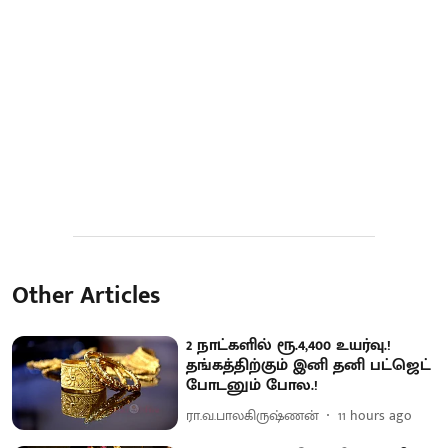
Other Articles
2 நாட்களில் ரூ.4,400 உயர்வு.!
தங்கத்திற்கும் இனி தனி பட்ஜெட்
போடனும் போல.!
ரா.வ.பாலகிருஷ்ணன்
11 hours ago