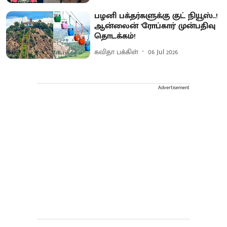
பழனி பக்தர்களுக்கு குட் நியூஸ்..!
ஆன்லைன் 'ரோப்கார்' முன்பதிவு
தொடக்கம்!
கவிதா பக்கிள்
06 Jul 2026
Advertisement