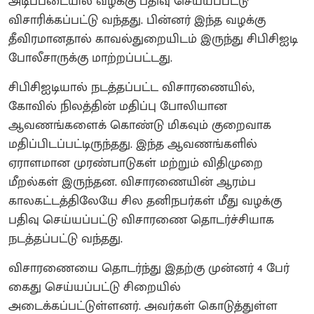
அடிப்படையில் வழக்கு பதிவு செய்யப்பட்டு
விசாரிக்கப்பட்டு வந்தது. பின்னர் இந்த வழக்கு
தீவிரமானதால் காவல்துறையிடம் இருந்து சிபிசிஐடி
போலீசாருக்கு மாற்றப்பட்டது.
சிபிசிஐடியால் நடத்தப்பட்ட விசாரணையில்,
கோவில் நிலத்தின் மதிப்பு போலியான
ஆவணங்களைக் கொண்டு மிகவும் குறைவாக
மதிப்பிடப்பட்டிருந்தது. இந்த ஆவணங்களில்
ஏராளமான முரண்பாடுகள் மற்றும் விதிமுறை
மீறல்கள் இருந்தன. விசாரணையின் ஆரம்ப
காலகட்டத்திலேயே சில தனிநபர்கள் மீது வழக்கு
பதிவு செய்யப்பட்டு விசாரணை தொடர்ச்சியாக
நடத்தப்பட்டு வந்தது.
விசாரணையை தொடர்ந்து இதற்கு முன்னர் 4 பேர்
கைது செய்யப்பட்டு சிறையில்
அடைக்கப்பட்டுள்ளனர். அவர்கள் கொடுத்துள்ள