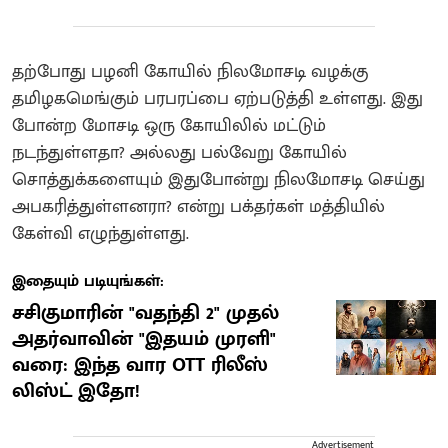
தற்போது பழனி கோயில் நிலமோசடி வழக்கு
தமிழகமெங்கும் பரபரப்பை ஏற்படுத்தி உள்ளது. இது
போன்ற மோசடி ஒரு கோயிலில் மட்டும்
நடந்துள்ளதா? அல்லது பல்வேறு கோயில்
சொத்துக்களையும் இதுபோன்று நிலமோசடி செய்து
அபகரித்துள்ளனரா? என்று பக்தர்கள் மத்தியில்
கேள்வி எழுந்துள்ளது.
இதையும் படியுங்கள்:
சசிகுமாரின் "வதந்தி 2" முதல்
அதர்வாவின் "இதயம் முரளி"
வரை: இந்த வார OTT ரிலீஸ்
லிஸ்ட் இதோ!
Advertisement