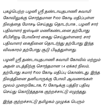
புகழ்பெற்ற பழனி ஶ்ரீ தண்டாயுதபாணி சுவாமி
கோவிலுக்கு சொந்தமான ₹100 கோடி மதிப்புள்ள
நிலத்தை மோசடி செய்தது தொடர்பாக , பழனி சார்
பதிவாளர் ஜஸ்டின் மணிகண்டனை தற்போது
சிபிசிஐடி போலீசார் கைது செய்துள்ளனர். சார்
பதிவாளர் கைதினை தொடர்ந்து தற்போது இந்த
விவகாரம் தற்போது சூடு பிடித்துள்ளது.
பழனி ஶ்ரீ தண்டாயுதபாணி சுவாமி கோவில் மற்றும்
அதன் மடத்திற்கு சொந்தமான 1.4 ஏக்கர் நிலம்,
தற்போது சுமார் ₹100 கோடி மதிப்பு கொண்டது. இந்த
நிலத்தினை தனியாருக்கு போலி ஆவணங்கள்
மூலம் முறைகேடாக, ₹2 கோடிக்கு பத்திர பதிவு
செய்து கொடுத்ததாக குற்றச்சாட்டு எழுந்தது.
இந்த குற்றச்சாட்டு தமிழகம் முழுக்க பெரும்