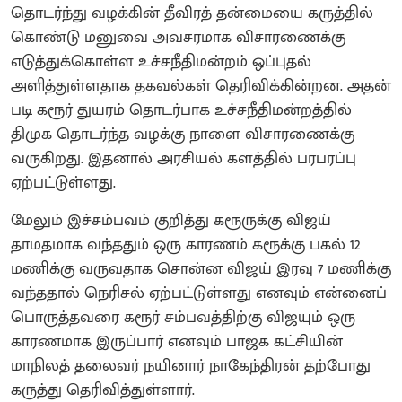
தொடர்ந்து வழக்கின் தீவிரத் தன்மையை கருத்தில்
கொண்டு மனுவை அவசரமாக விசாரணைக்கு
எடுத்துக்கொள்ள உச்சநீதிமன்றம் ஒப்புதல்
அளித்துள்ளதாக தகவல்கள் தெரிவிக்கின்றன. அதன்
படி கரூர் துயரம் தொடர்பாக உச்சநீதிமன்றத்தில்
திமுக தொடர்ந்த வழக்கு நாளை விசாரணைக்கு
வருகிறது. இதனால் அரசியல் களத்தில் பரபரப்பு
ஏற்பட்டுள்ளது.
மேலும் இச்சம்பவம் குறித்து கரூருக்கு விஜய்
தாமதமாக வந்ததும் ஒரு காரணம் கரூக்கு பகல் 12
மணிக்கு வருவதாக சொன்ன விஜய் இரவு 7 மணிக்கு
வந்ததால் நெரிசல் ஏற்பட்டுள்ளது எனவும் என்னைப்
பொருத்தவரை கரூர் சம்பவத்திற்கு விஜயும் ஒரு
காரணமாக இருப்பார் எனவும் பாஜக கட்சியின்
மாநிலத் தலைவர் நயினார் நாகேந்திரன் தற்போது
கருத்து தெரிவித்துள்ளார்.