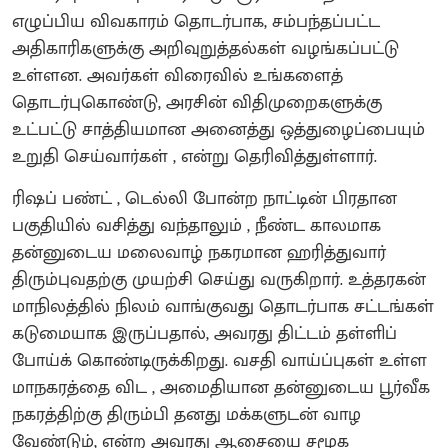
எழுப்பிய விவகாரம் தொடர்பாக, சம்பந்தப்பட்ட
அதிகாரிகளுக்கு அறிவுறுத்தல்கள் வழங்கப்பட்டு
உள்ளன. அவர்கள் விரைவில் உங்களைத்
தொடர்புகொண்டு, அரசின் விதிமுறைகளுக்கு
உட்பட்டு சாத்தியமான அனைத்து ஒத்துழைப்பையும்
உறுதி செய்வார்கள் , என்று தெரிவித்துள்ளார்.
ரிஷப் பண்ட் , டெல்லி போன்ற நாட்டின் பிரதான
பகுதியில் வசித்து வந்தாலும் , நீண்ட காலமாக
தன்னுடைய மலைவாழ் நகரமான ஹரித்துவார்
திரும்புவதற்கு முயற்சி செய்து வருகிறார். உத்தரகன்
மாநிலத்தில் நிலம் வாங்குவது தொடர்பாக சட்டங்கள்
கடுமையாக இருப்பதால், அவரது திட்டம் தள்ளிப்
போய்க் கொண்டிருக்கிறது. வசதி வாய்ப்புகள் உள்ள
மாநகரத்தை விட , அமைதியான தன்னுடைய பூர்வீக
நகரத்திற்கு திரும்பி தனது மக்களுடன் வாழ
வேண்டும், என்ற அவரது ஆசையை சமூக