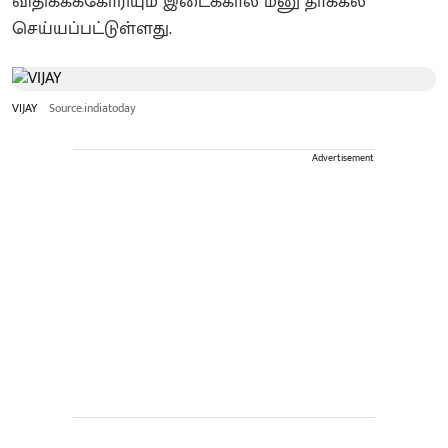
விதிக்கக்கோரியும் இடைக்கால மனு தாக்கல்
செய்யப்பட்டுள்ளது.
VIJAY
Source:indiatoday
Advertisement