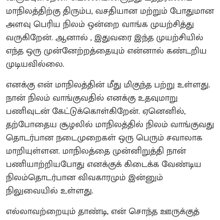
மாநிலத்திற்கு திரும்ப, வசதியான மற்றும் போதுமான
அளவு பெரிய நிலம் ஒன்றை வாங்க முயற்சித்து
வருகிறேன். ஆனால் , இதுவரை இந்த முயற்சியில்
எந்த ஒரு முன்னேற்றத்தையும் என்னால் கண்டறிய
முடியவில்லை.
எனக்கு என் மாநிலத்தின் மீது மிகுந்த பற்று உள்ளது.
நான் நிலம் வாங்குவதில் எனக்கு உதவுமாறு
பணிவுடன் கேட்டுக்கொள்கிறேன். ஏனெனில்,
தற்போதைய சூழலில் மாநிலத்தில் நிலம் வாங்குவது
தொடர்பான நடைமுறைகள் ஒரு பெரும் சவாலாக
மாறியுள்ளன. மாநிலத்தை முன்னிறுத்தி நான்
பணியாற்றியபோது எனக்குக் கிடைக்க வேண்டிய
நிலம்தொடர்பான விவகாரமும் இன்னும்
நிலுவையில் உள்ளது.
எல்லாவற்றையும் தாண்டி, என் சொந்த ஊருக்குத்