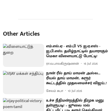
Other Articles
எம்.எல்.ஏ - எம்.பி VS ஐ.ஏ.எஸ் -
ஐ.பி.எஸ்: தமிழ்நாட்டில் தயாராகும்
மெகா விளையாட்டு போட்டி!
ரா.வ.பாலகிருஷ்ணன்
16 Jul 2026
நான் ரீல் தாய் மாமன் அல்ல...
ரியல் தாய் மாமன்.. கரூர்
கூட்டத்தில் முதலமைச்சர் விஜய்..!
சேலம் சுபா
10 Jul 2026
உச்ச நீதிமன்றத்தில் திமுக மனு
தள்ளுபடி! – ஜூலை 10ல்
திட்டமிட்டபடி கரூர் செல்கிறார்