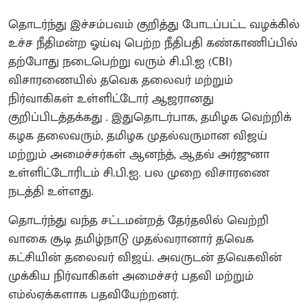
தொடர்ந்து இச்சம்பவம் குறித்து போடப்பட்ட வழக்கில்
உச்ச நீதிமன்ற ஓய்வு பெற்ற நீதிபதி கண்காணிப்பில்
தற்போது நடைபெற்று வரும் சி.பி.ஐ (CBI)
விசாரணையில் தவெக தலைவர் மற்றும்
நிர்வாகிகள் உள்ளிட்டோர் ஆஜரானது
குறிப்பிடத்தக்கது . இதுதொடர்பாக, தமிழக வெற்றிக்
கழக தலைவரும், தமிழக முதல்வருமான விஜய்
மற்றும் அமைச்சர்கள் ஆனந்த், ஆதவ் அர்ஜுனா
உள்ளிட்டோரிடம் சி.பி.ஐ. பல முறை விசாரணை
நடத்தி உள்ளது.
தொடர்ந்து வந்த சட்டமன்றத் தேர்தலில் வெற்றி
வாகை சூடி தமிழ்நாடு முதல்வரானார் தவெக
கட்சியின் தலைவர் விஜய். அவருடன் தவெகவின்
முக்கிய நிர்வாகிகள் அமைச்சர் பதவி மற்றும்
எம்ல்ஏக்களாக பதவியேற்றனர்.