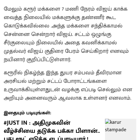
மேலும் கரூர் மக்களை 7 மணி நேரம் விஜய் காக்க
வைத்த நிலையில் மக்களுக்கு தண்ணீர் கூட
கொடுக்கவில்லை .அந்த மக்களை சந்திக்காமல்
சென்னை சென்றார் விஜய். சட்டம் ஒழுங்கு
சீர்குலையும் நிலையில் அதை கவனிக்காமல்
முதல்வர் விஜய் குதிரை பேரம் செய்கிறார் எனவும்
நயினார் குறிப்பிட்டுள்ளார்.
கரூரில் நிகழ்ந்த இந்த துயர சம்பவம் தீவிரமான
அரசியல் மற்றும் சட்டப் போராட்டங்களை
உருவாக்கியுள்ளதுடன் வழக்கு எப்படி செல்லும் என
அறியும் அனைவரும் ஆவலாக உள்ளனர் எனலாம்.
இதையும் படியுங்கள்:
#JUST IN : அதிமுகவின்
வீழ்ச்சியை தடுக்க பக்கா பிளான்..
புது ரூட் எடுத்த எடப்பாடியார்.!