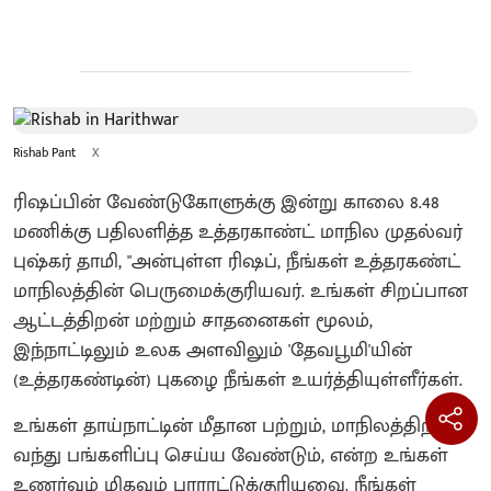
Rishab Pant
X
ரிஷப்பின் வேண்டுகோளுக்கு இன்று காலை 8.48
மணிக்கு பதிலளித்த உத்தரகாண்ட் மாநில முதல்வர்
புஷ்கர் தாமி, "அன்புள்ள ரிஷப், நீங்கள் உத்தரகண்ட்
மாநிலத்தின் பெருமைக்குரியவர். உங்கள் சிறப்பான
ஆட்டத்திறன் மற்றும் சாதனைகள் மூலம்,
இந்நாட்டிலும் உலக அளவிலும் 'தேவபூமி'யின்
(உத்தரகண்டின்) புகழை நீங்கள் உயர்த்தியுள்ளீர்கள்.
உங்கள் தாய்நாட்டின் மீதான பற்றும், மாநிலத்திற்கு
வந்து பங்களிப்பு செய்ய வேண்டும், என்ற உங்கள்
உணர்வும் மிகவும் பாராட்டுக்குரியவை. நீங்கள்