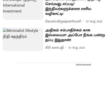
செய்வது எப்படி?
இந்தியர்களுக்கான எளிய
வழிகாட்டி!
கே.எஸ்.கிருஷ்ணவேனி
07 Aug 2026
அதிகம் சம்பாதிச்சும் காசு
இல்லையா? அப்போ நீங்க பண்ற
தப்பு இதுதான்!
கிரி கணபதி
07 Aug 2026
Advertisement