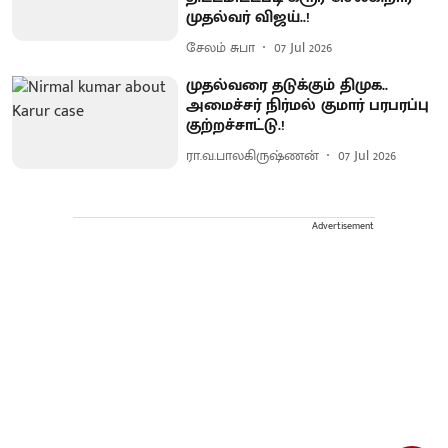
முதல்வர் விஜய்..!
சேலம் சுபா
07 Jul 2026
முதல்வரை தடுக்கும் திமுக..
அமைச்சர் நிர்மல் குமார் பரபரப்பு
குற்றச்சாட்டு.!
ரா.வ.பாலகிருஷ்ணன்
07 Jul 2026
Advertisement