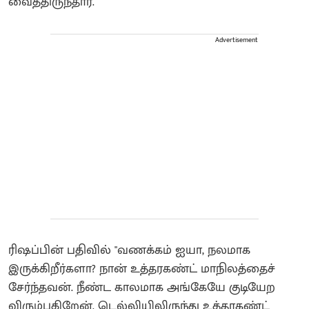
வைத்திருந்தார்.
Advertisement
ரிஷப்பின் பதிவில் "வணக்கம் ஐயா, நலமாக
இருக்கிறீர்களா? நான் உத்தரகண்ட் மாநிலத்தைச்
சேர்ந்தவன். நீண்ட காலமாக அங்கேயே குடியேற
விரும்புகிறேன். டெல்லியிலிருந்து உத்தரகண்ட்