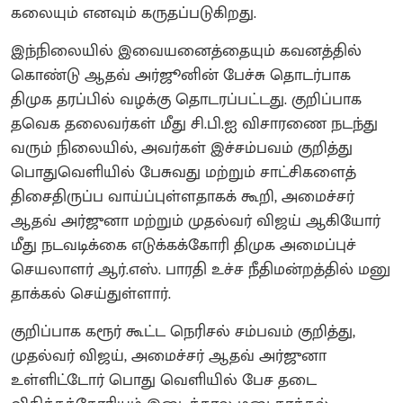
கலையும் எனவும் கருதப்படுகிறது.
இந்நிலையில் இவையனைத்தையும் கவனத்தில்
கொண்டு ஆதவ் அர்ஜூனின் பேச்சு தொடர்பாக
திமுக தரப்பில் வழக்கு தொடரப்பட்டது. குறிப்பாக
தவெக தலைவர்கள் மீது சி.பி.ஐ விசாரணை நடந்து
வரும் நிலையில், அவர்கள் இச்சம்பவம் குறித்து
பொதுவெளியில் பேசுவது மற்றும் சாட்சிகளைத்
திசைதிருப்ப வாய்ப்புள்ளதாகக் கூறி, அமைச்சர்
ஆதவ் அர்ஜுனா மற்றும் முதல்வர் விஜய் ஆகியோர்
மீது நடவடிக்கை எடுக்கக்கோரி திமுக அமைப்புச்
செயலாளர் ஆர்.எஸ். பாரதி உச்ச நீதிமன்றத்தில் மனு
தாக்கல் செய்துள்ளார்.
குறிப்பாக கரூர் கூட்ட நெரிசல் சம்பவம் குறித்து,
முதல்வர் விஜய், அமைச்சர் ஆதவ் அர்ஜுனா
உள்ளிட்டோர் பொது வெளியில் பேச தடை