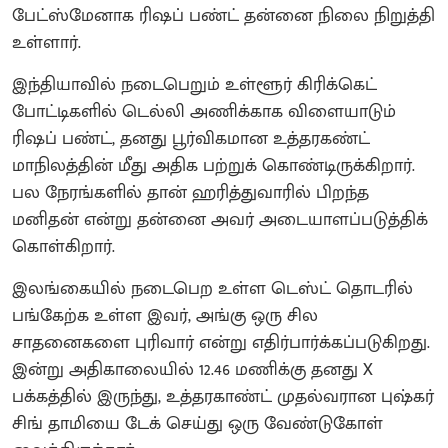
பேட்ஸ்மேனாக ரிஷப் பண்ட் தன்னை நிலை நிறுத்தி
உள்ளார்.
இந்தியாவில் நடைபெறும் உள்ளூர் கிரிக்கெட்
போட்டிகளில் டெல்லி அணிக்காக விளையாடும்
ரிஷப் பண்ட், தனது பூர்விகமான உத்தரகண்ட்
மாநிலத்தின் மீது அதிக பற்றுக் கொண்டிருக்கிறார்.
பல நேரங்களில் தான் ஹரித்துவாரில் பிறந்த
மனிதன் என்று தன்னை அவர் அடையாளப்படுத்திக்
கொள்கிறார்.
இலங்கையில் நடைபெற உள்ள டெஸ்ட் தொடரில்
பங்கேற்க உள்ள இவர், அங்கு ஒரு சில
சாதனைகளை புரிவார் என்று எதிர்பார்க்கப்படுகிறது.
இன்று அதிகாலையில் 12.46 மணிக்கு தனது X
பக்கத்தில் இருந்து, உத்தரகாண்ட் முதல்வரான புஷ்கர்
சிங் தாமியை டேக் செய்து ஒரு வேண்டுகோள்