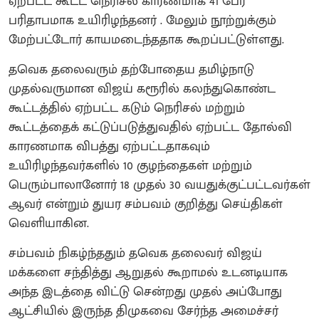
ஏற்பட்ட கூட்ட நெரிசல் காரணமாக 41 பேர்
பரிதாபமாக உயிரிழந்தனர் . மேலும் நூற்றுக்கும்
மேற்பட்டோர் காயமடைந்ததாக கூறப்பட்டுள்ளது.
தவெக தலைவரும் தற்போதைய தமிழ்நாடு
முதல்வருமான விஜய் கரூரில் கலந்துகொண்ட
கூட்டத்தில் ஏற்பட்ட கடும் நெரிசல் மற்றும்
கூட்டத்தைக் கட்டுப்படுத்துவதில் ஏற்பட்ட தோல்வி
காரணமாக விபத்து ஏற்பட்டதாகவும்
உயிரிழந்தவர்களில் 10 குழந்தைகள் மற்றும்
பெரும்பாலானோர் 18 முதல் 30 வயதுக்குட்பட்டவர்கள்
ஆவர் என்றும் துயர சம்பவம் குறித்து செய்திகள்
வெளியாகின.
சம்பவம் நிகழ்ந்ததும் தவெக தலைவர் விஜய்
மக்களை சந்தித்து ஆறுதல் கூறாமல் உடனடியாக
அந்த இடத்தை விட்டு சென்றது முதல் அப்போது
ஆட்சியில் இருந்த திமுகவை சேர்ந்த அமைச்சர்