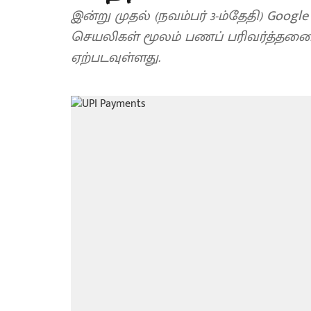
இன்று முதல் (நவம்பர் 3-ம்தேதி) Googl
செயலிகள் மூலம் பணப் பரிவர்த்தனைகள
ஏற்படவுள்ளது.