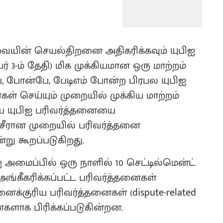
ேவையின் செயல்திறனை அதிகரிக்கவும் யுபிஐ
் 3-ம் தேதி) மிக முக்கியமான ஒரு மாற்றம்
பே, போன்பே, பேடிஎம் போன்ற பிரபல யுபிஐ
் செய்யும் முறையில் முக்கிய மாற்றம்
டைய யுபிஐ பரிவர்த்தனையை
் சீரான முறையில் பரிவர்த்தனை
று கூறப்படுகிறது.
மைப்பில் ஒரு நாளில் 10 செட்டில்மென்ட்
 அங்கீகரிக்கப்பட்ட பரிவர்த்தனைகள்
ச்சனைக்குரிய பரிவர்த்தனைகள் (dispute-related
ைகளாக பிரிக்கப்படுகின்றன.