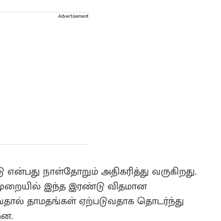
Advertisement
ு என்பது நாள்தோறும் அதிகரித்து வருகிறது.
ுறையில் இந்த இரண்டு விதமான
வதால் தாமதங்கள் ஏற்படுவதாக தொடர்ந்து
றன.