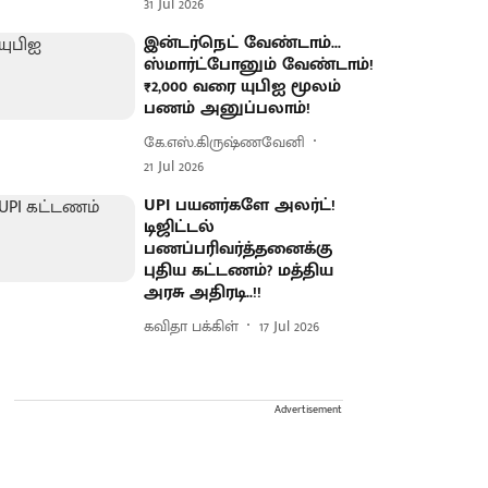
31 Jul 2026
இன்டர்நெட் வேண்டாம்...
ஸ்மார்ட்போனும் வேண்டாம்!
₹2,000 வரை யுபிஐ மூலம்
பணம் அனுப்பலாம்!
கே.எஸ்.கிருஷ்ணவேனி
21 Jul 2026
UPI பயனர்களே அலர்ட்!
டிஜிட்டல்
பணப்பரிவர்த்தனைக்கு
புதிய கட்டணம்? மத்திய
அரசு அதிரடி..!!
கவிதா பக்கிள்
17 Jul 2026
Advertisement