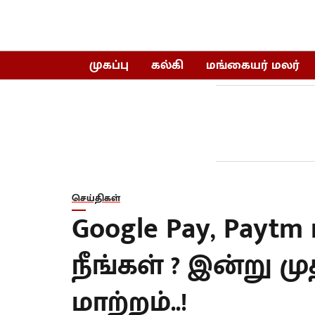
முகப்பு
கல்கி
மங்கையர் மலர்
செய்திகள்
Google Pay, Payt
நீங்கள் ? இன்று மு
மாற்றம்..!