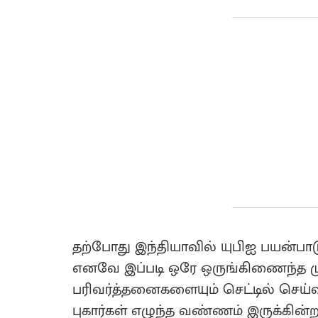
தற்போது இந்தியாவில் யுபிஐ பயன்பாட
எனவே இப்படி ஒரே ஒருங்கிணைந்த ம
பரிவர்த்தனைகளையும் செட்டில் செய்
புகார்கள் எழுந்த வண்ணம் இருக்கின்