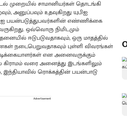
ட்டல் முறையில் சாமானியர்கள் தொடங்கி
ம், அனுப்பவும் உதவுகிறது யுபிஐ
பிஐ பயன்படுத்துபவர்களின் எண்ணிக்கை
வருகிறது. ஒவ்வொரு நிமிடமும்
்தனையில் ஈடுபடுவதாகவும், ஒரு மாதத்தில்
O
்தனைகள் நடைபெறுவதாகவும் புள்ளி விவரங்கள்
வாடிக்கையாளர்கள் என அனைவருக்கும்
ல் கிராமம் வரை அனைத்து இடங்களிலும்
, இந்தியாவில் ரொக்கத்தின் பயன்பாடு
Advertisement