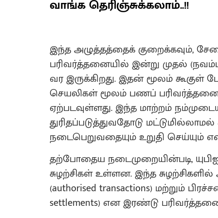
வாங்க தெரிஞ்சுக்கலாம்..!!
இந்த அழுத்தத்தைக் குறைக்கவும், ச
பரிவர்த்தனையில் இன்று முதல் (நவம்பர
வர இருக்கிறது. இதன் மூலம் கூகுள் 
செயலிகள் மூலம் பணப் பரிவர்த்தனைகள
ஏற்படவுள்ளது. இந்த மாற்றம் நம்மு
துரிதப்படுத்துவதோடு மட்டுமில்லாமல
நடைபெறுவதையும் உறுதி செய்யும் என்
தற்போதைய நடைமுறையின்படி, யுபிஐ அ
சுழற்சிகள் உள்ளன. இந்த சுழற்சிகளில்
(authorised transactions) மற்றும் பிர
settlements) என இரண்டு பரிவர்த்தன