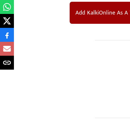
Add KalkiOnline As A 