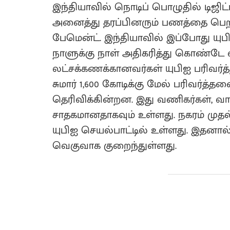
இந்தியாவில் நொடிப் பொழுதில் டிஜி
அனைத்து தரப்பினரும் பணத்தை பெறவு
பேமென்ட். இந்தியாவில் இப்போது யு
நாளுக்கு நாள் அதிகரித்து கொண்டே 
லட்சக்கணக்கானவர்கள் யுபிஐ பரிவர்த
சுமார் 1,600 கோடிக்கு மேல் பரிவர்த
தெரிவிக்கின்றன. இது வணிகர்கள், 
சாதகமானதாகவும் உள்ளது. நகரம் முத
யுபிஐ செயல்பாட்டில் உள்ளது. இதனால்
வெகுவாக குறைந்துள்ளது.