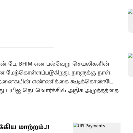
சான் பே, BHIM என பல்வேறு செயலிகளின்
னை மேற்கொள்ளப்படுகிறது. நாளுக்கு நாள்
்த்தனைகயின் எண்ணிக்கை கூடிக்கொண்டே
 இது யுபிஐ நெட்வொர்க்கில் அதிக அழுத்தத்தை
கிய மாற்றம்..!!