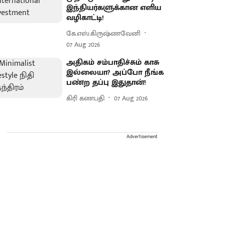
இந்தியர்களுக்கான எளிய
வழிகாட்டி!
கே.எஸ்.கிருஷ்ணவேனி
07 Aug 2026
அதிகம் சம்பாதிச்சும் காசு
இல்லையா? அப்போ நீங்க
பண்ற தப்பு இதுதான்!
கிரி கணபதி
07 Aug 2026
Advertisement