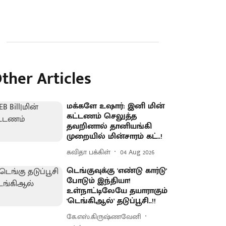
ther Articles
மக்களே உஷார்: இனி மின்
கட்டணம் செலுத்த
தவறினால் தானியங்கி
முறையில் மின்சாரம் கட்..!
கவிதா பக்கிள்
04 Aug 2026
டெங்குவுக்கு 'எண்டு கார்டு'
போடும் இந்தியா!
உள்நாட்டிலேயே தயாராகும்
'டெங்கிஆல்' தடுப்பூசி..!!
கே.எஸ்.கிருஷ்ணவேனி