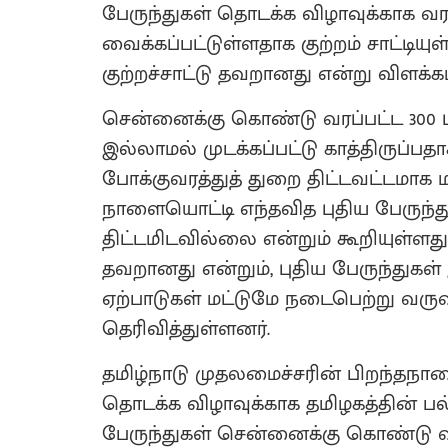
பேருந்துகள் தொடக்க விழாவுக்காக வரவ
வைக்கப்பட்டுள்ளதாக குற்றம் சாட்டி
குற்றச்சாட்டு தவறானது என்று விளக்கம
சென்னைக்கு கொண்டு வரப்பட்ட 300 பு
இல்லாமல் முடக்கப்பட்டு காத்திருப்ப
போக்குவரத்துத் துறை திட்டவட்டமாக ம
நாளையொட்டி எந்தவித புதிய பேருந்து
திட்டமிடவில்லை என்றும் கூறியுள்ளத
தவறானது என்றும், புதிய பேருந்துக
ஏற்பாடுகள் மட்டுமே நடைபெற்று வரு
தெரிவித்துள்ளனர்.
தமிழ்நாடு முதலமைச்சரின் பிறந்தநாள
தொடக்க விழாவுக்காக தமிழகத்தின் பல்வ
பேருந்துகள் சென்னைக்கு கொண்டு வரப