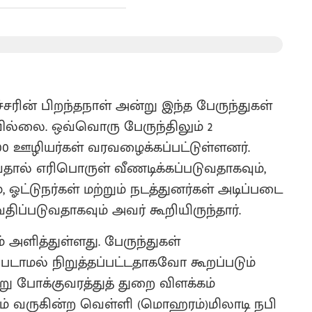
ரின் பிறந்தநாள் அன்று இந்த பேருந்துகள்
ில்லை. ஒவ்வொரு பேருந்திலும் 2
் 900 ஊழியர்கள் வரவழைக்கப்பட்டுள்ளனர்.
ால் எரிபொருள் வீணடிக்கப்படுவதாகவும்,
 ஓட்டுநர்கள் மற்றும் நடத்துனர்கள் அடிப்படை
ிப்படுவதாகவும் அவர் கூறியிருந்தார்.
் அளித்துள்ளது. பேருந்துகள்
படாமல் நிறுத்தப்பட்டதாகவோ கூறப்படும்
ு போக்குவரத்துத் துறை விளக்கம்
ும் வருகின்ற வெள்ளி (மொஹரம்)மிலாடி நபி