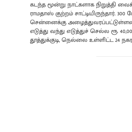
கடந்த மூன்று நாட்களாக நிறுத்தி வ
ராமதாஸ் குற்றம் சாட்டியிருந்தார். 30
சென்னைக்கு அழைத்துவரப்பட்டுள்ளனர
எடுத்து வந்து எடுத்துச் செல்ல ரூ. 
தூத்துக்குடி, நெல்லை உள்ளிட்ட 24 நக