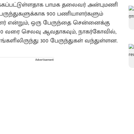
ைக்கப்பட்டுள்ளதாக பாமக தலைவர் அன்புமணி
0 பேருந்துகளுக்காக 900 பணியாளர்களும்
் என்றும், ஒரு பேருந்தை சென்னைக்கு
40,000 வரை செலவு ஆவதாகவும், நாகர்கோவில்,
ரங்களிலிருந்து 300 பேருந்துகள் வந்துள்ளன.
Advertisement