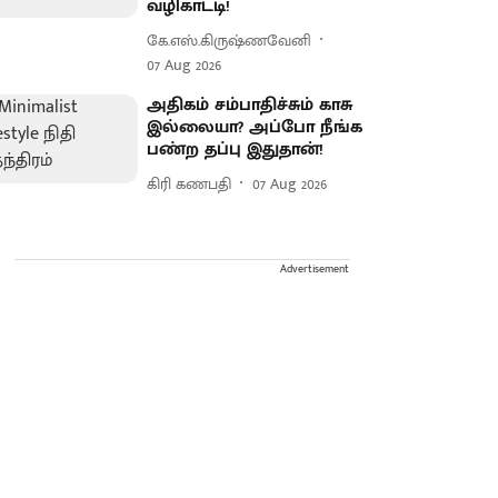
வழிகாட்டி!
கே.எஸ்.கிருஷ்ணவேனி
07 Aug 2026
அதிகம் சம்பாதிச்சும் காசு
இல்லையா? அப்போ நீங்க
பண்ற தப்பு இதுதான்!
கிரி கணபதி
07 Aug 2026
Advertisement