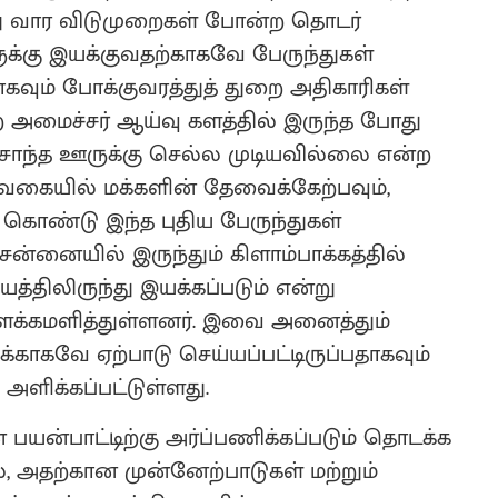
ு வார விடுமுறைகள் போன்ற தொடர்
க்கு இயக்குவதற்காகவே பேருந்துகள்
வும் போக்குவரத்துத் துறை அதிகாரிகள்
ை அமைச்சர் ஆய்வு களத்தில் இருந்த போது
சொந்த ஊருக்கு செல்ல முடியவில்லை என்ற
த வகையில் மக்களின் தேவைக்கேற்பவும்,
ொண்டு இந்த புதிய பேருந்துகள்
ன்னையில் இருந்தும் கிளாம்பாக்கத்தில்
த்திலிருந்து இயக்கப்படும் என்று
ிளக்கமளித்துள்ளனர். இவை அனைத்தும்
்காகவே ஏற்பாடு செய்யப்பட்டிருப்பதாகவும்
 அளிக்கப்பட்டுள்ளது.
 பயன்பாட்டிற்கு அர்ப்பணிக்கப்படும் தொடக்க
, அதற்கான முன்னேற்பாடுகள் மற்றும்