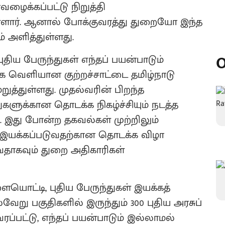
ழைக்கப்பட்டு நிறுத்தி
யுள்ளார். ஆனால் போக்குவரத்து துறையோ இந்த
் அளித்துள்ளது.
O
திய பேருந்துகள் எந்தப் பயன்பாடும்
தாக வெளியான குற்றச்சாட்டை தமிழ்நாடு
றுத்துள்ளது. முதல்வரின் பிறந்த
களுக்கான தொடக்க நிகழ்ச்சியும் நடத்த
ு. இது போன்ற தகவல்கள் முற்றிலும்
ள் இயக்கப்படுவதற்கான தொடக்க விழா
வதாகவும் துறை அதிகாரிகள்
ையொட்டி, புதிய பேருந்துகள் இயக்கத்
ேறு பகுதிகளில் இருந்தும் 300 புதிய அரசுப்
்பட்டு, எந்தப் பயன்பாடும் இல்லாமல்