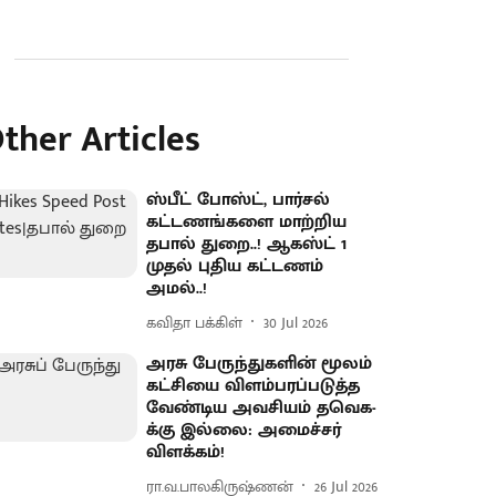
ther Articles
ஸ்பீட் போஸ்ட், பார்சல்
கட்டணங்களை மாற்றிய
தபால் துறை..! ஆகஸ்ட் 1
முதல் புதிய கட்டணம்
அமல்..!
கவிதா பக்கிள்
30 Jul 2026
அரசு பேருந்துகளின் மூலம்
கட்சியை விளம்பரப்படுத்த
வேண்டிய அவசியம் தவெக-
க்கு இல்லை: அமைச்சர்
விளக்கம்!
ரா.வ.பாலகிருஷ்ணன்
26 Jul 2026