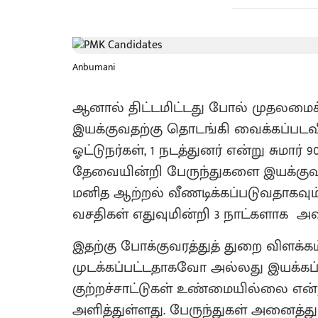
Anbumani
ஆனால் திட்டமிட்டது போல் முதலமைச்ச
இயக்குவதற்கு தொடங்கி வைக்கப்படவ
ஓட்டுநர்கள், 1 நடத்துனர் என்று சுமார
தேவையின்றி பேருந்துகளை இயக்குவத
மனித ஆற்றல் வீணடிக்கப்படுவதாகவும்,
வசதிகள் எதுவுமின்றி 3 நாட்களாக அவத
இதற்கு போக்குவரத்துத் துறை விளக்கம
முடக்கப்பட்டதாகவோ அல்லது இயக்கப்
குற்றச்சாட்டுகள் உண்மையில்லை என்ற
அளித்துள்ளது. பேருந்துகள் அனைத்த