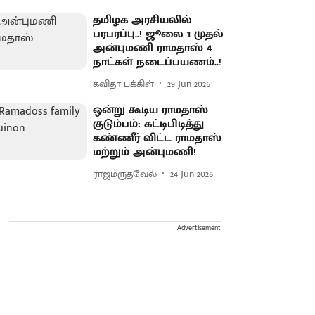
தமிழக அரசியலில்
பரபரப்பு..! ஜூலை 1 முதல்
அன்புமணி ராமதாஸ் 4
நாட்கள் நடைப்பயணம்..!
கவிதா பக்கிள்
29 Jun 2026
ஒன்று கூடிய ராமதாஸ்
குடும்பம்: கட்டிபிடித்து
கண்ணீர் விட்ட ராமதாஸ்
மற்றும் அன்புமணி!
ராஜமருதவேல்
24 Jun 2026
Advertisement