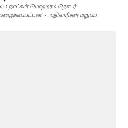
ை; 3 நாட்கள் மொஹரம் தொடர்
க்கப்பட்டன" - அதிகாரிகள் மறுப்பு.