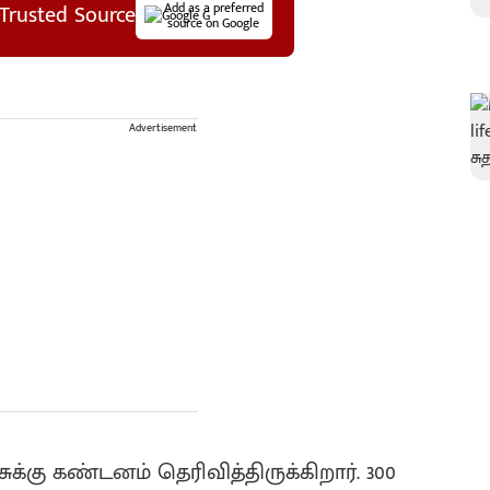
Trusted Source
Add as a preferred
source on Google
Advertisement
கு கண்டனம் தெரிவித்திருக்கிறார். 300