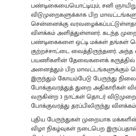
பண்டிகையையொட்டியும், சனி ஞாயிற
விடுமுறைகளுக்காக பிற மாவட்டங்களு
சென்னைக்கு வரவழைக்கப்பட்டுள்ளதாக
விளக்கம் அளித்துள்ளனர். கடந்த முற
பண்டிகைகளை ஒட்டி மக்கள் தங்கள் 
குற்றச்சாட்டை வைத்திருந்தனர். அந்
பயணிகளின் தேவைகளைக் கருத்தில் க
அனைத்தும் பிற மாவட்டங்களுக்கும் செ
இருந்தும் கோயம்பேடு பேருந்து நிலைய
போக்குவரத்துத் துறை அதிகாரிகள் வ
வருகின்ற 3 நாட்கள் தொடர் விடுமுறைக
போக்குவரத்து தரப்பிலிருந்து விளக்கம்
புதிய பேருந்துகள் முறையாக மக்களின்
விழா நிகழ்வுகள் நடைபெற இருப்பதால்