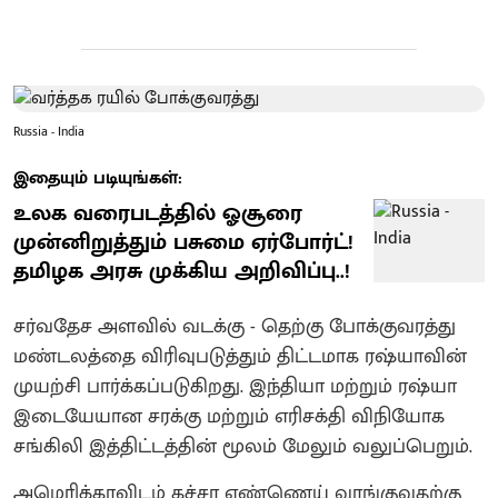
Russia - India
இதையும் படியுங்கள்:
உலக வரைபடத்தில் ஓசூரை
முன்னிறுத்தும் பசுமை ஏர்போர்ட்!
தமிழக அரசு முக்கிய அறிவிப்பு..!
சர்வதேச அளவில் வடக்கு - தெற்கு போக்குவரத்து
மண்டலத்தை விரிவுபடுத்தும் திட்டமாக ரஷ்யாவின்
முயற்சி பார்க்கப்படுகிறது. இந்தியா மற்றும் ரஷ்யா
இடையேயான சரக்கு மற்றும் எரிசக்தி விநியோக
சங்கிலி இத்திட்டத்தின் மூலம் மேலும் வலுப்பெறும்.
அமெரிக்காவிடம் கச்சா எண்ணெய் வாங்குவதற்கு