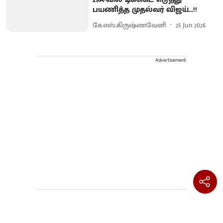
பயணித்த முதல்வர் விஜய்...!!
கே.எஸ்.கிருஷ்ணவேனி
25 Jun 2026
Advertisement