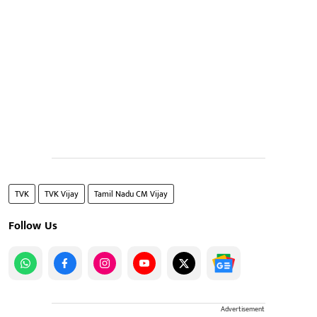
TVK
TVK Vijay
Tamil Nadu CM Vijay
Follow Us
Advertisement