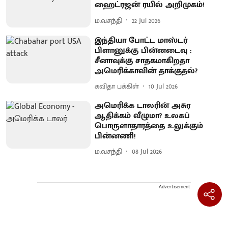
ஹைட்ரஜன் ரயில் அறிமுகம்!
ம.வசந்தி
22 Jul 2026
இந்தியா போட்ட மாஸ்டர்
பிளானுக்கு பின்னடைவு :
சீனாவுக்கு சாதகமாகிறதா
அமெரிக்காவின் தாக்குதல்?
கவிதா பக்கிள்
10 Jul 2026
அமெரிக்க டாலரின் அசுர
ஆதிக்கம் வீழுமா? உலகப்
பொருளாதாரத்தை உலுக்கும்
பின்னணி!
ம.வசந்தி
08 Jul 2026
Advertisement