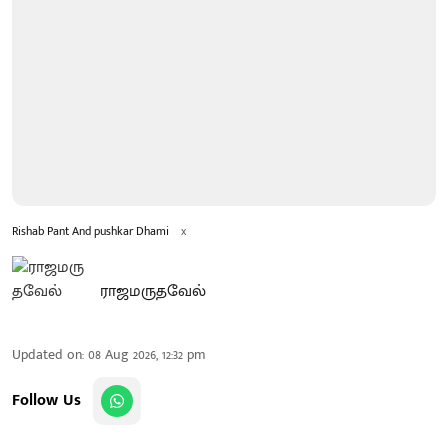
Rishab Pant And pushkar Dhami
x
ராஜமருதவேல்
Updated on
:
08 Aug 2026, 12:32 pm
Follow Us