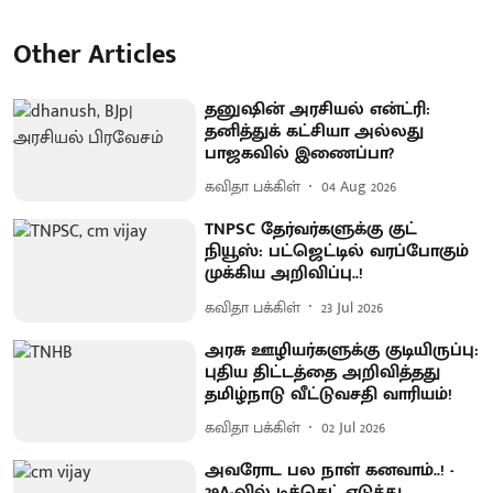
Other Articles
தனுஷின் அரசியல் என்ட்ரி:
தனித்துக் கட்சியா அல்லது
பாஜகவில் இணைப்பா?
கவிதா பக்கிள்
04 Aug 2026
TNPSC தேர்வர்களுக்கு குட்
நியூஸ்: பட்ஜெட்டில் வரப்போகும்
முக்கிய அறிவிப்பு..!
கவிதா பக்கிள்
23 Jul 2026
அரசு ஊழியர்களுக்கு குடியிருப்பு:
புதிய திட்டத்தை அறிவித்தது
தமிழ்நாடு வீட்டுவசதி வாரியம்!
கவிதா பக்கிள்
02 Jul 2026
அவரோட பல நாள் கனவாம்..! -
29A-வில் டிக்கெட் எடுத்து