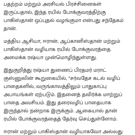
பதற்றம் மற்றும் அரசியல் பிரச்சினைகள்
இருப்பதால், இந்த ரயில் போக்குவரத்திற்கு
பாகிஸ்தான் ஒப்புதல் வழங்குமா என்பது சந்தேகம்
தான்.
மத்திய ஆசியா, ஈரான், ஆப்கானிஸ்தான் மற்றும்
பாகிஸ்தான் வழியாக ரயில் போக்குவரத்தை
அமைக்க ரஷ்யா முன்மொழிந்துள்ளது.
இதுகுறித்து ரஷ்யா துணைப் பிரதமர் மராட்
குஸ்னுலின் கூறுகையில், “சர்வதேச கடல் வழிப்
பாதைகளில், வருங்காலத்திலும் பாதுகாப்பு
அபாயங்கள் ஏற்படும். இதனைத் தவிர்க்க மாற்றுப்
பாதை அவசியம். இது தரைவழிப் பாதையாக
இருந்தால் நன்றாக இருக்கும். ஆகையால் தான்
ரயில் போக்குவரத்தைத் தேர்வு செய்துள்ளோம்.
ஈரான் மற்றும் பாகிஸ்தான் வழியாகவோ அல்லது