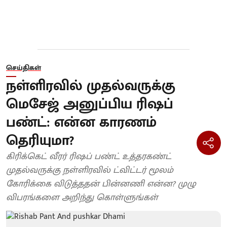
செய்திகள்
நள்ளிரவில் முதல்வருக்கு
மெசேஜ் அனுப்பிய ரிஷப்
பண்ட்: என்ன காரணம்
தெரியுமா?
கிரிக்கெட் வீரர் ரிஷப் பண்ட் உத்தரகண்ட்
முதல்வருக்கு நள்ளிரவில் ட்விட்டர் மூலம்
கோரிக்கை விடுத்ததன் பின்னணி என்ன? முழு
விபரங்களை அறிந்து கொள்ளுங்கள்