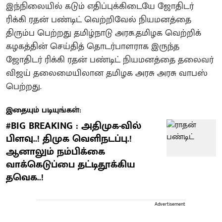
இந்நிலையில் கடும் எதிப்புக்கிடையே ஜோதிடர்
ரிக்கி ரதன் பண்டிட் வெற்றிவேல் நியமனத்தை
திரும்ப பெற்றது தமிழ்நாடு அரசு.தமிழக வெற்றிக்
கழகத்தின் செய்தித் தொடர்பாளராக இருந்த
ஜோதிடர் ரிக்கி ரதன் பண்டிட் நியமனத்தை தலைவர்
விஜய் தலைமையிலான தமிழக அரசு அரசு வாபஸ்
பெற்றது.
இதையும் படியுங்கள்:
#BIG BREAKING : அதிமுக-வில்
பிளவு..! திமுக வெளிநடப்பு.!
ஆனாலும் நம்பிக்கை
வாக்கெடுப்பை தட்டிதூக்கிய
தவெக..!
Advertisement