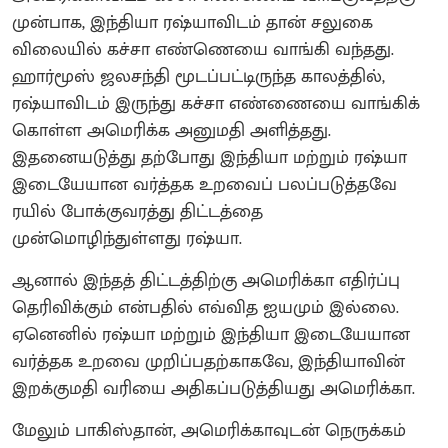
முன்பாக, இந்தியா ரஷ்யாவிடம் தான் சலுகை
விலையில் கச்சா எண்ணெயை வாங்கி வந்தது.
ஹார்மூஸ் ஜலசந்தி மூடப்பட்டிருந்த காலத்தில்,
ரஷ்யாவிடம் இருந்து கச்சா எண்ணையை வாங்கிக்
கொள்ள அமெரிக்க அனுமதி அளித்தது.
இதனையடுத்து தற்போது இந்தியா மற்றும் ரஷ்யா
இடையேயான வர்த்தக உறவைப் பலப்படுத்தவே
ரயில் போக்குவரத்து திட்டத்தை
முன்மொழிந்துள்ளது ரஷ்யா.
ஆனால் இந்தத் திட்டத்திற்கு அமெரிக்கா எதிர்ப்பு
தெரிவிக்கும் என்பதில் எவ்வித ஐயமும் இல்லை.
ஏனெனில் ரஷ்யா மற்றும் இந்தியா இடையேயான
வர்த்தக உறவை முறிப்பதற்காகவே, இந்தியாவின்
இறக்குமதி வரியை அதிகப்படுத்தியது அமெரிக்கா.
மேலும் பாகிஸ்தான், அமெரிக்காவுடன் நெருக்கம்