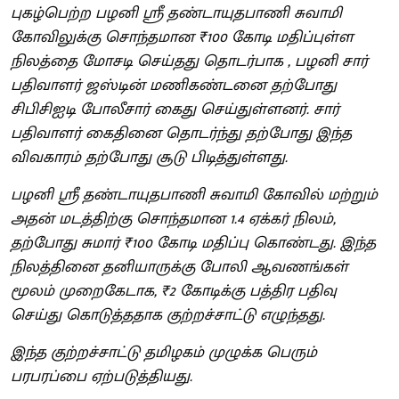
புகழ்பெற்ற பழனி ஶ்ரீ தண்டாயுதபாணி சுவாமி
கோவிலுக்கு சொந்தமான ₹100 கோடி மதிப்புள்ள
நிலத்தை மோசடி செய்தது தொடர்பாக , பழனி சார்
பதிவாளர் ஜஸ்டின் மணிகண்டனை தற்போது
சிபிசிஐடி போலீசார் கைது செய்துள்ளனர். சார்
பதிவாளர் கைதினை தொடர்ந்து தற்போது இந்த
விவகாரம் தற்போது சூடு பிடித்துள்ளது.
பழனி ஶ்ரீ தண்டாயுதபாணி சுவாமி கோவில் மற்றும்
அதன் மடத்திற்கு சொந்தமான 1.4 ஏக்கர் நிலம்,
தற்போது சுமார் ₹100 கோடி மதிப்பு கொண்டது. இந்த
நிலத்தினை தனியாருக்கு போலி ஆவணங்கள்
மூலம் முறைகேடாக, ₹2 கோடிக்கு பத்திர பதிவு
செய்து கொடுத்ததாக குற்றச்சாட்டு எழுந்தது.
இந்த குற்றச்சாட்டு தமிழகம் முழுக்க பெரும்
பரபரப்பை ஏற்படுத்தியது.