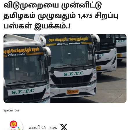
விடுமுறையை முன்னிட்டு
தமிழகம் முழுவதும் 1,475 சிறப்பு
பஸ்கள் இயக்கம்..!
Special Bus
கல்கி டெஸ்க்