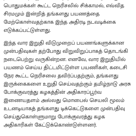
பொதுமக்கள் கூட்ட நெரிசலில் சிக்காமல், எவ்வித
சிரமமும் இன்றித் தங்களது பயணத்தை
மேற்கொள்வதற்காக இந்த அதிரடி நடவடிக்கை
எடுக்கப்பட்டுள்ளது.
இந்த வார இறுதி விடுமுறைப் பயணங்களுக்கான
முன்பதிவுகள் தற்போது விறுவிறுப்பாகத் தொடங்கி
நடைபெற்று வருகின்றன. எனவே, வார இறுதியில்
பயணம் செய்ய திட்டமிட்டுள்ள பயணிகள், கடைசி
நேர கூட்ட நெரிசலை தவிர்ப்பதற்கும், தங்களது
இருக்கைகளை உறுதி செய்வதற்கும் தமிழ்நாடு அரசு
போக்குவரத்து கழகத்தின் அதிகாரப்பூர்வ
இணையதளம் அல்லது மொபைல் செயலி மூலம்
உடனடியாகத் தங்களது டிக்கெட்டுகளை முன்பதிவு
செய்துகொள்ளுமாறு போக்குவரத்து கழக
அதிகாரிகள் கேட்டுக்கொண்டுள்ளனர்.