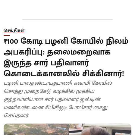
செய்திகள்
₹100 கோடி பழனி கோயில் நிலம்
அபகரிப்பு: தலைமறைவாக
இருந்த சார் பதிவாளர்
கொடைக்கானலில் சிக்கினார்!
பழனி பாலதண்டாயுதபாணி சுவாமி கோயில்
சொத்து முறைகேடு வழக்கில் முக்கிய
குற்றவாளியான சார் பதிவாளர் ஜஸ்டின்
மணிகண்டனை சிபிசிஐடி போலீசார் கைது
செய்தனர்.