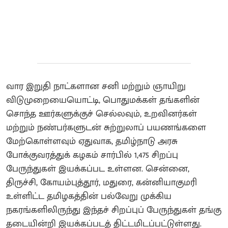
வார இறுதி நாட்களான சனி மற்றும் ஞாயிறு
விடுமுறையையொட்டி, பொதுமக்கள் தங்களின்
சொந்த ஊர்களுக்குச் செல்லவும், உறவினர்கள்
மற்றும் நண்பர்களுடன் சுற்றுலாப் பயணங்களை
மேற்கொள்ளவும் ஏதுவாக, தமிழ்நாடு அரசு
போக்குவரத்துக் கழகம் சார்பில் 1,475 சிறப்பு
பேருந்துகள் இயக்கப்பட உள்ளன. சென்னை,
திருச்சி, கோயம்புத்தூர், மதுரை, கன்னியாகுமரி
உள்ளிட்ட தமிழகத்தின் பல்வேறு முக்கிய
நகரங்களிலிருந்து இந்தச் சிறப்புப் பேருந்துகள் தங்கு
தடையின்றி இயக்கப்படத் திட்டமிடப்பட்டுள்ளது.