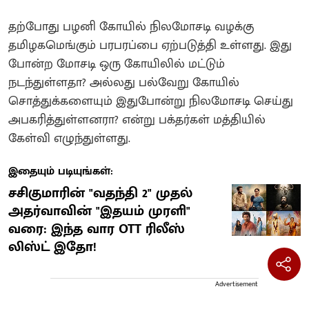
தற்போது பழனி கோயில் நிலமோசடி வழக்கு
தமிழகமெங்கும் பரபரப்பை ஏற்படுத்தி உள்ளது. இது
போன்ற மோசடி ஒரு கோயிலில் மட்டும்
நடந்துள்ளதா? அல்லது பல்வேறு கோயில்
சொத்துக்களையும் இதுபோன்று நிலமோசடி செய்து
அபகரித்துள்ளனரா? என்று பக்தர்கள் மத்தியில்
கேள்வி எழுந்துள்ளது.
இதையும் படியுங்கள்:
சசிகுமாரின் "வதந்தி 2" முதல்
அதர்வாவின் "இதயம் முரளி"
வரை: இந்த வார OTT ரிலீஸ்
லிஸ்ட் இதோ!
Advertisement