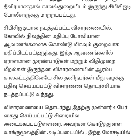
தீவிரமானதால் காவல்துறையிடம் இருந்து சிபிசிஐடி
போலீசாருக்கு மாற்றப்பட்டது.
சிபிசிஐடியால் நடத்தப்பட்ட விசாரணையில்,
கோவில் நிலத்தின் மதிப்பு போலியான
ஆவணங்களைக் கொண்டு மிகவும் குறைவாக
மதிப்பிடப்பட்டிருந்தது. இந்த ஆவணங்களில்
ஏராளமான முரண்பாடுகள் மற்றும் விதிமுறை
மீறல்கள் இருந்தன. விசாரணையின் ஆரம்ப
காலகட்டத்திலேயே சில தனிநபர்கள் மீது வழக்கு
பதிவு செய்யப்பட்டு விசாரணை தொடர்ச்சியாக
நடத்தப்பட்டு வந்தது.
விசாரணையை தொடர்ந்து இதற்கு முன்னர் 4 பேர்
கைது செய்யப்பட்டு சிறையில்
அடைக்கப்பட்டுள்ளனர். அவர்கள் கொடுத்துள்ள
வாக்குமூலத்தின் அடிப்படையில் , இந்த மோசடியில்