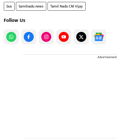
bus
tamilnadu news
Tamil Nadu CM Vijay
Follow Us
Advertisement