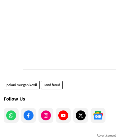
palani murgan kovil
Land fraud
Follow Us
Advertisement