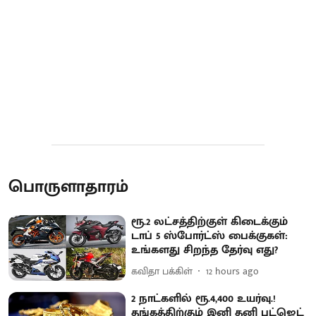
பொருளாதாரம்
ரூ.2 லட்சத்திற்குள் கிடைக்கும்
டாப் 5 ஸ்போர்ட்ஸ் பைக்குகள்:
உங்களது சிறந்த தேர்வு எது?
கவிதா பக்கிள்
12 hours ago
2 நாட்களில் ரூ.4,400 உயர்வு.!
தங்கத்திற்கும் இனி தனி பட்ஜெட்