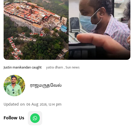
Justin manikandan caught
yatra dham , Sun news
ராஜமருதவேல்
Updated on
:
06 Aug 2026, 12:14 pm
Follow Us