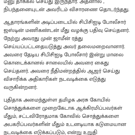
மனு தாக்கல் செய்து இருந்தார். அதனால் ,
நிபந்தனையுடன் அவரிடம் விசாரணை தொடர்ந்தது.
ஆதாரங்களின் அடிப்படையில் சிபிசிஐடி போலீசார்
ஜஸ்டின் மணிகண்டன் மீது வழக்கு பதிவு செய்தனர்.
நேற்று அவரது முன் ஜாமீன் ரத்து
செய்யப்பட்டதையடுத்து அவர் தலைமறைவானார்.
அவரை தேடிய சிபிசிஐடி போலீசார் இன்று மாலை
கொடைக்கானல் சாலையில் அவரை கைது
செய்தனர். அவரை நீதிமன்றத்தில் ஆஜர் செய்து
விசாரிக்க அதிகாரிகள் நடவடிக்கை எடுத்து
வருகின்றனர்.
புதிதாக அமைந்துள்ள தமிழக அரசு கோயில்
சொத்துக்களை முறைகேடாக ஆக்கிரமிப்பவர்கள்
மீதும், சட்டவிரோதமாக கோவில் சொத்துக்களை
அபகரிப்பவர்களின் மீதும் உடனடியாக கடுமையான
நடவடிக்கை எடுக்கப்படும், என்று உறுதி