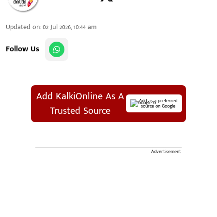
Updated on
:
02 Jul 2026, 10:44 am
Follow Us
Add KalkiOnline As A
Add as a preferred
source on Google
Trusted Source
Advertisement