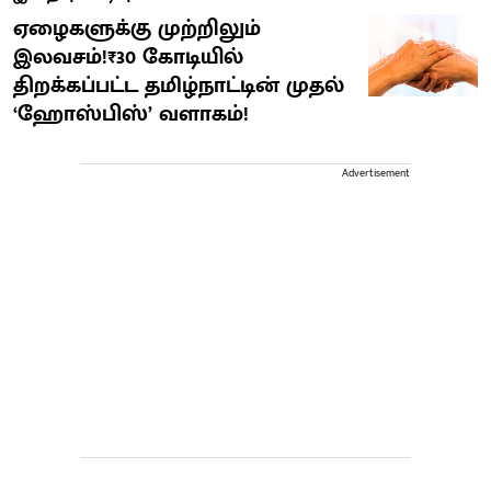
ஏழைகளுக்கு முற்றிலும்
இலவசம்!₹30 கோடியில்
திறக்கப்பட்ட தமிழ்நாட்டின் முதல்
‘ஹோஸ்பிஸ்’ வளாகம்!
Advertisement