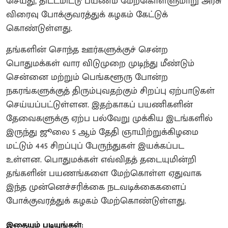
செய்து, திட்டமிட்டு பயணம் மேற்கொள்ளுமாறு அரசு
விரைவு போக்குவரத்துக் கழகம் கேட்டுக்
கொண்டுள்ளது.
தங்களின் சொந்த ஊர்களுக்குச் சென்ற
பொதுமக்கள் வார விடுமுறை முடிந்து மீண்டும்
சென்னை மற்றும் பெங்களூரு போன்ற
நகரங்களுக்குத் திரும்புவதற்கும் சிறப்பு ஏற்பாடுகள்
செய்யப்பட்டுள்ளன. இதற்காகப் பயணிகளின்
தேவைகளுக்கு ஏற்ப பல்வேறு முக்கிய இடங்களில்
இருந்து ஜூலை 5 ஆம் தேதி ஞாயிற்றுக்கிழமை
மட்டும் 445 சிறப்புப் பேருந்துகள் இயக்கப்பட
உள்ளன. பொதுமக்கள் எவ்விதத் தடையுமின்றி
தங்களின் பயணங்களை மேற்கொள்ள ஏதுவாக
இந்த முன்னெச்சரிக்கை நடவடிக்கைகளைப்
போக்குவரத்துக் கழகம் மேற்கொண்டுள்ளது.
இதையும் படியுங்கள்: