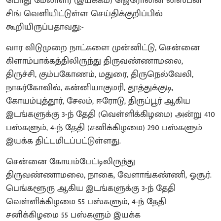
பொது மேலாளர் (இயக்கம்) ஜெரோலின் லிஸ்பன்
சிங் வெளியிட்டுள்ள செய்திக்குறிப்பில்
கூறியிருப்பதாவது:-
வார விடுமுறை நாட்களை முன்னிட்டு, சென்னை
கிளாம்பாக்கத்திலிருந்து திருவண்ணாமலை,
திருச்சி, கும்பகோணம், மதுரை, திருநெல்வேலி,
நாகர்கோவில், கன்னியாகுமரி, தூத்துக்குடி,
கோயம்புத்தூர், சேலம், ஈரோடு, திருப்பூர் ஆகிய
இடங்களுக்கு 3-ந் தேதி (வெள்ளிக்கிழமை) அன்று 410
பஸ்களும், 4-ந் தேதி (சனிக்கிழமை) 290 பஸ்களும்
இயக்க திட்டமிடப்பட்டுள்ளது.
சென்னை கோயம்பேட்டிலிருந்து
திருவண்ணாமலை, நாகை, வேளாங்கண்ணி, ஓசூர்.
பெங்களூரு ஆகிய இடங்களுக்கு 3-ந் தேதி
வெள்ளிக்கிழமை 55 பஸ்களும், 4-ந் தேதி
சனிக்கிழமை 55 பஸ்களும் இயக்க