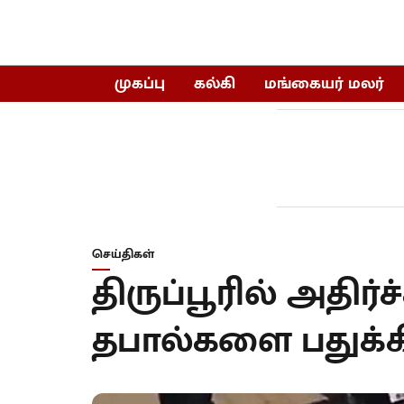
முகப்பு
கல்கி
மங்கையர் மலர்
செய்திகள்
திருப்பூரில் அதிர்ச்
தபால்களை பதுக்க