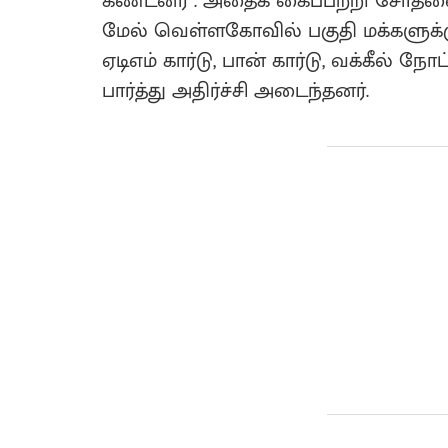
கண்டனர் . அதைக் கைப்பற்றி சோதன
மேல் வெள்ளகோவில் பகுதி மக்களுக்கு
ஏடிஎம் கார்டு, பான் கார்டு, வக்கீல் 
பார்த்து அதிர்ச்சி அடைந்தனர்.