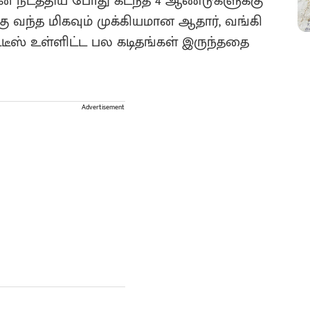
ை நடத்திய போது கடந்த 4 ஆண்டுகளுக்கு
 வந்த மிகவும் முக்கியமான ஆதார், வங்கி
நோட்டீஸ் உள்ளிட்ட பல கடிதங்கள் இருந்ததை
Advertisement