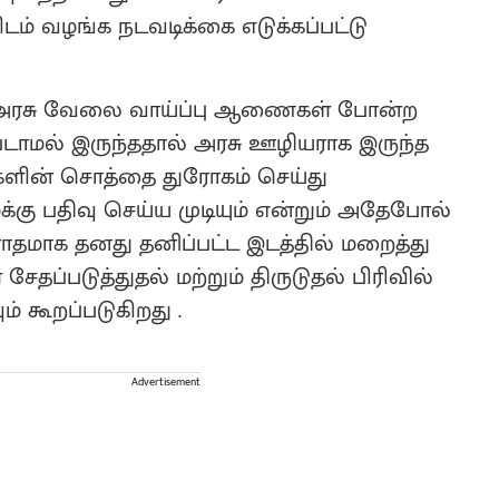
ம் வழங்க நடவடிக்கை எடுக்கப்பட்டு
்ட், அரசு வேலை வாய்ப்பு ஆணைகள் போன்ற
டாமல் இருந்ததால் அரசு ஊழியராக இருந்த
்களின் சொத்தை துரோகம் செய்து
்கு பதிவு செய்ய முடியும் என்றும் அதேபோல்
தமாக தனது தனிப்பட்ட இடத்தில் மறைத்து
்படுத்துதல் மற்றும் திருடுதல் பிரிவில்
் கூறப்படுகிறது .
Advertisement