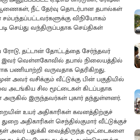
்ற ஆணைகள், நீட் தேர்வு தொடர்பான தபால்கள்
சம்பந்தப்பட்டவர்களுக்கு விநியோகம்
ி செய்து வந்திருப்பதாக செய்திகள்
 ரோடு, தட்டான் தோட்டத்தை சேர்ந்தவர்
45. இவர் வெள்ளகோவில் தபால் நிலையத்தில்
ாக பணியாற்றி வருவதாக தெரிகிறது.
ன் அவர் வசிக்கும் வீட்டுக்கு பின் பகுதியில்
ை அடங்கிய சில மூட்டைகள் கிடப்பதாக
ன் அருகில் இருந்தவர்கள் புகார் தந்துள்ளனர்.
துறையின் உயர் அதிகாரிகள் கவனத்திற்குச்
ுறை அதிகாரிகள் செந்தில்குமார் வீட்டுக்குச்
ள் அவர் பதுக்கி வைத்திருந்த மூட்டைகளை