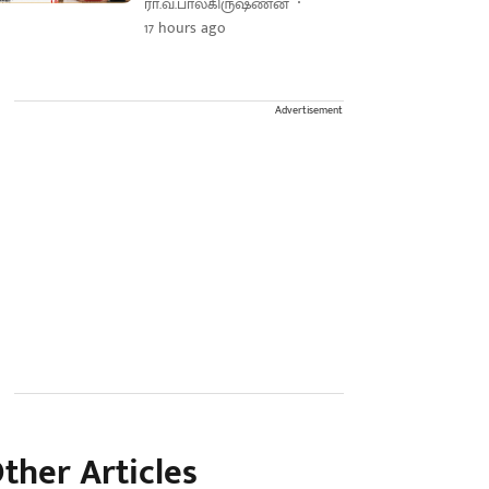
ரா.வ.பாலகிருஷ்ணன்
17 hours ago
Advertisement
ther Articles