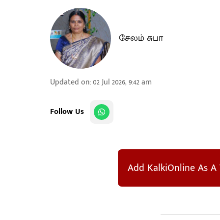
சேலம் சுபா
Updated on
:
02 Jul 2026, 9:42 am
Follow Us
Add KalkiOnline As A 