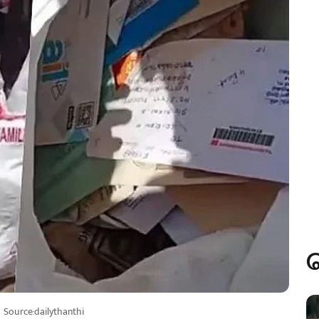
Source:dailythanthi