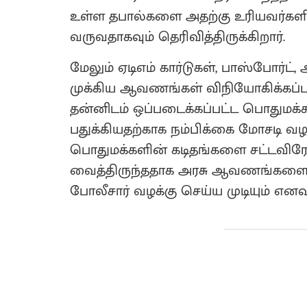
உள்ள தபால்களை அதற்கு உரியவர்களிட
வருவதாகவும் தெரிவித்திருக்கிறார்.
மேலும் ஏடிஎம் கார்டுகள், பாஸ்போர
முக்கிய ஆவணங்கள் விநியோகிக்கப்ப
தன்னிடம் ஒப்படைக்கப்பட்ட பொதுமக
பதுக்கியதற்காக நம்பிக்கை மோசடி வழக
பொதுமக்களின் கடிதங்களை சட்டவிரோ
வைத்திருந்ததாக அரசு ஆவணங்களை சேதப
போலீசார் வழக்கு செய்ய முடியும் எனவும