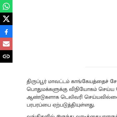
திருப்பூர் மாவட்டம் காங்கேயத்தைச் ச
பொதுமக்களுக்கு விநியோகம் செய்ய 
ஆண்டுகளாக டெலிவரி செய்யவில்லை எ
பரபரப்பை ஏற்படுத்தியுள்ளது.
வங்கிகளில் இருந்து வாடிக்கையாளருக்க