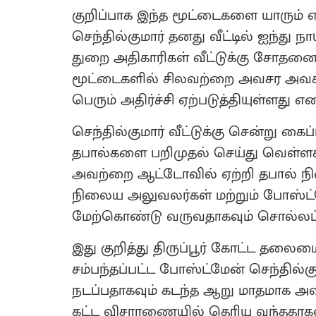
குறிப்பாக இந்த மூட்டைகளை யாரும் எ
செந்தில்குமார் தனது வீட்டில் ஐந்து 
துறை அதிகாரிகள் வீட்டுக்கு சோதனைக
மூட்டைகளில் சிலவற்றை அவசர அவசரமாக
பெரும் அதிர்ச்சி ஏற்படுத்தியுள்ளது 
செந்தில்குமார் வீட்டுக்கு சென்று கை
தபால்களை பறிமுதல் செய்து வெள்ள
அவற்றை ஆட்டோவில் ஏற்றி தபால் நி
நிலைய அலுவலர்கள் மற்றும் போஸ்
மேற்கொண்டு வருவதாகவும் சொல்லப்ப
இது குறித்து திருப்பூர் கோட்ட தலை
சம்பந்தப்பட்ட போஸ்ட்மேன் செந்தி
நடப்பதாகவும் கடந்த ஆறு மாதமாக அவ
கட்ட விசாரணையில் தெரிய வந்ததாகவ