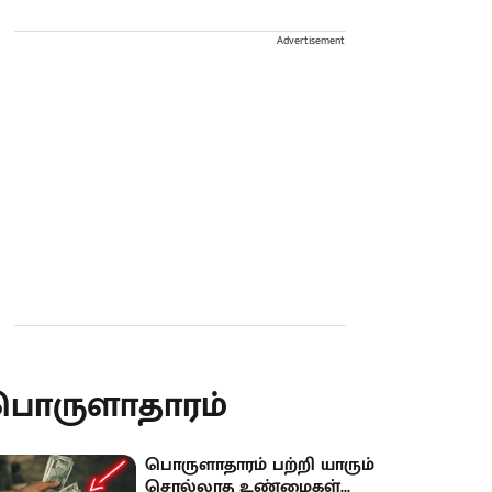
Advertisement
பொருளாதாரம்
பொருளாதாரம் பற்றி யாரும்
சொல்லாத உண்மைகள்...