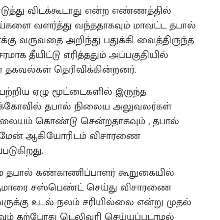
டுத்து விடக்கூடாது என்ற எண்ணத்தில்
நாய்களை வளர்த்து வந்ததாகவும் மாவட்ட தபால்
்கு வருவதை அறிந்து பதுக்கி வைத்திருந்த
 தீயிட்டு எரித்ததும் அப்பகுதியில்
என தகவல்கள் தெரிவிக்கின்றனர்.
ப்பற்றிய ஏழு மூட்டைகளில் இருந்த
க்கோவில் தபால் நிலைய அலுவலர்கள்
லையம் கொண்டு சென்றதாகவும் , தபால்
ட்மேன் ஆகியோரிடம் விசாரணை
டுகிறது.
மை தபால் கண்காணிப்பாளர் கூறுகையில்
ல்குமாரை சஸ்பெண்ட் செய்து விசாரணை
ருக்கு உடல் நலம் சரியில்லை என்று முதல்
ும் தற்போது டெலிவரி செய்யப்படாமல்