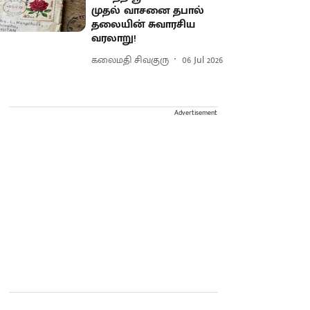
முதல் வாசனை தபால்
தலையின் சுவாரசிய
வரலாறு!
கலைமதி சிவகுரு
06 Jul 2026
Advertisement