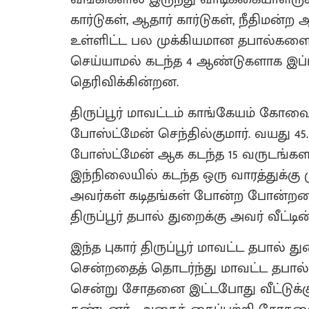
கார்டுகள், ஆதார் கார்டுகள், நீதிமன
உள்ளிட்ட பல முக்கியமான தபால்களை 
செய்யாமல் கடந்த 4 ஆண்டுகளாக இப்பட
தெரிவிக்கின்றன.
திருப்பூர் மாவட்டம் காங்கேயம் கோவை
போஸ்ட்மேன் செந்தில்குமார். வயது 
போஸ்ட்மேன் ஆக கடந்த 15 வருடங்கள
இந்நிலையில் கடந்த ஒரு வாரத்துக்கு மு
அவர்கள் கடிதங்கள் போன்ற போன்றவ
திருப்பூர் தபால் துறைக்கு அவர் வீட்டி
இந்த புகார் திருப்பூர் மாவட்ட தபால் 
சென்றதைத் தொடர்ந்து மாவட்ட தபால் த
சென்று சோதனை இட்டபோது வீட்டுக்கு