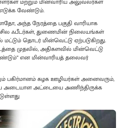
ர்கள் மற்றும் மின்வாரிய அலுவலர்கள்
டுக்க வேண்டும்.
்ளதோ, அந்த நேரத்தை பகுதி வாரியாக
ுசில ஃபீடர்கள், துணைமின் நிலையங்கள்
 மட்டும் தொடர் மின்வெட்டு ஏற்படுகிறது.
்டத்தை முதலில், அதிகளவில் மின்வெட்டு
ேண்டும்” என மின்வாரியத் தலைவர்
்றும் பகிர்மானம் கழக ஊழியர்கள் அனைவரும்,
ூடிய அடையாள அட்டையை அணிந்திருக்க
டுள்ளது