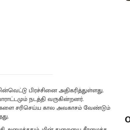
மின்வெட்டு பிரச்சினை அதிகரித்துள்ளது.
ட்டமும் நடத்தி வருகின்றனர்.
னைகளை சரிசெய்ய கால அவகாசம் வேண்டும்
தது.
O
ட்சி அமைத்ததும், மின் துறையை சீரமைக்க