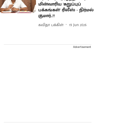
மின்வாரிய 'கறுப்புப்
பக்கங்கள்' ரிலீஸ் - நிர்மல்
குமார்..!!
கவிதா பக்கிள்
19 Jun 2026
Advertisement