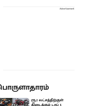
Advertisement
பொருளாதாரம்
ரூ.2 லட்சத்திற்குள்
கிடைக்கும் டாப் 5