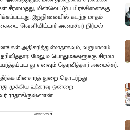
 சீரமைத்து, மின்வெட்டுப் பிரச்சினைக்கு
க்கப்பட்டது. இந்நிலையில் கடந்த மாதம்
ையை வெளியிட்டார் அமைச்சர் நிர்மல்
னங்கள் அதிகரித்துள்ளதாகவும், வருமானம்
ிவித்தார். மேலும் பொதுமக்களுக்கு சிரமம்
ர்த்தப்படாது எனவும் தெரவித்தார் அமைச்சர்.
ீர்க்க மின்சாரத் துறை தொடர்ந்து
ோது முக்கிய உத்தரவு ஒன்றை
வர் ராதாகிருஷ்ணன்.
Advertisement