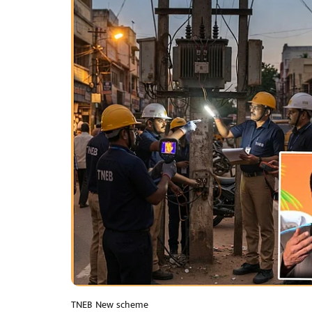
TNEB New scheme