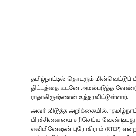
தமிழ்நாட்டில் தொடரும் மின்வெட்டுப் 
திட்டத்தை உடனே அமல்படுத்த வேண்
ராதாகிருஷ்ணன் உத்தரவிட்டுள்ளார்.
அவர் விடுத்த அறிக்கையில், “தமிழ்நாட்ட
பிரச்சினையை சரிசெய்ய வேண்டியது அவச
எலிமினேஷன் புரோகிராம் (RTEP) என்