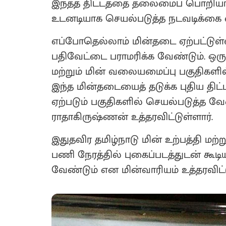
இந்தத் திட்டத்தை தலைமைப் பொறியாள
உடனடியாக செயல்படுத்த நடவடிக்கை எ
எப்போதெல்லாம் மின்தடை ஏற்பட்டுள
பதிவேட்டை பராமரிக்க வேண்டும். ஒர
மற்றும் மின் வலையமைப்பு பகுதிகளில்
இந்த மின்தடையைத் தடுக்க புதிய திட
ஏற்படும் பகுதிகளில் செயல்படுத்த வ
ராதாகிருஷ்ணன் உத்தரவிட்டுள்ளார்.
இதுதவிர தமிழ்நாடு மின் உற்பத்தி மற
பணி நேரத்தில் புகைப்படத்துடன் க
வேண்டும் என மின்வாரியம் உத்தரவிட்