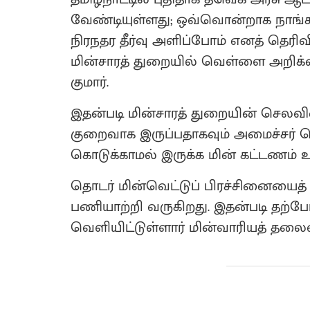
வேண்டியுள்ளது; ஒவ்வொன்றாக நாங்கள்
நிரநதர தீர்வு அளிப்போம் எனத் தெரிவி
மின்சாரத் துறையில் வெள்ளை அறிக்க
குமார்.
இதன்படி மின்சாரத் துறையின் செலவி
குறைவாக இருப்பதாகவும் அமைச்சர் தெர
கொடுக்காமல் இருக்க மின் கட்டணம் உய
தொடர் மின்வெட்டுப் பிரச்சினையைத் த
பணியாற்றி வருகிறது. இதன்படி தற்ப
வெளியிட்டுள்ளார் மின்வாரியத் தலை