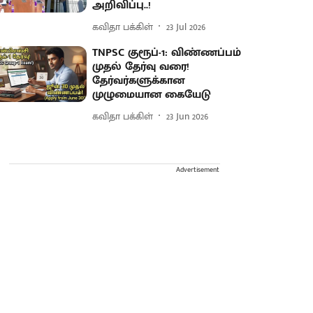
அறிவிப்பு..!
கவிதா பக்கிள்
23 Jul 2026
TNPSC குரூப்-1: விண்ணப்பம்
முதல் தேர்வு வரை!
தேர்வர்களுக்கான
முழுமையான கையேடு
கவிதா பக்கிள்
23 Jun 2026
Advertisement