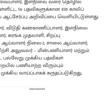
ார்வையாளர், இளநிலை வரை தொழில்
ளிட்ட 56 பதவிகளுக்கான 839 காலிப்
ஆட்சேர்ப்பு அறிவிப்பை வெளியிட்டுள்ளது.
ளர், விடுதி கண்காணிப்பாளர், இளநிலை
சுரங்க முதலாளி, சிறப்பு
 ஆய்வாளர் நிலை-2, சாலை ஆய்வாளர்,
ற்சி அலுவலர் – மின்பணியாளர் மற்றும்
ட பல்வேறு முக்கிய பதவிகள்
ையில் பணியாற்ற விரும்பும்
ுக்கிய வாய்ப்பாகக் கருதப்படுகிறது.
Advertisement