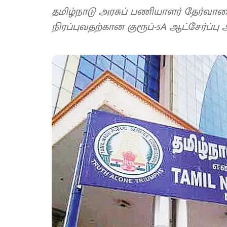
தமிழ்நாடு அரசுப் பணியாளர் தேர்வா
நிரப்புவதற்கான குரூப்-5A ஆட்சேர்ப்ப