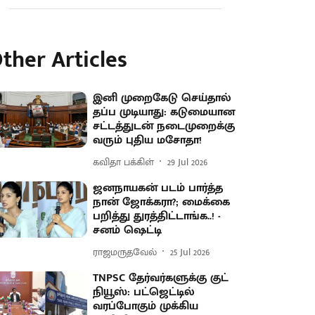
ther Articles
இனி முறைகேடு செய்தால்
தப்ப முடியாது: கடுமையான
சட்டத்துடன் நடைமுறைக்கு
வரும் புதிய மசோதா!
கவிதா பக்கிள்
29 Jul 2026
ஜனநாயகன் படம் பார்த்த
நான் ஜோக்கரா?; மைக்கை
பறித்து துரத்திட்டாங்க..! -
சனம் ஷெட்டி
ராஜமருதவேல்
25 Jul 2026
TNPSC தேர்வர்களுக்கு குட்
நியூஸ்: பட்ஜெட்டில்
வரப்போகும் முக்கிய