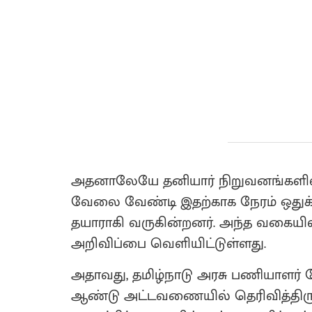
அதனாலேயே தனியார் நிறுவனங்களில்
வேலை வேண்டி இதற்காக நேரம் ஒதுக்கி ட
தயாராகி வருகின்றனர். அந்த வகையில
அறிவிப்பை வெளியிட்டுள்ளது.
அதாவது, தமிழ்நாடு அரசு பணியாளர் த
ஆண்டு அட்டவணையில் தெரிவித்திருந்த