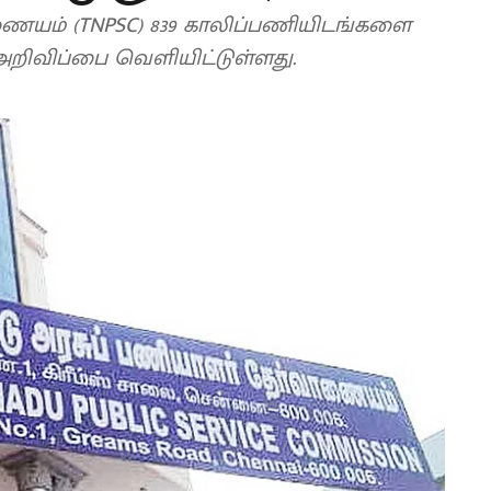
ணையம் (TNPSC) 839 காலிப்பணியிடங்களை
ு அறிவிப்பை வெளியிட்டுள்ளது.