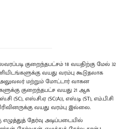
லவரப்படி குறைந்தபட்சம் 18 வயதிற்கு மேல் 32
ணியிடங்களுக்கு வயது வரம்பு கூடுதலாக
 அலுவலர் மற்றும் மோட்டார் வாகன
ளுக்கு குறைந்தபட்ச வயது 21 ஆக
(SC), எஸ்.சி.ஏ (SC(A)), எஸ்.டி (ST), எம்.பி.சி
CM) பிரிவினருக்கு வயது வரம்பு இல்லை.
எழுத்துத் தேர்வு அடிப்படையில்