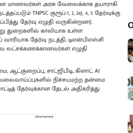
கான மாணவர்கள் அரசு வேலைக்காக தயாராகி
தப்படும் TNPSC குரூப்-1, 2, 2ஏ, 4, 5 தேர்வுக்கு
பித்து தேர்வு எழுதி வருகின்றனர்.
O
று துறைகளில் காலியாக உள்ள
ாரியாக தேர்வு நடத்தி, டிஎன்பிஎஸ்சி
்வை லட்சக்கணக்கானவர்கள் எழுதி
 ஆட்குறைப்பு, சாட்ஜிபிடி, கிளாட் AI
ேலைவாய்ப்புகளில் நிச்சயமற்ற தன்மை
்டித் தேர்வுக்கான தேடல் அதிகரித்து
Advertisement