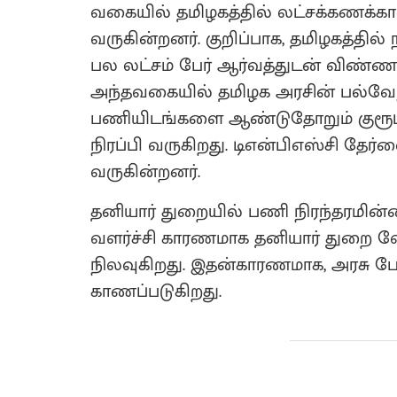
வகையில் தமிழகத்தில் லட்சக்கணக்
வருகின்றனர். குறிப்பாக, தமிழகத்தில் நடத்
பல லட்சம் பேர் ஆர்வத்துடன் விண்ணப்
அந்தவகையில் தமிழக அரசின் பல்வே
பணியிடங்களை ஆண்டுதோறும் குரூப் வ
நிரப்பி வருகிறது. டிஎன்பிஎஸ்சி தேர
வருகின்றனர்.
தனியார் துறையில் பணி நிரந்தரமின்மை,
வளர்ச்சி காரணமாக தனியார் துறை வ
நிலவுகிறது. இதன்காரணமாக, அரசு போட
காணப்படுகிறது.