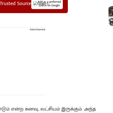
Trusted Source
Add as a preferred
source on Google
Advertisement
ும் என்ற கனவு, லட்சியம் இருக்கும். அந்த