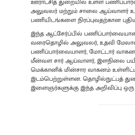
ஊராட்சித் துறையில் உள்ள பணிப்ப
அலுவலர் மற்றும் சாலை ஆய்வாளர் உள்
பணியிடங்களை நிரப்புவதற்கான புதிய 
இந்த ஆட்சேர்ப்பில் பணிப்பார்வையா
வரைதொழில் அலுவலர், உதவி மேலாளர், 
பணிப்பார்வையாளர், மோட்டார் வாகன
மீன்வள சார் ஆய்வாளர், இளநிலை பயி
மெக்கானிக் மின்சார வாகனம் உள்ளிட்
இடம்பெற்றுள்ளன. தொழில்நுட்பத் துற
இளைஞர்களுக்கு இந்த அறிவிப்பு ஒரு ம