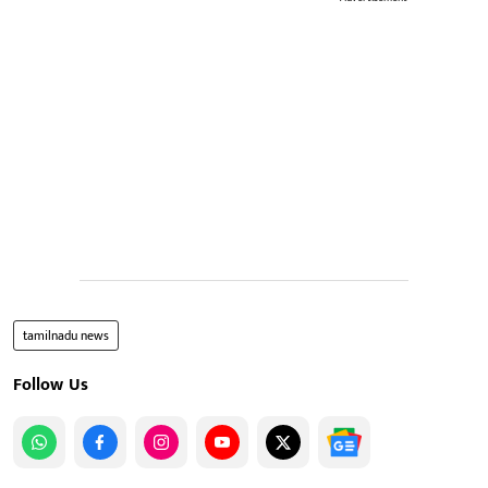
tamilnadu news
Follow Us