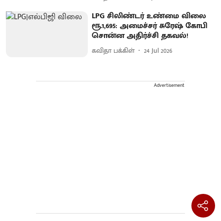
LPG சிலிண்டர் உண்மை விலை
ரூ.1,695: அமைச்சர் சுரேஷ் கோபி
சொன்ன அதிர்ச்சி தகவல்!
கவிதா பக்கிள்
24 Jul 2026
Advertisement