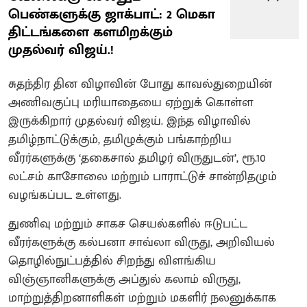
பெண்களுக்கு ஜாக்பாட்: 2 மெகா
திட்டங்களை களமிறக்கும்
முதல்வர் விஜய்.!
சுதந்திர தின விழாவின் போது காவல்துறையின்
அணிவகுப்பு மரியாதையை ஏற்றுக் கொள்ள
இருக்கிறார் முதல்வர் விஜய். இந்த விழாவில்
தமிழ்நாட்டுக்கும், தமிழுக்கும் பங்காற்றிய
வீரர்களுக்கு ‘தகைசால் தமிழர் விருதுடன்’, ரூ.10
லட்சம் காசோலை மற்றும் பாராட்டுச் சான்றிதழும்
வழங்கப்பட உள்ளது.
துணிவு மற்றும் சாகச செயல்களில் ஈடுபட்ட
வீரர்களுக்கு கல்பனா சாவ்லா விருது, அறிவியல்
தொழில்நுட்பத்தில் சிறந்து விளங்கிய
விஞ்ஞானிகளுக்கு அப்துல் கலாம் விருது,
மாற்றுத்திறனாளிகள் மற்றும் மகளிர் நலனுக்காக