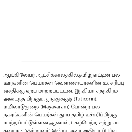
ஆங்கிலேயர் ஆட்சிக்காலத்தில்,தமிழ்நாட்டின் பல
ஊர்களின் பெயர்கள் வெள்ளையர்களின் உச்சரிப்பு
வசதிக்கு ஏற்ப மாற்றப்பட்டன. இந்தியா சுதந்திரம்
அடைந்த பிறகும், தூத்துக்குடி (Tuticorin),
மயிலாடுதுறை (Mayavaram) போன்ற பல
நகரங்களின் பெயர்கள் தூய தமிழ் உச்சரிப்பிற்கு
மாற்றப்பட்டுள்ளன.ஆனால், புகழ்பெற்ற சுற்றுலா
தலமான 'குற்றாலம்' இன்று வரை அதிகாரப்பூர்வ