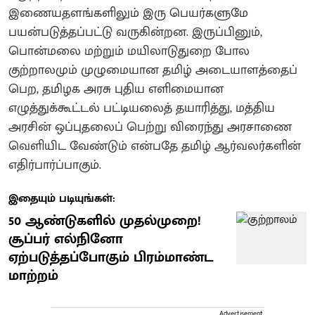
இணையதளங்களிலும் இரு பெயர்களுமே
பயன்படுத்தப்பட்டு வருகின்றன. இருப்பினும்,
பொன்மலை மற்றும் மயிலாடுதுறை போல
குற்றாலமும் முழுமையான தமிழ் அடையாளத்தைப்
பெற, தமிழக அரசு புதிய எளிமையான
எழுத்துக்கூட்டல் பட்டியலைத் தயாரித்து, மத்திய
அரசின் ஒப்புதலைப் பெற்று விரைந்து அரசாணை
வெளியிட வேண்டும் என்பதே தமிழ் ஆர்வலர்களின்
எதிர்பார்ப்பாகும்.
இதையும் படியுங்கள்:
50 ஆண்டுகளில் முதல்முறை!
சூப்பர் எல்நினோ
ஏற்படுத்தப்போகும் பிரம்மாண்ட
மாற்றம்
Advertisement