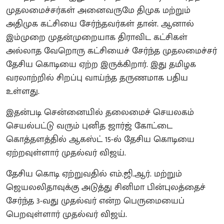
முதலமைச்சர்கள் அனைவருமே திமுக மற்றும்
அதிமுக கட்சியை சேர்ந்தவர்கள் தான். ஆனால்
இம்முறை முதன்முறையாக திராவிட கட்சிகள்
அல்லாத வேறொரு கட்சியைச் சேர்ந்த முதலமைச்சர்
தேசிய கொடியை ஏற்ற இருக்கிறார். இது தமிழக
வரலாற்றில் சிறப்பு வாய்ந்த தருணமாக பதிய
உள்ளது.
இதன்படி சென்னையில் தலைமைச் செயலகம்
செயல்பட்டு வரும் புனித ஜார்ஜ் கோட்டை
கொத்தளத்தில் ஆகஸ்ட் 15-ல் தேசிய கொடியை
ஏற்றவுள்ளார் முதல்வர் விஜய்.
தேசிய கொடி ஏற்றுவதில் எம்.ஜி.ஆர். மற்றும்
ஜெயலலிதாவுக்கு அடுத்து சினிமா பின்புலத்தைச்
சேர்ந்த 3-வது முதல்வர் என்ற பெருமையைப்
பெறவுள்ளார் முதல்வர் விஜய்.