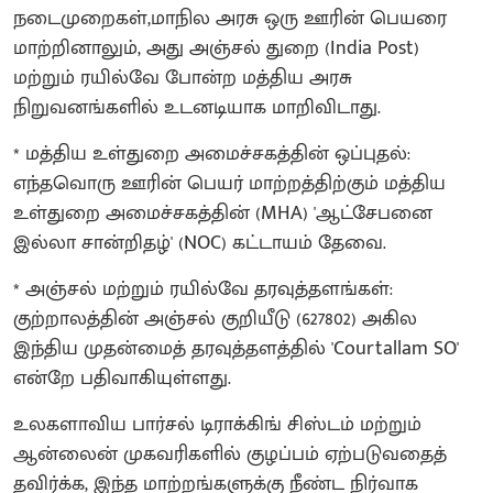
நடைமுறைகள்,மாநில அரசு ஒரு ஊரின் பெயரை
மாற்றினாலும், அது அஞ்சல் துறை (India Post)
மற்றும் ரயில்வே போன்ற மத்திய அரசு
நிறுவனங்களில் உடனடியாக மாறிவிடாது.
* மத்திய உள்துறை அமைச்சகத்தின் ஒப்புதல்:
எந்தவொரு ஊரின் பெயர் மாற்றத்திற்கும் மத்திய
உள்துறை அமைச்சகத்தின் (MHA) 'ஆட்சேபனை
இல்லா சான்றிதழ்' (NOC) கட்டாயம் தேவை.
* அஞ்சல் மற்றும் ரயில்வே தரவுத்தளங்கள்:
குற்றாலத்தின் அஞ்சல் குறியீடு (627802) அகில
இந்திய முதன்மைத் தரவுத்தளத்தில் 'Courtallam SO'
என்றே பதிவாகியுள்ளது.
உலகளாவிய பார்சல் டிராக்கிங் சிஸ்டம் மற்றும்
ஆன்லைன் முகவரிகளில் குழப்பம் ஏற்படுவதைத்
தவிர்க்க, இந்த மாற்றங்களுக்கு நீண்ட நிர்வாக