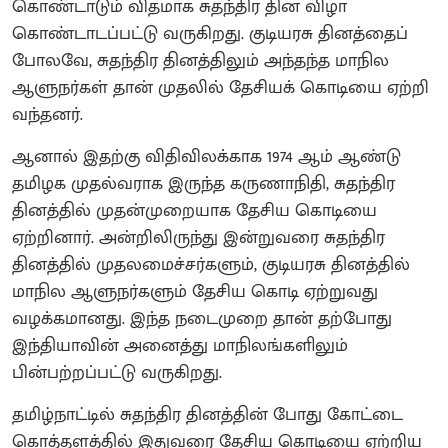
கொண்டாடும் விதமாக சுதந்திர தின விழா
கொண்டாடப்பட்டு வருகிறது. குடியரசு தினத்தைப்
போலவே, சுதந்திர தினத்திலும் அந்தந்த மாநில
ஆளுநர்கள் தான் முதலில் தேசியக் கொடியை ஏற்றி
வந்தனர்.
ஆனால் இதற்கு விதிவிலக்காக 1974 ஆம் ஆண்டு
தமிழக முதல்வராக இருந்த கருணாநிதி, சுதந்திர
தினத்தில் முதன்முறையாக தேசிய கொடியை
ஏற்றினார். அன்றிலிருந்து இன்றுவரை சுதந்திர
தினத்தில் முதலமைச்சர்களும், குடியரசு தினத்தில்
மாநில ஆளுநர்களும் தேசிய கொடி ஏற்றுவது
வழக்கமானது. இந்த நடைமுறை தான் தற்போது
இந்தியாவின் அனைத்து மாநிலங்களிலும்
பின்பற்றப்பட்டு வருகிறது.
தமிழ்நாட்டில் சுதந்திர தினத்தின் போது கோட்டை
கொத்தளத்தில் இதுவரை தேசிய கொடியை ஏற்றிய