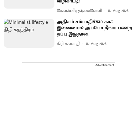
வழிகாட்டி!
கே.எஸ்.கிருஷ்ணவேனி
07 Aug 2026
அதிகம் சம்பாதிச்சும் காசு
இல்லையா? அப்போ நீங்க பண்ற
தப்பு இதுதான்!
கிரி கணபதி
07 Aug 2026
Advertisement