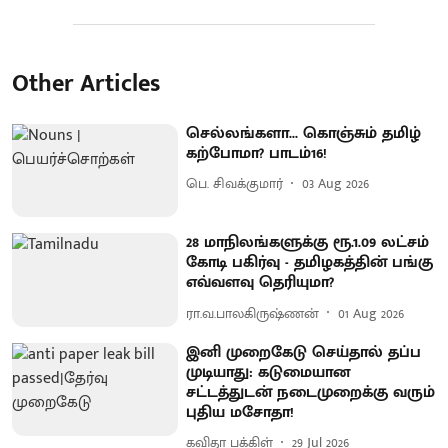
Other Articles
செல்லங்களா... கொஞ்சும் தமிழ்
கற்போமா? பாடம்16!
பெ. சிவக்குமார்
03 Aug 2026
28 மாநிலங்களுக்கு ரூ.1.09 லட்சம்
கோடி பகிர்வு - தமிழகத்தின் பங்கு
எவ்வளவு தெரியுமா?
ரா.வ.பாலகிருஷ்ணன்
01 Aug 2026
இனி முறைகேடு செய்தால் தப்ப
முடியாது: கடுமையான
சட்டத்துடன் நடைமுறைக்கு வரும்
புதிய மசோதா!
கவிதா பக்கிள்
29 Jul 2026