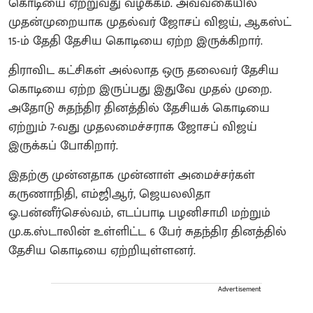
கொடியை ஏற்றுவது வழக்கம். அவ்வகையில்
முதன்முறையாக முதல்வர் ஜோசப் விஜய், ஆகஸ்ட்
15-ம் தேதி தேசிய கொடியை ஏற்ற இருக்கிறார்.
திராவிட கட்சிகள் அல்லாத ஒரு தலைவர் தேசிய
கொடியை ஏற்ற இருப்பது இதுவே முதல் முறை.
அதோடு சுதந்திர தினத்தில் தேசியக் கொடியை
ஏற்றும் 7-வது முதலமைச்சராக ஜோசப் விஜய்
இருக்கப் போகிறார்.
இதற்கு முன்னதாக முன்னாள் அமைச்சர்கள்
கருணாநிதி, எம்ஜிஆர், ஜெயலலிதா
ஓ.பன்னீர்செல்வம், எடப்பாடி பழனிசாமி மற்றும்
மு.க.ஸ்டாலின் உள்ளிட்ட 6 பேர் சுதந்திர தினத்தில்
தேசிய கொடியை ஏற்றியுள்ளனர்.
Advertisement