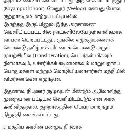
அரசாணையை வெளியிட்டது. அதில் கோயம்புத்தூர்
(Koyampuththoor), வேலூர் (Veeloor) என்பது போல
குற்றாலமும் மாற்றப் பட்டியலில்
இருந்தது.இருப்பினும், இந்த அரசாணை
வெளியிடப்பட்ட சில நாட்களிலேயே தற்காலிகமாக
வாபஸ் பெறப்பட்டது. ஆங்கில எழுத்துக்களைக்
கொண்டு தமிழ் உச்சரிப்பைக் கொண்டு வரும்
முயற்சியில் (Transliteration), பெயர்கள் மிகவும்
நீளமாகவும், உச்சரிக்கக் கடினமாகவும் மாறுவதாகப்
பொதுமக்கள் மற்றும் மொழியியலாளர்கள் மத்தியில்
விமர்சனங்கள் எழுந்தன.
இதனால், நிபுணர் குழுவுடன் மீண்டும் ஆலோசித்து
முறையான பட்டியல் வெளியிடப்படும் என அரசு
அறிவித்ததால், குற்றாலத்தின் பெயர் மாற்றமும்
நிறுத்தி வைக்கப்பட்டது.
3. மத்திய அரசின் பன்முக நிர்வாக