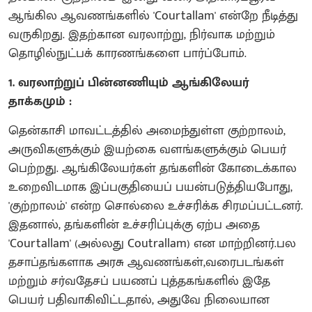
ஆங்கில ஆவணங்களில் 'Courtallam' என்றே நீடித்து
வருகிறது. இதற்கான வரலாற்று, நிர்வாக மற்றும்
தொழில்நுட்பக் காரணங்களை பார்ப்போம்.
1. வரலாற்றுப் பின்னணியும் ஆங்கிலேயர்
தாக்கமும் :
தென்காசி மாவட்டத்தில் அமைந்துள்ள குற்றாலம்,
அருவிகளுக்கும் இயற்கை வளங்களுக்கும் பெயர்
பெற்றது. ஆங்கிலேயர்கள் தங்களின் கோடைக்கால
உறைவிடமாக இப்பகுதியைப் பயன்படுத்தியபோது,
'குற்றாலம்' என்ற சொல்லை உச்சரிக்க சிரமப்பட்டனர்.
இதனால், தங்களின் உச்சரிப்புக்கு ஏற்ப அதை
'Courtallam' (அல்லது Coutrallam) என மாற்றினர்.பல
தசாப்தங்களாக அரசு ஆவணங்கள்,வரைபடங்கள்
மற்றும் சர்வதேசப் பயணப் புத்தகங்களில் இதே
பெயர் பதிவாகிவிட்டதால், அதுவே நிலையான