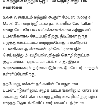
4. சுற்றுலா மற்றும் டிஜிட்டல் தொழில்நுட்பக்
சவால்கள்
உலக வரைபடம் மற்றும் கூகுள் மேப்ஸ் (Google
Maps) போன்ற டிஜிட்டல் தளங்களில் 'Courtallam'
என்ற பெயரே பல லட்சக்கணக்கான சுற்றுலாப்
பயணிகளால் தேடப்படுகிறது. திடீரென இந்த
எழுத்துக்கூட்டலை மாற்றும்போது, சர்வதேசப்
பயணிகள் ஆன்லைன் டிக்கெட் முன்பதிவு
செய்வதிலும், வழியறிவதிலும் தொழில்நுட்பக்
குழப்பங்கள் ஏற்பட வாய்ப்புள்ளது. இதன்
காரணமாகவும், நிர்வாக ரீதியாக இப்பெயர் மாற்றம்
தள்ளிப்போகிறது.
தற்போது, மக்கள் தங்களின் பொதுவான
பயன்பாடுகளிலும், சமூக ஊடகங்களிலும் Kutralam
அல்லது Kuttralam என்று தமிழ் உச்சரிப்பிற்கு ஏற்ப
எழுதத் தொடங்கிவிட்டனர். மாவட்ட நிர்வாக