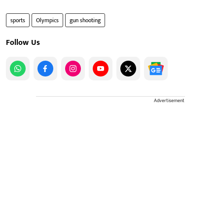
sports
Olympics
gun shooting
Follow Us
Advertisement