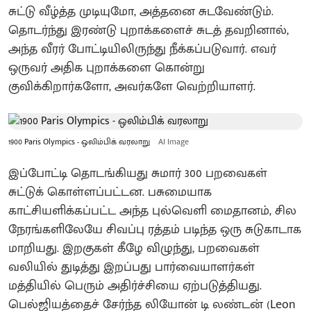
சுட்டு வீழ்த்த முடியுமோ, அத்தனை சுடவேண்டும்.
தொடர்ந்து இரண்டு புறாக்களைச் சுடத் தவறினால்,
அந்த வீரர் போட்டியிலிருந்து நீக்கப்படுவார். எவர்
ஒருவர் அதிக புறாக்களை கொன்று
குவிக்கிறார்களோ, அவர்களே வெற்றியாளர்.
1900 Paris Olympics - ஒலிம்பிக் வரலாறு
AI Image
இப்போட்டி தொடங்கியது சுமார் 300 பறவைகள்
சுட்டுக் கொள்ளப்பட்டன. பசுமையாக
காட்சியளிக்கப்பட்ட அந்த புல்வெளி மைதானம், சில
நேரங்களிலேயே சிவப்பு ரத்தம் படிந்த ஒரு சுடுகாடாக
மாறியது. இறகுகள் கீழே விழுந்து, பறவைகள்
வலியில் துடித்து இறப்பது பார்வையாளர்கள்
மத்தியில் பெரும் அதிர்ச்சியை ஏற்படுத்தியது.
பெல்ஜியத்தைச் சேர்ந்த லியோன் டி லண்டன் (Leon