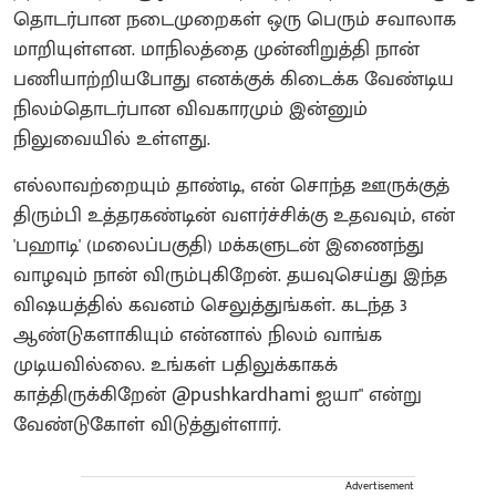
தொடர்பான நடைமுறைகள் ஒரு பெரும் சவாலாக
மாறியுள்ளன. மாநிலத்தை முன்னிறுத்தி நான்
பணியாற்றியபோது எனக்குக் கிடைக்க வேண்டிய
நிலம்தொடர்பான விவகாரமும் இன்னும்
நிலுவையில் உள்ளது.
எல்லாவற்றையும் தாண்டி, என் சொந்த ஊருக்குத்
திரும்பி உத்தரகண்டின் வளர்ச்சிக்கு உதவவும், என்
'பஹாடி' (மலைப்பகுதி) மக்களுடன் இணைந்து
வாழவும் நான் விரும்புகிறேன். தயவுசெய்து இந்த
விஷயத்தில் கவனம் செலுத்துங்கள். கடந்த 3
ஆண்டுகளாகியும் என்னால் நிலம் வாங்க
முடியவில்லை. உங்கள் பதிலுக்காகக்
காத்திருக்கிறேன் @pushkardhami ஐயா" என்று
வேண்டுகோள் விடுத்துள்ளார்.
Advertisement