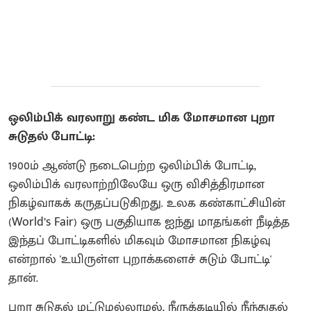
ஒலிம்பிக் வரலாறு கண்ட மிக மோசமான புறா
சுடுதல் போட்டி:
1900ம் ஆண்டு நடைபெற்ற ஒலிம்பிக் போட்டி,
ஒலிம்பிக் வரலாற்றிலேயே ஒரு விசித்திரமான
நிகழ்வாகக் கருதப்படுகிறது. உலக கண்காட்சியின்
(World’s Fair) ஒரு பகுதியாக ஐந்து மாதங்கள் நீடித்த
இந்தப் போட்டிகளில் மிகவும் மோசமான நிகழ்வு
என்றால் 'உயிருள்ள புறாக்களைச் சுடும் போட்டி'
தான்.
புறா சுடுதல் மட்டுமல்லாமல், நீருக்கடியில் நீந்துதல்