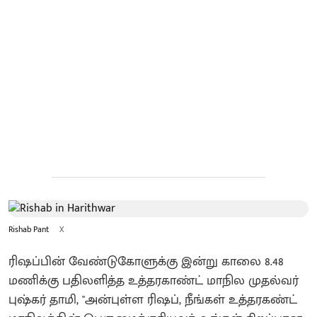
Rishab Pant
X
ரிஷப்பின் வேண்டுகோளுக்கு இன்று காலை 8.48
மணிக்கு பதிலளித்த உத்தரகாண்ட் மாநில முதல்வர்
புஷ்கர் தாமி, "அன்புள்ள ரிஷப், நீங்கள் உத்தரகண்ட்