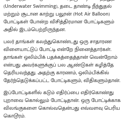
(Underwater Swimming), தடை தாண்டி நீந்துதல்
மற்றும் சூடான காற்று பலூன் (Hot Air Balloon)
போட்டிகள் போன்ற விசித்திரமான போட்டிகளும்
அதில் இடம்பெற்றிருந்தன.
பலர் தாங்கள் கலந்துகொண்டது ஒரு சாதாரண
விளையாட்டுப் போட்டி என்றே நினைத்தார்கள்.
தாங்கள் ஒலிம்பிக் பதக்கத்தைத்தான் வென்றோம்
என்பது அவர்களுக்குப் பல ஆண்டுகள் கழித்தே
தெரியவந்தது. அதற்கு காரணம், ஒலிம்பிக்கில்
தேர்ந்தெடுக்கப்பட்ட போட்டிகளும், விதிகளும்தான்.
இப்போட்டிகளில் கடும் எதிர்ப்பை எதிர்கொண்து
புறாவை கொல்லும் போட்டிதான். ஒரு போட்டிக்காக
விலங்குகளை கொல்வதென்பது எவ்வளவு பெரிய
கொடூரம்.