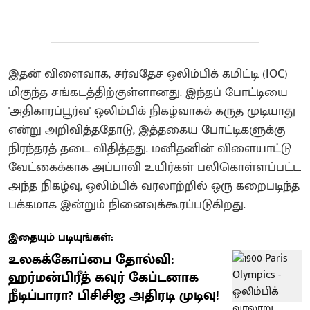
இதன் விளைவாக, சர்வதேச ஒலிம்பிக் கமிட்டி (IOC)
மிகுந்த சங்கடத்திற்குள்ளானது. இந்தப் போட்டியை
'அதிகாரப்பூர்வ' ஒலிம்பிக் நிகழ்வாகக் கருத முடியாது
என்று அறிவித்ததோடு, இத்தகைய போட்டிகளுக்கு
நிரந்தரத் தடை விதித்தது. மனிதனின் விளையாட்டு
வேட்கைக்காக அப்பாவி உயிர்கள் பலிகொள்ளப்பட்ட
அந்த நிகழ்வு, ஒலிம்பிக் வரலாற்றில் ஒரு கறைபடிந்த
பக்கமாக இன்றும் நினைவுக்கூரப்படுகிறது.
இதையும் படியுங்கள்:
உலகக்கோப்பை தோல்வி:
ஹர்மன்பிரீத் கவுர் கேப்டனாக
நீடிப்பாரா? பிசிசிஐ அதிரடி முடிவு!