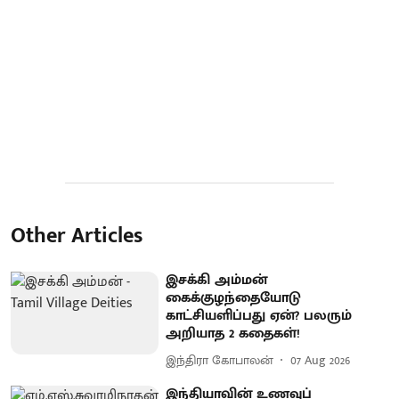
Other Articles
இசக்கி அம்மன்
கைக்குழந்தையோடு
காட்சியளிப்பது ஏன்? பலரும்
அறியாத 2 கதைகள்!
இந்திரா கோபாலன்
07 Aug 2026
இந்தியாவின் உணவுப்