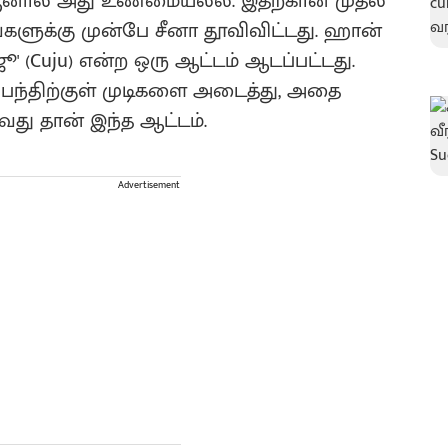
ஆனால் அது உண்மையல்ல. இதற்கான முதல்
களுக்கு முன்பே சீனா தூவிவிட்டது. ஹான்
ுஜூ' (Cuju) என்ற ஒரு ஆட்டம் ஆடப்பட்டது.
பந்திற்குள் முடிகளை அடைத்து, அதை
வது தான் இந்த ஆட்டம்.
Advertisement