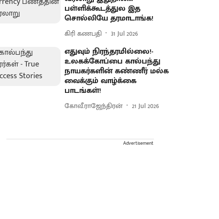
பள்ளிக்கூடத்துல இத
சொல்லியே தரமாடாங்க!
கிரி கணபதி
31 Jul 2026
எதுவும் நிரந்தரமில்லை!-
உலகக்கோப்பை கால்பந்து
நாயகர்களின் கண்ணீர் மல்க
வைக்கும் வாழ்க்கை
பாடங்கள்!
கோவீ.ராஜேந்திரன்
21 Jul 2026
Advertisement