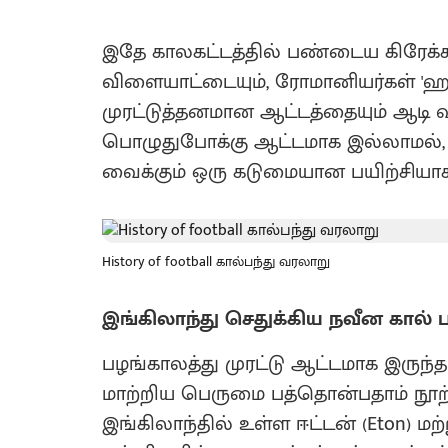
இதே காலகட்டத்தில் பண்டைய கிரேக்கர
விளையாட்டையும், ரோமானியர்கள் 'ஹார
முரட்டுத்தனமான ஆட்டத்தையும் ஆடி வ
பொழுதுபோக்கு ஆட்டமாக இல்லாமல், 
வைக்கும் ஒரு கடுமையான பயிற்சியாகவ
History of football கால்பந்து வரலாறு
இங்கிலாந்து செதுக்கிய நவீன கால் பந
பழங்காலத்து முரட்டு ஆட்டமாக இரு
மாற்றிய பெருமை பத்தொன்பதாம் நூற்ற
இங்கிலாந்தில் உள்ள ஈட்டன் (Eton) மற்