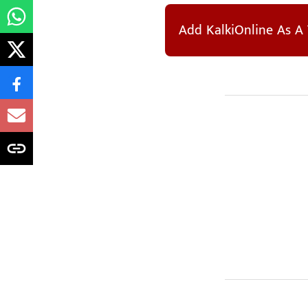
Add KalkiOnline As A 