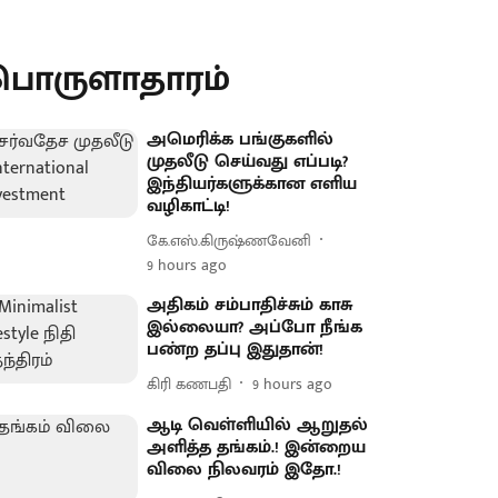
பொருளாதாரம்
அமெரிக்க பங்குகளில்
முதலீடு செய்வது எப்படி?
இந்தியர்களுக்கான எளிய
வழிகாட்டி!
கே.எஸ்.கிருஷ்ணவேனி
9 hours ago
அதிகம் சம்பாதிச்சும் காசு
இல்லையா? அப்போ நீங்க
பண்ற தப்பு இதுதான்!
கிரி கணபதி
9 hours ago
ஆடி வெள்ளியில் ஆறுதல்
அளித்த தங்கம்.! இன்றைய
விலை நிலவரம் இதோ.!