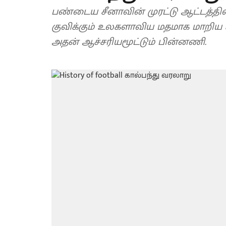
பண்டைய சீனாவின் முரட்டு ஆட்டத்தி
குவிக்கும் உலகளாவிய மதமாக மாறிய 
அதன் ஆச்சரியமூட்டும் பின்னணி.