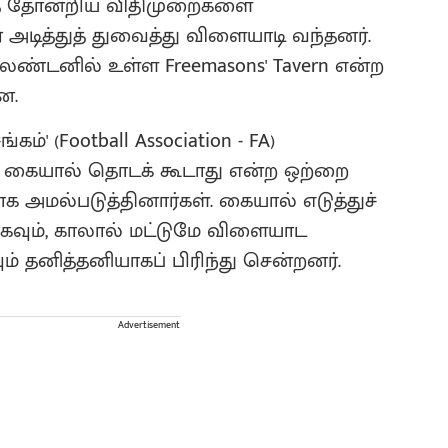
ுத் தோன்றிய விதிமுறைகளை
ித்துத் துவைத்து விளையாடி வந்தனர்.
டு லண்டனில் உள்ள Freemasons' Tavern என்ற
ின.
ம்' (Football Association - FA)
ைக் கையால் தொடக் கூடாது என்ற ஒற்றை
 அமல்படுத்தினார்கள். கையால் எடுத்துச்
ாகவும், காலால் மட்டுமே விளையாட
ம் தனித்தனியாகப் பிரிந்து சென்றனர்.
Advertisement