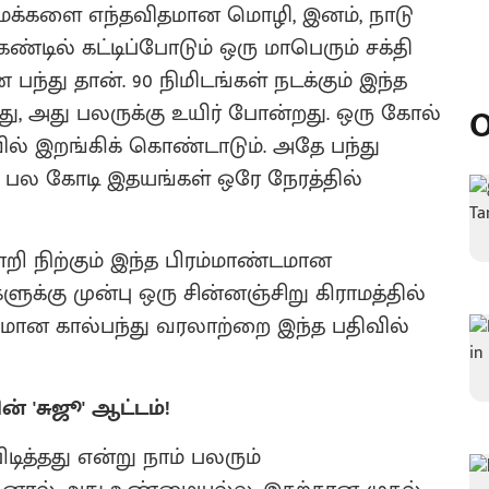
ி மக்களை எந்தவிதமான மொழி, இனம், நாடு
்டில் கட்டிப்போடும் ஒரு மாபெரும் சக்தி
ந்து தான். 90 நிமிடங்கள் நடக்கும் இந்த
ு, அது பலருக்கு உயிர் போன்றது. ஒரு கோல்
O
வில் இறங்கிக் கொண்டாடும். அதே பந்து
 பல கோடி இதயங்கள் ஒரே நேரத்தில்
றி நிற்கும் இந்த பிரம்மாண்டமான
க்கு முன்பு ஒரு சின்னஞ்சிறு கிராமத்தில்
யமான கால்பந்து வரலாற்றை இந்த பதிவில்
் 'சுஜூ' ஆட்டம்!
டித்தது என்று நாம் பலரும்