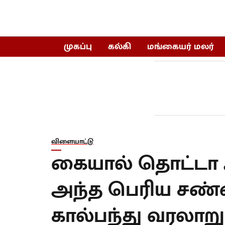
முகப்பு
கல்கி
மங்கையர் மலர்
விளையாட்டு
கையால் தொட்டா அவு
அந்த பெரிய சண்
கால்பந்து வரலாறு