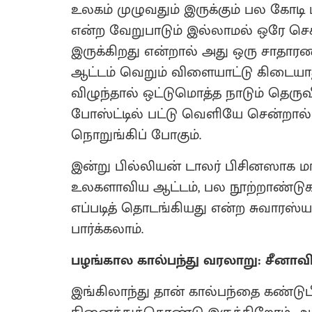
உலகம் முழுவதும் இருக்கும் பல கோட
என்ற வேறுபாடும் இல்லாமல் ஒரே செகண
இருக்கிறது என்றால் அது ஒரு சாதாரண ப
ஆட்டம் வெறும் விளையாட்டு கிடையாத
விழுந்தால் ஒட்டுமொத்த நாடும் தெரு
போஸ்ட்டில் பட்டு வெளியே சென்றால்
நொறுங்கிப் போகும்.
இன்று பில்லியன் டாலர் பிசினஸாக மா
உலகளாவிய ஆட்டம், பல நூற்றாண்டுகளு
எப்படித் தொடங்கியது என்ற சுவாரஸ்
பார்க்கலாம்.
பழங்கால கால்பந்து வரலாறு: சீனாவின
இங்கிலாந்து தான் கால்பந்தை கண்டுபி