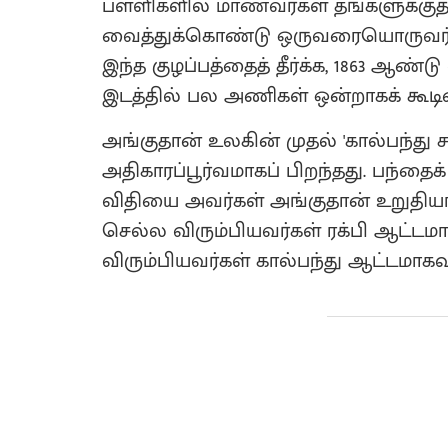
பள்ளிகளில் மாணவர்கள் தங்களுக்க
வைத்துக்கொண்டு ஒருவரையொருவர் அட
இந்த குழப்பத்தைத் தீர்க்க, 1863 ஆண்
இடத்தில் பல அணிகள் ஒன்றாகக் கூட
அங்குதான் உலகின் முதல் 'கால்பந்து சங்க
அதிகாரப்பூர்வமாகப் பிறந்தது. பந்த
விதியை அவர்கள் அங்குதான் உறுதியாக
செல்ல விரும்பியவர்கள் ரக்பி ஆட்டம
விரும்பியவர்கள் கால்பந்து ஆட்டமாகவு