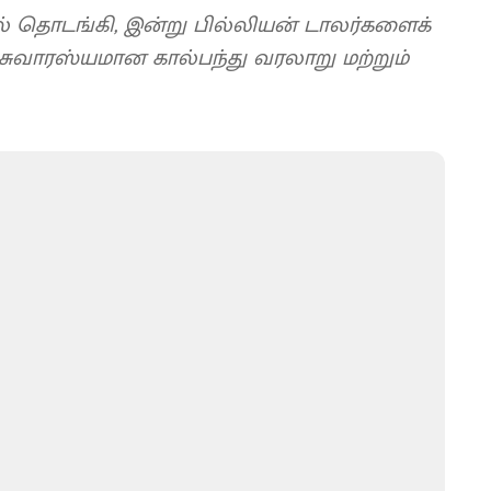
ல் தொடங்கி, இன்று பில்லியன் டாலர்களைக்
சுவாரஸ்யமான கால்பந்து வரலாறு மற்றும்