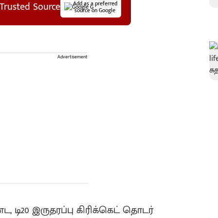
Trusted Source
Add as a preferred
source on Google
Advertisement
 டி20 இருதரப்பு கிரிக்கெட் தொடர்