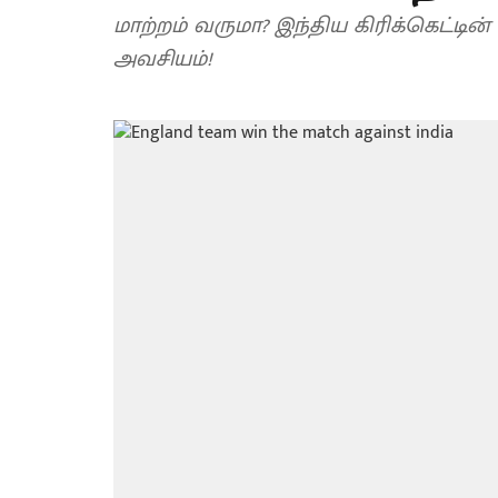
மாற்றம் வருமா? இந்திய கிரிக்கெட்டி
அவசியம்!