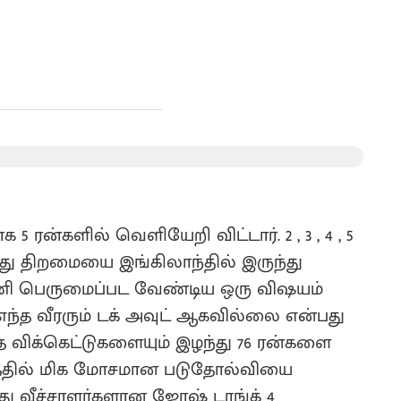
 ரன்களில் வெளியேறி விட்டார். 2 , 3 , 4 , 5
து திறமையை இங்கிலாந்தில் இருந்து
 அணி பெருமைப்பட வேண்டிய ஒரு விஷயம்
எந்த வீரரும் டக் அவுட் ஆகவில்லை என்பது
த விக்கெட்டுகளையும் இழந்து 76 ரன்களை
ியாசத்தில் மிக மோசமான படுதோல்வியை
்து வீச்சாளர்களான ஜோஷ் டாங்க் 4