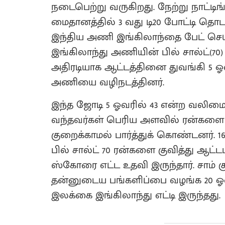
நடைபெற்று வருகிறது. நேற்று நாட்டிங்
மைதானத்தில் 3 வது டி20 போட்டி தொ
இந்திய அணி இங்கிலாந்தை பேட் செய்
இங்கிலாந்து அணியின் பில் சால்ட்(70)
அதிரடியாக ஆட்டத்தினை துவங்கி 5 ஓவ
அணியை வழிநடத்தினர்.
இந்த ஜோடி 5 ஓவரில் 43 என்ற வலிம
வந்தவர்கள் பெரிய அளவில் ரன்களை எ
குறைக்காமல் பார்த்துக் கொண்டனர். 
பில் சால்ட் 70 ரன்களை குவித்து ஆட்
ஸ்கோரை எட்ட உதவி இருந்தார். சாம் க
தன்னுடைய பங்களிப்பை வழங்க 20 ஓவர
இலக்கை இங்கிலாந்து எட்டி இருந்தது.