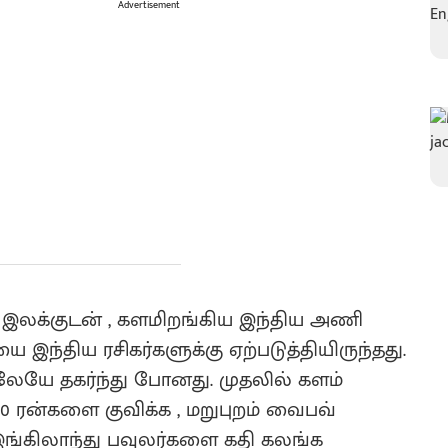
Advertisement
ற இலக்குடன் , களமிறங்கிய இந்திய அணி
 இந்திய ரசிகர்களுக்கு ஏற்படுத்தியிருந்தது.
லேயே தகர்ந்து போனது. முதலில் களம்
0 ரன்களை குவிக்க , மறுபுறம் வைபவ்
ு இங்கிலாந்து பவுலர்களை கதி கலங்க