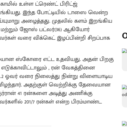
காமில் உள்ள ட்ரெண்ட் பிரிட்ஜ்
டங்கியது. இந்த போட்டியில் டாஸை வென்ற
யுமாறு அழைத்தது. முதலில் களம் இறங்கிய
 மற்றும் ஜோஸ் பட்லர்(36) ஆகியோர்
O
ர்கள் வரை விக்கெட் இழப்பின்றி சிறப்பாக
ையான ஸ்கோரை எட்ட உதவியது. அதன் பிறகு
டுக்காவிட்டாலும் , ரன் வேகத்தினை
16.2 ஓவர் வரை நிலைத்து நின்று விளையாடிய
டமிழந்தார். அதற்குள் வெற்றிக்கு தேவையான
ுர்ரான் 41 ரன்களை அடித்து அணிக்கு
்களில் 201/7 ரன்கள் என்ற பிரம்மாண்ட