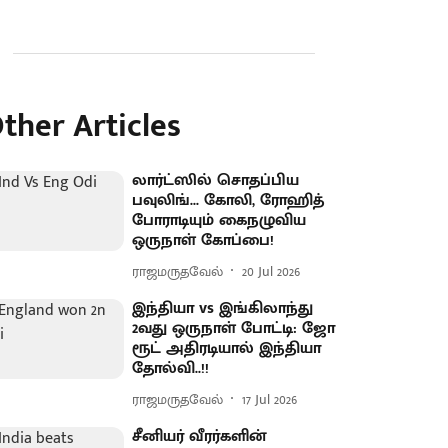
ther Articles
லார்ட்ஸில் சொதப்பிய
பவுலிங்... கோலி, ரோஹித்
போராடியும் கைநழுவிய
ஒருநாள் கோப்பை!
ராஜமருதவேல்
20 Jul 2026
இந்தியா vs இங்கிலாந்து
2வது ஒருநாள் போட்டி: ஜோ
ரூட் அதிரடியால் இந்தியா
தோல்வி..!!
ராஜமருதவேல்
17 Jul 2026
சீனியர் வீரர்களின்