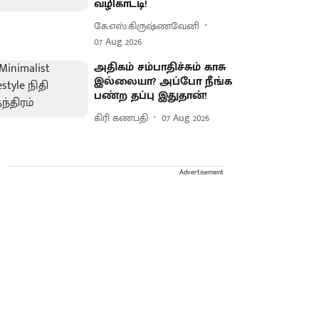
வழிகாட்டி!
கே.எஸ்.கிருஷ்ணவேனி
07 Aug 2026
அதிகம் சம்பாதிச்சும் காசு
இல்லையா? அப்போ நீங்க
பண்ற தப்பு இதுதான்!
கிரி கணபதி
07 Aug 2026
Advertisement