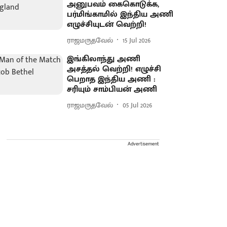
அனுபவம் கைகொடுக்க,
பர்மிங்காமில் இந்திய அணி
எழுச்சியுடன் வெற்றி!
ராஜமருதவேல்
15 Jul 2026
இங்கிலாந்து அணி
அசத்தல் வெற்றி! எழுச்சி
பெறாத இந்திய அணி :
சரியும் சாம்பியன் அணி
ராஜமருதவேல்
05 Jul 2026
Advertisement