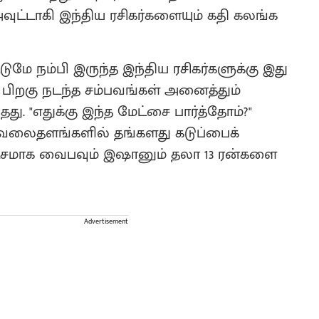
அவுட்டாகி இந்திய ரசிகர்களையும் கதி கலங்க
மே நம்பி இருந்த இந்திய ரசிகர்களுக்கு இது
ு பிறகு நடந்த சம்பவங்கள் அனைத்தும்
தது. "எதுக்கு இந்த மேட்சை பார்த்தோம்?"
ூக வலைதளங்களில் தங்களது கடுப்பைக்
கபட்சமாக வைபவும் இஷானும் தலா 13 ரன்களை
Advertisement