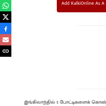
Add KalkiOnline As A 
இங்கிலாந்தில் 5 போட்டிகளைக் கொண்ட,