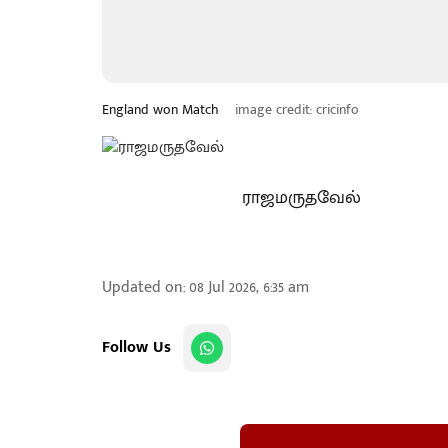
England won Match
image credit: cricinfo
ராஜமருதவேல்
Updated on
:
08 Jul 2026, 6:35 am
Follow Us