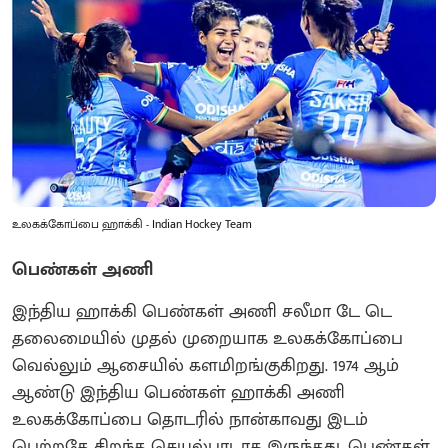
உலகக்கோப்பை ஹாக்கி - Indian Hockey Team
பெண்கள் அணி
இந்திய ஹாக்கி பெண்கள் அணி சலீமா டே டெ
தலைமையில் முதல் முறையாக உலகக்கோப்பை
வெல்லும் ஆசையில் களமிறங்குகிறது. 1974 ஆம்
ஆண்டு இந்திய பெண்கள் ஹாக்கி அணி
உலகக்கோப்பை தொடரில் நான்காவது இடம்
பெற்றதே சிறந்த செயல்பாடாக இருந்தது. பெண்கள்