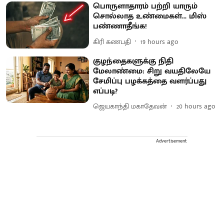
பொருளாதாரம் பற்றி யாரும்
சொல்லாத உண்மைகள்... மிஸ்
பண்ணாதீங்க!
கிரி கணபதி
19 hours ago
குழந்தைகளுக்கு நிதி
மேலாண்மை: சிறு வயதிலேயே
சேமிப்பு பழக்கத்தை வளர்ப்பது
எப்படி?
ஜெயகாந்தி மகாதேவன்
20 hours ago
Advertisement