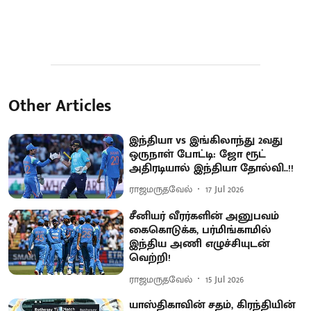
Other Articles
இந்தியா vs இங்கிலாந்து 2வது
ஒருநாள் போட்டி: ஜோ ரூட்
அதிரடியால் இந்தியா தோல்வி..!!
ராஜமருதவேல்
17 Jul 2026
சீனியர் வீரர்களின் அனுபவம்
கைகொடுக்க, பர்மிங்காமில்
இந்திய அணி எழுச்சியுடன்
வெற்றி!
ராஜமருதவேல்
15 Jul 2026
யாஸ்திகாவின் சதம், கிரந்தியின்