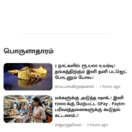
பொருளாதாரம்
2 நாட்களில் ரூ.4,400 உயர்வு.!
தங்கத்திற்கும் இனி தனி பட்ஜெட்
போடனும் போல.!
ரா.வ.பாலகிருஷ்ணன்
2 hours ago
மக்களுக்கு அடுத்த ஷாக்..! இனி
₹2000-க்கு மேற்பட்ட GPay , Paytm
பரிவர்த்தனைகளுக்கு கூடுதல்
கட்டணம்..?
ராஜமருதவேல்
5 hours ago