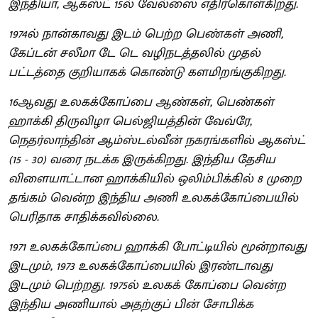
இந்தியா, ஆகஸ்ட் 15ல் வேல்ஸை எதிர்கொள்கிறது.
1974ல் நான்காவது இடம் பெற்ற பெண்கள் அணி,
கேப்டன் சலீமா டே டெ வழிநடத்தலில் முதல்
பட்டத்தை குறியாகக் கொண்டு களமிறங்குகிறது.
16ஆவது உலகக்கோப்பை ஆண்கள், பெண்கள்
ஹாக்கி திருவிழா பெல்ஜியத்தின் வேவ்ரே,
நெதர்லாந்தின் ஆம்ஸ்டல்வீன் நகரங்களில் ஆகஸ்ட்
(15 - 30) வரை நடக்க இருக்கிறது. இந்திய தேசிய
விளையாட்டான ஹாக்கியில் ஒலிம்பிக்கில் 8 முறை
தங்கம் வென்ற இந்திய அணி உலகக்கோப்பையில்
பெரிதாக சாதிக்கவில்லை.
1971 உலகக்கோப்பை ஹாக்கி போட்டியில் மூன்றாவது
இடமும், 1973 உலகக்கோப்பையில் இரண்டாவது
இடமும் பெற்றது. 1975ல் உலகக் கோப்பை வென்ற
இந்திய அணியால் அதற்குப் பின் சோபிக்க