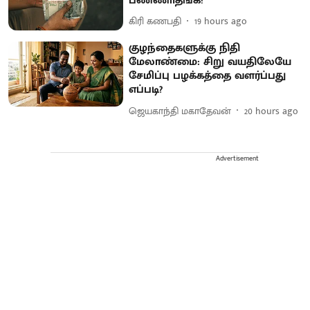
பண்ணாதீங்க!
கிரி கணபதி
19 hours ago
குழந்தைகளுக்கு நிதி
மேலாண்மை: சிறு வயதிலேயே
சேமிப்பு பழக்கத்தை வளர்ப்பது
எப்படி?
ஜெயகாந்தி மகாதேவன்
20 hours ago
Advertisement