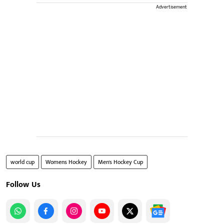
Advertisement
world cup
Womens Hockey
Men's Hockey Cup
Follow Us