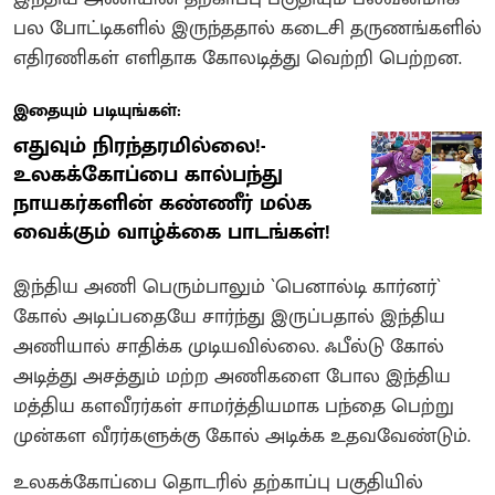
பல போட்டிகளில் இருந்ததால் கடைசி தருணங்களில்
எதிரணிகள் எளிதாக கோலடித்து வெற்றி பெற்றன.
இதையும் படியுங்கள்:
எதுவும் நிரந்தரமில்லை!-
உலகக்கோப்பை கால்பந்து
நாயகர்களின் கண்ணீர் மல்க
வைக்கும் வாழ்க்கை பாடங்கள்!
இந்திய அணி பெரும்பாலும் `பெனால்டி கார்னர்`
கோல் அடிப்பதையே சார்ந்து இருப்பதால் இந்திய
அணியால் சாதிக்க முடியவில்லை. ஃபீல்டு கோல்
அடித்து அசத்தும் மற்ற அணிகளை போல இந்திய
மத்திய களவீரர்கள் சாமர்த்தியமாக பந்தை பெற்று
முன்கள வீரர்களுக்கு கோல் அடிக்க உதவவேண்டும்.
உலகக்கோப்பை தொடரில் தற்காப்பு பகுதியில்