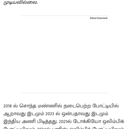
முடியவில்லை.
Advertisement
2018 ல் சொந்த மண்ணில் நடைபெற்ற போட்டியில்
ஆறாவது இடமும் 2023 ல் ஒன்பதாவது இடமும்
இந்திய அணி பிடித்தது. 2021ல் டோக்கியோ ஒலிம்பிக்