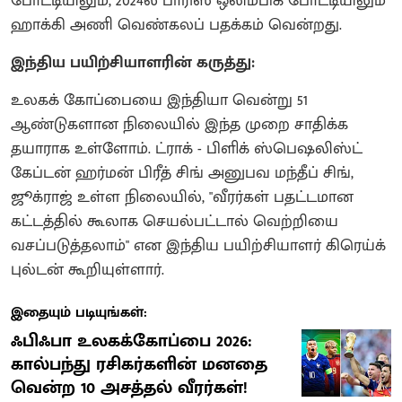
போட்டியிலும், 2024ல் பாரிஸ் ஒலிம்பிக் போட்டியிலும்
ஹாக்கி அணி வெண்கலப் பதக்கம் வென்றது.
இந்திய பயிற்சியாளரின் கருத்து:
உலகக் கோப்பையை இந்தியா வென்று 51
ஆண்டுகளான நிலையில் இந்த முறை சாதிக்க
தயாராக உள்ளோம். ட்ராக் - பிளிக் ஸ்பெஷலிஸ்ட்
கேப்டன் ஹர்மன் பிரீத் சிங் அனுபவ மந்தீப் சிங்,
ஜூக்ராஜ் உள்ள நிலையில், "வீரர்கள் பதட்டமான
கட்டத்தில் கூலாக செயல்பட்டால் வெற்றியை
வசப்படுத்தலாம்" என இந்திய பயிற்சியாளர் கிரெய்க்
புல்டன் கூறியுள்ளார்.
இதையும் படியுங்கள்:
ஃபிஃபா உலகக்கோப்பை 2026:
கால்பந்து ரசிகர்களின் மனதை
வென்ற 10 அசத்தல் வீரர்கள்!