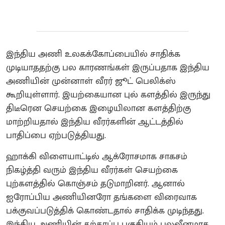
இந்திய அணி உலகக்கோப்பையில் சாதிக்க
முடியாததற்கு பல காரணங்கள் இருப்பதாக இந்திய
அணியின் முன்னாள் வீரர் ஜூட் பெலிக்ஸ்
கூறியுள்ளார். இயற்கையான புல் களத்தில் இருந்து
திடீரென செயற்கை இழையிலான களத்திற்கு
மாற்றியதால் இந்திய வீரர்களின் ஆட்டத்தில்
பாதிப்பை ஏற்படுத்தியது.
ஹாக்கி விளையாட்டில் ஆக்ரோசமாக சாகசம்
நிகழ்த்தி வரும் இந்திய வீரர்கள் செயற்கை
புற்களத்தில் கொஞ்சம் தடுமாறினர். ஆனால்
ஐரோப்பிய அணியினரோ தங்களை விரைவாக
பக்குவப்படுத்திக் கொண்டதால் சாதிக்க முடிந்தது.
இந்திய அணியின் தற்காப்பு பகுதியும் பலவீனமாக