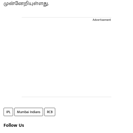
முன்னேறியுள்ளது.
Advertisement
IPL
Mumbai Indians
RCB
Follow Us