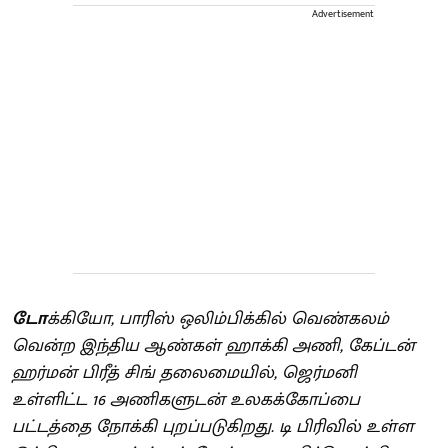
Advertisement
டோ
க்கியோ, பாரிஸ் ஒலிம்பிக்கில் வெண்கலம்
வென்ற இந்திய ஆண்கள் ஹாக்கி அணி, கேப்டன்
ஹர்மன் பிரீத் சிங் தலைமையில், ஜெர்மனி
உள்ளிட்ட 16 அணிகளுடன் உலகக்கோப்பை
பட்டத்தை நோக்கி புறப்படுகிறது. டி பிரிவில் உள்ள