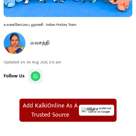
உலகக்கோப்பை ஹாக்கி - Indian Hockey Team
ம.வசந்தி
Updated on
:
06 Aug 2026, 6:15 am
Follow Us
Add KalkiOnline As A
Add as a preferred
source on Google
Trusted Source