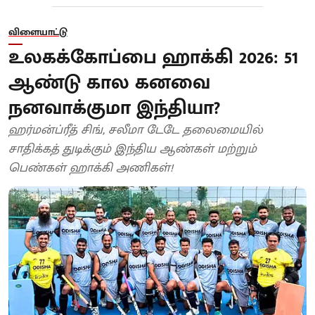
விளையாட்டு
உலகக்கோப்பை ஹாக்கி 2026: 51
ஆண்டு கால கனவை
நனவாக்குமா இந்தியா?
ஹர்மன்ப்ரீத் சிங், சலீமா டேடே தலைமையில்
சாதிக்கத் துடிக்கும் இந்திய ஆண்கள் மற்றும்
பெண்கள் ஹாக்கி அணிகள்!