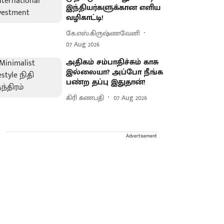
இந்தியர்களுக்கான எளிய
வழிகாட்டி!
கே.எஸ்.கிருஷ்ணவேனி
07 Aug 2026
அதிகம் சம்பாதிச்சும் காசு
இல்லையா? அப்போ நீங்க
பண்ற தப்பு இதுதான்!
கிரி கணபதி
07 Aug 2026
Advertisement