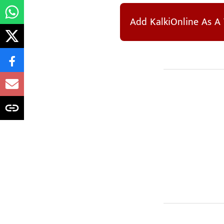
Add KalkiOnline As A 