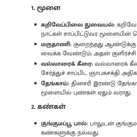
1. மூளை
கறிவேப்பிலை துவையல்:
கறிவேப
நாட்கள் சாப்பிட்டுவர மூளையின் செ
மருதாணி:
குறைந்தது ஆண்டுக்க
வைக்க வேண்டும்; அதன் குளிர்ச்சி 
வல்லாரைக் கீரை:
வல்லாரைக் கீர
சேர்த்துச் சாப்பிட ஞாபகசக்தி அதிகர
தேங்காய்:
தினசரி இரண்டு தேங்கா
மூளையில் புண்கள் ஏதும் வராது.
2. கண்கள்
குங்குமப்பூ பால்:
பாலுடன் குங்கும
கண்களுக்கு நல்லது‌.