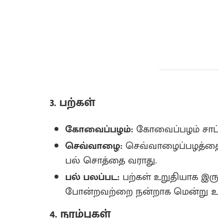
3. பற்கள்
கோவைப்பழம்:
கோவைப்பழம் சாப்பி
செவ்வாழை:
செவ்வாழைப்பழத்தை இ
பல் சொத்தை வராது‌.
பல் பலப்பட:
பற்கள் உறுதியாக இருக்
போன்றவற்றை நன்றாக மென்று 
4. நரம்புகள்