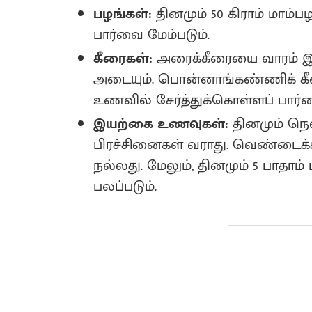
பழங்கள்:
தினமும் 50 கிராம் மாம்
பார்வை மேம்படும்.
கீரைகள்:
அரைக்கீரையை வாரம் இரு
அடையும்‌. பொன்னாங்கண்ணிக் கீர
உணவில் சேர்த்துக்கொள்ளப் பார்வை
இயற்கை உணவுகள்:
தினமும் நெல
பிரச்சினைகள் வராது. வெண்டைக்
நல்லது. மேலும், தினமும் 5 பாதாம் 
பலப்படும்.