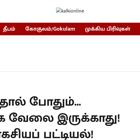
தீபம்
கோகுலம்/Gokulam
முக்கிய பிரிவுகள்
ால் போதும்...
கே வேலை இருக்காது!
சியப் பட்டியல்!