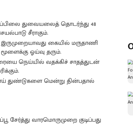
்பிலை துவையலைத் தொடர்ந்து 48
யல்பாடு சீராகும்.
ு இருமுறையாவது கையில் மருதாணி
O
மூளைக்கு ஓய்வு தரும்‌.
ையை நெய்யில் வதக்கிச் சாதத்துடன்
ிக்கும்.
ய் துண்டுகளை மென்று தின்பதால்
ப்பூ சேர்த்து வாரமொருமுறை குடிப்பது