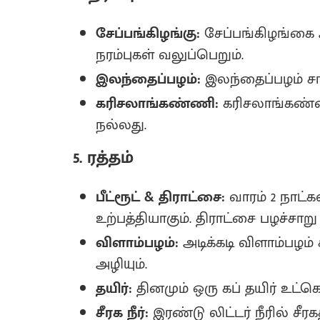
சேப்பங்கிழங்கு:
சேப்பங்கிழங்கை 
நரம்புகள் வலுப்பெறும்.
இலந்தைப்பழம்:
இலந்தைப்பழம் சாப
கரிசலாங்கண்ணி:
கரிசலாங்கண்ணி
நல்லது‌.
5. ரத்தம்
பீட்ரூட் & திராட்சை:
வாரம் 2 நாட்கள்
உற்பத்தியாகும்‌. திராட்சை பழச்சாறு
விளாம்பழம்:
அடிக்கடி விளாம்பழம் ச
அழியும்.
தயிர்:
தினமும் ஒரு கப் தயிர் உட்கொ
சீரக நீர்:
இரண்டு லிட்டர் நீரில் சீ