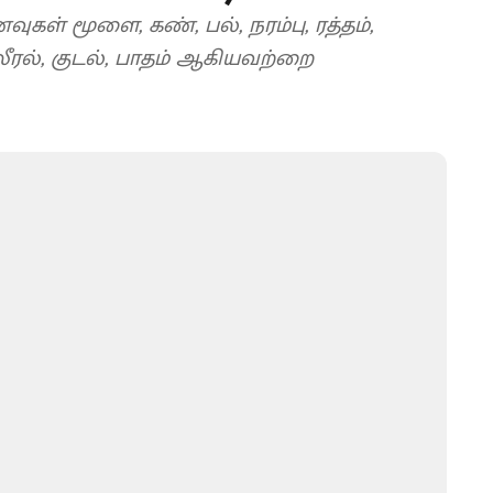
ள் மூளை, கண், பல், நரம்பு, ரத்தம்,
்லீரல், குடல், பாதம் ஆகியவற்றை