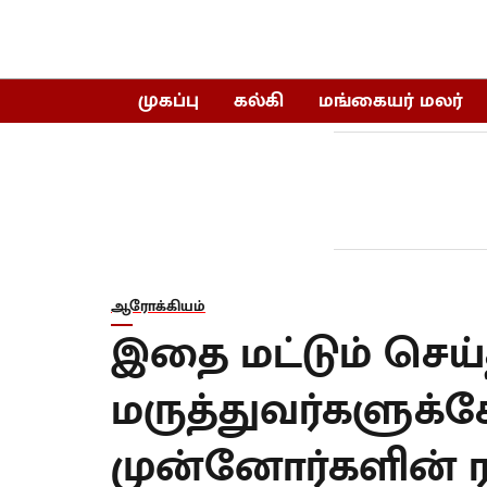
முகப்பு
கல்கி
மங்கையர் மலர்
ஆரோக்கியம்
இதை மட்டும் செய்த
மருத்துவர்களுக்
முன்னோர்களின் ரக