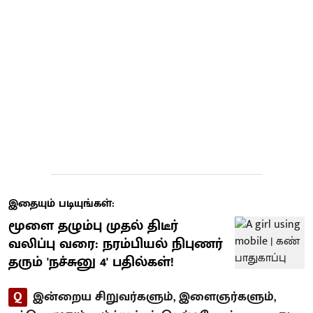
இதையும் படியுங்கள்:
மூளை தழும்பு முதல் திடீர்
வலிப்பு வரை: நரம்பியல் நிபுணர்
தரும் 'நச்சுனு 4' பதில்கள்!
Q
இன்றைய சிறுவர்களும், இளைஞர்களும்,