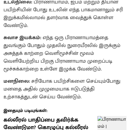
உடல்நிலை:
பிராணாயாமம், ஜபம் மற்றும் தியான
பயிற்சியின் போது உடலின் எந்த பாகமானாலும் சரி
இறுக்கமில்லாமல் தளர்வாக வைத்துக் கொள்ள
வேண்டும்.
சுவாச இயக்கம்:
எந்த ஒரு பிராணாயாமத்தை
துவங்கும் போதும் முதலில் நுரையீரலில் இருக்கும்
அசுத்தக் காற்றை வெளிமூச்சின் மூலம்
வெளியேற்றிய பிறகு பிராணாயாம முறைப்படி
மூச்சுக்காற்றை உள்ளே இழுக்க வேண்டும்.
மனநிலை:
சரியோக பயிற்சிகளை செய்யும்போது
மனதை அதில் முழுமையாக ஈடுபடுத்தி
உற்சாகத்துடன் செய்ய வேண்டும்.
இதையும் படியுங்கள்:
கல்லீரல் பாதிப்பை தவிர்க்க
வேண்டுமா? கொழுப்பு கல்லீரல்