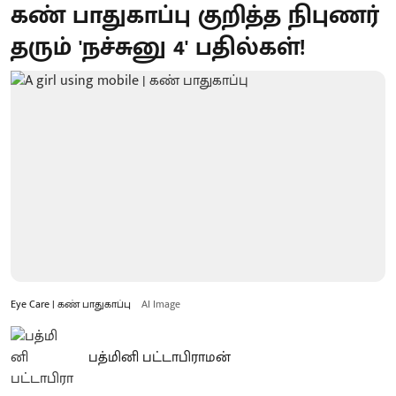
கண் பாதுகாப்பு குறித்த நிபுணர்
தரும் 'நச்சுனு 4' பதில்கள்!
Eye Care | கண் பாதுகாப்பு
AI Image
பத்மினி பட்டாபிராமன்