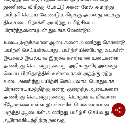
துணியை விரித்து போட்டு அதன் மேல் அமர்ந்து
பயிற்சி செய்ய வேண்டும். கிழக்கு அல்லது வடக்கு
திசையை நோக்கி அமர்ந்து பயிற்சியை
பிரார்த்தனையுடன் துவங்க வேண்டும்.
உடை:
இருக்கமான ஆடைகளை அணிந்து கொண்டு
பயிற்சி செய்யக்கூடாது . பயிற்சியின்போது உடலின்
இயக்கம் இயல்பாக இருக்க தளர்வான உடைகளை
அணிந்து செய்வது நல்லது. அதிக குளிர் அல்லது
வெப்ப பிரதேசத்தில் உள்ளவர்கள் அதற்கு ஏற்ற
உடை அணிந்து பயிற்சி செய்யலாம். பொதுவாக
பிராணாயாமத்திற்கு என்று குறைந்த ஆடைகளை
அணிந்து செய்வது நல்லது. பொதுவாக மிதமான
சீதோஷ்ண உள்ள இடங்களில் மென்மையான
பருத்தி ஆடைகள் அணிந்து பயிற்சி செய்வது உடல்
ஆரோக்கியத்திற்கு நல்லது.