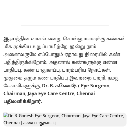
இ
தயத்தின் வாசல் என்று சொல்லுமளவுக்கு கண்கள்
மிக முக்கிய உறுப்பாயிற்றே. இன்று நாம்
அனைவருமே எப்போதும் ஏதாவது திரையில் கண்
பதித்திருக்கிறோம். அதனால் கண்களுக்கு என்ன
பாதிப்பு, கண் பாதுகாப்பு, பாரம்பரிய நோய்கள்,
முதுமை தரும் கண் பாதிப்பு இவற்றை பற்றி, நமது
கேள்விகளுக்கு,
Dr. B. கணேஷ் ( Eye Surgeon,
Chairman, Jaya Eye Care Centre, Chennai
பதிலளிக்கிறார்.