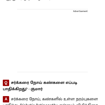
Advertisement
Q
சர்க்கரை நோய் கண்களை எப்படி
பாதிக்கிறது? - குமார்
A
சர்க்கரை நோய், கண்களில் உள்ள நரம்புகளை