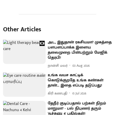
Other Articles
அட, இதுதான் ரகசியமா? முகத்தை
பளபளப்பாக்க இளைய
தலைமுறை பின்பற்றும் மேஜிக்
தெரபி!
நான்சி மலர்
03 Aug 2026
உங்க வயச காட்டிக்
கொடுக்குறதே உங்க கண்கள்
தான்... இதை எப்படி தடுப்பது!
கிரி கணபதி
15 Jul 2026
தேநீர் குடிப்பதால் பற்கள் நிறம்
மாறுமா? - பல் நிபுணர் தரும்
'நச்சுனு 4' பதில்கள்!