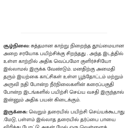
சூழ்நிலை:
சுத்தமான காற்று நிறைந்த தூய்மையான
அறை சரயோக பயிற்சிக்கு சிறந்தது . அந்த இடத்தில்
உள்ள காற்றில் அதிக வெப்பமோ குளிர்ச்சியோ
இல்லாமல் இருக்க வேண்டும். மனதிற்கு அமைதி
தரும் இயற்கை காட்சிகள் உள்ள பூந்தோட்டம் மற்றும்
அருவி நதி போன்ற நீர்நிலைகளின் கரைப்பகுதி
போன்ற இடங்களில் பயிற்சி செய்ய வசதி இருந்தால்
இன்னும் அதிக பயன் கிடைக்கும்.
இருக்கை:
வெறும் தரையில் பயிற்சி செய்யக்கூடாது
.மேடு, பள்ளம் இல்லாத தரையில் தர்ப்பை பாயை
விரித்து போட்டு அதன் மேல் ஒரு வெள்ளைத்