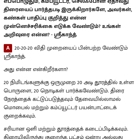
எப்பொழுதும், கம்ப்யூட்டர், செல்ஃபோன் ஏதாவது
திரையைப் பார்த்தபடி இருக்கிறார்களே, அவர்கள்,
கண்கள் பாதிப்பு குறித்து என்ன
முன்னெச்சரிக்கை எடுக்க வேண்டும்? உங்கள்
அறிவுரை என்ன? - ஸ்ரீகாந்த்
A
20-20-20 விதி முறையைப் பின்பற்ற வேண்டும்
ஸ்ரீகாந்த்.
அது என்ன என்கிறீர்களா?
20 நிமிடங்களுக்கு ஒருமுறை 20 அடி தூரத்தில் உள்ள
பொருளை, 20 நொடிகள் பார்க்கவேண்டும். திரை
நேரத்தைக் கட்டுப்படுத்தவும் தேவையில்லாமல்
மொபைல் மற்றும் கம்ப்யூட்டர் பயன்பாட்டைக்
குறைக்கவும்.
சரியான ஒளி மற்றும் தூரத்தைக் கடைப்பிடிக்கவும்.
திரையிலிருந்து குறைந்த பட்சம் ஒன்று அல்லது