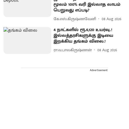
மூலம் 100% வரி இல்லாத லாபம்
பெறுவது எப்படி?
கே.எஸ்.கிருஷ்ணவேனி
08 Aug 2026
4 நாட்களில் ரூ.6,120 உயர்வு..!
இல்லத்தரசிகளுக்கு இடியை
இறக்கிய தங்கம் விலை.!
ரா.வ.பாலகிருஷ்ணன்
08 Aug 2026
Advertisement