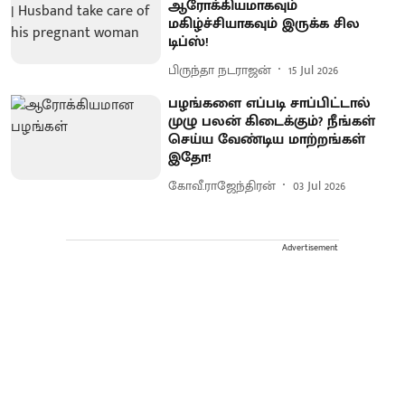
ஆரோக்கியமாகவும்
மகிழ்ச்சியாகவும் இருக்க சில
டிப்ஸ்!
பிருந்தா நடராஜன்
15 Jul 2026
பழங்களை எப்படி சாப்பிட்டால்
முழு பலன் கிடைக்கும்? நீங்கள்
செய்ய வேண்டிய மாற்றங்கள்
இதோ!
கோவீ.ராஜேந்திரன்
03 Jul 2026
Advertisement