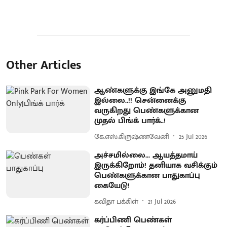
Other Articles
ஆண்களுக்கு இங்கே அனுமதி
இல்லை ..!! சென்னைக்கு
வருகிறது பெண்களுக்கான
முதல் பிங்க் பார்க்..!
கே.எஸ்.கிருஷ்ணவேனி
25 Jul 2026
அச்சமில்லை... ஆயத்தமாய்
இருக்கிறோம்! தனியாக வசிக்கும்
பெண்களுக்கான பாதுகாப்பு
கையேடு!
கவிதா பக்கிள்
21 Jul 2026
கர்ப்பிணி பெண்கள்