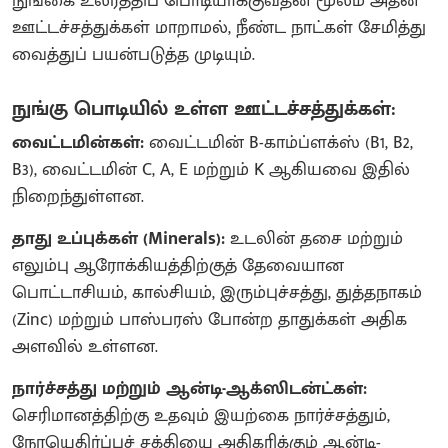
நுங்கை உலர்த்திப் பொடியாக்குவதன் மூலம் அதன்
ஊட்டச்சத்துக்கள் மாறாமல், நீண்ட நாட்கள் சேமித்து
வைத்துப் பயன்படுத்த முடியும்.
நுங்கு பொடியில் உள்ள ஊட்டச்சத்துக்கள்:
வைட்டமின்கள்:
வைட்டமின் B-காம்ப்ளக்ஸ் (B1, B2,
B3), வைட்டமின் C, A, E மற்றும் K ஆகியவை இதில்
நிறைந்துள்ளன.
தாது உப்புக்கள் (Minerals):
உடலின் தசை மற்றும்
எலும்பு ஆரோக்கியத்திற்குத் தேவையான
பொட்டாசியம், கால்சியம், இரும்புச்சத்து, துத்தநாகம்
(Zinc) மற்றும் பாஸ்பரஸ் போன்ற தாதுக்கள் அதிக
அளவில் உள்ளன.
நார்ச்சத்து மற்றும் ஆன்டி-ஆக்ஸிடன்ட்கள்:
செரிமானத்திற்கு உதவும் இயற்கை நார்ச்சத்தும்,
நோயெதிர்ப்புச் சக்தியை அதிகரிக்கும் ஆன்டி-