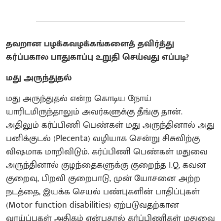
தவறான பழக்கவழக்கங்களைத் தவிர்த்து
கர்ப்பகால பாதுகாப்பு உறுதி செய்வது எப்படி?
மது அருந்துதல்
மது அருந்துதல் என்ற கொடிய நோய்
யாரிடமிருந்தாலும் அவர்களுக்கு தீங்கு தான்.
அதிலும் கர்ப்பிணி பெண்கள் மது அருந்தினால் அது
பனிக்குடல் (Plecenta) வழியாக சென்று சிசுவிற்கு
விஷமாக மாறிவிடும். கர்ப்பிணி பெண்கள் மதுவை
அருந்தினால் குழந்தைகளுக்கு குறைந்த I.Q, கவன
குறைவு, பிறவி குறைபாடு, முன் யோசனை அற்ற
நடத்தை, இயக்க செயல் பண்புகளின் பாதிப்புகள்
(Motor function disabilities) ஏற்படுவதற்கான
வாய்ப்புகள் அதிகம் என்பதால் கர்ப்பிணிகள் மதுவை