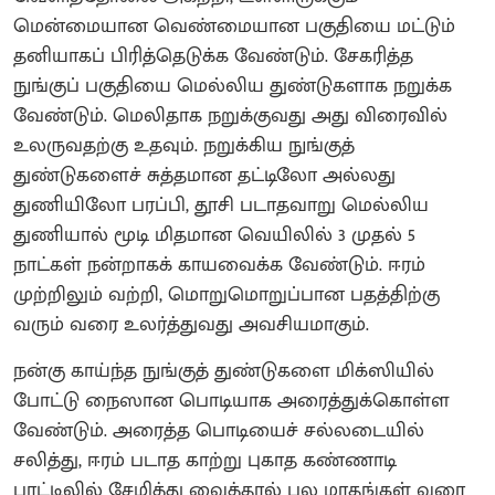
மென்மையான வெண்மையான பகுதியை மட்டும்
தனியாகப் பிரித்தெடுக்க வேண்டும். சேகரித்த
நுங்குப் பகுதியை மெல்லிய துண்டுகளாக நறுக்க
வேண்டும். மெலிதாக நறுக்குவது அது விரைவில்
உலருவதற்கு உதவும். நறுக்கிய நுங்குத்
துண்டுகளைச் சுத்தமான தட்டிலோ அல்லது
துணியிலோ பரப்பி, தூசி படாதவாறு மெல்லிய
துணியால் மூடி மிதமான வெயிலில் 3 முதல் 5
நாட்கள் நன்றாகக் காயவைக்க வேண்டும். ஈரம்
முற்றிலும் வற்றி, மொறுமொறுப்பான பதத்திற்கு
வரும் வரை உலர்த்துவது அவசியமாகும்.
நன்கு காய்ந்த நுங்குத் துண்டுகளை மிக்ஸியில்
போட்டு நைஸான பொடியாக அரைத்துக்கொள்ள
வேண்டும். அரைத்த பொடியைச் சல்லடையில்
சலித்து, ஈரம் படாத காற்று புகாத கண்ணாடி
பாட்டிலில் சேமித்து வைத்தால் பல மாதங்கள் வரை