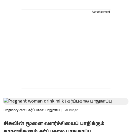
Advertisement
Pregnancy care | கர்ப்பகால பாதுகாப்பு
AI Image
சிசுவின் மூளை வளர்ச்சியைப் பாதிக்கும்
காரணிகளும் கர்ப்பகால பாதுகாப்பு