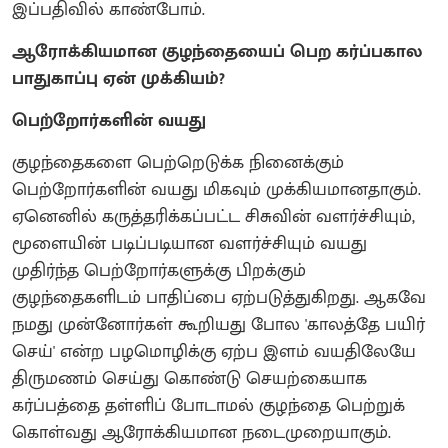
இப்பதிவில் காண்போம்.
ஆரோக்கியமான குழந்தையைப் பெற கர்ப்பகால
பாதுகாப்பு ஏன் முக்கியம்?
பெற்றோர்களின் வயது
குழந்தைகளை பெற்றெடுக்க நினைக்கும்
பெற்றோர்களின் வயது மிகவும் முக்கியமானதாகும்.
ஏனெனில் கருத்தரிக்கப்பட்ட சிசுவின் வளர்ச்சியும்,
மூளையின் படிப்படியான வளர்ச்சியும் வயது
முதிர்ந்த பெற்றோர்களுக்கு பிறக்கும்
குழந்தைகளிடம் பாதிப்பை ஏற்படுத்துகிறது. ஆகவே
நமது முன்னோர்கள் கூறியது போல 'காலத்தே பயிர்
செய்' என்ற பழமொழிக்கு ஏற்ப இளம் வயதிலேயே
திருமணம் செய்து கொண்டு செயற்கையாக
கர்ப்பத்தை தள்ளிப் போடாமல் குழந்தை பெற்றுக்
கொள்வது ஆரோக்கியமான நடைமுறையாகும்.