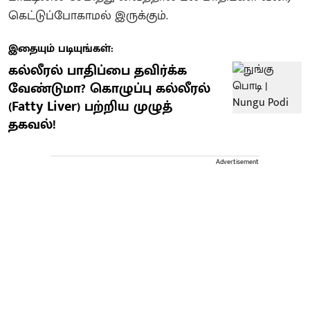
கெட்டுப்போகாமல் இருக்கும்.
இதையும் படியுங்கள்:
கல்லீரல் பாதிப்பை தவிர்க்க
வேண்டுமா? கொழுப்பு கல்லீரல்
(Fatty Liver) பற்றிய முழுத்
தகவல்!
Advertisement