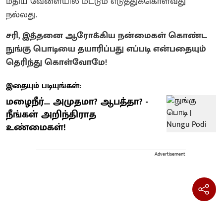
மதிய வேளையில் மட்டும் எடுத்துக்கொள்வது
நல்லது.
சரி, இத்தனை ஆரோக்கிய நன்மைகள் கொண்ட
நுங்கு பொடியை தயாரிப்பது எப்படி என்பதையும்
தெரிந்து கொள்வோமே!
இதையும் படியுங்கள்:
மழைநீர்... அமுதமா? ஆபத்தா? -
நீங்கள் அறிந்திராத
உண்மைகள்!
Advertisement