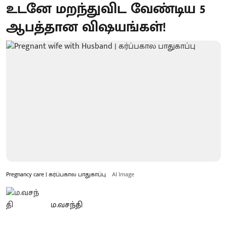
உடனே மறந்துவிட வேண்டிய 5
ஆபத்தான விஷயங்கள்!
Pregnancy care | கர்ப்பகால பாதுகாப்பு
AI Image
ம.வசந்தி