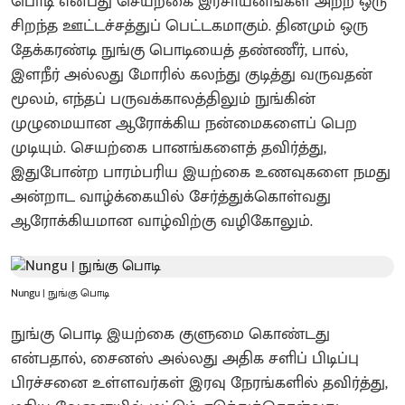
பொடி என்பது செயற்கை இரசாயனங்கள் அற்ற ஒரு
சிறந்த ஊட்டச்சத்துப் பெட்டகமாகும். தினமும் ஒரு
தேக்கரண்டி நுங்கு பொடியைத் தண்ணீர், பால்,
இளநீர் அல்லது மோரில் கலந்து குடித்து வருவதன்
மூலம், எந்தப் பருவக்காலத்திலும் நுங்கின்
முழுமையான ஆரோக்கிய நன்மைகளைப் பெற
முடியும். செயற்கை பானங்களைத் தவிர்த்து,
இதுபோன்ற பாரம்பரிய இயற்கை உணவுகளை நமது
அன்றாட வாழ்க்கையில் சேர்த்துக்கொள்வது
ஆரோக்கியமான வாழ்விற்கு வழிகோலும்.
Nungu | நுங்கு பொடி
நுங்கு பொடி இயற்கை குளுமை கொண்டது
என்பதால், சைனஸ் அல்லது அதிக சளிப் பிடிப்பு
பிரச்சனை உள்ளவர்கள் இரவு நேரங்களில் தவிர்த்து,