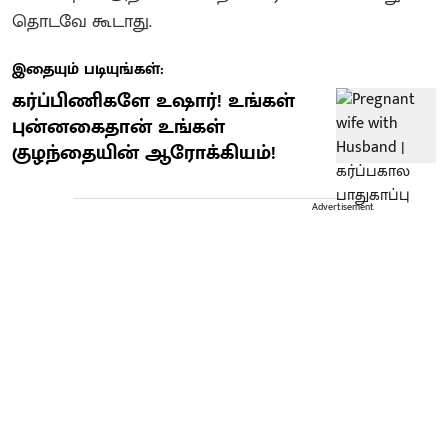
தொடவே கூடாது.
இதையும் படியுங்கள்:
கர்ப்பிணிகளே உஷார்! உங்கள்
புன்னகைதான் உங்கள்
குழந்தையின் ஆரோக்கியம்!
Advertisement