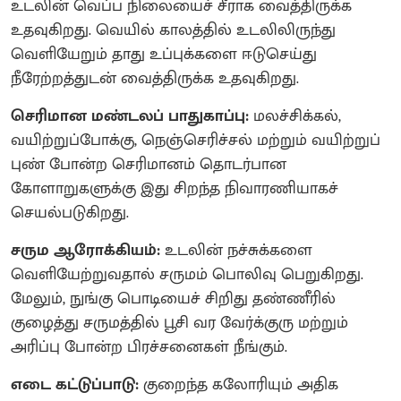
உடலின் வெப்ப நிலையைச் சீராக வைத்திருக்க
உதவுகிறது. வெயில் காலத்தில் உடலிலிருந்து
வெளியேறும் தாது உப்புக்களை ஈடுசெய்து
நீரேற்றத்துடன் வைத்திருக்க உதவுகிறது.
செரிமான மண்டலப் பாதுகாப்பு:
மலச்சிக்கல்,
வயிற்றுப்போக்கு, நெஞ்செரிச்சல் மற்றும் வயிற்றுப்
புண் போன்ற செரிமானம் தொடர்பான
கோளாறுகளுக்கு இது சிறந்த நிவாரணியாகச்
செயல்படுகிறது.
சரும ஆரோக்கியம்:
உடலின் நச்சுக்களை
வெளியேற்றுவதால் சருமம் பொலிவு பெறுகிறது.
மேலும், நுங்கு பொடியைச் சிறிது தண்ணீரில்
குழைத்து சருமத்தில் பூசி வர வேர்க்குரு மற்றும்
அரிப்பு போன்ற பிரச்சனைகள் நீங்கும்.
எடை கட்டுப்பாடு:
குறைந்த கலோரியும் அதிக