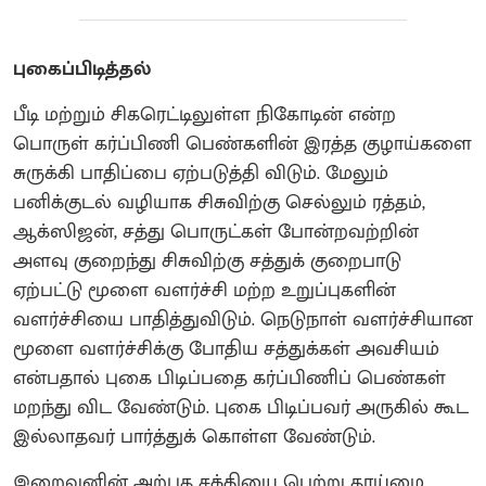
புகைப்பிடித்தல்
பீடி மற்றும் சிகரெட்டிலுள்ள நிகோடின் என்ற
பொருள் கர்ப்பிணி பெண்களின் இரத்த குழாய்களை
சுருக்கி பாதிப்பை ஏற்படுத்தி விடும். மேலும்
பனிக்குடல் வழியாக சிசுவிற்கு செல்லும் ரத்தம்,
ஆக்ஸிஜன், சத்து பொருட்கள் போன்றவற்றின்
அளவு குறைந்து சிசுவிற்கு சத்துக் குறைபாடு
ஏற்பட்டு மூளை வளர்ச்சி மற்ற உறுப்புகளின்
வளர்ச்சியை பாதித்துவிடும். நெடுநாள் வளர்ச்சியான
மூளை வளர்ச்சிக்கு போதிய சத்துக்கள் அவசியம்
என்பதால் புகை பிடிப்பதை கர்ப்பிணிப் பெண்கள்
மறந்து விட வேண்டும். புகை பிடிப்பவர் அருகில் கூட
இல்லாதவர் பார்த்துக் கொள்ள வேண்டும்.
இறைவனின் அற்புத சக்தியை பெற்று தாய்மை