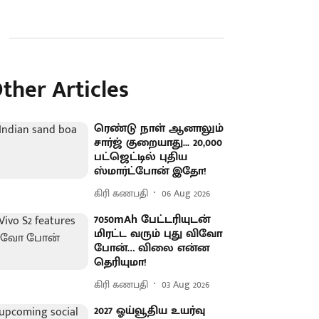
ther Articles
ரெண்டு நாள் ஆனாலும்
சார்ஜ் குறையாது... 20,000
பட்ஜெட்டில் புதிய
ஸ்மார்ட்போன் இதோ!
கிரி கணபதி
06 Aug 2026
7050mAh பேட்டரியுடன்
மிரட்ட வரும் புது விவோ
போன்… விலை என்ன
தெரியுமா!
கிரி கணபதி
03 Aug 2026
2027 ஓய்வூதிய உயர்வு