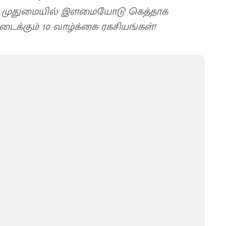
் முதுமையில் இளமையோடு கெத்தாக
 உடைக்கும் 10 வாழ்க்கை ரகசியங்கள்!