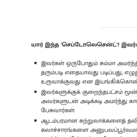
யார் இந்த 'செப்டோலெசென்ட்'? இவர்
இவர்கள் ஒருபோதும் சும்மா அமர்ந்
தரும்படி எதையாவது படிப்பது, எழ
உருவாக்குவது என இயங்கிக்கொண்ட
இவர்களுக்குக் குறைந்தபட்சம் மூன
அவர்களுடன் அடிக்கடி அமர்ந்து கா
பேசுவார்கள்.
ஆடம்பரமான சுற்றுலாக்களைத் தவிர்த
கலாச்சாரங்களை அனுபவப்பூர்வமா