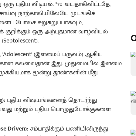
ரு புதிய விடியல். "70 வயதாகிவிட்டதே,
சாய்வு நாற்காலியிலேயே முடங்கிக்
ப் போலச் சுறுசுறுப்பாகவும்,
 குறிக்கும் ஒரு அற்புதமான வாழ்வியல்
O
eptolescent).
), 'Adolescent' (இளமைப் பருவம்) ஆகிய
ழகான கலவைதான் இது. முதுமையில் இளமை
ுக்கியமாக மூன்று தூண்களின் மீது
):
புதிய விஷயங்களைத் தொடர்ந்து
ய்வது மற்றும் புதிய பொழுதுபோக்குகளை
-Driven):
சம்பாதிக்கும் பணியிலிருந்து