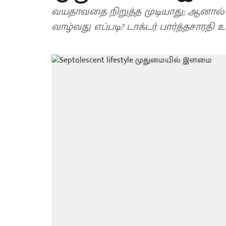
வயதாவதை நிறுத்த முடியாது; ஆனால
வாழ்வது எப்படி? டாக்டர் பார்த்தசாரதி