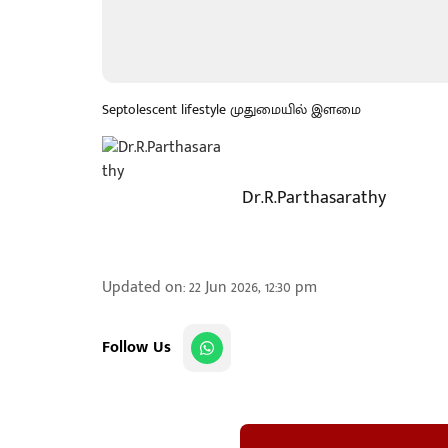
Septolescent lifestyle முதுமையில் இளமை
Dr.R.Parthasarathy
Updated on
:
22 Jun 2026, 12:30 pm
Follow Us