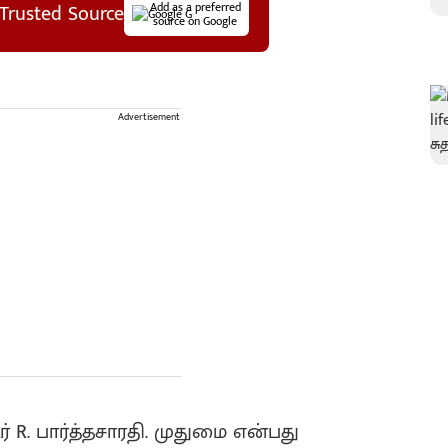
Trusted Source
Add as a preferred
source on Google
Advertisement
 R. பார்த்தசாரதி. முதுமை என்பது