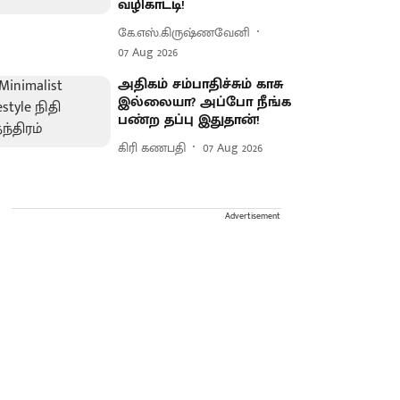
வழிகாட்டி!
கே.எஸ்.கிருஷ்ணவேனி
07 Aug 2026
அதிகம் சம்பாதிச்சும் காசு
இல்லையா? அப்போ நீங்க
பண்ற தப்பு இதுதான்!
கிரி கணபதி
07 Aug 2026
Advertisement