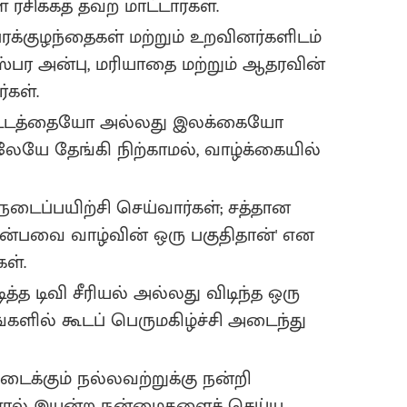
சிக்கத் தவற மாட்டார்கள்.
்குழந்தைகள் மற்றும் உறவினர்களிடம்
ரஸ்பர அன்பு, மரியாதை மற்றும் ஆதரவின்
கள்.
திட்டத்தையோ அல்லது இலக்கையோ
ிலேயே தேங்கி நிற்காமல், வாழ்க்கையில்
 நடைப்பயிற்சி செய்வார்கள்; சத்தான
்பவை வாழ்வின் ஒரு பகுதிதான்' என
ள்.
த்த டிவி சீரியல் அல்லது விடிந்த ஒரு
களில் கூடப் பெருமகிழ்ச்சி அடைந்து
டைக்கும் நல்லவற்றுக்கு நன்றி
்களால் இயன்ற நன்மைகளைச் செய்ய