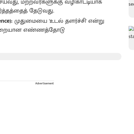
ய்வது, மற்றவர்களுக்கு வழிகாட்டியாக
ர்த்தத்தைத் தேடுவது.
nce):
முதுமையை 'உடல் தளர்ச்சி' என்று
நேர்மறையான எண்ணத்தோடு
Advertisement