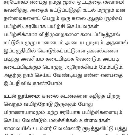
சரயோகம் என்பது நமது மூச்சு ஓட்டத்தை (சுவாசம்)
கவனித்து, அதைக் கட்டுப்படுத்தி உடல் மற்றும் மன
நன்மைகளைப் பெறும் ஒரு கலை ஆகும் (மூச்சுப்
பயிற்சி). சரயோக பயிற்சி செய்பவர்கள்
பயிற்சிக்கான விதிமுறைகளை கடைப்பிடித்தால்
மட்டுமே முழுபயனையும் அடைய முடியும். அதனால்
இப்பகுதியில் கொடுக்கப்பட்டுள்ள தகவல்களை
படித்து அவசியம் கடைபிடிக்க வேண்டும். அப்படி
கடைப்பிடிக்கும் பொழுது ஆரோக்கியம் மேம்படும்.
அதற்கு நாம் செய்ய வேண்டியது என்ன என்பதை
இப்பதிவில் காண்போம்!
உடல் தூய்மை:
காலை கடன்களை கழித்த பிறகு
வெறும் வயிற்றோடு இருக்கும் போது
பிராணாயாமமும் மற்ற சரயோக பயிற்சிகளையும்
செய்ய வேண்டும். மலச்சிக்கல் உள்ளவர்கள்
காலையில் 3 டம்ளர் வெண்ணீர் குடித்துவிட்டு பத்து