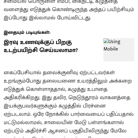
சமையல் பொருளை எம்பி, கைநீட்டி, கழுத்தை
வளைத்து எடுத்துக் கொண்டிருந்த அந்தப் பயிற்சியும்
இப்போது இல்லாமல் போய்விட்டது.
இதையும் படியுங்கள்:
இரவு உணவுக்குப் பிறகு
உடற்பயிற்சி செய்யலாமா?
கைப்பேசியால் தலைக்குனிவு ஏற்பட்டவர்கள்
உறங்கும்போது தலையணை உயரத்திலும் அக்கறை
எடுத்துக் கொள்ளாததால், கழுத்து உபாதை
அதிகரிக்கிறது. இது தவிர, நெடுந்தூரம் வாகனத்தை
இயக்குபவர்களுக்கும் கழுத்தில் பிரச்னை
ஏற்படலாம். ஒரே நோக்கில் பார்வையைப் பதிப்பதால்
மட்டுமல்லாமல், சாலையின் மேடு பள்ளங்களால்
ஏற்படும் அதிர்ச்சி ஆசனப் பகுதியிலிருந்து மேலே