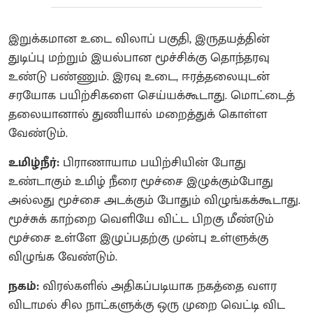
இறுக்கமான உடை விலாப் பகுதி, இருதயத்தின்
துடிப்பு மற்றும் இயல்பான மூச்சிக்கு தொந்தரவு
உண்டு பண்ணும். இரவு உடை, ஈரத்தலையுடன்
சரயோக பயிற்சிகளை செய்யக்கூடாது. மொட்டைத்
தலையானால் துணியால் மறைத்துக் கொள்ள
வேண்டும்.
உமிழ்நீர்:
பிராணாயாம பயிற்சியின் போது
உண்டாகும் உமிழ் நீரை மூச்சை இழுக்கும்போது
அல்லது மூச்சை அடக்கும் போதும் விழுங்கக்கூடாது.
மூச்சுக் காற்றை வெளியே விட்ட பிறகு மீண்டும்
மூச்சை உள்ளே இழுப்பதற்கு முன்பு உள்ளுக்கு
விழுங்க வேண்டும்.
நகம்:
விரல்களில் அதிகப்படியாக நகத்தை வளர
விடாமல் சில நாட்களுக்கு ஒரு முறை வெட்டி விட