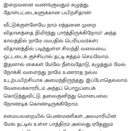
இறைவனை வணங்குவதும் கழுத்து,
தோள்பட்டைகளுக்கான பயிற்சிதான்!
வீட்டுக்குள்ளேயே நாம் எத்தனை முறை
விதானத்தை நிமிர்ந்து பார்த்திருக்கிறோம்? அந்த
காலத்தில் நாமே (வயதில் பெரியவர்கள்)
விதானத்தில் படிந்துள்ள சிலந்தி வலையை,
ஒட்டடைக் குச்சியால் தட்டி சுத்தம் செய்வோம்.
இதனால் கைகள் மேலே நீள்வதோடு, கழுத்தும் மேல்
நோக்கி வளைந்து நாமே உணராத நல்ல
உடற்பயிற்சியாக அமைந்திருந்தது. இப்போதெல்லாம்
வேலைக்காரரிடம் அந்தப் பொறுப்பைக்
கொடுத்துவிட்டு, தலைகுனிந்து மொபைலை
நோண்டிக் கொண்டிருக்கிறோம்.
சமையலறையில் பெண்மணிகள், அலமாரியின்
மேல் தட்டில் உள்ள பாத்திரம் அல்லது ஏதேனும்