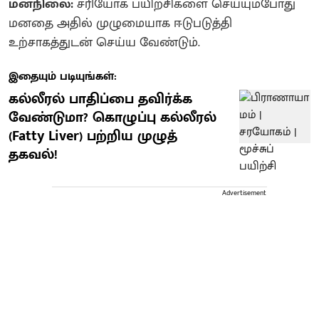
மனநிலை:
சரியோக பயிற்சிகளை செய்யும்போது
மனதை அதில் முழுமையாக ஈடுபடுத்தி
உற்சாகத்துடன் செய்ய வேண்டும்.
இதையும் படியுங்கள்:
கல்லீரல் பாதிப்பை தவிர்க்க
வேண்டுமா? கொழுப்பு கல்லீரல்
(Fatty Liver) பற்றிய முழுத்
தகவல்!
Advertisement