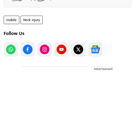
mobile
Neck injury
Follow Us
Advertisement