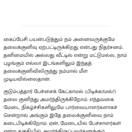
கைப்பேசி பயன்படுத்தும் நம் அனைவருக்குமே
தலைக்குனிவு ஏற்பட்டிருக்கிறது என்பது நிதர்சனம்.
தனிமையில் அல்லது வீட்டில் என்று மட்டுமல்ல, நாம்
புழங்கும் எல்லா இடங்களிலும் இந்தத்
தலைக்குனிவிலிருந்து நம்மால் மீள
முடியவில்லைதான்.
குடும்பத்தார் பேச்சைக் கேட்காமல் (பிடிக்காமல்?)
தலை குனிந்து அமர்ந்திருக்கிறோம். எந்தவகை
மேடை நிகழ்ச்சிகளிலுமே பார்வையாளர்களாகச்
சென்றால் அங்கும் இதே தலைக்குனிவை நாம்
கடைபிடிக்கிறோம். ஏன், மேடையில் பேச்சாளர்கள்
என்ற தகுதியில் அமர்ந்திருப்பவர்களுக்கும்