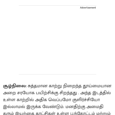
Advertisement
சூழ்நிலை:
சுத்தமான காற்று நிறைந்த தூய்மையான
அறை சரயோக பயிற்சிக்கு சிறந்தது . அந்த இடத்தில்
உள்ள காற்றில் அதிக வெப்பமோ குளிர்ச்சியோ
இல்லாமல் இருக்க வேண்டும். மனதிற்கு அமைதி
தரும் இயற்கை காட்சிகள் உள்ள பூந்தோட்டம் மற்றும்