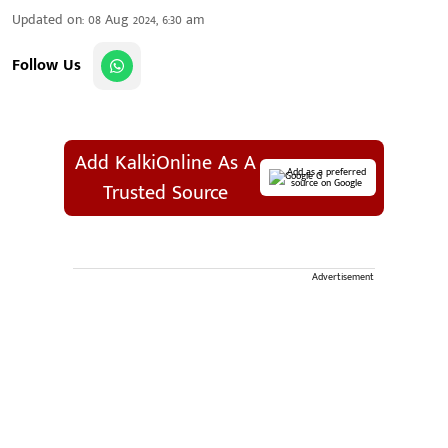
Updated on
:
08 Aug 2024, 6:30 am
Follow Us
Add KalkiOnline As A
Add as a preferred
source on Google
Trusted Source
Advertisement