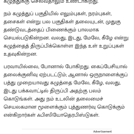
கழுத்துக்கு செல்வதாலும் உண்டாகிறது.
நம் கழுத்துப் பகுதியில் எலும்புகள், நரம்புகள்,
தசைகள் என்று பல பகுதிகள் தலையுடன், முதுகு
தண்டுவடத்தைப் பிணைக்கும் பாலமாக
செயல்படுகின்றன. வலது, இடது, மேலே, கீழே என்று
கழுத்தைத் திருப்பிக்கொள்ள இந்த உள் உறுப்புகள்
உதவுகின்றன.
பரவாயில்லை, போனால் போகிறது. கைப்பேசியால்
தலைக்குனிவு ஏற்படட்டும்; ஆனால் ஒருநாளைக்குப்
பத்து முறையாவது கழுத்தை மேலே, கீழே, வலது,
இடது பக்கவாட்டில் திருப்பி அதற்கு பலம்
கொடுங்கள். அது நம் உடலின் தலைமைச்
செயலகமான மூளைக்கும் புத்துணர்வு கொடுக்கும்
என்கிறார்கள் ஃபிஸியோதெரபிஸ்டுகள்.
Advertisement