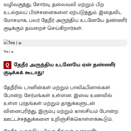
வழிவகுத்து, சோர்வு, தலைவலி மற்றும் பிற
உடல்நலப் பிரச்சனைகளை ஏற்படுத்தும். இதைவிட
மோசமாக, பலர் தேநீர் அருந்திய உடனேயே தண்ணீர்
குடிக்கும் தவறைச் செய்கிறார்கள்.
Tea | டீ
Q
தேநீர் அருந்திய உடனேயே ஏன் தண்ணீர்
குடிக்கக் கூடாது?
தேநீரில் டானின்கள் மற்றும் பாலிஃபீனால்கள்
போன்ற சேர்மங்கள் உள்ளன. இவை உணவில்
உள்ள புரதங்கள் மற்றும் தாதுக்களுடன்
வினைபுரிந்து, இரும்பு மற்றும் கால்சியம் போன்ற
ஊட்டச்சத்துக்களை உறிஞ்சிக்கொள்ளக்கூடும்.