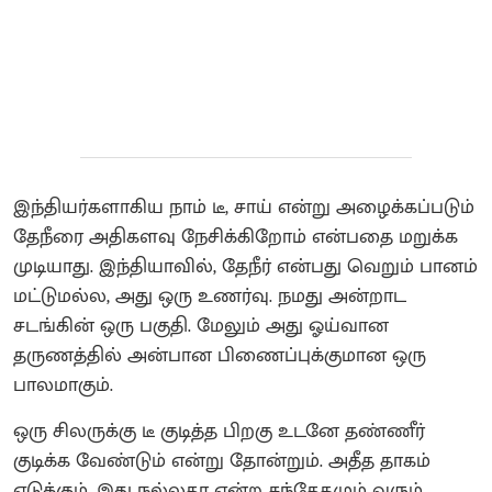
இந்தியர்களாகிய நாம் டீ, சாய் என்று அழைக்கப்படும்
தேநீரை அதிகளவு நேசிக்கிறோம் என்பதை மறுக்க
முடியாது. இந்தியாவில், தேநீர் என்பது வெறும் பானம்
மட்டுமல்ல, அது ஒரு உணர்வு. நமது அன்றாட
சடங்கின் ஒரு பகுதி. மேலும் அது ஓய்வான
தருணத்தில் அன்பான பிணைப்புக்குமான ஒரு
பாலமாகும்.
ஒரு சிலருக்கு டீ குடித்த பிறகு உடனே தண்ணீர்
குடிக்க வேண்டும் என்று தோன்றும். அதீத தாகம்
எடுக்கும். இது நல்லதா என்ற சந்தேகமும் வரும்.