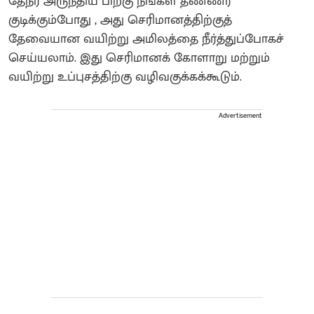
தேநீர் அருந்திய பிறகு நீங்கள் தண்ணீர்
குடிக்கும்போது , ​​அது செரிமானத்திற்குத்
தேவையான வயிற்று அமிலத்தை நீர்த்துப்போகச்
செய்யலாம். இது செரிமானக் கோளாறு மற்றும்
வயிற்று உப்புசத்திற்கு வழிவகுக்கக்கூடும்.
Advertisement