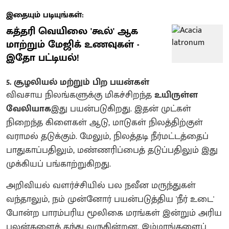
இதையும் படியுங்கள்:
கத்தரி வெயிலை 'கூல்' ஆக
மாற்றும் மேஜிக் உணவுகள் -
இதோ பட்டியல்!
5. சூழலியல் மற்றும் பிற பயன்கள்
விவசாய நிலங்களுக்கு மிகச்சிறந்த
உயிருள்ள
வேலியாக
இது பயன்படுகிறது. இதன் முட்கள்
நிறைந்த கிளைகள் ஆடு, மாடுகள் நிலத்திற்குள்
வராமல் தடுக்கும். மேலும், நிலத்தடி நீர்மட்டத்தைப்
பாதுகாப்பதிலும், மண்ணரிப்பைத் தடுப்பதிலும் இது
முக்கியப் பங்காற்றுகிறது.
அறிவியல் வளர்ச்சியில் பல நவீன மருந்துகள்
வந்தாலும், நம் முன்னோர் பயன்படுத்திய 'நீர் உடை'
போன்ற பாரம்பரிய மூலிகை மரங்கள் இன்றும் அரிய
பலன்களைத் தந்து வருகின்றன. இம்மரங்களைப்