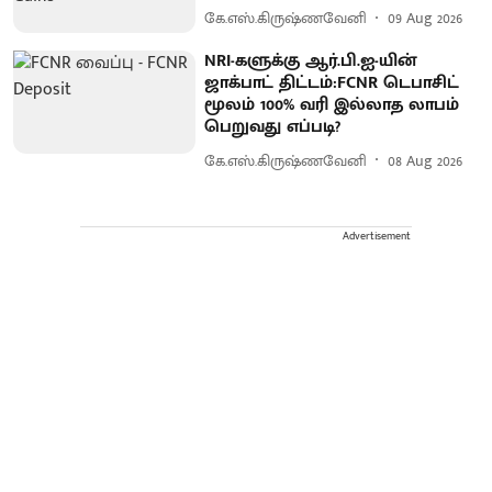
கே.எஸ்.கிருஷ்ணவேனி
09 Aug 2026
NRI-களுக்கு ஆர்.பி.ஐ-யின்
ஜாக்பாட் திட்டம்:FCNR டெபாசிட்
மூலம் 100% வரி இல்லாத லாபம்
பெறுவது எப்படி?
கே.எஸ்.கிருஷ்ணவேனி
08 Aug 2026
Advertisement