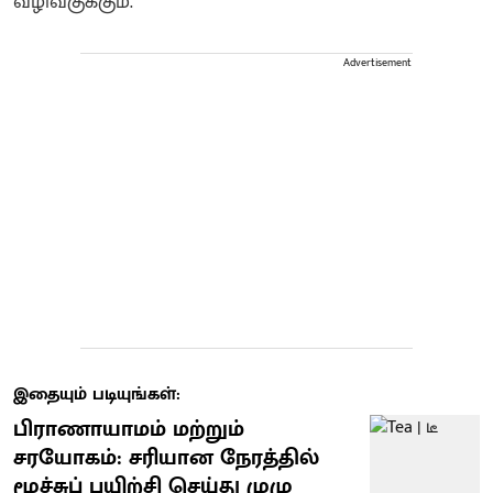
வழிவகுக்கும்.
Advertisement
இதையும் படியுங்கள்:
பிராணாயாமம் மற்றும்
சரயோகம்: சரியான நேரத்தில்
மூச்சுப் பயிற்சி செய்து முழு