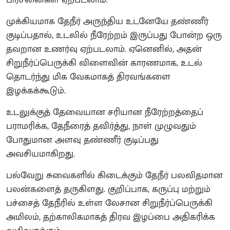
முக்கியமாக தேநீர் அருந்திய உடனேயே தண்ணீர்
குடிப்பதால், உடலில் நீரேற்றம் இருப்பது போன்ற ஒரு
தவறான உணர்வு ஏற்படலாம். ஏனெனில், அதன்
சிறுநீர்ப்பெருக்கி விளைவின் காரணமாக, உடல்
தொடர்ந்து மிக வேகமாகத் திரவங்களை
இழக்கக்கூடும்.
உடலுக்குத் தேவையான சரியான நீரேற்றத்தைப்
பராமரிக்க, தேநீரைத் தவிர்த்து, நாள் முழுவதும்
போதுமான அளவு தண்ணீர் குடிப்பது
அவசியமாகிறது.
பல்வேறு சுவைகளில் கிடைக்கும் தேநீர் பலவிதமான
பலன்களைத் தருகிளது. குறிப்பாக, கருப்பு மற்றும்
பச்சைத் தேநீரில் உள்ள லேசான சிறுநீர்ப்பெருக்கி
அமிலம், தற்காலிகமாகத் திரவ இழப்பை அதிகரிக்க