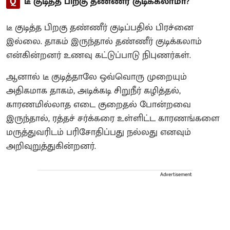
Q
டீ குடித்த பிறகு தண்ணீர் குடிக்கலாமா?
டீ குடித்த பிறகு தண்ணீர் குடிப்பதில் பிரச்னை
இல்லை. தாகம் இருந்தால் தண்ணீர் குடிக்கலாம்
என்கின்றனர் உணவு கட்டுப்பாடு நிபுணர்கள்.
ஆனால் டீ குடித்தாலே ஒவ்வொரு முறையும்
அதிகமாக தாகம், அடிக்கடி சிறுநீர் கழித்தல்,
காரணமில்லாத எடை குறைதல் போன்றவை
இருந்தால், ரத்தச் சர்க்கரை உள்ளிட்ட காரணங்களை
மருத்துவரிடம் பரிசோதிப்பது நல்லது எனவும்
அறிவுறுத்துகின்றனர்.
Advertisement