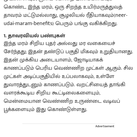
கொண்ட இந்த மரம், ஒரு சிறந்த உயிர்மருத்துவத்
தாவரம் மட்டுமல்லாது, சூழலியல் ரீதியாகவும்(neer-
udai-maram-benefits) பெரும் பங்கு வகிக்கிறது.
1. தாவரவியல் பண்புகள்
இந்த மரம் சிறிய புதர் அல்லது மர வகையைச்
சேர்ந்தது; இதன் தண்டுப் பகுதி மிகவும் உறுதியானது.
இதன் முக்கிய அடையாளம், ஜோடியாகக்
காணப்படும் பெரிய வெண்ணிற முட்கள் ஆகும். சில
முட்கள் அடிப்பகுதியில் உப்பலாகவும், உள்ளே
துவாரத்துடனும் காணப்படும். வறட்சியைத் தாங்கி
வளரக்கூடிய சிறிய கூட்டிலைகளையும்,
மென்மையான வெண்ணிற உருண்டை வடிவப்
பூக்களையும் இது கொண்டுள்ளது.
Advertisement