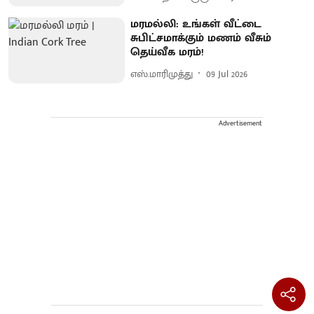
மரமல்லி: உங்கள் வீட்டை
சுபிட்சமாக்கும் மணம் வீசும்
தெய்வீக மரம்!
எஸ்.மாரிமுத்து
09 Jul 2026
Advertisement