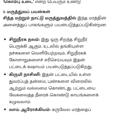
‘கொம்பு உடை’
என்ற பெயரும் உண்டு.
3. மருத்துவப் பயன்கள்
சித்த மற்றும் நாட்டு மருத்துவத்தில்
இந்த மரத்தின்
அனைத்துப் பாகங்களும் பயன்படுத்தப்படுகின்றன:
சிறுநீரக நலம்:
இது ஒரு சிறந்த சிறுநீர்
பெருக்கி ஆகும். உடலில் தங்கியுள்ள
நச்சுகளை வெளியேற்றவும், சிறுநீரகக்
கோளாறுகளைச் சரிசெய்யவும் இதன்
பட்டைக் கஷாயம் பயன்படுத்தப்படுகிறது.
கிருமி நாசினி:
இதன் பட்டையில் உள்ள
துவர்ப்புத் தன்மை, புண்களை விரைவில்
ஆற்றும் வல்லமை கொண்டது. பட்டையை
வேகவைத்த நீரைக் கொண்டு காயங்களைக்
கழுவலாம்.
வாய் ஆரோக்கியம்:
கருவேல மரத்தைப்