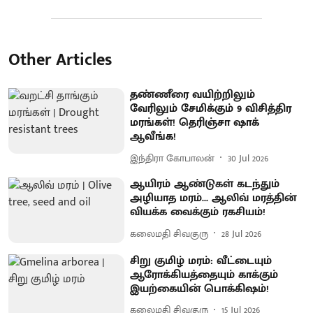
Other Articles
தண்ணீரை வயிற்றிலும்
வேரிலும் சேமிக்கும் 9 விசித்திர
மரங்கள்! தெரிஞ்சா ஷாக்
ஆவீங்க!
இந்திரா கோபாலன்
30 Jul 2026
ஆயிரம் ஆண்டுகள் கடந்தும்
அழியாத மரம்... ஆலிவ் மரத்தின்
வியக்க வைக்கும் ரகசியம்!
கலைமதி சிவகுரு
28 Jul 2026
சிறு குமிழ் மரம்: வீட்டையும்
ஆரோக்கியத்தையும் காக்கும்
இயற்கையின் பொக்கிஷம்!
கலைமதி சிவகுரு
15 Jul 2026