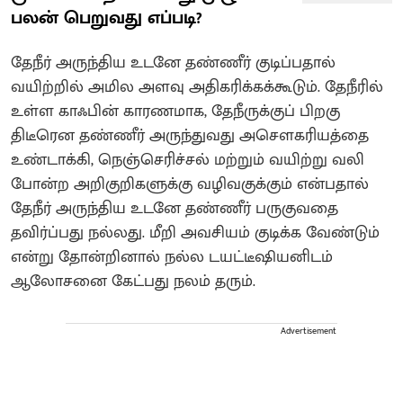
பலன் பெறுவது எப்படி?
தேநீர் அருந்திய உடனே தண்ணீர் குடிப்பதால்
வயிற்றில் அமில அளவு அதிகரிக்கக்கூடும். தேநீரில்
உள்ள காஃபின் காரணமாக, தேநீருக்குப் பிறகு
திடீரென தண்ணீர் அருந்துவது அசௌகரியத்தை
உண்டாக்கி, நெஞ்செரிச்சல் மற்றும் வயிற்று வலி
போன்ற அறிகுறிகளுக்கு வழிவகுக்கும் என்பதால்
தேநீர் அருந்திய உடனே தண்ணீர் பருகுவதை
தவிர்ப்பது நல்லது. மீறி அவசியம் குடிக்க வேண்டும்
என்று தோன்றினால் நல்ல டயட்டீஷியனிடம்
ஆலோசனை கேட்பது நலம் தரும்.
Advertisement