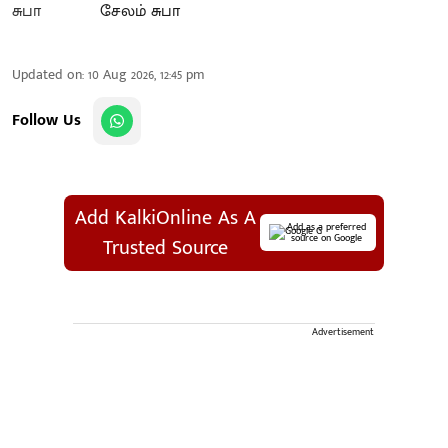
சேலம் சுபா
Updated on
:
10 Aug 2026, 12:45 pm
Follow Us
Add KalkiOnline As A
Add as a preferred
source on Google
Trusted Source
Advertisement