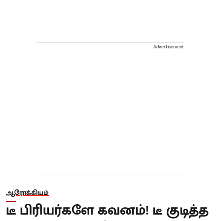
Advertisement
ஆரோக்கியம்
டீ பிரியர்களே கவனம்! டீ குடித்த