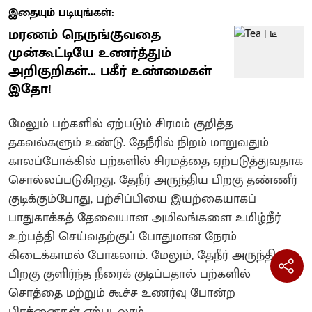
இதையும் படியுங்கள்:
மரணம் நெருங்குவதை
முன்கூட்டியே உணர்த்தும்
அறிகுறிகள்... பகீர் உண்மைகள்
இதோ!
மேலும் பற்களில் ஏற்படும் சிரமம் குறித்த
தகவல்களும் உண்டு. தேநீரில் நிறம் மாறுவதும்
காலப்போக்கில் பற்களில் சிரமத்தை ஏற்படுத்துவதாக
சொல்லப்படுகிறது. தேநீர் அருந்திய பிறகு தண்ணீர்
குடிக்கும்போது, ​​பற்சிப்பியை இயற்கையாகப்
பாதுகாக்கத் தேவையான அமிலங்களை உமிழ்நீர்
உற்பத்தி செய்வதற்குப் போதுமான நேரம்
கிடைக்காமல் போகலாம். மேலும், தேநீர் அருந்திய
பிறகு குளிர்ந்த நீரைக் குடிப்பதால் பற்களில்
சொத்தை மற்றும் கூச்ச உணர்வு போன்ற
பிரச்னைகள் ஏற்படலாம்.