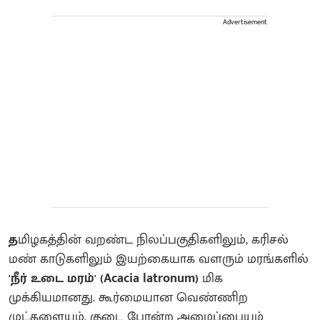
Advertisement
த
மிழகத்தின் வறண்ட நிலப்பகுதிகளிலும், கரிசல்
மண் காடுகளிலும் இயற்கையாக வளரும் மரங்களில்
'நீர் உடை மரம்' (Acacia latronum)
மிக
முக்கியமானது. கூர்மையான வெண்ணிற
முட்களையும், குடை போன்ற அமைப்பையும்