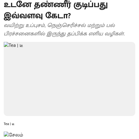
உடனே தண்ணீர் குடிப்பது
இவ்வளவு கேடா?
வயிற்று உப்புசம், நெஞ்செரிச்சல் மற்றும் பல்
பிரச்சனைகளில் இருந்து தப்பிக்க எளிய வழிகள்.
Tea | டீ