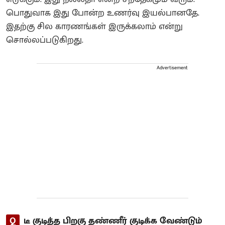
பொதுவாக இது போன்ற உணர்வு இயல்பானதே.
இதற்கு சில காரணங்கள் இருக்கலாம் என்று
சொல்லப்படுகிறது.
Advertisement
Q
டீ குடித்த பிறகு தண்ணீர் குடிக்க வேண்டும்