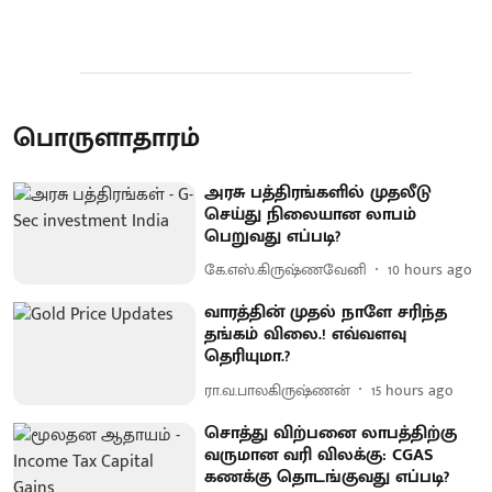
பொருளாதாரம்
அரசு பத்திரங்களில் முதலீடு
செய்து நிலையான லாபம்
பெறுவது எப்படி?
கே.எஸ்.கிருஷ்ணவேனி
10 hours ago
வாரத்தின் முதல் நாளே சரிந்த
தங்கம் விலை.! எவ்வளவு
தெரியுமா.?
ரா.வ.பாலகிருஷ்ணன்
15 hours ago
சொத்து விற்பனை லாபத்திற்கு
வருமான வரி விலக்கு: CGAS
கணக்கு தொடங்குவது எப்படி?