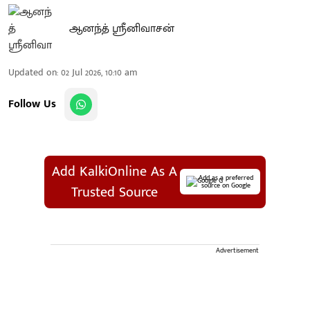
ஆனந்த் ஸ்ரீனிவாசன்
Updated on
:
02 Jul 2026, 10:10 am
Follow Us
Add KalkiOnline As A
Add as a preferred
source on Google
Trusted Source
Advertisement