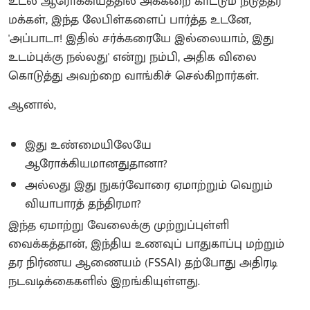
உடல் ஆரோக்கியத்தில் அக்கறை காட்டும் நடுத்தர
மக்கள், இந்த லேபிள்களைப் பார்த்த உடனே,
'அப்பாடா! இதில் சர்க்கரையே இல்லையாம், இது
உடம்புக்கு நல்லது' என்று நம்பி, அதிக விலை
கொடுத்து அவற்றை வாங்கிச் செல்கிறார்கள்.
ஆனால்,
இது உண்மையிலேயே
ஆரோக்கியமானதுதானா?
அல்லது இது நுகர்வோரை ஏமாற்றும் வெறும்
வியாபாரத் தந்திரமா?
இந்த ஏமாற்று வேலைக்கு முற்றுப்புள்ளி
வைக்கத்தான், இந்திய உணவுப் பாதுகாப்பு மற்றும்
தர நிர்ணய ஆணையம் (FSSAI) தற்போது அதிரடி
நடவடிக்கைகளில் இறங்கியுள்ளது.