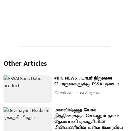
Other Articles
#BIG NEWS : டாபர் நிறுவன
பொருள்களுக்கு FSSAI தடை..!
சேலம் சுபா
04 Aug 2026
மகாவிஷ்ணு யோக
நித்திரைக்குச் செல்லும் நாள்!
தேவசயனி ஏகாதசியின்
பின்னணியில் உள்ள சுவாரஸ்ய