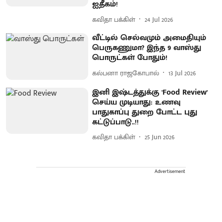
ஐதீகம்!
கவிதா பக்கிள்
24 Jul 2026
வீட்டில் செல்வமும் அமைதியும்
பெருகணுமா? இந்த 9 வாஸ்து
பொருட்கள் போதும்!
கல்பனா ராஜகோபால்
13 Jul 2026
இனி இஷ்டத்துக்கு 'Food Review'
செய்ய முடியாது: உணவு
பாதுகாப்பு துறை போட்ட புது
கட்டுப்பாடு..!!
கவிதா பக்கிள்
25 Jun 2026
Advertisement