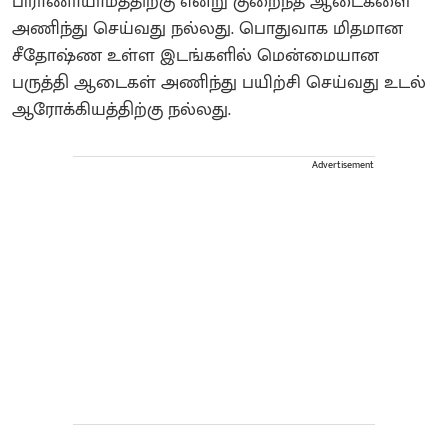
பிராணாயாமத்திற்கு என்று குறைந்த ஆடைகளை
அணிந்து செய்வது நல்லது. பொதுவாக மிதமான
சீதோஷ்ண உள்ள இடங்களில் மென்மையான
பருத்தி ஆடைகள் அணிந்து பயிற்சி செய்வது உடல்
ஆரோக்கியத்திற்கு நல்லது.
Advertisement