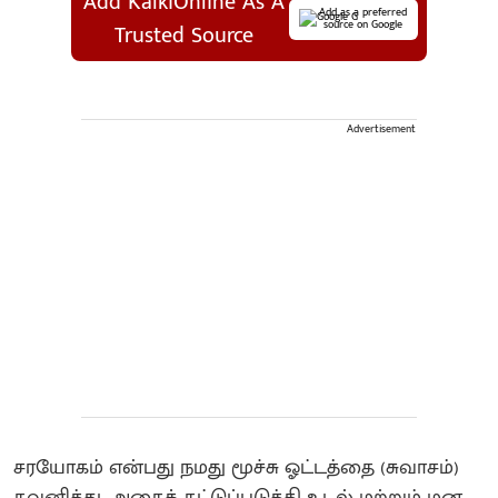
Add KalkiOnline As A
Add as a preferred
source on Google
Trusted Source
Advertisement
சரயோகம் என்பது நமது மூச்சு ஓட்டத்தை (சுவாசம்)