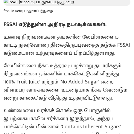
fssai |உணவு பாதுகாப்புத்துறை
FSSAI எடுத்துள்ள அதிரடி நடவடிக்கைகள்:
உணவு நிறுவனங்கள் தங்களின் லேபிள்களைக்
காட்டி நுகர்வோரை திசைதிருப்புவதைத் தடுக்க FSSAI
கடுமையான உத்தரவுகளைப் பிறப்பித்துள்ளது:
லேபிள்களை நீக்க உத்தரவு: பழச்சாறு தயாரிக்கும்
நிறுவனங்கள் தங்களின் பாக்கெட்டுகளிலிருந்து
'100% Fruit Juice' மற்றும் 'No Added Sugar' என்ற
விளம்பர வாசகங்களை உடனடியாக நீக்க வேண்டும்
என்று காலக்கெடு விதித்து உத்தரவிட்டுள்ளது.
உண்மையை உரக்கச் சொல்: ஒரு பொருளில்
இயற்கையாகவே சர்க்கரை இருந்தால், அந்தப்
பாக்கெட்டின் பின்னால் 'Contains Inherent Sugars'