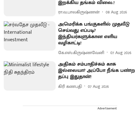
இறக்கிய தங்கம் விலை.!
ரா.வ.பாலகிருஷ்ணன்
08 Aug 2026
அமெரிக்க பங்குகளில் முதலீடு
செய்வது எப்படி?
இந்தியர்களுக்கான எளிய
வழிகாட்டி!
கே.எஸ்.கிருஷ்ணவேனி
07 Aug 2026
அதிகம் சம்பாதிச்சும் காசு
இல்லையா? அப்போ நீங்க பண்ற
தப்பு இதுதான்!
கிரி கணபதி
07 Aug 2026
Advertisement