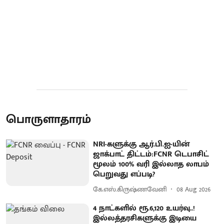
பொருளாதாரம்
NRI-களுக்கு ஆர்.பி.ஐ-யின்
ஜாக்பாட் திட்டம்:FCNR டெபாசிட்
மூலம் 100% வரி இல்லாத லாபம்
பெறுவது எப்படி?
கே.எஸ்.கிருஷ்ணவேனி
08 Aug 2026
4 நாட்களில் ரூ.6,120 உயர்வு..!
இல்லத்தரசிகளுக்கு இடியை