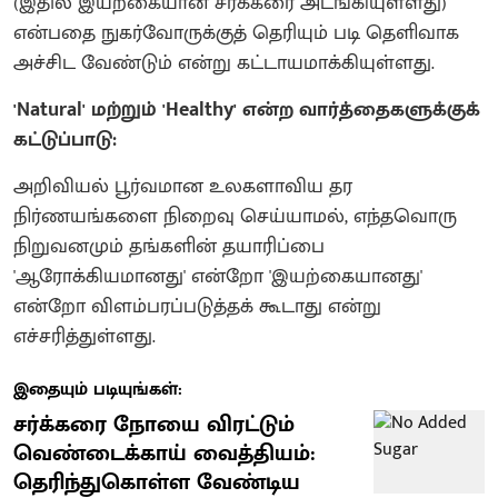
(இதில் இயற்கையான சர்க்கரை அடங்கியுள்ளது)
என்பதை நுகர்வோருக்குத் தெரியும் படி தெளிவாக
அச்சிட வேண்டும் என்று கட்டாயமாக்கியுள்ளது.
'Natural' மற்றும் 'Healthy' என்ற வார்த்தைகளுக்குக்
கட்டுப்பாடு:
அறிவியல் பூர்வமான உலகளாவிய தர
நிர்ணயங்களை நிறைவு செய்யாமல், எந்தவொரு
நிறுவனமும் தங்களின் தயாரிப்பை
'ஆரோக்கியமானது' என்றோ 'இயற்கையானது'
என்றோ விளம்பரப்படுத்தக் கூடாது என்று
எச்சரித்துள்ளது.
இதையும் படியுங்கள்:
சர்க்கரை நோயை விரட்டும்
வெண்டைக்காய் வைத்தியம்:
தெரிந்துகொள்ள வேண்டிய