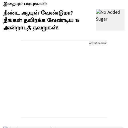
இதையும் படியுங்கள்:
நீண்ட ஆயுள் வேண்டுமா?
நீங்கள் தவிர்க்க வேண்டிய 15
அன்றாடத் தவறுகள்!
Advertisement