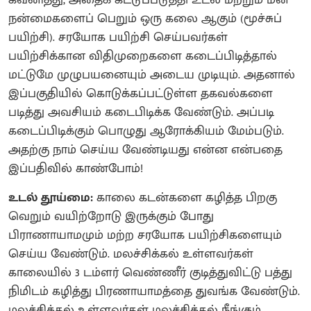
கவனித்து, அதைக் கட்டுப்படுத்தி உடல் மற்றும் மன
நன்மைகளைப் பெறும் ஒரு கலை ஆகும் (மூச்சுப்
பயிற்சி). சரயோக பயிற்சி செய்பவர்கள்
பயிற்சிக்கான விதிமுறைகளை கடைப்பிடித்தால்
மட்டுமே முழுபயனையும் அடைய முடியும். அதனால்
இப்பகுதியில் கொடுக்கப்பட்டுள்ள தகவல்களை
படித்து அவசியம் கடைபிடிக்க வேண்டும். அப்படி
கடைப்பிடிக்கும் பொழுது ஆரோக்கியம் மேம்படும்.
அதற்கு நாம் செய்ய வேண்டியது என்ன என்பதை
இப்பதிவில் காண்போம்!
உடல் தூய்மை:
காலை கடன்களை கழித்த பிறகு
வெறும் வயிற்றோடு இருக்கும் போது
பிராணாயாமமும் மற்ற சரயோக பயிற்சிகளையும்
செய்ய வேண்டும். மலச்சிக்கல் உள்ளவர்கள்
காலையில் 3 டம்ளர் வெண்ணீர் குடித்துவிட்டு பத்து
நிமிடம் கழித்து பிரணாயாமத்தை துவங்க வேண்டும்.
மலச்சிக்கல் உள்ளவர்கள் மலச்சிக்கல் நீங்கும்