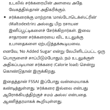
உடலில் சர்க்கரையின் அளவை அதே
வேகத்தில்தான் அதிகரிக்கும்.
சர்க்கரைக்கு மாற்றாக 'மால்டோடெக்ஸ்ட்ரின்'
(Maltodextrin) அல்லது பிற ரசாயன
இனிப்பூட்டிகளைச் சேர்க்கிறார்கள். இவை
சாதாரண சர்க்கரையை விட உடலுக்கு
உபாதைகளை ஏற்படுத்தக்கூடியவை.
எனவே, 'No Added Sugar' என்று லேபிளிடப்பட்ட ஒரு
பொருளைச் சாப்பிடும்போதும், நம் உடலுக்குள்
அதிகப்படியான சர்க்கரை (Calorie load) சென்று
கொண்டுதான் இருக்கிறது.
இதைத்தான் FSSAI இப்போது வன்மையாகக்
கண்டித்துள்ளது. 'சர்க்கரை இல்லை என்பது
ஆரோக்கியத்திற்குச் சமம் அல்ல' என்பதை
ஆணித்தரமாகக் கூறியுள்ளது.