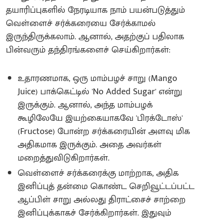
தயாரிப்புகளில் நேரடியாக நாம் பயன்படுத்தும்
வெள்ளைச் சர்க்கரையை சேர்க்காமல்
இருந்திருக்கலாம். ஆனால், அதற்குப் பதிலாக
பின்வரும் தந்திரங்களைச் செய்கிறார்கள்:
உதாரணமாக, ஒரு மாம்பழச் சாறு (Mango
Juice) பாக்கெட்டில் 'No Added Sugar' என்று
இருக்கும். ஆனால், அந்த மாம்பழக்
கூழிலேயே இயற்கையாகவே 'பிரக்டோஸ்'
(Fructose) போன்ற சர்க்கரையின் அளவு மிக
அதிகமாக இருக்கும். அதை அவர்கள்
மறைத்துவிடுகிறார்கள்.
வெள்ளைச் சர்க்கரைக்கு மாற்றாக, அதிக
இனிப்புத் தன்மை கொண்ட செறிவூட்டப்பட்ட
ஆப்பிள் சாறு அல்லது திராட்சைச் சாற்றை
இனிப்புக்காகச் சேர்க்கிறார்கள். இதுவும்