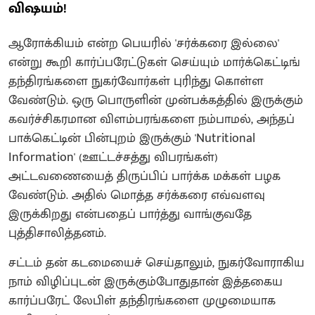
விஷயம்!
ஆரோக்கியம் என்ற பெயரில் 'சர்க்கரை இல்லை'
என்று கூறி கார்ப்பரேட்டுகள் செய்யும் மார்க்கெட்டிங்
தந்திரங்களை நுகர்வோர்கள் புரிந்து கொள்ள
வேண்டும். ஒரு பொருளின் முன்பக்கத்தில் இருக்கும்
கவர்ச்சிகரமான விளம்பரங்களை நம்பாமல், அந்தப்
பாக்கெட்டின் பின்புறம் இருக்கும் 'Nutritional
Information' (ஊட்டச்சத்து விபரங்கள்)
அட்டவணையைத் திருப்பிப் பார்க்க மக்கள் பழக
வேண்டும். அதில் மொத்த சர்க்கரை எவ்வளவு
இருக்கிறது என்பதைப் பார்த்து வாங்குவதே
புத்திசாலித்தனம்.
சட்டம் தன் கடமையைச் செய்தாலும், நுகர்வோராகிய
நாம் விழிப்புடன் இருக்கும்போதுதான் இத்தகைய
கார்ப்பரேட் லேபிள் தந்திரங்களை முழுமையாக