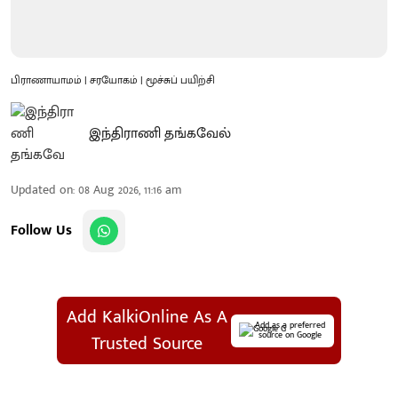
பிராணாயாமம் | சரயோகம் | மூச்சுப் பயிற்சி
இந்திராணி தங்கவேல்
Updated on
:
08 Aug 2026, 11:16 am
Follow Us
Add KalkiOnline As A
Add as a preferred
source on Google
Trusted Source