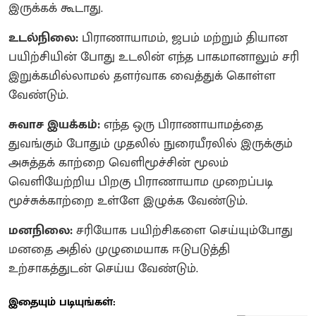
இருக்கக் கூடாது.
உடல்நிலை:
பிராணாயாமம், ஜபம் மற்றும் தியான
பயிற்சியின் போது உடலின் எந்த பாகமானாலும் சரி
இறுக்கமில்லாமல் தளர்வாக வைத்துக் கொள்ள
வேண்டும்.
சுவாச இயக்கம்:
எந்த ஒரு பிராணாயாமத்தை
துவங்கும் போதும் முதலில் நுரையீரலில் இருக்கும்
அசுத்தக் காற்றை வெளிமூச்சின் மூலம்
வெளியேற்றிய பிறகு பிராணாயாம முறைப்படி
மூச்சுக்காற்றை உள்ளே இழுக்க வேண்டும்.
மனநிலை:
சரியோக பயிற்சிகளை செய்யும்போது
மனதை அதில் முழுமையாக ஈடுபடுத்தி
உற்சாகத்துடன் செய்ய வேண்டும்.
இதையும் படியுங்கள்: