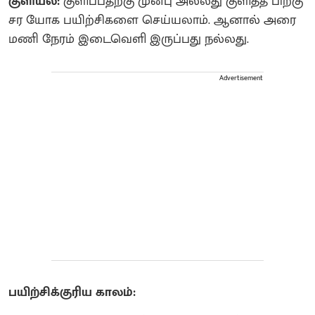
குளியல்:
குளிப்பதற்கு முன்பு அல்லது குளித்த பிறகு
சர யோக பயிற்சிகளை செய்யலாம். ஆனால் அரை
மணி நேரம் இடைவெளி இருப்பது நல்லது.
Advertisement
பயிற்சிக்குரிய காலம்: