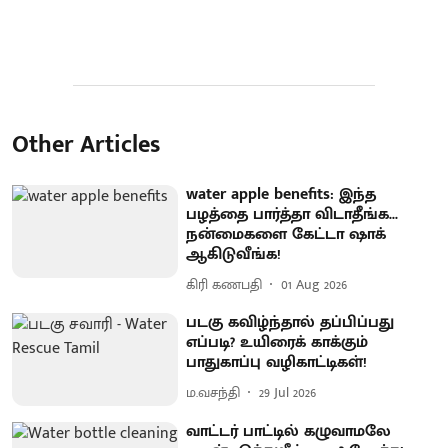
Other Articles
water apple benefits: இந்த
பழத்தை பார்த்தா விடாதீங்க...
நன்மைகளை கேட்டா ஷாக்
ஆகிடுவீங்க!
கிரி கணபதி
01 Aug 2026
படகு கவிழ்ந்தால் தப்பிப்பது
எப்படி? உயிரைக் காக்கும்
பாதுகாப்பு வழிகாட்டிகள்!
ம.வசந்தி
29 Jul 2026
வாட்டர் பாட்டில் கழுவாமலே