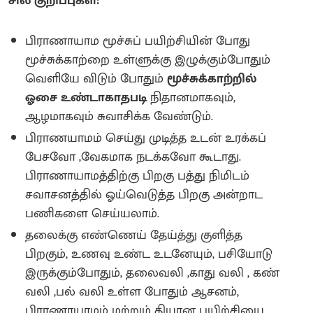
சில குறிப்புகள்:
பிராணாயாம மூச்சுப் பயிற்சியின் போது
மூச்சுக்காற்றை உள்ளுக்கு இழுக்கும்போதும்
வெளியே விடும் போதும்
மூச்சுக்காற்றில்
ஓசை உண்டாகாதபடி
நிதானமாகவும்,
ஆழமாகவும் சுவாசிக்க வேண்டும்.
பிராணயாமம் செய்து முடித்த உடன் உரக்கப்
பேசவோ ,வேகமாக நடக்கவோ கூடாது.
பிராணாயாமத்திற்கு பிறகு பத்து நிமிடம்
சவாசனத்தில் ஓய்வெடுத்த பிறகு அன்றாட
பணிகளை செய்யலாம்.
தலைக்கு எண்ணெய் தேய்த்து குளித்த
பிறகும், உணவு உண்ட உடனேயும், பசியோடு
இருக்கும்போதும், தலைவலி ,காது வலி , கண்
வலி ,பல் வலி உள்ள போதும் ஆசனம்,
பிராணாயாமம் மற்றும் தியான பயிற்சியை