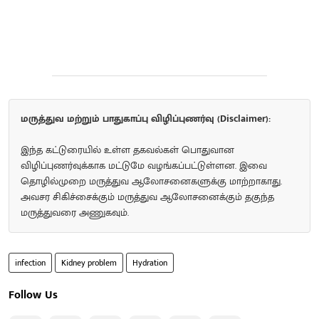
மருத்துவ மற்றும் பாதுகாப்பு விழிப்புணர்வு (Disclaimer):
இந்த கட்டுரையில் உள்ள தகவல்கள் பொதுவான
விழிப்புணர்வுக்காக மட்டுமே வழங்கப்பட்டுள்ளன. இவை
தொழில்முறை மருத்துவ ஆலோசனைகளுக்கு மாற்றாகாது.
அவசர சிகிச்சைக்கும் மருத்துவ ஆலோசனைக்கும் தகுந்த
மருத்துவரை அணுகவும்.
infection
Kidney problem
Hydration
Follow Us