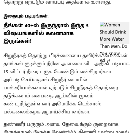
தொற்று ஏற்படும் வாய்ப்பு அதிகமாக உள்ளது.
இதையும் படியுங்கள்:
நீங்கள் 40+ல் இருந்தால் இந்த 5
விஷயங்களில் கவனமாக
இருங்கள்!
சிறுநீரகத் தொற்று பிரச்னையை தவிர்க்க பெண்கள்
தாங்கள் குடிக்கும் நீரின் அளவை விட அதிகப்படியாக
1.5 லிட்டர் நீரை பருக வேண்டும் என்கிறார்கள்.
அப்படி செய்வதால் சிறுநீர் பையில்
பாக்டீரியாக்களால் ஏற்படும் சிறுநீரகத் தொற்றை
தடுக்கலாம் என்பதை ஆய்வின் மூலம்
கண்டறிந்துள்ளனர் அமெரிக்க டெக்சாஸ்
பல்கலைக்கழக ஆராய்ச்சியாளர்கள்.
தண்ணீர் பருகும் அளவு தேவைக்கும் குறைவாக
இருக்காமல் இருக்க வேண்டும். தினசரி மூன்று முதல்