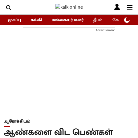
முகப்பு
கல்கி
மங்கையர் மலர்
தீபம்
கோகுலம்/Go
Advertisement
ஆரோக்கியம்
ஆண்களை விட பெண்கள்