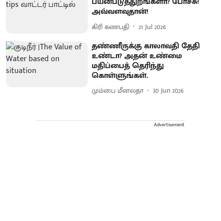
பயன்படுத்துறீங்களா? போச்சு!
அவ்வளவுதான்!
கிரி கணபதி
21 Jul 2026
தண்ணீருக்கு காலாவதி தேதி
உண்டா? அதன் உண்மை
மதிப்பைத் தெரிந்து
கொள்ளுங்கள்.
மும்பை மீனலதா
30 Jun 2026
Advertisement