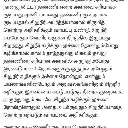
நான்கு லிட்டர் தண்ணீர் என்ற அளவை சரியாகக்
குடிப்பது முக்கியமானது. தண்ணீர் குறைவாக
குடிப்பதால் சிறுநீர் அடர்த்தியானால் கிருமித்
தொற்று அதிகரிக்கும் வாய்ப்பு உண்டு. சிறுநீர்
எப்போதும் வெளிர் மஞ்சள் நிறத்தில் இருப்பது
சிறந்தது. சிறுநீர் கழிக்கும் இச்சை தோன்றும்போது
கழிக்காமல் காலம் தாழ்த்துவது மிகவும் தவறு.
தண்ணீரை சரியான அளவில் அருந்தும்போது
இரண்டு மணி நேரங்களுக்கு ஒருமுறையேனும்
சிறுநீர் கழிக்கும் இச்சை தோன்றும். எனினும்
பயணங்களின்போதும் அலுவலகங்களிலும் சிறுநீர்
கழிக்கும் இச்சையை கட்டுப்படுத்த நீரைக் குறைவாக
அருந்துவதும் கூடவே சிறுநீர் கழிக்கும் இச்சை
தோன்றினாலும் அதை அடக்குவதும் சிறுநீர்ப்பாதை
தொற்று ஏற்படும் வாய்ப்பை அதிகரிக்கும்.
குறைவாக தண்ணீர் குடிப்பது பெண்களுக்கு