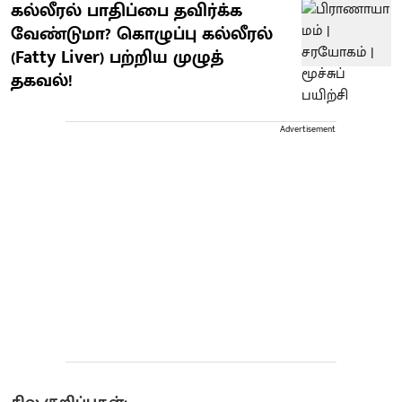
கல்லீரல் பாதிப்பை தவிர்க்க
வேண்டுமா? கொழுப்பு கல்லீரல்
(Fatty Liver) பற்றிய முழுத்
தகவல்!
Advertisement