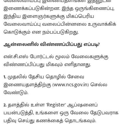
வேலைவாய்ப்பு இணையதளங்கள் இதனுடன்
இணைக்கப்படுகின்றன. இந்த ஒருங்கிணைப்பு,
இந்திய இளைஞர்களுக்கு மிகப்பெரிய
வேலைவாய்ப்பு வலைப்பின்னலை உருவாக்கிக்
கொடுக்கும் என நம்பப்படுகிறது.
ஆன்லைனில் விண்ணப்பிப்பது எப்படி?
என்.சி.எஸ் போர்ட்டல் மூலம் வேலைகளுக்கு
விண்ணப்பிப்பது மிகவும் எளிதானது.
1.
முதலில் தேசிய தொழில் சேவை
இணையதளத்திற்கு (www.ncs.gov.in) செல்ல
வேண்டும்.
2.
தளத்தில் உள்ள 'Register' ஆப்ஷனைப்
பயன்படுத்தி, உங்களை ஒரு வேலை தேடுபவராக
பதிவு செய்து கணக்கைத் தொடங்கவும்.