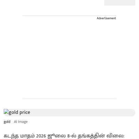
Advertisement
gold
AI Image
கடந்த மாதம் 2026 ஜூலை 8-ல் தங்கத்தின் விலை: