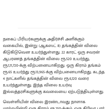
நகைப் பிரியர்களுக்கு அதிர்ச்சி அளிக்கும்
வகையில், இன்று (ஆகஸட் 8) தங்கத்தின் விலை
கிடுகிடுவென உயர்ந்துள்ளது. 22 காரட் ஒரு சவரன்
ஆபரணத் தங்கத்தின் விலை ரூ.520 உயர்ந்து,
ரூ.1,11,720-க்கு விற்பனையாகிறது. ஒரு கிராம் தங்கம்
ரூ.65 உயர்ந்து ரூ.13,965-க்கு விற்பனையாகிறது. கடந்த
4 நாட்களில் தங்கத்தின் விலை ரூ.6,120 வரை
உயர்ந்துள்ளது. இந்த விலை உயர்வு
இல்லத்தரசிகளுக்கு கவலையை ஏற்படுத்தியுள்ளது.
வெள்ளியின் விலை இரண்டாவது நாளாக
மாற்றமின்றி ஒரு கிராம் ரூ.250-க்கும், ஒரு கிலோ பார்