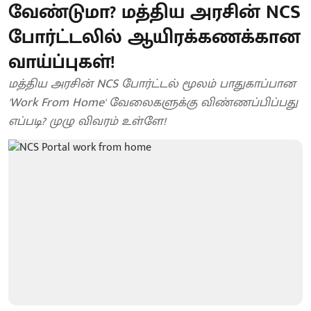
வேண்டுமா? மத்திய அரசின் NCS
போர்ட்டலில் ஆயிரக்கணக்கான
வாய்ப்புகள்!
மத்திய அரசின் NCS போர்ட்டல் மூலம் பாதுகாப்பான
'Work From Home' வேலைகளுக்கு விண்ணப்பிப்பது
எப்படி? முழு விவரம் உள்ளே!