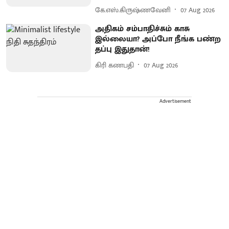
கே.எஸ்.கிருஷ்ணவேனி
07 Aug 2026
அதிகம் சம்பாதிச்சும் காசு
இல்லையா? அப்போ நீங்க பண்ற
தப்பு இதுதான்!
கிரி கணபதி
07 Aug 2026
Advertisement