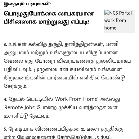
இதையும் படியுங்கள்:
பொழுதுபோக்கை லாபகரமான
பிசினஸாக மாற்றுவது எப்படி?
3.
உங்கள் கல்வித் தகுதி, தனித்திறன்கள், பணி
அனுபவம் மற்றும் உங்களுடைய விருப்பமான
வேலை எது போன்ற விவரங்களைத் துல்லியமாகப்
பதிவிடவும். முழுமையான சுயவிவரம் உங்களை
நிறுவனங்களின் பார்வையில் எளிதில் கொண்டு
சேர்க்கும்.
4.
தேடல் பெட்டியில் 'Work From Home' அல்லது
'Remote Jobs' போன்ற முக்கிய வார்த்தைகளை
உள்ளிட்டு தேடவும்.
5.
நேரடியாக விண்ணப்பித்தல்: உங்கள் தகுதிக்கு
ஏற்ற வேலைகளைத் தேர்ந்தெடுத்து, அந்தப்