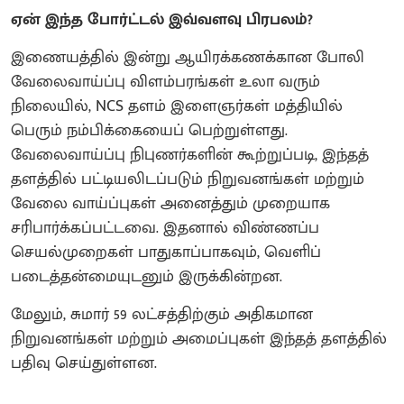
ஏன் இந்த போர்ட்டல் இவ்வளவு பிரபலம்?
இணையத்தில் இன்று ஆயிரக்கணக்கான போலி
வேலைவாய்ப்பு விளம்பரங்கள் உலா வரும்
நிலையில், NCS தளம் இளைஞர்கள் மத்தியில்
பெரும் நம்பிக்கையைப் பெற்றுள்ளது.
வேலைவாய்ப்பு நிபுணர்களின் கூற்றுப்படி, இந்தத்
தளத்தில் பட்டியலிடப்படும் நிறுவனங்கள் மற்றும்
வேலை வாய்ப்புகள் அனைத்தும் முறையாக
சரிபார்க்கப்பட்டவை. இதனால் விண்ணப்ப
செயல்முறைகள் பாதுகாப்பாகவும், வெளிப்
படைத்தன்மையுடனும் இருக்கின்றன.
மேலும், சுமார் 59 லட்சத்திற்கும் அதிகமான
நிறுவனங்கள் மற்றும் அமைப்புகள் இந்தத் தளத்தில்
பதிவு செய்துள்ளன.