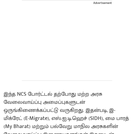
Advertisement
இந்த NCS போர்ட்டல் தற்போது மற்ற அரசு
வேலைவாய்ப்பு அமைப்புகளுடன்
ஒருங்கிணைக்கப்பட்டு வருகிறது. இதன்படி, இ-
மிக்ரேட் (E-Migrate), எஸ்.ஐ.டி.ஹெச் (SIDH), மை பாரத்
(My Bharat) மற்றும் பல்வேறு மாநில அரசுகளின்