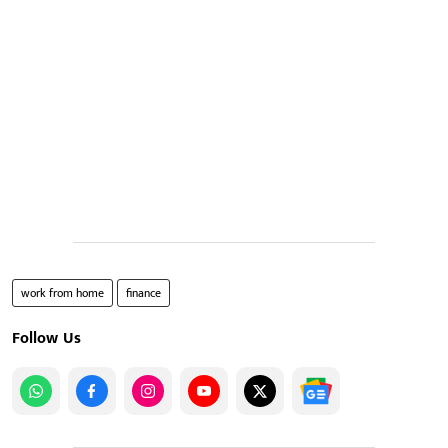
work from home
finance
Follow Us