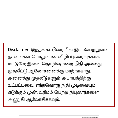
Disclaimer: இந்தக் கட்டுரையில் இடம்பெற்றுள்ள
தகவல்கள் பொதுவான விழிப்புணர்வுக்காக
மட்டுமே; இவை தொழில்முறை நிதி அல்லது
முதலீட்டு ஆலோசனைக்கு மாற்றாகாது.
அனைத்து முதலீடுகளும் அபாயத்திற்கு
உட்பட்டவை. எந்தவொரு நிதி முடிவையும்
எடுக்கும் முன், உரிமம் பெற்ற நிபுணர்களை
அணுகி ஆலோசிக்கவும்.
Advertisement