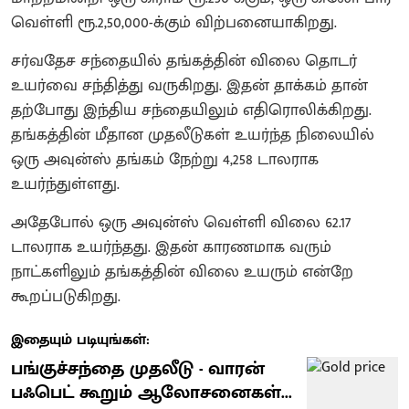
வெள்ளி ரூ.2,50,000-க்கும் விற்பனையாகிறது.
சர்வதேச சந்தையில் தங்கத்தின் விலை தொடர்
உயர்வை சந்தித்து வருகிறது. இதன் தாக்கம் தான்
தற்போது இந்திய சந்தையிலும் எதிரொலிக்கிறது.
தங்கத்தின் மீதான முதலீடுகள் உயர்ந்த நிலையில்
ஒரு அவுன்ஸ் தங்கம் நேற்று 4,258 டாலராக
உயர்ந்துள்ளது.
அதேபோல் ஒரு அவுன்ஸ் வெள்ளி விலை 62.17
டாலராக உயர்ந்தது. இதன் காரணமாக வரும்
நாட்களிலும் தங்கத்தின் விலை உயரும் என்றே
கூறப்படுகிறது.
இதையும் படியுங்கள்:
பங்குச்சந்தை முதலீடு - வாரன்
பஃபெட் கூறும் ஆலோசனைகள்...