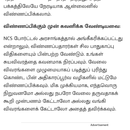
பக்கத்திலேயே நேரடியாக ஆன்லைனில்
விண்ணப்பிக்கலாம்.
விண்ணப்பிக்கும் முன் கவனிக்க வேண்டியவை:
NCS போர்ட்டல் அரசாங்கத்தால் அங்கீகரிக்கப்பட்டது
என்றாலும், விண்ணப்பதாரர்கள் சில பாதுகாப்பு
விதிகளையும் பின்பற்ற வேண்டும். உங்கள்
சுயவிவரத்தை கவனமாக நிரப்பவும். வேலை
விவரங்களை முழுமையாகப் படித்துப் புரிந்து
கொண்ட பின் அதிகாரப்பூர்வ வழிகளில் மட்டுமே
விண்ணப்பிக்கவும். மிக முக்கியமாக, எந்தவொரு
நிறுவனமோ அல்லது நபரோ வேலை தருவதாகக்
கூறி முன்பணம் கேட்டாலோ அல்லது வங்கி
விவரங்களைக் கேட்டாலோ அதைத் தவிர்க்கவும்.
Advertisement