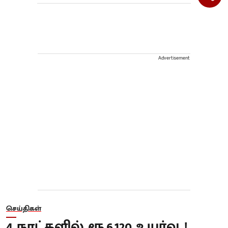
Advertisement
செய்திகள்
4 நாட்களில் ரூ.6,120 உயர்வு..!