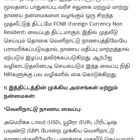
மூலதனப் பாதுகாப்பு, வரிச் சலுகை மற்றும் மாற்று
நாணய நன்மைகளை வழங்கும் ஒரு சிறந்த
முதலீட்டுத் திட்டமே FCNR (Foreign Currency Non
Resident) வைப்புத் திட்டமாகும். இதில் முதலீடு
செய்யும் தொகை வெளிநாட்டு நாணயத்திலேயே
பராமரிக்கப்படுவதால், நாணய மதிப்பு மாற்றத்தால்
ஏற்படும் இழப்பு தவிர்க்கப்படுகிறது. ஆர்பிஐ
வழிகாட்டுதலின்படி செயல்படும் இந்த வைப்பு நிதி
NRIகளுக்கு பல வழிகளில் கை கொடுக்கிறது.
1) இத்திட்டத்தின் முக்கிய அம்சங்கள் மற்றும்
நன்மைகள்:
*வெளிநாட்டு நாணய வைப்பு:
அமெரிக்க டாலர் (USD), யூரோ (EUR), பிரிட்டிஷ்
பவுண்டு (GBP) போன்ற முக்கிய வெளிநாட்டு
நாணயங்களிலேயே பணத்தை முதலீடு செய்யலாம்.