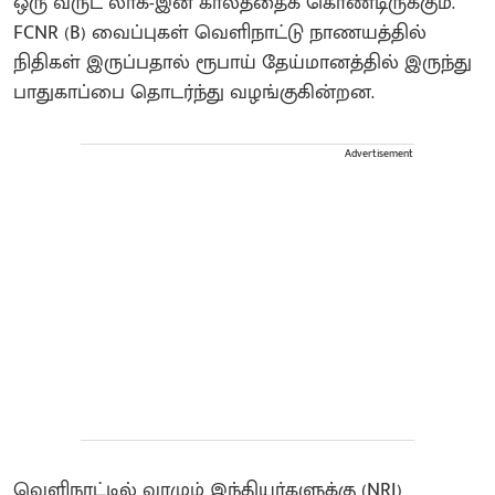
ஒரு வருட லாக்-இன் காலத்தைக் கொண்டிருக்கும்.
FCNR (B) வைப்புகள் வெளிநாட்டு நாணயத்தில்
நிதிகள் இருப்பதால் ரூபாய் தேய்மானத்தில் இருந்து
பாதுகாப்பை தொடர்ந்து வழங்குகின்றன.
Advertisement
வெளிநாட்டில் வாழும் இந்தியர்களுக்கு (NRI)