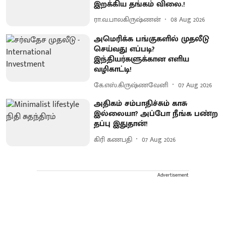
இறக்கிய தங்கம் விலை.!
ரா.வ.பாலகிருஷ்ணன்
08 Aug 2026
அமெரிக்க பங்குகளில் முதலீடு
செய்வது எப்படி?
இந்தியர்களுக்கான எளிய
வழிகாட்டி!
கே.எஸ்.கிருஷ்ணவேனி
07 Aug 2026
அதிகம் சம்பாதிச்சும் காசு
இல்லையா? அப்போ நீங்க பண்ற
தப்பு இதுதான்!
கிரி கணபதி
07 Aug 2026
Advertisement