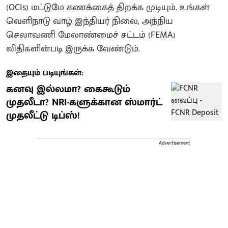
(OCIs) மட்டுமே கணக்கைத் திறக்க முடியும். உங்கள்
வெளிநாடு வாழ் இந்தியர் நிலை, அந்நிய
செலாவணி மேலாண்மைச் சட்டம் (FEMA)
விதிகளின்படி இருக்க வேண்டும்.
இதையும் படியுங்கள்:
கனவு இல்லமா? கைகூடும்
முதலீடா? NRI-களுக்கான ஸ்மார்ட்
முதலீட்டு டிப்ஸ்!
Advertisement