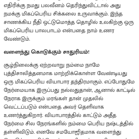
எதிரிக்கு நமது பலவீனம் தெரிந்துவிட்டால் அது
நமக்கு மிகப்பெரிய சிக்கலை உருவாக்கும். இந்த
சாணக்கிய நீதி ஒட்டுமொத்த தொழில் உலகிற்கு ஒரு
மிகப்பெரிய பாலபாடம் என்பதை நாம் உணர
வேண்டும்.
வளைந்து கொடுக்கும் சாதுரியம்!
சூழ்நிலைக்கு ஏற்றவாறு நம்மை நாமே
புத்திசாலித்தனமாக மாற்றிக்கொள்ள வேண்டியது
ஒரு மிகப்பெரிய வியாபார தந்திரமாகும். எப்போதுமே
நேர்மையாக இருப்பது நல்லதுதான், ஆனால் காட்டில்
நேராக இருக்கும் மரங்கள் தான் முதலில்
வெட்டப்படும் என்பதை அவர் தெளிவாக
உணர்த்துகிறார். வியாபாரத்தில் காட்டும் அதீத
நேர்மை சில நேரங்களில் நம்மை பெரிய நஷ்டத்தில்
தள்ளிவிடும். எனவே சமயோஜிதமாக வளைந்து