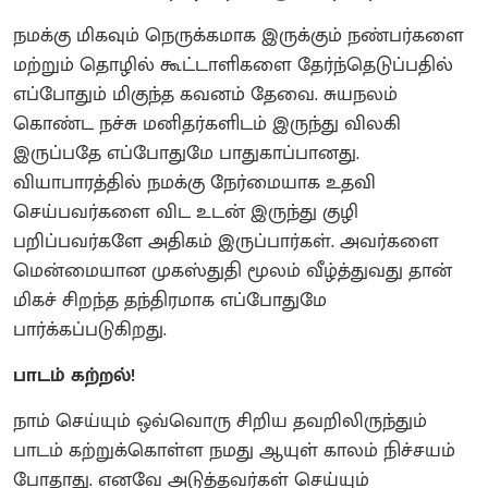
நமக்கு மிகவும் நெருக்கமாக இருக்கும் நண்பர்களை
மற்றும் தொழில் கூட்டாளிகளை தேர்ந்தெடுப்பதில்
எப்போதும் மிகுந்த கவனம் தேவை. சுயநலம்
கொண்ட நச்சு மனிதர்களிடம் இருந்து விலகி
இருப்பதே எப்போதுமே பாதுகாப்பானது.
வியாபாரத்தில் நமக்கு நேர்மையாக உதவி
செய்பவர்களை விட உடன் இருந்து குழி
பறிப்பவர்களே அதிகம் இருப்பார்கள். அவர்களை
மென்மையான முகஸ்துதி மூலம் வீழ்த்துவது தான்
மிகச் சிறந்த தந்திரமாக எப்போதுமே
பார்க்கப்படுகிறது.
பாடம் கற்றல்!
நாம் செய்யும் ஒவ்வொரு சிறிய தவறிலிருந்தும்
பாடம் கற்றுக்கொள்ள நமது ஆயுள் காலம் நிச்சயம்
போதாது. எனவே அடுத்தவர்கள் செய்யும்