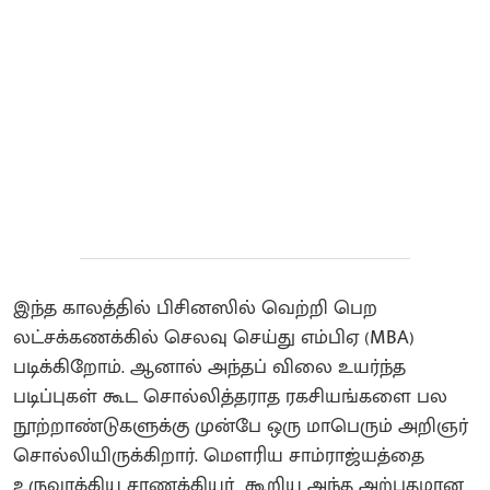
இந்த காலத்தில் பிசினஸில் வெற்றி பெற
லட்சக்கணக்கில் செலவு செய்து எம்பிஏ (MBA)
படிக்கிறோம். ஆனால் அந்தப் விலை உயர்ந்த
படிப்புகள் கூட சொல்லித்தராத ரகசியங்களை பல
நூற்றாண்டுகளுக்கு முன்பே ஒரு மாபெரும் அறிஞர்
சொல்லியிருக்கிறார். மௌரிய சாம்ராஜ்யத்தை
உருவாக்கிய சாணக்கியர் கூறிய அந்த அற்புதமான