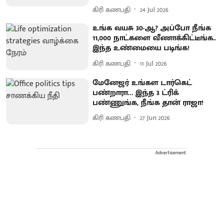
கிரி கணபதி
24 Jul 2026
உங்க வயசு 30-ஆ? அப்போ நீங்க
11,000 நாட்களை வீணாக்கிட்டீங்க..
இந்த உண்மையை படிங்க!
கிரி கணபதி
11 Jul 2026
மேனேஜர் உங்கள டார்கெட்
பண்றாரா… இந்த 3 ட்ரிக்
பண்ணுங்க, நீங்க தான் ராஜா!
கிரி கணபதி
27 Jun 2026
Advertisement