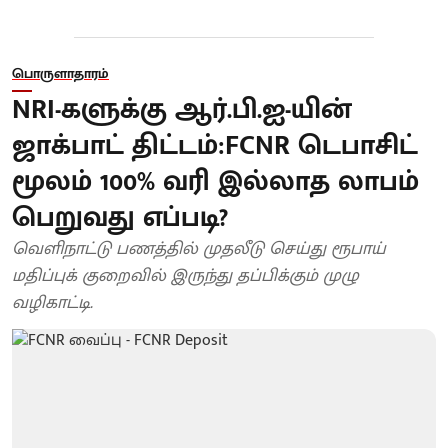
பொருளாதாரம்
NRI-களுக்கு ஆர்.பி.ஐ-யின்
ஜாக்பாட் திட்டம்:FCNR டெபாசிட்
மூலம் 100% வரி இல்லாத லாபம்
பெறுவது எப்படி?
வெளிநாட்டு பணத்தில் முதலீடு செய்து ரூபாய்
மதிப்புக் குறைவில் இருந்து தப்பிக்கும் முழு
வழிகாட்டி.