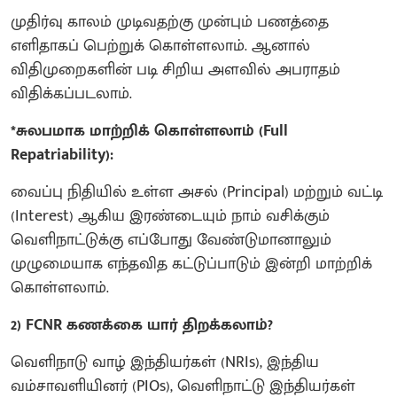
முதிர்வு காலம் முடிவதற்கு முன்பும் பணத்தை
எளிதாகப் பெற்றுக் கொள்ளலாம். ஆனால்
விதிமுறைகளின் படி சிறிய அளவில் அபராதம்
விதிக்கப்படலாம்.
*சுலபமாக மாற்றிக் கொள்ளலாம் (Full
Repatriability):
வைப்பு நிதியில் உள்ள அசல் (Principal) மற்றும் வட்டி
(Interest) ஆகிய இரண்டையும் நாம் வசிக்கும்
வெளிநாட்டுக்கு எப்போது வேண்டுமானாலும்
முழுமையாக எந்தவித கட்டுப்பாடும் இன்றி மாற்றிக்
கொள்ளலாம்.
2) FCNR கணக்கை யார் திறக்கலாம்?
வெளிநாடு வாழ் இந்தியர்கள் (NRIs), இந்திய
வம்சாவளியினர் (PIOs), வெளிநாட்டு இந்தியர்கள்