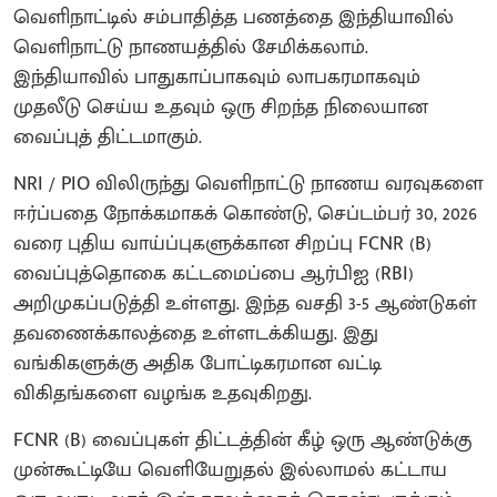
வெளிநாட்டில் சம்பாதித்த பணத்தை இந்தியாவில்
வெளிநாட்டு நாணயத்தில் சேமிக்கலாம்.
இந்தியாவில் பாதுகாப்பாகவும் லாபகரமாகவும்
முதலீடு செய்ய உதவும் ஒரு சிறந்த நிலையான
வைப்புத் திட்டமாகும்.
NRI / PIO விலிருந்து வெளிநாட்டு நாணய வரவுகளை
ஈர்ப்பதை நோக்கமாகக் கொண்டு, செப்டம்பர் 30, 2026
வரை புதிய வாய்ப்புகளுக்கான சிறப்பு FCNR (B)
வைப்புத்தொகை கட்டமைப்பை ஆர்பிஐ (RBI)
அறிமுகப்படுத்தி உள்ளது. இந்த வசதி 3-5 ஆண்டுகள்
தவணைக்காலத்தை உள்ளடக்கியது. இது
வங்கிகளுக்கு அதிக போட்டிகரமான வட்டி
விகிதங்களை வழங்க உதவுகிறது.
FCNR (B) வைப்புகள் திட்டத்தின் கீழ் ஒரு ஆண்டுக்கு
முன்கூட்டியே வெளியேறுதல் இல்லாமல் கட்டாய