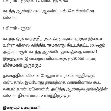
1 கிராம் - ரூ.9,470 1 சவரன் ரூ.75,760
கடந்த ஆண்டு 2025 ஆகஸ்ட் 8-ல் வெள்ளியின்
விலை:
1 கிராம் - ரூ.127
கடந்த ஒரு மாதத்திற்கும், ஒரு ஆண்டிற்கும் இடைய
உள்ள விலை வித்தியாசமானது கிடடத்தட்ட 30%-கும்
அதிகமாகும். கடந்த ஆண்டே தங்கத்தை வாங்கி
இருந்தால் இன்றைய விலைக்கு ரூ.35,000 வரை
மிச்சமாகி இருக்கும்.
தங்கத்தின் விலை மேலும் உயர்வை சந்திக்கும்
என்பதால், இப்போது தங்கத்தை வாங்கினால் கூட
லாபம் தான். ஏனெனில் அடுத்த ஆண்டில் தங்கத்தின்
விலை நிச்சயமாக உயர்ந்திருக்கும
இதையும் படியுங்கள்: