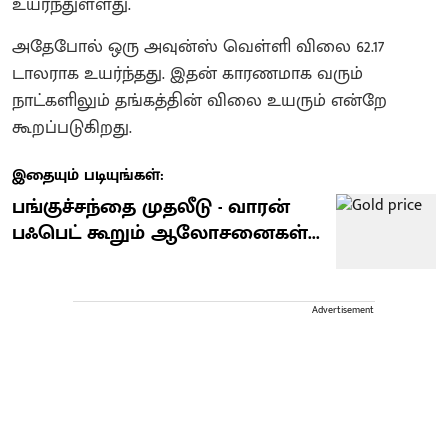
உயர்ந்துள்ளது.
அதேபோல் ஒரு அவுன்ஸ் வெள்ளி விலை 62.17
டாலராக உயர்ந்தது. இதன் காரணமாக வரும்
நாட்களிலும் தங்கத்தின் விலை உயரும் என்றே
கூறப்படுகிறது.
இதையும் படியுங்கள்:
பங்குச்சந்தை முதலீடு - வாரன்
பஃபெட் கூறும் ஆலோசனைகள்...
Advertisement