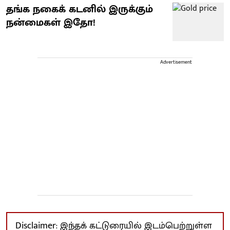
தங்க நகைக் கடனில் இருக்கும்
நன்மைகள் இதோ!
Advertisement
Disclaimer: இந்தக் கட்டுரையில் இடம்பெற்றுள்ள