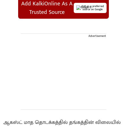
Add KalkiOnline As A
Add as a preferred
source on Google
Trusted Source
Advertisement
ஆகஸ்ட் மாத தொடக்கத்தில் தங்கத்தின் விலையில்