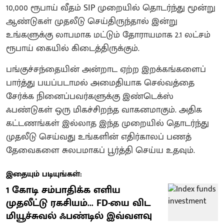
10,000 ரூபாய் வீதம் SIP முறையில் தொடர்ந்து மூன்று
ஆண்டுகள் முதலீடு செய்திருந்தால் இன்று
உங்களுக்கு லாபமாக மட்டும் தோராயமாக 2.1 லட்சம்
ரூபாய் கையில் கிடைத்திருக்கும்.
பங்குச்சந்தையின் அன்றாட ஏற்ற இறக்கங்களைப்
பார்த்து பயப்படாமல் அமைதியாக செல்வத்தை
சேர்க்க நினைப்பவர்களுக்கு இண்டெக்ஸ்
ஃபண்டுகள் ஒரு மிகச்சிறந்த வாகனமாகும். அதிக
கட்டணங்கள் இல்லாத இந்த முறையில் தொடர்ந்து
முதலீடு செய்வது உங்களின் எதிர்காலப் பணத்
தேவைகளை சுலபமாகப் பூர்த்தி செய்ய உதவும்.
இதையும் படியுங்கள்:
1 கோடி சம்பாதிக்க எளிய
முதலீட்டு ரகசியம்... FD-யை விட
மியூச்சுவல் ஃபண்டில் இவ்வளவு