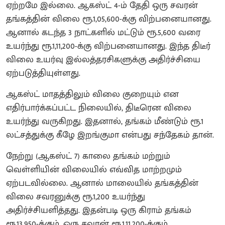
ஏற்றமே இல்லை. ஆகஸ்ட் 4-ம் தேதி ஒரு சவரன்
தங்கத்தின் விலை ரூ.1,05,600-க்கு விற்பனையானது.
ஆனால் கடந்த 3 நாட்களில் மட்டும் ரூ.5,600 வரை
உயர்ந்து ரூ.1,11,200-க்கு விற்பனையானது. இந்த திடீர்
விலை உயர்வு இல்லத்தரசிகளுக்கு அதிர்ச்சியை
ஏற்படுத்தியுள்ளது.
ஆகஸ்ட் மாதத்திலும் விலை குறையும் என
எதிர்பார்க்கப்பட்ட நிலையில், திடீரென விலை
உயர்ந்து வருகிறது. இதனால், தங்கம் மீண்டும் ரூ.1
லட்சத்துக்கு கீழே இறங்குமா என்பது சந்தேகம் தான்.
நேற்று (ஆகஸ்ட் 7) காலை தங்கம் மற்றும்
வெள்ளியின் விலையில் எவ்வித மாற்றமும்
ஏற்படவில்லை. ஆனால் மாலையில் தங்கத்தின்
விலை சவரனுக்கு ரூ.1,200 உயர்ந்து
அதிர்ச்சியளித்தது. இதன்படி ஒரு கிராம் தங்கம்
ரூ.13,950-க்கும், ஒரு சவரன் ரூ.1,11,200-க்கும்