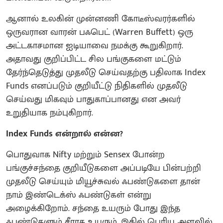
ஆனால் உலகின் முன்னணி கோடீஸ்வரர்களில்
ஒருவரான வாரன் பஃபெட் (Warren Buffett) ஒரு
அட்டகாசமான ஐடியாவை நமக்கு கூறுகிறார்.
அதாவது குறிப்பிட்ட சில பங்குகளை மட்டும்
தேர்ந்தெடுத்து முதலீடு செய்வதற்கு பதிலாக Index
Funds எனப்படும் குறியீட்டு நிதிகளில் முதலீடு
செய்வது மிகவும் பாதுகாப்பானது என அவர்
உறுதியாக நம்புகிறார்.
Index Funds என்றால் என்ன?
பொதுவாக Nifty மற்றும் Sensex போன்ற
பங்குச்சந்தை குறியீடுகளை அப்படியே பின்பற்றி
முதலீடு செய்யும் மியூச்சுவல் ஃபண்டுகளை தான்
நாம் இண்டெக்ஸ் ஃபண்டுகள் என்று
அழைக்கிறோம். சந்தை உயரும் போது இந்த
ஃபண்டுகளும் சீராக உயரும். இதில் பெரிய அளவில்