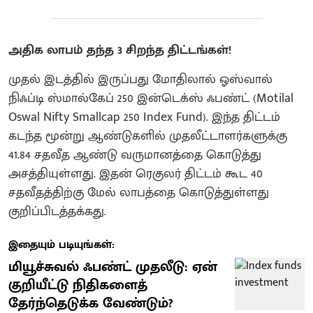
அதிக லாபம் தந்த 3 சிறந்த திட்டங்கள்!
முதல் இடத்தில் இருப்பது மோதிலால் ஓஸ்வால்
நிஃப்டி ஸ்மால்கேப் 250 இன்டெக்ஸ் ஃபண்ட் (Motilal
Oswal Nifty Smallcap 250 Index Fund). இந்த திட்டம்
கடந்த மூன்று ஆண்டுகளில் முதலீட்டாளர்களுக்கு
41.84 சதவீத ஆண்டு வருமானத்தை கொடுத்து
அசத்தியுள்ளது. இதன் ரெகுலர் திட்டம் கூட 40
சதவீதத்திற்கு மேல் லாபத்தை கொடுத்துள்ளது
குறிப்பிடத்தக்கது.
இதையும் படியுங்கள்:
மியூச்சுவல் ஃபண்ட் முதலீடு: ஏன்
குறியீட்டு நிதிகளைத்
தேர்ந்தெடுக்க வேண்டும்?