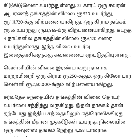
கிடுகிடுவென உயர்ந்துள்ளது. 22 காரட் ஒரு சவரன்
ஆபரணத் தங்கத்தின் விலை ரூ.520 உயர்ந்து,
ரூ.1,11,720-க்கு விற்பனையாகிறது. ஒரு கிராம் தங்கம்
ரூ.65 உயர்ந்து ரூ.13,965-க்கு விற்பனையாகிறது. கடந்த
4 நாட்களில் தங்கத்தின் விலை ரூ.6,120 வரை
உயர்ந்துள்ளது. இந்த விலை உயர்வு
இல்லத்தரசிகளுக்கு கவலையை ஏற்படுத்தியுள்ளது.
வெள்ளியின் விலை இரண்டாவது நாளாக
மாற்றமின்றி ஒரு கிராம் ரூ.250-க்கும், ஒரு கிலோ பார்
வெள்ளி ரூ.2,50,000-க்கும் விற்பனையாகிறது.
சர்வதேச சந்தையில் தங்கத்தின் விலை தொடர்
உயர்வை சந்தித்து வருகிறது. இதன் தாக்கம் தான்
தற்போது இந்திய சந்தையிலும் எதிரொலிக்கிறது.
தங்கத்தின் மீதான முதலீடுகள் உயர்ந்த நிலையில்
ஒரு அவுன்ஸ் தங்கம் நேற்று 4,258 டாலராக