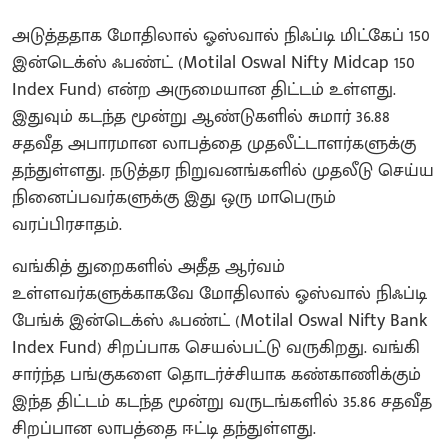
அடுத்ததாக மோதிலால் ஓஸ்வால் நிஃப்டி மிட்கேப் 150
இன்டெக்ஸ் ஃபண்ட் (Motilal Oswal Nifty Midcap 150
Index Fund) என்ற அருமையான திட்டம் உள்ளது.
இதுவும் கடந்த மூன்று ஆண்டுகளில் சுமார் 36.88
சதவீத அபாரமான லாபத்தை முதலீட்டாளர்களுக்கு
தந்துள்ளது. நடுத்தர நிறுவனங்களில் முதலீடு செய்ய
நினைப்பவர்களுக்கு இது ஒரு மாபெரும்
வரப்பிரசாதம்.
வங்கித் துறைகளில் அதீத ஆர்வம்
உள்ளவர்களுக்காகவே மோதிலால் ஓஸ்வால் நிஃப்டி
பேங்க் இன்டெக்ஸ் ஃபண்ட் (Motilal Oswal Nifty Bank
Index Fund) சிறப்பாக செயல்பட்டு வருகிறது. வங்கி
சார்ந்த பங்குகளை தொடர்ச்சியாக கண்காணிக்கும்
இந்த திட்டம் கடந்த மூன்று வருடங்களில் 35.86 சதவீத
சிறப்பான லாபத்தை ஈட்டி தந்துள்ளது.