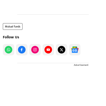
Mutual funds
Follow Us
Advertisement