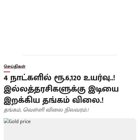
செய்திகள்
4 நாட்களில் ரூ.6,120 உயர்வு..!
இல்லத்தரசிகளுக்கு இடியை
இறக்கிய தங்கம் விலை.!
தங்கம், வெள்ளி விலை நிலவரம்.!