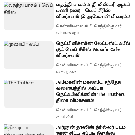
வதந்தி பாகம் 2: தி மிஸ்டரி ஆஃப்
மணி (2026) – வெப் சீரிஸ்
விமர்சனம் @ அமேசான் பிரைம்..!
சென்னிமலை சி.பி. செந்தில்குமார்
16 hours ago
நெட்பிளிக்ஸின் லேட்டஸ்ட் ஃபீல்
குட் வெப் சீரிஸ் 'Musafir Cafe'
விமர்சனம்!
சென்னிமலை சி.பி. செந்தில்குமார்
03 Aug 2026
அம்மாவின் மரணம்... சந்தேக
வளையத்தில் அப்பா!
நெட்ஃபிலிக்ஸின் 'The Truthers'
திரை விமர்சனம்!
சென்னிமலை சி.பி. செந்தில்குமார்
27 Jul 2026
அர்ஜுன் தாஸின் த்ரில்லர் படம்
'கான் சிட்டி' எப்படி இருக்கு?