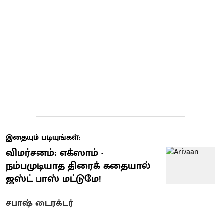
இதையும் படியுங்கள்:
விமர்சனம்: எக்ஸாம் -
நம்பமுடியாத திரைக் கதையால்
ஜஸ்ட் பாஸ் மட்டுமே!
சபாஷ் டைரக்டர்