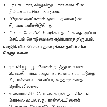
பர பரப்பான, விறுவிறுப்பான கடைசி 30
நிமிடக் காட்சிகள் அருமை.
ட்ரோன் ஷாட்களில் ஒளிப்பதிவாளரின்
திறமை பளிச்சிடுகிறது.
பிளாஸ்பேக் சீனில் அக்கா, தம்பி கதை, அப்பா
செய்யும் கொடுமைகள் எதிர்பாராத திருப்பம்.
லாஜிக் மிஸ்டேக்ஸ், திரைக்கதையில் சில
நெருடல்கள்
நாயகி யூ ட்யூப் சேனல் நடத்துபவர் என
சொல்கிறார்கள், ஆனால் க்ரைம் ஸ்பாட்டுக்கு
மீடியாக்கள் உடன் எப்படி வந்தார்? எனத்
தெரியவில்லை.
க்ளைமாக்சில் கொலைகாரன் நாயகியைக்
கொல்ல முயல்வது, கான்ஸ்டபிளைக்
கொல்வது தேவையே இல்லை. சும்மா