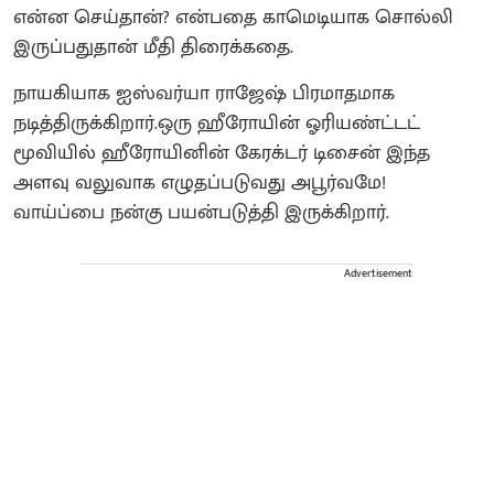
என்ன செய்தான்? என்பதை காமெடியாக சொல்லி
இருப்பதுதான் மீதி திரைக்கதை.
நாயகியாக ஐஸ்வர்யா ராஜேஷ் பிரமாதமாக
நடித்திருக்கிறார்.ஒரு ஹீரோயின் ஓரியண்ட்டட்
மூவியில் ஹீரோயினின் கேரக்டர் டிசைன் இந்த
அளவு வலுவாக எழுதப்படுவது அபூர்வமே!
வாய்ப்பை நன்கு பயன்படுத்தி இருக்கிறார்.
Advertisement