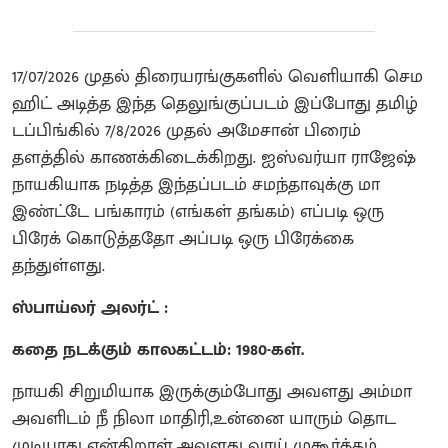
17/07/2026 முதல் திரையரங்குகளில் வெளியாகி செம
ஹிட் அடித்த இந்த தெலுங்குப்படம் இப்போது தமிழ்
டப்பிங்கில் 7/8/2026 முதல் அமேசான் பிரைம்
தளத்தில் காணக்கிடைக்கிறது. ஐஸ்வர்யா ராஜேஷ்
நாயகியாக நடித்த இந்தப்படம் சமந்தாவுக்கு மா
இண்ட்டே பங்காரம் (எங்கள் தங்கம்) எப்படி ஒரு
பிரேக் கொடுத்ததோ அப்படி ஒரு பிரேக்கை
தந்துள்ளது.
ஸ்பாய்லர் அலர்ட் :
கதை நடக்கும் காலகட்டம்: 1980-கள்.
நாயகி சிறுமியாக இருக்கும்போது அவளது அம்மா
அவளிடம் நீ நிலா மாதிரி,உன்னை யாரும் தொட
முடியாது என்கிறாள்.அவளது வாய் முகூர்த்தம்