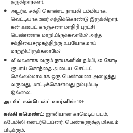
தருகிறார்கள்).
அபூர்வ சக்தி கொண்ட நாயகி டம்மியாக,
வெட்டியாக ஊர் சுத்திக்கொண்டு இருக்கிறார்.
கன் ஃபைட் காஞ்சனா மாதிரி புரட்சி
பெண்ணாக மாறியிருக்கலாமே? அந்த
சக்தியைசமூகத்திற்கு உபயோகமாய்
மாற்றியிருக்கலாமே?
வில்லனாக வரும் நாயகனின் தம்பி, 80 கோடி
ரூபாய் சொத்தை அடைய 'செட்டப்
செல்லம்மா'வாக ஒரு பெண்ணை அழைத்து
வருவது, மாட்டிக்கொள்வது நம்பும்படி
இல்லை.
அடல்ட் கன்டென்ட் வார்னிங்:
16+
கல்கி கமெண்ட்:
ஜாலியான காமெடிப் படம்;
ஃபேமிலி என்டர்டெய்னர். பெண்களுக்கு மிகவும்
பிடிக்கும்.