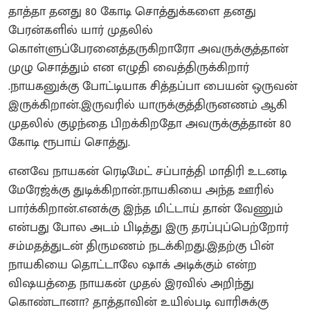
தாத்தா தனது 80 கோடி சொத்துக்களை தனது
பேரன்களில் யார் முதலில்
கொள்ளுப்பேரனைத்தருகிறாரோ அவருக்குத்தான்
முழு சொத்தும் என எழுதி வைத்திருக்கிறார்
.நாயகனுக்கு போட்டியாக சித்தப்பா பையன் ஒருவன்
இருக்கிறான்.இருவரில் யாருக்குத்திருனணம் ஆகி
முதலில் குழந்தை பிறக்கிறதோ அவருக்குத்தான் 80
கோடி ரூபாய் சொத்து.
எனவே நாயகன் ரெடிமேட் சப்பாத்தி மாதிரி உடனடி
மேரேஜ்க்கு துடிக்கிறான்.நாயகியை அந்த ஊரில்
பார்க்கிறான்.எனக்கு இந்த மிட்டாய் தான் வேணும்
என்பது போல அடம் பிடித்து இரு தரப்புப்பெற்றோர்
சம்மதத்துடன் திருமணம் நடக்கிறது.இதற்கு பின்
நாயகியை தொட்டாலே ஷாக் அடிக்கும் என்ற
விஷயத்தை நாயகன் முதல் இரவில் அறிந்து
கொண்டானா? தாத்தாவின் உயில்படி வாரிசுக்கு