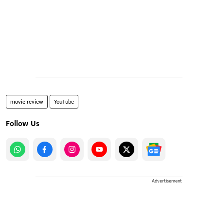
movie review
YouTube
Follow Us
Advertisement