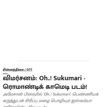
சின்னத்திரை / OTT
விமர்சனம்: Oh..! Sukumari -
ரொமாண்டிக் காமெடி படம்!
அமேசான் பிரைமில் 'Oh..! Sukumari': பெண்ணியக்
கருத்துடன் சிரிப்பு மழை பொழியும் ஐஸ்வர்யா