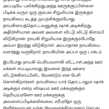
அப்படியே பலிக்கிறது.அந்த ஊருக்குப்பிள்ளை
பிடிக்க வரும் ஒரு கும்பல் சிறுமியாக இருக்கும்
நாயகியை கடத்த முயற்சிக்கும்போது
நாயகியைத்தொட்டவனுக்கு ஷாக் அடிக்கிறது.
அதிர்ச்சியான அவன் அவளை விட்டு விட்டு கிளம்பி
விடுகிறான். நாயகி சிறுமியாக இருக்கும்போதே
அம்மா இறந்து விடுகிறாள். அப்பாதான் நாயகியை
வளர்த்து வருகிறார். நாயகியின் அப்பா ஒரு டாக்டர்.
இப்போது நாயகி பெரியவளாகி விட்டாள்.அந்த ஊர்
மக்கள் எப்படியாவது இவளை இந்த ஊரை
விட்டுக்கிளப்பிவிட வேண்டும் என பேசி
கொள்கிறார்கள். நாயகியை யார் தொட்டாலும் ஷாக்
அடிக்கும் என்ற விஷயம் ஊர் மக்களுக்கும்
தெரியும்,ஏனோ ஊர் மக்களுக்கு
அவளைப்பிடிக்கவில்லை. சரி,ஏதோ ஒரு
இளிச்சவாயன் வந்து இவளைத்திருமணம் செய்து