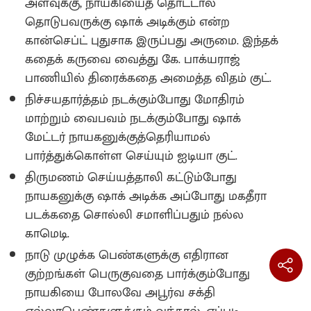
அளவுக்கு, நாயகியைத் தொட்டால்
தொடுபவருக்கு ஷாக் அடிக்கும் என்ற
கான்செப்ட் புதுசாக இருப்பது அருமை. இந்தக்
கதைக் கருவை வைத்து கே. பாக்யராஜ்
பாணியில் திரைக்கதை அமைத்த விதம் குட்.
நிச்சயதார்த்தம் நடக்கும்போது மோதிரம்
மாற்றும் வைபவம் நடக்கும்போது ஷாக்
மேட்டர் நாயகனுக்குத்தெரியாமல்
பார்த்துக்கொள்ள செய்யும் ஐடியா குட்.
திருமணம் செய்யத்தாலி கட்டும்போது
நாயகனுக்கு ஷாக் அடிக்க அப்போது மகதீரா
படக்கதை சொல்லி சமாளிப்பதும் நல்ல
காமெடி.
நாடு முழுக்க பெண்களுக்கு எதிரான
குற்றங்கள் பெருகுவதை பார்க்கும்போது
நாயகியை போலவே அபூர்வ சக்தி