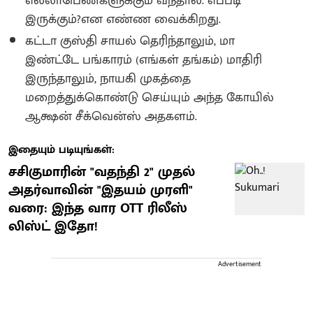
எல்லாபெண்களுக்கும் வந்தால். எப்படி
இருக்கும்?என எண்ண வைக்கிறது.
கட்டா குஸ்தி சாயல் தெரிந்தாலும், மா
இண்ட்டே பங்காரம் (எங்கள் தங்கம்) மாதிரி
இருந்தாலும், நாயகி முகத்தை
மறைத்துக்கொண்டு செய்யும் அந்த கோயில்
ஆக்ஷன் சீக்வென்ஸ் அதகளம்.
இதையும் படியுங்கள்:
சசிகுமாரின் "வதந்தி 2" முதல்
அதர்வாவின் "இதயம் முரளி"
வரை: இந்த வார OTT ரிலீஸ்
லிஸ்ட் இதோ!
Advertisement