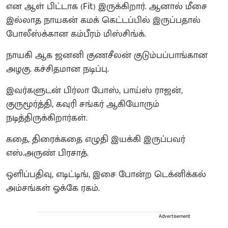
என ஆள் பிட்டாக (Fit) இருக்கிறார். ஆனால் மீசை
இல்லாத நாயகன் கமக் கெட்டப்பில் இருப்பதால்
போலீஸ்க்கான கம்பீரம் மிஸ்சிங்க்.
நாயகி ஆக ஜனனி குணசீலன் குடும்பப்பாங்கான
அழகு. கச்சிதமான நடிப்பு.
இவர்களுடன் பிர்லா போஸ், பாய்ஸ் ராஜன்,
குருமூர்த்தி, கவுரி சங்கர் ஆகியோரும்
நடித்திருக்கிறார்கள்.
கதை, திரைக்கதை எழுதி இயக்கி இருப்பவர்
எஸ்.அருண் பிரசாத்.
ஒளிப்பதிவு, எடிட்டிங், இசை போன்ற டெக்னிக்கல்
அம்சங்கள் ஓக்கே ரகம்.
Advertisement