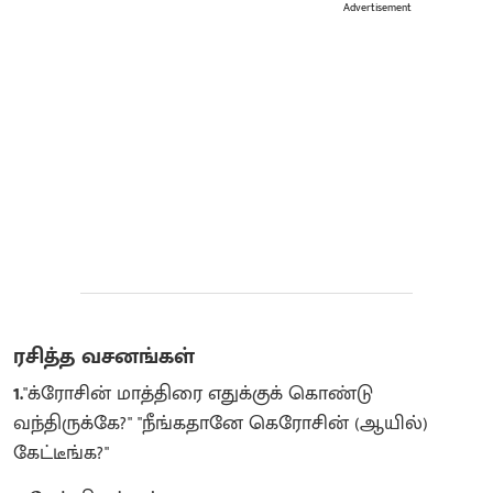
Advertisement
ரசித்த வசனங்கள்
1.
"க்ரோசின் மாத்திரை எதுக்குக் கொண்டு
வந்திருக்கே?" "நீங்கதானே கெரோசின் (ஆயில்)
கேட்டீங்க?"