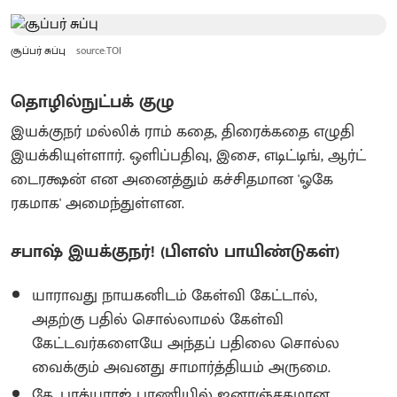
சூப்பர் சுப்பு
source:TOI
தொழில்நுட்பக் குழு
இயக்குநர் மல்லிக் ராம் கதை, திரைக்கதை எழுதி
இயக்கியுள்ளார். ஒளிப்பதிவு, இசை, எடிட்டிங், ஆர்ட்
டைரக்ஷன் என அனைத்தும் கச்சிதமான 'ஓகே
ரகமாக' அமைந்துள்ளன.
சபாஷ் இயக்குநர்! (பிளஸ் பாயிண்டுகள்)
யாராவது நாயகனிடம் கேள்வி கேட்டால்,
அதற்கு பதில் சொல்லாமல் கேள்வி
கேட்டவர்களையே அந்தப் பதிலை சொல்ல
வைக்கும் அவனது சாமார்த்தியம் அருமை.
கே. பாக்யராஜ் பாணியில் ஜனரஞ்சகமான,