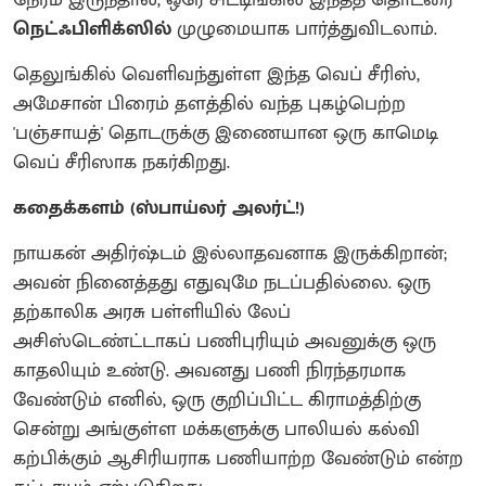
நெட்ஃபிளிக்ஸில்
முழுமையாக பார்த்துவிடலாம்.
தெலுங்கில் வெளிவந்துள்ள இந்த வெப் சீரிஸ்,
அமேசான் பிரைம் தளத்தில் வந்த புகழ்பெற்ற
'பஞ்சாயத்' தொடருக்கு இணையான ஒரு காமெடி
வெப் சீரிஸாக நகர்கிறது.
கதைக்களம் (ஸ்பாய்லர் அலர்ட்!)
நாயகன் அதிர்ஷ்டம் இல்லாதவனாக இருக்கிறான்;
அவன் நினைத்தது எதுவுமே நடப்பதில்லை. ஒரு
தற்காலிக அரசு பள்ளியில் லேப்
அசிஸ்டெண்ட்டாகப் பணிபுரியும் அவனுக்கு ஒரு
காதலியும் உண்டு. அவனது பணி நிரந்தரமாக
வேண்டும் எனில், ஒரு குறிப்பிட்ட கிராமத்திற்கு
சென்று அங்குள்ள மக்களுக்கு பாலியல் கல்வி
கற்பிக்கும் ஆசிரியராக பணியாற்ற வேண்டும் என்ற