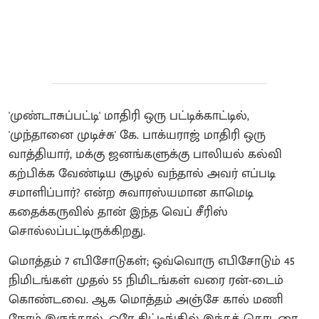
'முண்டாசுப்பட்டி' மாதிரி ஒரு பட்டிக்காட்டில்,
'முந்தானை முடிச்சு' கே. பாக்யராஜ் மாதிரி ஒரு
வாத்தியார், மக்கு ஜனங்களுக்கு பாலியல் கல்வி
கற்பிக்க வேண்டிய சூழல் வந்தால் அவர் எப்படி
சமாளிப்பார்? என்ற சுவாரஸ்யமான காமெடி
கதைக்கருவில் தான் இந்த வெப் சீரிஸ்
சொல்லப்பட்டிருக்கிறது.
மொத்தம் 7 எபிசோடுகள்; ஒவ்வொரு எபிசோடும் 45
நிமிடங்கள் முதல் 55 நிமிடங்கள் வரை ரன்-டைம்
கொண்டவை. ஆக மொத்தம் அஞ்சே கால் மணி
நேரம் இருந்தால், ஒரே சிட்டிங்கில் இந்தத் தொடரை