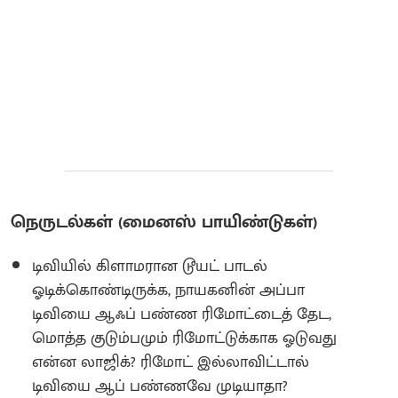
நெருடல்கள் (மைனஸ் பாயிண்டுகள்)
டிவியில் கிளாமரான டூயட் பாடல்
ஓடிக்கொண்டிருக்க, நாயகனின் அப்பா
டிவியை ஆஃப் பண்ண ரிமோட்டைத் தேட,
மொத்த குடும்பமும் ரிமோட்டுக்காக ஓடுவது
என்ன லாஜிக்? ரிமோட் இல்லாவிட்டால்
டிவியை ஆப் பண்ணவே முடியாதா?