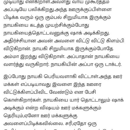
முடியாது என்கிறாள்.அவளது வாய் முகூர்த்தம்
அப்படியே பலிக்கிறது.அந்த ஊருக்குப்பிள்ளை
பிடிக்க வரும் ஒரு கும்பல் சிறுமியாக இருக்கும்
நாயகியை கடத்த முயற்சிக்கும்போது
நாயகியைத்தொட்டவனுக்கு ஷாக் அடிக்கிறது.
அதிர்ச்சியான அவன் அவளை விட்டு விட்டு கிளம்பி
விடுகிறான். நாயகி சிறுமியாக இருக்கும்போதே
அம்மா இறந்து விடுகிறாள். அப்பாதான் நாயகியை
வளர்த்து வருகிறார். நாயகியின் அப்பா ஒரு டாக்டர்.
இப்போது நாயகி பெரியவளாகி விட்டாள்.அந்த ஊர்
மக்கள் எப்படியாவது இவளை இந்த ஊரை
விட்டுக்கிளப்பிவிட வேண்டும் என பேசி
கொள்கிறார்கள். நாயகியை யார் தொட்டாலும் ஷாக்
அடிக்கும் என்ற விஷயம் ஊர் மக்களுக்கும்
தெரியும்,ஏனோ ஊர் மக்களுக்கு
அவளைப்பிடிக்கவில்லை. சரி,ஏதோ ஒரு