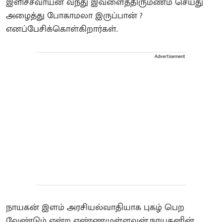
இளிச்சவாயன் வந்து இவளைத்திருமணம் செய்து
அழைத்து போகாமலா இருப்பான் ?
எனப்பேசிக்கொள்கிறார்கள்.
Advertisement
நாயகன் இளம் அரசியல்வாதியாக புகழ் பெற
வேண்டும் என்ற எண்ணமுள்ளவன்.நாயகனின்