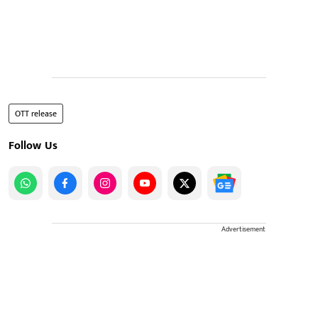
OTT release
Follow Us
Advertisement