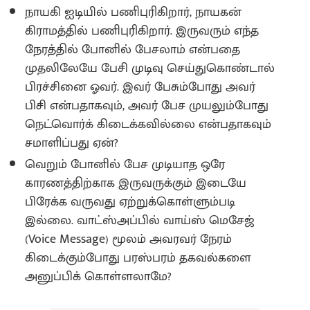
நாயகி ஐடியில் பணிபுரிகிறார், நாயகன்
கிராமத்தில் பணிபுரிகிறார். இருவரும் எந்த
நேரத்தில் போனில் பேசலாம் என்பதை
முதலிலேயே பேசி முடிவு செய்துகொண்டால்
பிரச்சினை ஓவர். இவர் பேசும்போது அவர்
பிசி என்பதாகவும், அவர் பேச முயலும்போது
நெட்வொர்க் கிடைக்கவில்லை என்பதாகவும்
சமாளிப்பது ஏன்?
வெறும் போனில் பேச முடியாத ஒரே
காரணத்திற்காக இருவருக்கும் இடையே
பிரேக்க வருவது ஏற்றுக்கொள்ளும்படி
இல்லை. வாட்ஸ்அப்பில் வாய்ஸ் மெசேஜ்
(Voice Message) மூலம் அவரவர் நேரம்
கிடைக்கும்போது பரஸ்பரம் தகவல்களை
அனுப்பிக் கொள்ளலாமே?