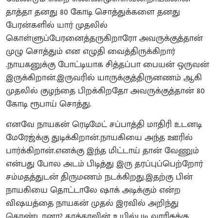
தாத்தா தனது 80 கோடி சொத்துக்களை தனது
பேரன்களில் யார் முதலில்
கொள்ளுப்பேரனைத்தருகிறாரோ அவருக்குத்தான்
முழு சொத்தும் என எழுதி வைத்திருக்கிறார்
.நாயகனுக்கு போட்டியாக சித்தப்பா பையன் ஒருவன்
இருக்கிறான்.இருவரில் யாருக்குத்திருனணம் ஆகி
முதலில் குழந்தை பிறக்கிறதோ அவருக்குத்தான் 80
கோடி ரூபாய் சொத்து.
எனவே நாயகன் ரெடிமேட் சப்பாத்தி மாதிரி உடனடி
மேரேஜ்க்கு துடிக்கிறான்.நாயகியை அந்த ஊரில்
பார்க்கிறான்.எனக்கு இந்த மிட்டாய் தான் வேணும்
என்பது போல அடம் பிடித்து இரு தரப்புப்பெற்றோர்
சம்மதத்துடன் திருமணம் நடக்கிறது.இதற்கு பின்
நாயகியை தொட்டாலே ஷாக் அடிக்கும் என்ற
விஷயத்தை நாயகன் முதல் இரவில் அறிந்து
கொண்டானா? தாத்தாவின் உயில்படி வாரிசுக்கு