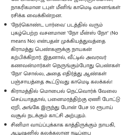
நாகரிகமான டபுள் மீனிங் காமெடி வசனங்கள்
ரசிக்க வைக்கின்றன.
'நேர்கொண்ட பார்வை' படத்தில் வரும்
புகழ்பெற்ற வசனமான "நோ மீன்ஸ் நோ" (No
means No) என்பதன் முக்கியத்துவத்தை
கிராமத்து பெண்களுக்கு நாயகன்
கற்பிக்கிறார். இதனால், வீட்டில் அவரவர்
கணவன்மார்கள் நெருங்கும்போது பெண்கள்
'நோ' சொல்ல, அதை எதிர்த்து ஆண்கள்
பஞ்சாயத்தை கூட்டுவது காமெடி கலக்கல்!
கிராமத்தில் மொபைல் நெட்வொர்க் வேலை
செய்யாததால், பனைமரத்திற்கு ஏணி போட்டு
ஏறி, அங்கே இருந்து போன் பேச 50 ரூபாய்
வசூல் நடக்கும் காட்சி அற்புதம்.
சினிமா வாய்ப்புக்காக காத்திருக்கும் நாயகி,
ஆடிஷனில் கலக்கலான நடிப்பை