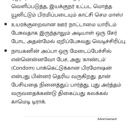
வெளிப்படுத்த, இயக்குநர் உட்பட மொத்த
யூனிட்டும் பிரமிப்படையும் காட்சி செம மாஸ்!
உயரக்குறைவான ஊர் நாட்டாமை யாரிடம்
பேசுவதாக இருந்தாலும் அடியாள் ஒரு சேர்
போட அதன்மேல் ஏறிப்பேசுவது வெடிச்சிரிப்பு.
நாயகனின் அப்பா ஒரு மேடைப்பேச்சில்
என்னென்னவோ பேச, அது 'காண்டம்'
(Condom) பாக்கெட்டுக்கான பிரமோஷன்
என்பது பின்னர் தெரிய வருகிறது. தான்
பேசியதை நினைத்துப் பார்த்து, புது அர்த்தம்
வருவதைக்கண்டு திகைப்பது கலக்கல்
காமெடி டிராக்.
Advertisement