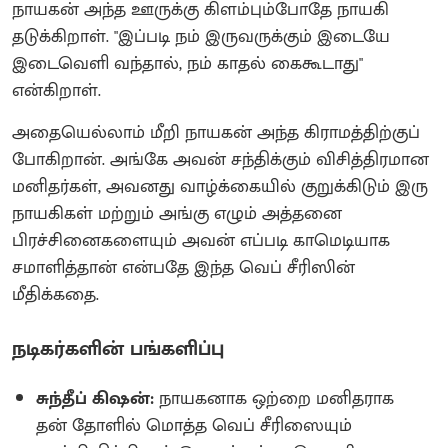
நாயகன் அந்த ஊருக்கு கிளம்பும்போதே நாயகி
தடுக்கிறாள். "இப்படி நம் இருவருக்கும் இடையே
இடைவெளி வந்தால், நம் காதல் கைகூடாது"
என்கிறாள்.
அதையெல்லாம் மீறி நாயகன் அந்த கிராமத்திற்குப்
போகிறான். அங்கே அவன் சந்திக்கும் விசித்திரமான
மனிதர்கள், அவனது வாழ்க்கையில் குறுக்கிடும் இரு
நாயகிகள் மற்றும் அங்கு எழும் அத்தனை
பிரச்சினைகளையும் அவன் எப்படி காமெடியாக
சமாளித்தான் என்பதே இந்த வெப் சீரிஸின்
மீதிக்கதை.
நடிகர்களின் பங்களிப்பு
சுந்தீப் கிஷன்:
நாயகனாக ஒற்றை மனிதராக
தன் தோளில் மொத்த வெப் சீரிஸையும்