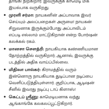
தாங்கி நிற்கிறார். இவருக்குக் காமெடி மிக
இயல்பாக வருகிறது.
முரளி சர்மா:
நாயகனின் அப்பாவாக இவர்
செய்யும் அலப்பறைகள் அருமை! நாயகன்
சிறுவனாக இருக்கும்போது அப்பாவிடம்
எப்படி எல்லாம் மாட்டுகிறான் என்ற போர்ஷன்
கலக்கல் ரகம்.
மானசா சௌத்ரி:
நாயகியாக கண்ணியமான
தோற்றத்தில் வருகிறார்; ஆனால், இவருக்கு
படத்தில் அதிக வாய்ப்பில்லை.
மிதிலா பால்கர்:
கிராமத்தில் வரும்
இன்னொரு நாயகியாக துடிப்பான நடிப்பை
வெளிப்படுத்தியுள்ளார். குறிப்பாக, ஆடிஷன்
சீனில் இவரது நடிப்பு டாப் கிளாஸ்!
கெட்டப் ஸ்ரீனு:
காமெடியனாக வந்து
ஆங்காங்கே கலகலப்பூட்டுகிறார்.