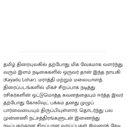
தமிழ் திரையுலகில் தற்போது மிக வேகமாக வளர்ந்து
வரும் இளம் நடிகைகளில் ஒருவர் தான் இந்த நாயகி
(Kayadu Lohar). மராத்தி மற்றும் மலையாளத்
திரைப்படங்களில் மிகச் சிறப்பாக நடித்து
ரசிகர்களின் ஒட்டுமொத்த கவனத்தையும் ஈர்த்த இவர்
தற்போது கோலிவுட் பக்கம் தனது முழுப்
பார்வையையும் திருப்பியுள்ளார். தொடர்ந்து பல
முன்னணி நட்சத்திரங்களுடன் இணைந்து
நடிப்பதற்கான சிறப்பான வாய்ப்புகள் இவரைத் தேடி