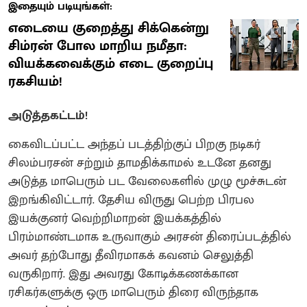
இதையும் படியுங்கள்:
எடையை குறைத்து சிக்கென்று
சிம்ரன் போல மாறிய நமீதா:
வியக்கவைக்கும் எடை குறைப்பு
ரகசியம்!
அடுத்தகட்டம்!
கைவிடப்பட்ட அந்தப் படத்திற்குப் பிறகு நடிகர்
சிலம்பரசன் சற்றும் தாமதிக்காமல் உடனே தனது
அடுத்த மாபெரும் பட வேலைகளில் முழு மூச்சுடன்
இறங்கிவிட்டார். தேசிய விருது பெற்ற பிரபல
இயக்குனர் வெற்றிமாறன் இயக்கத்தில்
பிரம்மாண்டமாக உருவாகும் அரசன் திரைப்படத்தில்
அவர் தற்போது தீவிரமாகக் கவனம் செலுத்தி
வருகிறார். இது அவரது கோடிக்கணக்கான
ரசிகர்களுக்கு ஒரு மாபெரும் திரை விருந்தாக