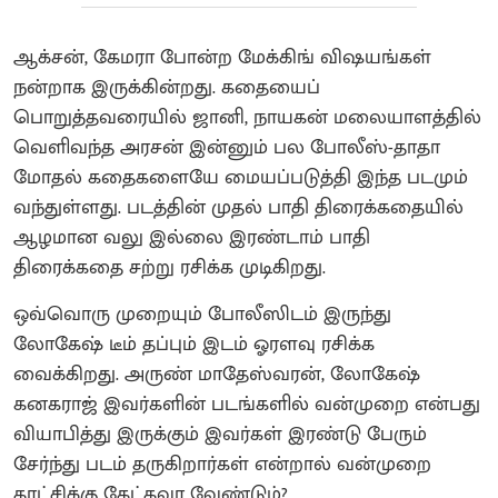
ஆக்சன், கேமரா போன்ற மேக்கிங் விஷயங்கள்
நன்றாக இருக்கின்றது. கதையைப்
பொறுத்தவரையில் ஜானி, நாயகன் மலையாளத்தில்
வெளிவந்த அரசன் இன்னும் பல போலீஸ்-தாதா
மோதல் கதைகளையே மையப்படுத்தி இந்த படமும்
வந்துள்ளது. படத்தின் முதல் பாதி திரைக்கதையில்
ஆழமான வலு இல்லை இரண்டாம் பாதி
திரைக்கதை சற்று ரசிக்க முடிகிறது.
ஒவ்வொரு முறையும் போலீஸிடம் இருந்து
லோகேஷ் டீம் தப்பும் இடம் ஓரளவு ரசிக்க
வைக்கிறது. அருண் மாதேஸ்வரன், லோகேஷ்
கனகராஜ் இவர்களின் படங்களில் வன்முறை என்பது
வியாபித்து இருக்கும் இவர்கள் இரண்டு பேரும்
சேர்ந்து படம் தருகிறார்கள் என்றால் வன்முறை
காட்சிக்கு கேட்கவா வேண்டும்?