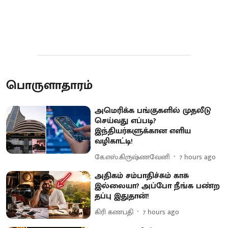
பொருளாதாரம்
அமெரிக்க பங்குகளில் முதலீடு
செய்வது எப்படி?
இந்தியர்களுக்கான எளிய
வழிகாட்டி!
கே.எஸ்.கிருஷ்ணவேனி
7 hours ago
அதிகம் சம்பாதிச்சும் காசு
இல்லையா? அப்போ நீங்க பண்ற
தப்பு இதுதான்!
கிரி கணபதி
7 hours ago