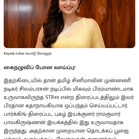
Kayadu Lohar கயாடு லோஹர்
கைநழுவிப் போன வாய்ப்பு!
இதற்கிடையில் தான் தமிழ் சினிமாவின் முன்னணி
நடிகர் சிலம்பரசன் நடிப்பில் மிகவும் பிரம்மாண்டமாக
உருவாகவிருந்த STR49 என்ற திரைப்படத்திலும் இவர்
பிரதான கதாநாயகியாக ஒப்பந்தம் செய்யப்பட்டார்.
பார்க்கிங் திரைப்பட புகழ் இயக்குனர் ராம்குமார்
பாலகிருஷ்ணன் இயக்கத்தில் இது உருவாவதாக
இருந்தது. அதற்கான முறையான தொடக்கப் பூஜை