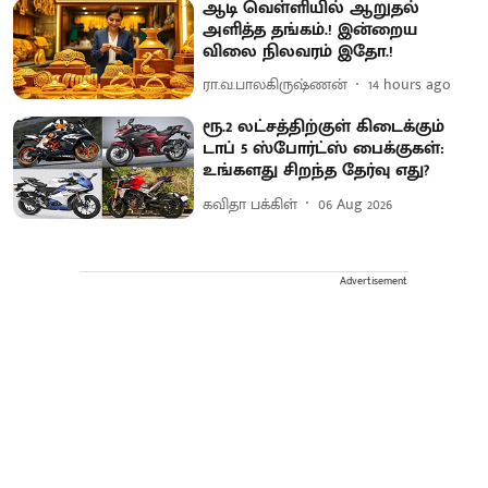
ஆடி வெள்ளியில் ஆறுதல்
அளித்த தங்கம்.! இன்றைய
விலை நிலவரம் இதோ.!
ரா.வ.பாலகிருஷ்ணன்
14 hours ago
ரூ.2 லட்சத்திற்குள் கிடைக்கும்
டாப் 5 ஸ்போர்ட்ஸ் பைக்குகள்:
உங்களது சிறந்த தேர்வு எது?
கவிதா பக்கிள்
06 Aug 2026
Advertisement