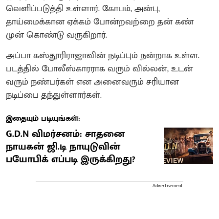
வெளிப்படுத்தி உள்ளார். கோபம், அன்பு,
தாய்மைக்கான ஏக்கம் போன்றவற்றை தன் கண்
முன் கொண்டு வருகிறார்.
அப்பா கஸ்தூரிராஜாவின் நடிப்பும் நன்றாக உள்ள.
படத்தில் போலீஸ்காரராக வரும் வில்லன், உடன்
வரும் நண்பர்கள் என அனைவரும் சரியான
நடிப்பை தந்துள்ளார்கள்.
இதையும் படியுங்கள்:
G.D.N விமர்சனம்: சாதனை
நாயகன் ஜி.டி நாயுடுவின்
பயோபிக் எப்படி இருக்கிறது?
Advertisement