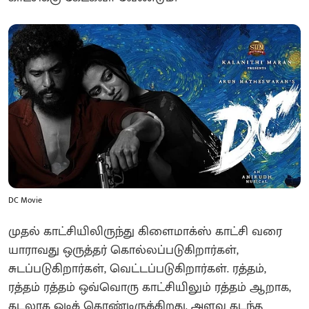
DC Movie
முதல் காட்சியிலிருந்து கிளைமாக்ஸ் காட்சி வரை
யாராவது ஒருத்தர் கொல்லப்படுகிறார்கள்,
சுடப்படுகிறார்கள், வெட்டப்படுகிறார்கள். ரத்தம்,
ரத்தம் ரத்தம் ஒவ்வொரு காட்சியிலும் ரத்தம் ஆறாக,
கடலாக ஓடிக் கொண்டிருக்கிறது. அளவு கடந்த