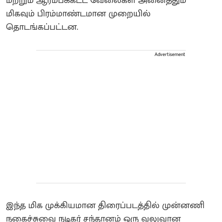
மற்றும் ஆரம்பக்கட்ட வேலைகள் அனைத்தும்
மிகவும் பிரம்மாண்டமான முறையில்
தொடங்கப்பட்டன.
Advertisement
இந்த மிக முக்கியமான திரைப்படத்தில் முன்னணி
நகைச்சுவை நடிகர் சந்தானம் ஒரு வலுவான