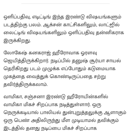
ஒளிப்பதிவு, எடிட்டிங் இந்த இரண்டு விஷயங்களும்
படத்திற்கு பலம். ஆக்சன் காட்சிகளிலும், லாட்ஜில்
லைட்டிங் விஷயங்களிலும் ஒளிப்பதிவு தன்னிகராக
இருக்கிறது.
லோகேஷ் கனகராஜ் ஹீரோவாக ஓரளவு
ஜெயித்திருக்கிறார். நடிப்பில் தனுஷ் சூர்யா சாயல்
தெரிகிறது படம் முழுக்க எப்போதும் கடுமையாக
முகத்தை வைத்துக் கொண்டிருப்பதை சற்று
தவிர்த்திருக்கலாம்.
வாமிகா, சஞ்சனா இரண்டு ஹீரோயின்களில்
வாமிகா மிகச் சிறப்பாக நடித்துள்ளார். ஒரு
நெருக்கடியால் பாலியல் துன்புறுத்தலுக்கு ஆளாகும்
ஒரு பெண் அதிலிருந்து மீள முடியாமல் தவிக்கும்
இடத்தில் தனது நடிப்பை மிகச் சிறப்பாக