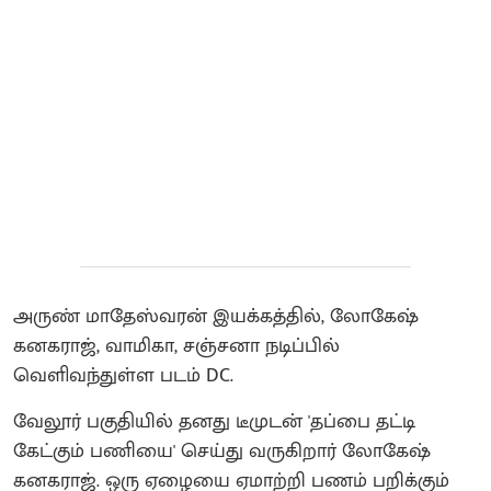
அருண் மாதேஸ்வரன் இயக்கத்தில், லோகேஷ்
கனகராஜ், வாமிகா, சஞ்சனா நடிப்பில்
வெளிவந்துள்ள படம் DC.
வேலூர் பகுதியில் தனது டீமுடன் 'தப்பை தட்டி
கேட்கும் பணியை' செய்து வருகிறார் லோகேஷ்
கனகராஜ். ஒரு ஏழையை ஏமாற்றி பணம் பறிக்கும்