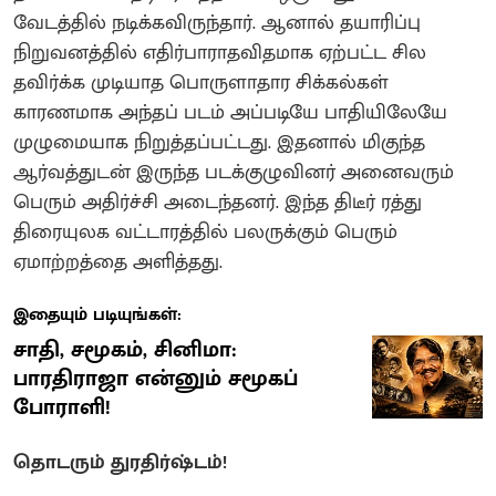
வேடத்தில் நடிக்கவிருந்தார். ஆனால் தயாரிப்பு
நிறுவனத்தில் எதிர்பாராதவிதமாக ஏற்பட்ட சில
தவிர்க்க முடியாத பொருளாதார சிக்கல்கள்
காரணமாக அந்தப் படம் அப்படியே பாதியிலேயே
முழுமையாக நிறுத்தப்பட்டது. இதனால் மிகுந்த
ஆர்வத்துடன் இருந்த படக்குழுவினர் அனைவரும்
பெரும் அதிர்ச்சி அடைந்தனர். இந்த திடீர் ரத்து
திரையுலக வட்டாரத்தில் பலருக்கும் பெரும்
ஏமாற்றத்தை அளித்தது.
இதையும் படியுங்கள்:
சாதி, சமூகம், சினிமா:
பாரதிராஜா என்னும் சமூகப்
போராளி!
தொடரும் துரதிர்ஷ்டம்!