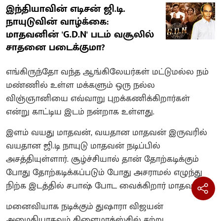
இந்தியாவின் எடிசன் ஜி.டி.
நாயுடுவின் வாழ்க்கை:
மாதவனின் 'G.D.N' படம் வசூலில்
சாதனை படைக்குமா?
எங்கிருந்தோ வந்த ஆங்கிலேயர்கள் மட்டுமல்ல நம்
மண்ணில் உள்ள மக்களும் ஒரு நல்ல
விஞ்ஞானியை எவ்வாறு புறக்கணிக்கிறார்கள்
என்று காட்டிய இடம் நன்றாக உள்ளது.
இளம் வயது மாதவன், வயதான மாதவன் இருவரில்
வயதான ஜி.டி நாயுடு மாதவன் நடிப்பில்
அசத்தியுள்ளார். சூழ்ச்சியால் தான் தோற்கடிக்கும்
போது தோற்கடிக்கப்படும் போது அசராமல் எழுந்து
நிற்க இடத்தில் சபாஷ் போட வைக்கிறார் மாதவன்.
மனைவியாக நடிக்கும் துஷாரா விஜயன்
அமைதியாகவும் கிளைமாக்ஸ்சில் சற்று