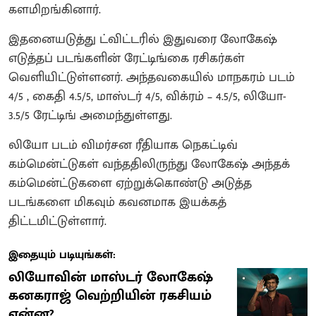
களமிறங்கினார்.
இதனையடுத்து ட்விட்டரில் இதுவரை லோகேஷ்
எடுத்தப் படங்களின் ரேட்டிங்கை ரசிகர்கள்
வெளியிட்டுள்ளனர். அந்தவகையில் மாநகரம் படம்
4/5 , கைதி 4.5/5, மாஸ்டர் 4/5, விக்ரம் – 4.5/5, லியோ-
3.5/5 ரேட்டிங் அமைந்துள்ளது.
லியோ படம் விமர்சன ரீதியாக நெகட்டிவ்
கம்மென்ட்டுகள் வந்ததிலிருந்து லோகேஷ் அந்தக்
கம்மென்ட்டுகளை ஏற்றுக்கொண்டு அடுத்த
படங்களை மிகவும் கவனமாக இயக்கத்
திட்டமிட்டுள்ளார்.
இதையும் படியுங்கள்:
லியோவின் மாஸ்டர் லோகேஷ்
கனகராஜ் வெற்றியின் ரகசியம்
என்ன?