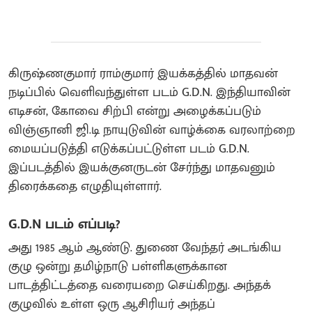
கிருஷ்ணகுமார் ராம்குமார் இயக்கத்தில் மாதவன்
நடிப்பில் வெளிவந்துள்ள படம் G.D.N. இந்தியாவின்
எடிசன், கோவை சிற்பி என்று அழைக்கப்படும்
விஞ்ஞானி ஜி.டி நாயுடுவின் வாழ்க்கை வரலாற்றை
மையப்படுத்தி எடுக்கப்பட்டுள்ள படம் G.D.N.
இப்படத்தில் இயக்குனருடன் சேர்ந்து மாதவனும்
திரைக்கதை எழுதியுள்ளார்.
G.D.N படம் எப்படி?
அது 1985 ஆம் ஆண்டு. துணை வேந்தர் அடங்கிய
குழு ஒன்று தமிழ்நாடு பள்ளிகளுக்கான
பாடத்திட்டத்தை வரையறை செய்கிறது. அந்தக்
குழுவில் உள்ள ஒரு ஆசிரியர் அந்தப்