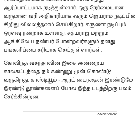
ஆர்ப்பாட்டமாக நடித்துள்ளார். ஒரு நேர்மையான
வருமான வரி அதிகாரியாக வரும் ஜெயராம் நடிப்பில்
சிறிது வில்லத்தனம் செய்கிறார். கருணா நடிப்பும்
ஓரளவு நன்றாக உள்ளது. சத்யராஜ் மற்றும்
ஆங்கிலேய நண்பர் போன்றவர்களும் தனது
பங்களிப்பை சரியாக செய்துள்ளார்கள்.
கோவிந்த் வசந்தாவின் இசை அன்றைய
காலகட்டத்தை நம் கண்ணு முன் கொண்டு
வருகிறது. காஸ்டியூம் - ஆர்ட் டைரக்ஷன் இரண்டுமே
இரண்டு தூண்களைப் போல இந்த படத்திற்கு பலம்
சேர்க்கின்றன.
Advertisement