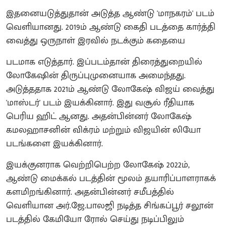
இதனையடுத்துதான் அடுத்த ஆண்டு 'மாநகரம்' படம்
வெளியானது. 2019ம் ஆண்டு கைதி படத்தை கார்த்தி
வைத்து ஒருநாள் இரவில் நடக்கும் கதையை
படமாக எடுத்தார். இப்படம்தான் திரைத்துறையில்
லோகேஷின் திருப்புமுனையாக அமைந்தது.
அடுத்ததாக 2021ம் ஆண்டு லோகேஷ் விஜய் வைத்து
'மாஸ்டர்' படம் இயக்கினார். இது வசூல் ரீதியாக
பெரிய ஹிட் ஆனது. அதன்பின்னர் லோகேஷ்
கமலஹாசனின் விக்ரம் மற்றும் விஜயின் லியோ
படங்களை இயக்கினார்.
இயக்குனராக வெற்றிபெற்ற லோகேஷ் 2022ம்,
ஆண்டு மைக்கல் படத்தின் மூலம் தயாரிப்பாளராகக்
களமிறங்கினார். அதன்பின்னர் சமீபத்தில்
வெளியான அர்.ஜே.பாலஜி நடித்த சிங்கப்பூர் சலூன்
படத்தில் கேமியோ ரோல் செய்து நடிப்பிலும்