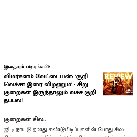
இதையும் படியுங்கள்:
விமர்சனம் வேட்டையன்: 'குறி
வெச்சா இரை விழணும்' - சிறு
குறைகள் இருந்தாலும் வச்ச குறி
தப்பல!
குறைகள் சில..
ஜி.டி நாயுடு தனது கண்டுபிடிப்புகளின் போது சில