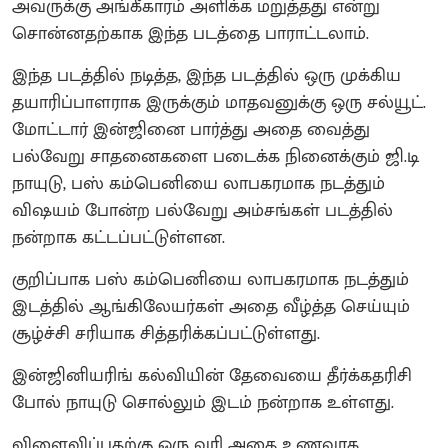
அவருக்கு அங்கீகாரம் அளிக்க மறுத்தது என்று
சொன்னதற்காக இந்த படத்தை பாராட்டலாம்.
இந்த படத்தில் நடித்த, இந்த படத்தில் ஒரு முக்கிய
தயாரிப்பாளராக இருக்கும் மாதவனுக்கு ஒரு சல்யூட்.
மோட்டார் இன்ஜினை பார்த்து அதை வைத்து
பல்வேறு சாதனைகளை படைக்க நினைக்கும் ஜி.டி
நாயுடு, பஸ் கம்பெனியை லாபகரமாக நடத்தும்
விஷயம் போன்ற பல்வேறு அம்சங்கள் படத்தில்
நன்றாக கட்டப்பட்டுள்ளன.
குறிப்பாக பஸ் கம்பெனியை லாபகரமாக நடத்தும்
இடத்தில் ஆங்கிலேயர்கள் அதை வீழ்த்த செய்யும்
சூழ்ச்சி சரியாக சித்தரிக்கப்பட்டுள்ளது.
இன்ஜினியரிங் கல்வியின் தேவையை தீர்க்கதரிசி
போல் நாயுடு சொல்லும் இடம் நன்றாக உள்ளது.
விளைவிப்பதற்கு ஒரு வரி அதை உணவாக