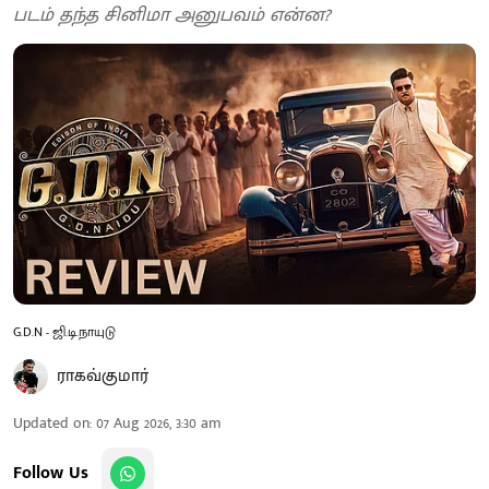
படம் தந்த சினிமா அனுபவம் என்ன?
G.D.N - ஜி.டி.நாயுடு
ராகவ்குமார்
Updated on
:
07 Aug 2026, 3:30 am
Follow Us