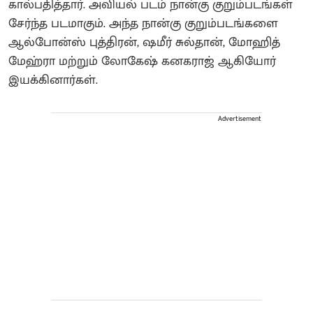
கால்பதித்தார். அவியல் படம் நான்கு குறும்படங்கள்
சேர்ந்த படமாகும். அந்த நான்கு குறும்படங்களை
ஆல்போன்ஸ் புத்திரன், ஷமீர் சுல்தான், மோஹித்
மேஹ்ரா மற்றும் லோகேஷ் கனகராஜ் ஆகியோர்
இயக்கினார்கள்.
Advertisement