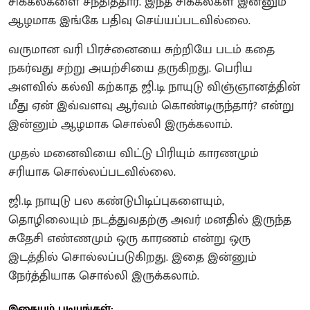
சிக்கல்களை சந்தித்தார். இந்த சிக்கல்கள் இன்னும்
ஆழமாக இங்கே பதிவு செய்யப்படவில்லை.
வருமான வரி பிரச்னையை சுற்றியே படம் கதை
நகர்வது சற்று அயற்சியை தருகிறது. பெரிய
அளவில் கல்வி கற்காத ஜி.டி நாயுடு விஞ்ஞானத்தின்
மீது ஏன் இவ்வளவு ஆர்வம் கொண்டிருந்தார்? என்று
இன்னும் ஆழமாக சொல்லி இருக்கலாம்.
முதல் மனைவியை விட்டு பிரியும் காரணமும்
சரியாக சொல்லப்படவில்லை.
ஜி.டி நாயுடு பல கண்டுபிடிப்புகளையும்,
தொழிலையும் நடத்துவதற்கு அவர் மனதில் இருந்த
சுதேசி எண்ணமும் ஒரு காரணம் என்று ஒரு
இடத்தில் சொல்லப்படுகிறது. இதை இன்னும்
நேர்த்தியாக சொல்லி இருக்கலாம்.
இதையும் படியுங்கள்: