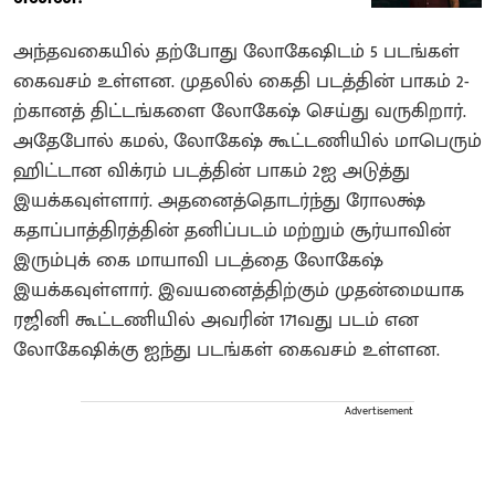
அந்தவகையில் தற்போது லோகேஷிடம் 5 படங்கள்
கைவசம் உள்ளன. முதலில் கைதி படத்தின் பாகம் 2-
ற்கானத் திட்டங்களை லோகேஷ் செய்து வருகிறார்.
அதேபோல் கமல், லோகேஷ் கூட்டணியில் மாபெரும்
ஹிட்டான விக்ரம் படத்தின் பாகம் 2ஐ அடுத்து
இயக்கவுள்ளார். அதனைத்தொடர்ந்து ரோலக்ஷ்
கதாப்பாத்திரத்தின் தனிப்படம் மற்றும் சூர்யாவின்
இரும்புக் கை மாயாவி படத்தை லோகேஷ்
இயக்கவுள்ளார். இவயனைத்திற்கும் முதன்மையாக
ரஜினி கூட்டணியில் அவரின் 171வது படம் என
லோகேஷிக்கு ஐந்து படங்கள் கைவசம் உள்ளன.
Advertisement