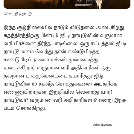
G.D.N - ஜி.டி.நாயுடு
இந்த சூழ்நிலையில் நாடும் விடுதலை அடைகிறது
சுதந்திரத்திற்கு பின்பும் ஜி.டி நாயுடுவின் வருமான
வரி பிரச்னை தீர்ந்த பாடில்லை. ஒரு கட்டத்தில் ஜி.டி
நாயுடு மனம் வெந்து தான் கண்டுபிடித்த
கண்டுபிடிப்புகளை மக்கள் முன்வைத்து
உடைக்கிறார். வருமான வரி அதிகாரிகள் ஒரு
தவறான டாக்குமென்ட்டை தயாரித்து ஜி.டி
நாயுடுவின் 80 சதவீத சொத்துக்களை அபகரிக்க
எண்ணுகிறார்கள். இறுதியில் வென்றது யார்?
நாயுடுவா? வருமான வரி அதிகாரிகளா? என்று இந்த
படம் சொல்கிறது.
Advertisement