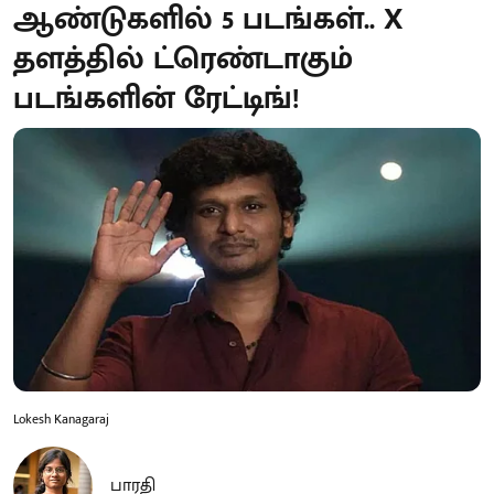
ஆண்டுகளில் 5 படங்கள்.. X
தளத்தில் ட்ரெண்டாகும்
படங்களின் ரேட்டிங்!
Lokesh Kanagaraj
பாரதி