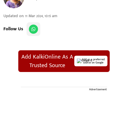
Updated on
:
11 Mar 2024, 10:15 am
Follow Us
Add KalkiOnline As A
Add as a preferred
source on Google
Trusted Source
Advertisement