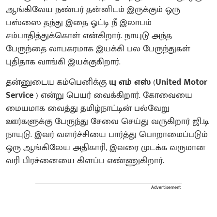
ஆங்கிலேய நண்பர் தன்னிடம் இருக்கும் ஒரு
பஸ்ஸை தந்து இதை ஓட்டி நீ இலாபம்
சம்பாதித்துக்கொள் என்கிறார். நாயுடு அந்த
பேருந்தை லாபகரமாக இயக்கி பல பேருந்துகள்
புதிதாக வாங்கி இயக்குகிறார்.
தன்னுடைய கம்பெனிக்கு
யு எம் எஸ்
(
United Motor
Service
) என்று பெயர் வைக்கிறார். கோவையை
மையமாக வைத்து தமிழ்நாட்டின் பல்வேறு
ஊர்களுக்கு பேருந்து சேவை செய்து வருகிறார் ஜி.டி
நாயுடு. இவர் வளர்ச்சியை பார்த்து பொறாமைப்படும்
ஒரு ஆங்கிலேய அதிகாரி, இவரை முடக்க வருமான
வரி பிரச்னையை கிளப்ப எண்ணுகிறார்.
Advertisement