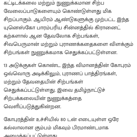
கட்டிடக்கலை மற்றும் நுணுக்கமான சிற்ப
வேலைப்பாடுகளையும் கொண்டுள்ளது மிக
சிறப்பாகும். ஆயிரம் ஆண்டுகளுக்கு முற்பட்ட இந்த
யுனெஸ்கோ பாரம்பரிய சின்னத்தில் கிரானைட்
கற்களால் ஆன தேவலோக சிற்பங்கள்,
சிவபெருமான் மற்றும் புராணக்கதைகளை விளக்கும்
சிற்பங்கள் நுணுக்கமாக செதுக்கப்பட்டுள்ளன.
13 அடுக்குகள் கொண்ட இந்த விமானத்தின் கோபுரம்
ஒவ்வொரு அடிக்கிலும், புராணப் பாத்திரங்கள்,
மற்றும் தேவதையின் சிற்பங்கள்
செதுக்கப்பட்டுள்ளது. இவை தமிழ்நாட்டுச்
சிற்பக்கலையின் நுணுக்கத்தை
வெளிப்படுத்துகின்றன.
கோபுரத்தின் உச்சியில் 80 டன் எடையுள்ள ஒரே
கல்லாலான கும்பம் மிகவும் பிரமாண்டமாக
அமைக்கப்பட்டுள்ளது.