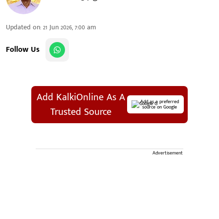
Updated on
:
21 Jun 2026, 7:00 am
Follow Us
Add KalkiOnline As A
Add as a preferred
source on Google
Trusted Source
Advertisement