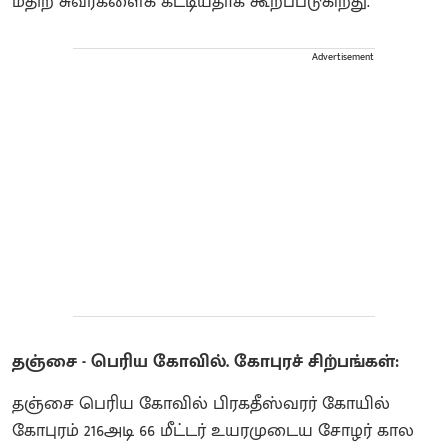
மதிற் சுவர்களைக் கட்டியதாக கூறப்படுகிறது.
Advertisement
தஞ்சை - பெரிய கோவில். கோபுரச் சிற்பங்கள்:
தஞ்சை பெரிய கோவில் பிரகதீஸ்வரர் கோயில்
கோபுரம் 216அடி 66 மீட்டர் உயரமுடைய சோழர் கால