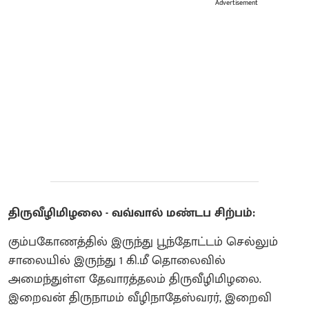
Advertisement
திருவீழிமிழலை - வவ்வால் மண்டப சிற்பம்:
கும்பகோணத்தில் இருந்து பூந்தோட்டம் செல்லும்
சாலையில் இருந்து 1 கி.மீ தொலைவில்
அமைந்துள்ள தேவாரத்தலம் திருவீழிமிழலை.
இறைவன் திருநாமம் வீழிநாதேஸ்வரர், இறைவி