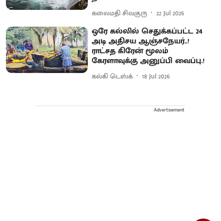
கலைமதி சிவகுரு
22 Jul 2026
ஒரே கல்லில் செதுக்கப்பட்ட 24
அடி அதிசய ஆஞ்சநேயர்..!
ராட்சத கிரேன் மூலம்
கேரளாவுக்கு அனுப்பி வைப்பு.!
கல்கி டெஸ்க்
18 Jul 2026
Advertisement