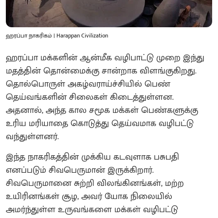
ஹரப்பா நாகரிகம் | Harappan Civilization
ஹரப்பா மக்களின் ஆன்மீக வழிபாட்டு முறை இந்து
மதத்தின் தொன்மைக்கு சான்றாக விளங்குகிறது.
தொல்பொருள் அகழ்வராய்ச்சியில் பெண்
தெய்வங்களின் சிலைகள் கிடைத்துள்ளன.
அதனால், அந்த கால சமூக மக்கள் பெண்களுக்கு
உரிய மரியாதை கொடுத்து தெய்வமாக வழிபட்டு
வந்துள்ளனர்.
இந்த நாகரிகத்தின் முக்கிய கடவுளாக பசுபதி
எனப்படும் சிவபெருமான் இருக்கிறார்.
சிவபெருமானை சுற்றி விலங்கினங்கள், மற்ற
உயிரினங்கள் சூழ, அவர் யோக நிலையில்
அமர்ந்துள்ள உருவங்களை மக்கள் வழிபட்டு