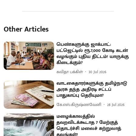
Other Articles
பெண்களுக்கு ஜாக்பாட்:
பட்ஜெட்டில் ரூ.7,000 கோடி கடன்
வழங்கும் புதிய திட்டம்! யாருக்கு
கிடைக்கும்?
கவிதா பக்கிள்
30 Jul 2026
வாடகைதாரர்களுக்கு தமிழ்நாடு
அரசு தந்த அதிரடி சட்டப்
பாதுகாப்பு தெரியுமா?
கே.எஸ்.கிருஷ்ணவேனி
28 Jul 2026
மழைக்காலத்தில்
தவறவிடக்கூடாத 7 மேற்குத்
தொடர்ச்சி மலைச் சுற்றுலாத்
தலங்கள்!