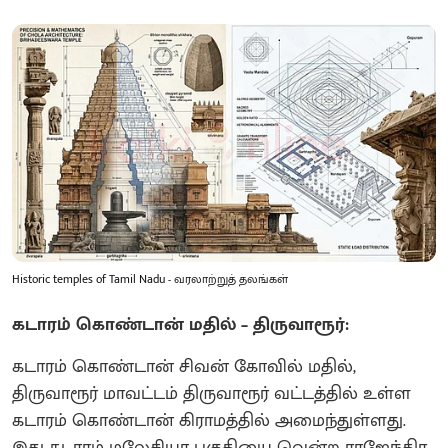
Historic temples of Tamil Nadu - வரலாற்றுத் தலங்கள்
கடாரம் கொண்டான் மதில் – திருவாரூர்:
கடாரம் கொண்டான் சிவன் கோவில் மதில்,
திருவாரூர் மாவட்டம் திருவாரூர் வட்டத்தில் உள்ள
கடாரம் கொண்டான் கிராமத்தில் அமைந்துள்ளது.
இது கடாரம் மலேசியா பகுதியை வென்ற ராஜேந்திர