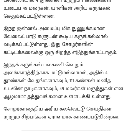
பலகணியில் 4 தூண்கள் மற்றும் 111கண்களை
உடைய 49 மலர்கள், யாளிகள் அரிய கருங்கல்
செதுக்கப்பட்டுள்ளன.
இந்த ஜன்னல் அமைப்பு மிக நுணுக்கமான
வேலைப்பாடு களுடன் கூடிய கருங்கல்லால்
வடிக்கப்பட்டுள்ளது. இது சோழர்களின்
கட்டிடக்கலைக்கு ஒரு சிறந்த எடுத்துக்காட்டாகும்.
இந்தக் கருங்கல் பலகணி வெறும்
அலங்காரத்திற்காக மட்டுமல்லாமல், அதில் 4
தூண்கள் வேதங்களாகவும், 111 கண்கள் மனித
உடலின் நாடிகளாகவும், 49 மலர்கள் மருந்துகள் என
ஆழமான தத்துவங்களை உள்ளடக்கி உள்ளது.
சோழர்காலத்திய அரிய கல்வெட்டு செய்திகள்
மற்றும் சிற்பங்கள் ஏராளமாக காணப்படுகின்றன.