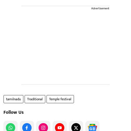
Advertisement
tamilnadu
Traditional
Temple festival
Follow Us