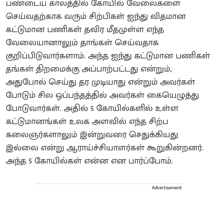
பண்டைய காலத்தில் கோயில் வேலைகளை
செய்வதற்காக வரும் சிற்பிகள் ஐந்து விதமான
கட்டுமான பணிகள் தவிர மீதமுள்ள எந்த
வேலையானாலும் தாங்கள் செய்வதாக
குறிப்பிடுவார்களாம். அந்த ஐந்து கட்டுமான பணிகள்
தங்கள் திறமைக்கு அப்பாற்பட்டது என்றும்,
அதுபோல் செய்து தர முடியாது என்றும் அவர்கள்
போடும் சில ஒப்பந்தத்தில் அவர்கள் கையெழுத்து
போடுவார்கள். அதில் 5 கோயில்களில் உள்ள
கட்டுமானங்கள் உலக அளவில் எந்த சிற்ப
கலைஞர்களாலும் இன்றுவரை செதுக்கியது
இல்லை என்று ஆராய்ச்சியாளர்கள் கூறுகின்றனர்.
அந்த 5 கோயில்கள் என்ன என பார்ப்போம்.
Advertisement