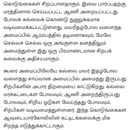
கொடுங்கைகள் சிறப்பானதாகும். இவை பார்ப்பதற்கு
மரத்தினால் செய்யப்பட்ட ஆணி அறையப்பட்டது
போலக் கல்லைக் கொண்டு நுணுக்கமாக
வடிவமைக்கப்பட்டுள்ளது. மலரிதழ்போல வளைந்த
அமைப்பில் ஆரம்பத்தில் தடிமனாகவும், மேலே
செல்லச் செல்ல ஒரு அங்குள்ள கனத்திலும்
அமைந்துள்ள இது ஒரு பிரமாண்டமான சிற்பக்
கலைக்கு அதிசயமாகும்.
கூரை அமைப்பிலேயே கல்லை மலர் இதழ்போல
வளைத்து சாய்வான அமைப்பில் அமைத்து இருப்பது
சிற்பிகளின் அபார திறமையை காட்டுகிறது. கல்லை
மரக்கட்டைகள் போலவும், ஆணி அறைந்திருப்பது
போலவும், சிறிய ஓடுகள் வேய்ந்தது போலவும்,
சிற்பிகள் வடிவமைத்துள்ளனர். இந்த கொடுங்கைகள்
ஆவுடையார்கோவிலின் கட்டிடக்கலைக்கு மிக
சிறந்த எடுத்துக்காட்டாகும்.