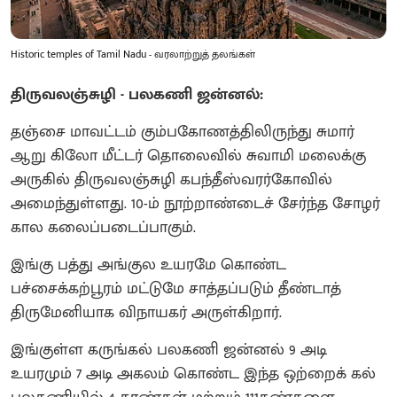
Historic temples of Tamil Nadu - வரலாற்றுத் தலங்கள்
திருவலஞ்சுழி - பலகணி ஜன்னல்:
தஞ்சை மாவட்டம் கும்பகோணத்திலிருந்து சுமார்
ஆறு கிலோ மீட்டர் தொலைவில் சுவாமி மலைக்கு
அருகில் திருவலஞ்சுழி கபந்தீஸ்வரர்கோவில்
அமைந்துள்ளது. 10-ம் நூற்றாண்டைச் சேர்ந்த சோழர்
கால கலைப்படைப்பாகும்.
இங்கு பத்து அங்குல உயரமே கொண்ட
பச்சைக்கற்பூரம் மட்டுமே சாத்தப்படும் தீண்டாத்
திருமேனியாக விநாயகர் அருள்கிறார்.
இங்குள்ள கருங்கல் பலகணி ஜன்னல் 9 அடி
உயரமும் 7 அடி அகலம் கொண்ட இந்த ஒற்றைக் கல்