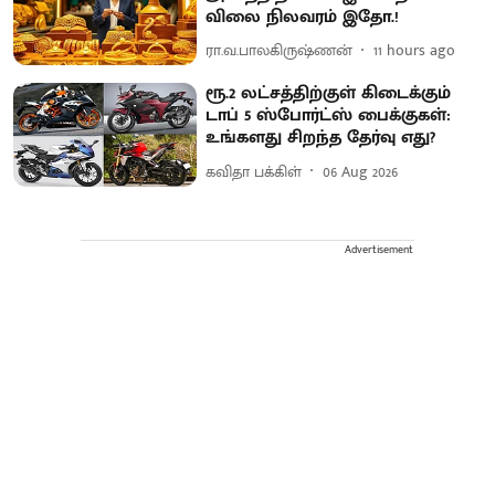
விலை நிலவரம் இதோ.!
ரா.வ.பாலகிருஷ்ணன்
11 hours ago
ரூ.2 லட்சத்திற்குள் கிடைக்கும்
டாப் 5 ஸ்போர்ட்ஸ் பைக்குகள்:
உங்களது சிறந்த தேர்வு எது?
கவிதா பக்கிள்
06 Aug 2026
Advertisement