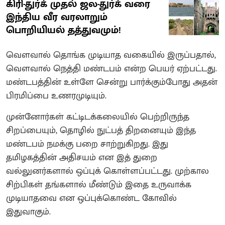
கிரி-துர்க் முதல் ஜல-துர்க் வரை
இந்திய வீர வரலாறும்
பொறியியல் தத்துவமும்!
வெளவால் தொங்க முடியாத வகையில் இருப்பதால்,
வெளவால் நெத்தி மண்டபம் என்ற பெயர் ஏற்பட்டது.
மண்டபத்தின் உள்ளே சென்று பார்க்கும்போது அதன்
பிரமிப்பை உணரமுடியும்.
முன்னோர்கள் கட்டிடக்கலையில் பெற்றிருந்த
சிறப்பையும், தொழில் நுட்பத் திறனையும் இந்த
மண்டபம் நமக்கு பறை சாற்றுகிறது. இது
தமிழகத்தின் அதிசயம் என இத் துறை
வல்லுனர்களால் ஒப்புக் கொள்ளப்பட்டது. முற்கால
சிற்பிகள் தங்களால் மீண்டும் இதை உருவாக்க
முடியாதவை என ஒப்புக்கொண்ட கோவில்
இதுவாகும்.