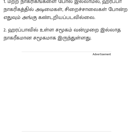
1. மற்ற நாகரிகங்களை போல் இல்லாமல், ஹரப்பா
நாகரிகத்தில் அடிமைகள், சிறைச்சாலைகள் போன்ற
எதுவும் அங்கு கண்டறியப்படவில்லை.
​2. ஹரப்பாவில் உள்ள சமூகம் வன்முறை இல்லாத
நாகரீகமான சமூகமாக இருந்துள்ளது.
Advertisement