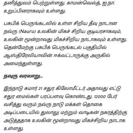
தனித்துவம் பெற்றுள்ளது. காமன்வெல்த், ஐ.நா.
உறுப்பினராகவும் உள்ளது.
பசுபிக் பெருங்கடலில் உள்ள சிறிய தீவு நாடான
நவ்ரு (Nauru) உலகின் மிகச் சிறிய குடியரசாகவும்,
உலகின் மூன்றாவது மிகச்சிறிய நாடாகவும் உள்ளது.
தென்மேற்கு பசுபிக் பெருங்கடல் பகுதியில்
ஆஸ்திரேலியாவின் ஈக்வட்டாருக்கு அருகில்
அமைந்துள்ளது.
நவுரு வரலாறு...
இந்நாடு சுமார் 21 சதுர கிலோமீட்டர் அதாவது எட்டு
சதுர மைல்கள் பரப்பளவு கொண்டது. 12000 பேர்
வசித்து வரும் நவ்ரு நாடு மக்கள் தொகை
அடிப்படையில் துலாலு மற்றும் வாடிகன் நகரத்திற்கு
அடுத்ததாக உலகின் மூன்றாவது மிகச்சிறிய நாடாக
உள்ளது.