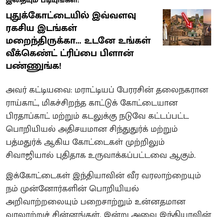
இதையும் படியுங்கள்:
புதுக்கோட்டையில் இவ்வளவு
ரகசிய இடங்கள்
மறைந்திருக்கா... உடனே உங்கள்
வீக்கெண்ட் ட்ரிப்பை பிளான்
பண்ணுங்க!
அவர் கட்டியவை: மராட்டியப் பேரரசின் தலைநகரான
ராய்காட், மிகச்சிறந்த காட்டுக் கோட்டையான
பிரதாப்காட் மற்றும் கடலுக்கு நடுவே கட்டப்பட்ட
பொறியியல் அதிசயமான சிந்துதுர்க் மற்றும்
பத்மதுர்க் ஆகிய கோட்டைகள் முற்றிலும்
சிவாஜியால் புதிதாக உருவாக்கப்பட்டவை ஆகும்.
இக்கோட்டைகள் இந்தியாவின் வீர வரலாற்றையும்
நம் முன்னோர்களின் பொறியியல்
அறிவாற்றலையும் பறைசாற்றும் உன்னதமான
வரலாற்றுச் சின்னங்கள். இன்று அவை இந்தியாவின்