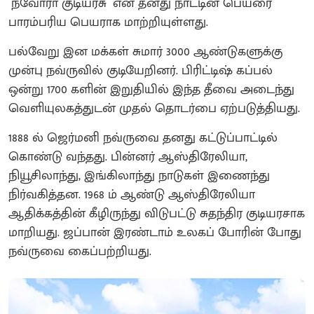
`நவோரா குடியரசு `என தனது நாட்டின் பெயரை
பாரம்பரிய பெயராக மாற்றியுள்ளது.
பல்வேறு இன மக்கள் சுமார் 3000 ஆண்டுகளுக்கு
முன்பு நவ்ருவில் குடியேறினர். பிரிட்டிஷ் கப்பல்
ஒன்று 1700 களின் இறுதியில் இந்த தீவை அடைந்து
வெளியுலகத்துடன் முதல் தொடர்பை ஏற்படுத்தியது.
1888 ல் ஜெர்மனி நவ்ருவை தனது கட்டுப்பாட்டில்
கொண்டு வந்தது. பின்னர் ஆஸ்திரேலியா,
நியூசிலாந்து, இங்கிலாந்து நாடுகள் இணைந்து
நிர்வகித்தன. 1968 ம் ஆண்டு ஆஸ்திரேலியா
ஆதிக்கத்தின் கீழிருந்து விடுபட்டு சுதந்திர குடியரசாக
மாறியது. ஜப்பான் இரண்டாம் உலகப் போரின் போது
நவ்ருவை கைப்பற்றியது.