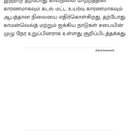
இந்நாடு தற்போது காலநிலை மாற்றத்தின்
காரணமாகவும் கடல் மட்ட உயர்வு காரணமாகவும்
ஆபத்தான நிலையை எதிர்கொள்கிறது. தற்போது
காமன்வெல்த் மற்றும் ஐக்கிய நாடுகள் சபையின்
முழு நேர உறுப்பினராக உள்ளது குறிப்பிடத்தக்கது.
Advertisement