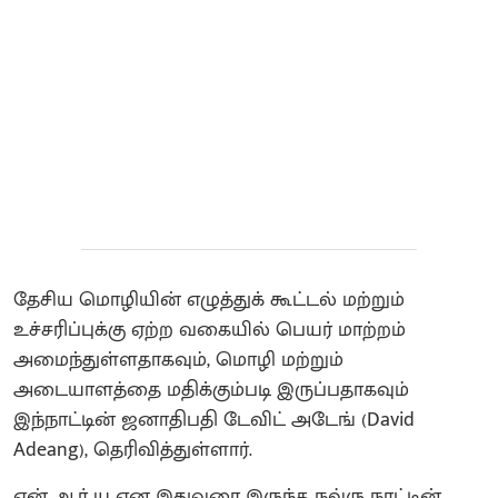
தேசிய மொழியின் எழுத்துக் கூட்டல் மற்றும்
உச்சரிப்புக்கு ஏற்ற வகையில் பெயர் மாற்றம்
அமைந்துள்ளதாகவும், மொழி மற்றும்
அடையாளத்தை மதிக்கும்படி இருப்பதாகவும்
இந்நாட்டின் ஜனாதிபதி டேவிட் அடேங் (David
Adeang), தெரிவித்துள்ளார்.
என் ஆர் யு என இதுவரை இருந்த நவ்ரு நாட்டின்