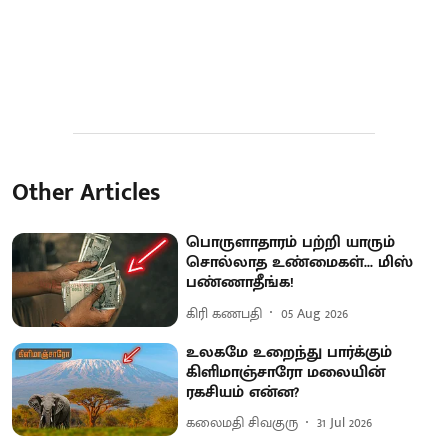
Other Articles
பொருளாதாரம் பற்றி யாரும்
சொல்லாத உண்மைகள்... மிஸ்
பண்ணாதீங்க!
கிரி கணபதி
05 Aug 2026
உலகமே உறைந்து பார்க்கும்
கிளிமாஞ்சாரோ மலையின்
ரகசியம் என்ன?
கலைமதி சிவகுரு
31 Jul 2026