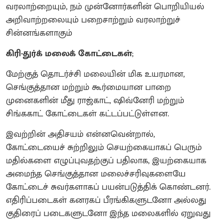
வரலாற்றையும், நம் முன்னோர்களின் பொறியியல்
அறிவாற்றலையும் பறைசாற்றும் வரலாற்றுச்
சின்னங்களாகும்
கிரி-துர்க் மலைக் கோட்டைகள்
;
மேற்குத் தொடர்ச்சி மலையின் மிக உயரமான,
செங்குத்தான மற்றும் கூர்மையான பாறை
முனைகளின் மீது ராஜ்காட், ஷிவ்னேரி மற்றும்
சிங்ககாட் கோட்டைகள் கட்டப்பட்டுள்ளன.
இவற்றின் அதிசயம் என்னவென்றால்,
கோட்டையைச் சுற்றிலும் செயற்கையாகப் பெரும்
மதில்களை எழுப்புவதற்குப் பதிலாக, இயற்கையாக
அமைந்த செங்குத்தான மலைச்சரிவுகளையே
கோட்டைச் சுவர்களாகப் பயன்படுத்திக் கொண்டனர்.
எதிரிப்படைகள் கனரகப் பீரங்கிகளுடனோ அல்லது
குதிரைப் படைகளுடனோ இந்த மலைகளில் ஏறுவது