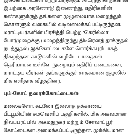
இக்கோட்டைகள் சுற்றியிருக்கும் அடர்ந்த காடுகளின்
இயற்கை அரணோடு இணைந்து, எதிரிகளின்
கண்களுக்குத் தங்களை முழுமையாக மறைத்துக்
கொள்ளும் வகையில் வடிவமைக்கப்பட்டிருந்தன.
மராட்டியர்களின் பிரசித்தி பெற்ற ‘கெரில்லா’
போர்முறைக்கு (மறைந்திருந்து திடீரெனத் தாக்குதல்
நடத்துதல்) இக்கோட்டைகளே சொர்க்கபுரியாகத்
திகழ்ந்தன. காடுகளின் வழியே பாதைகள்
தெரியாமல் உள்ளே நுழையும் எதிரிப் படைகளை,
மராட்டிய வீரர்கள் தங்களுக்குச் சாதகமான சூழலில்
மிக எளிதாக வீழ்த்தினர்.
புய்-கோட் தரைக்கோட்டைகள்
:
மலைகளோ, கடலோ இல்லாத தக்காணப்
பீடபூமியின் சமவெளிப் பகுதிகளில், மிக அகலமான
நிலப்பரப்பில் அகமதுநகர் மற்றும் சோலாப்பூர்
கோட்டைகள அமைக்கப்பட்டிருந்தன. முக்கியமான