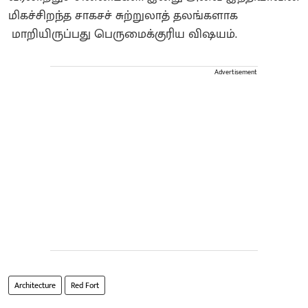
மிகச்சிறந்த சாகசச் சுற்றுலாத் தலங்களாக
மாறியிருப்பது பெருமைக்குரிய விஷயம்.
Advertisement
Architecture
Red Fort