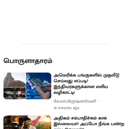
பொருளாதாரம்
அமெரிக்க பங்குகளில் முதலீடு
செய்வது எப்படி?
இந்தியர்களுக்கான எளிய
வழிகாட்டி!
கே.எஸ்.கிருஷ்ணவேனி
36 minutes ago
அதிகம் சம்பாதிச்சும் காசு
இல்லையா? அப்போ நீங்க பண்ற