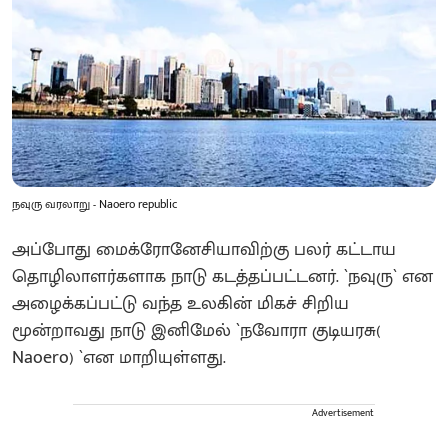
நவுரு வரலாறு - Naoero republic
அப்போது மைக்ரோனேசியாவிற்கு பலர் கட்டாய
தொழிலாளர்களாக நாடு கடத்தப்பட்டனர். `நவுரு` என
அழைக்கப்பட்டு வந்த உலகின் மிகச் சிறிய
மூன்றாவது நாடு இனிமேல் `நவோரா குடியரசு(
Naoero) `என மாறியுள்ளது.
Advertisement