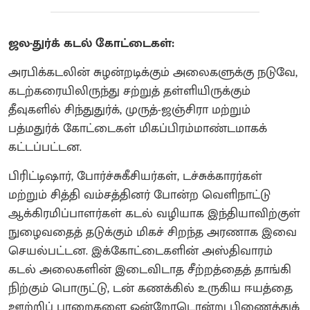
ஜல-துர்க் கடல் கோட்டைகள்:
அரபிக்கடலின் சுழன்றடிக்கும் அலைகளுக்கு நடுவே,
கடற்கரையிலிருந்து சற்றுத் தள்ளியிருக்கும்
தீவுகளில் சிந்துதுர்க், முருத்-ஜஞ்சிரா மற்றும்
பத்மதுர்க் கோட்டைகள் மிகப்பிரம்மாண்டமாகக்
கட்டப்பட்டன.
பிரிட்டிஷார், போர்ச்சுகீசியர்கள், டச்சுக்காரர்கள்
மற்றும் சித்தி வம்சத்தினர் போன்ற வெளிநாட்டு
ஆக்கிரமிப்பாளர்கள் கடல் வழியாக இந்தியாவிற்குள்
நுழைவதைத் தடுக்கும் மிகச் சிறந்த அரணாக இவை
செயல்பட்டன. இக்கோட்டைகளின் அஸ்திவாரம்
கடல் அலைகளின் இடைவிடாத சீற்றத்தைத் தாங்கி
நிற்கும் பொருட்டு, டன் கணக்கில் உருகிய ஈயத்தை
ஊற்றிப் பாறைகளை ஒன்றோடொன்று பிணைத்துக்