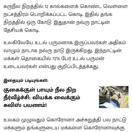
கருநீல நிறத்தில் 12 கால்களைக் கொண்ட வெள்ளை
நட்சத்திரம் பொறிக்கப்பட்ட கொடி. இதில் தங்க
நிறத்தில் ஒரு கோடு. இதுதான் நவ்ரு நாட்டின்
தேசியக் கொடி.
உலகிலேயே உடல் பருமனாக இருப்பவர்கள் அதிகம்
வாழும் நாடாக நவ்ரு நாடு இருக்கிறது. இந்நாட்டின்
மக்கள் தொகையில் 72% பேர் உடல் பருமன்
உடையவர்கள் என்பது குறிப்பிடத்தக்கது.
இதையும் படியுங்கள்:
குகைக்குள் பாயும் நீல நிற
நீர்வீழ்ச்சி: வியக்க வைக்கும்
சுவிஸ் பயணம்!
உலகம் முழுவதும் கொரோனா அச்சுறுத்தி பல நாட்டு
மக்களும் தங்களுடைய மக்களை கொரோனாவுக்கு