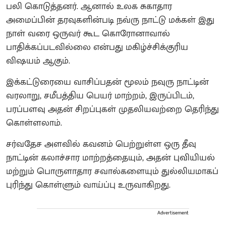
பலி கொடுத்தனர். ஆனால் உலக சுகாதார
அமைப்பின் தரவுகளின்படி நவ்ரு நாட்டு மக்கள் இது
நாள் வரை ஒருவர் கூட கொரோனாவால்
பாதிக்கப்படவில்லை என்பது மகிழ்ச்சிக்குரிய
விஷயம் ஆகும்.
இக்கட்டுரையை வாசிப்பதன் மூலம் நவுரு நாட்டின்
வரலாறு, சமீபத்திய பெயர் மாற்றம், இருப்பிடம்,
பரப்பளவு அதன் சிறப்புகள் முதலியவற்றை தெரிந்து
கொள்ளலாம்.
சர்வதேச அளவில் கவனம் பெற்றுள்ள ஒரு தீவு
நாட்டின் கலாச்சார மாற்றத்தையும், அதன் புவியியல்
மற்றும் பொருளாதார சவால்களையும் துல்லியமாகப்
புரிந்து கொள்ளும் வாய்ப்பு உருவாகிறது.
Advertisement