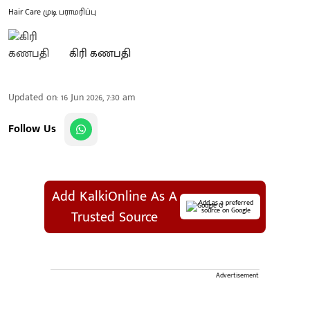
Hair Care முடி பராமரிப்பு
கிரி கணபதி
Updated on
:
16 Jun 2026, 7:30 am
Follow Us
Add KalkiOnline As A
Add as a preferred
source on Google
Trusted Source
Advertisement