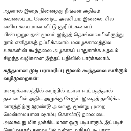
ஆனால் இதை நினைத்து நீங்கள் அதிகம்
கவலைப்பட வேண்டிய அவசியம் இல்லை. சில
எளிய சுலபமான வீட்டு குறிப்புகளைப்
பின்பற்றுவதன் மூலம் இந்தத் தொல்லையிலிருந்து
நாம் எளிதாகத் தப்பிக்கலாம். மழைக்காலத்தில்
உங்களின் கூந்தலை அழகாகப் பாதுகாக்க உதவும்
சிறந்த வழிகளை இந்தப் பதிவில் பார்க்கலாம்.
சுத்தமான முடி பராமரிப்பு மூலம் கூந்தலை காக்கும்
வழிமுறைகள்!
மழைக்காலத்தில் காற்றில் உள்ள ஈரப்பதத்தால்
தலையில் அதிக அழுக்கு சேரும். இதைத் தவிர்க்க
வாரத்திற்கு இரண்டு அல்லது மூன்று முறை
மென்மையான ஷாம்பு கொண்டு தலையை
அலசுவது மிக முக்கியமான ஒரு படியாகும். இப்படிச்
செய்வதால் தலையில் உள்ள அதிகப்படியான