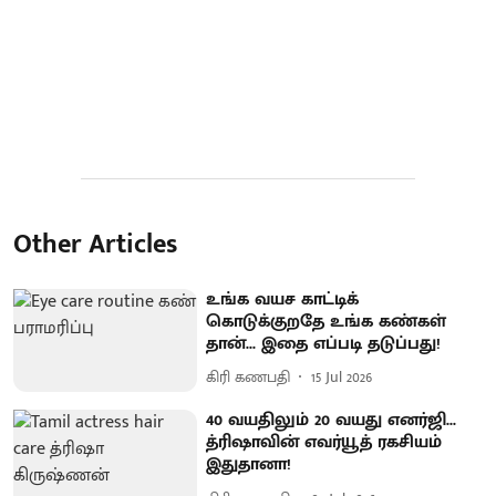
Other Articles
உங்க வயச காட்டிக்
கொடுக்குறதே உங்க கண்கள்
தான்... இதை எப்படி தடுப்பது!
கிரி கணபதி
15 Jul 2026
40 வயதிலும் 20 வயது எனர்ஜி...
த்ரிஷாவின் எவர்யூத் ரகசியம்
இதுதானா!