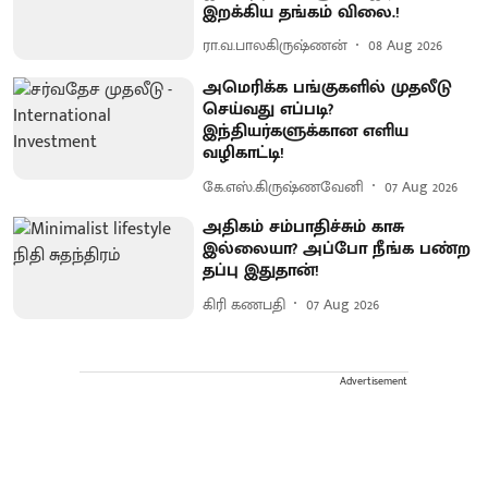
இறக்கிய தங்கம் விலை.!
ரா.வ.பாலகிருஷ்ணன்
08 Aug 2026
அமெரிக்க பங்குகளில் முதலீடு
செய்வது எப்படி?
இந்தியர்களுக்கான எளிய
வழிகாட்டி!
கே.எஸ்.கிருஷ்ணவேனி
07 Aug 2026
அதிகம் சம்பாதிச்சும் காசு
இல்லையா? அப்போ நீங்க பண்ற
தப்பு இதுதான்!
கிரி கணபதி
07 Aug 2026
Advertisement