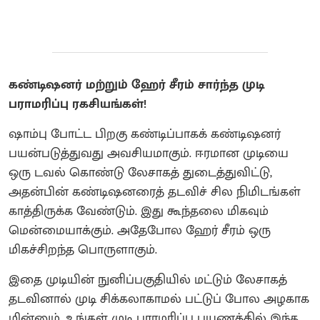
கண்டிஷனர் மற்றும் ஹேர் சீரம் சார்ந்த முடி
பராமரிப்பு ரகசியங்கள்!
ஷாம்பு போட்ட பிறகு கண்டிப்பாகக் கண்டிஷனர்
பயன்படுத்துவது அவசியமாகும். ஈரமான முடியை
ஒரு டவல் கொண்டு லேசாகத் துடைத்துவிட்டு,
அதன்பின் கண்டிஷனரைத் தடவிச் சில நிமிடங்கள்
காத்திருக்க வேண்டும். இது கூந்தலை மிகவும்
மென்மையாக்கும். அதேபோல ஹேர் சீரம் ஒரு
மிகச்சிறந்த பொருளாகும்.
இதை முடியின் நுனிப்பகுதியில் மட்டும் லேசாகத்
தடவினால் முடி சிக்கலாகாமல் பட்டுப் போல அழகாக
மின்னும். உங்கள் முடி பராமரிப்பு பயணத்தில் இந்த