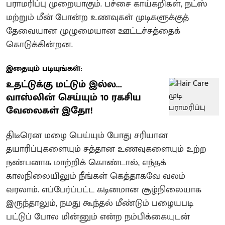
பராமரிப்பு முறையாகும். பச்சை காய்கறிகள், நட்ஸ்
மற்றும் மீன் போன்ற உணவுகள் முடிகளுக்குத்
தேவையான முழுமையான ஊட்டச்சத்தைக்
கொடுக்கின்றன.
இதையும் படியுங்கள்:
உதட்டுக்கு மட்டும் இல்ல...
வாஸ்லின் செய்யும் 10 ரகசிய
வேலைகள் இதோ!
திடீரென மழை பெய்யும் போது சரியான
தயாரிப்புகளையும் சத்தான உணவுகளையும் உற்ற
நண்பனாக மாற்றிக் கொண்டால், எந்தக்
காலநிலையிலும் நீங்கள் கெத்தாகவே வலம்
வரலாம். எப்பேர்ப்பட்ட கடினமான சூழ்நிலையாக
இருந்தாலும், நமது கூந்தல் மீண்டும் பழையபடி
பட்டுப் போல மின்னும் என்ற நம்பிக்கையுடன்