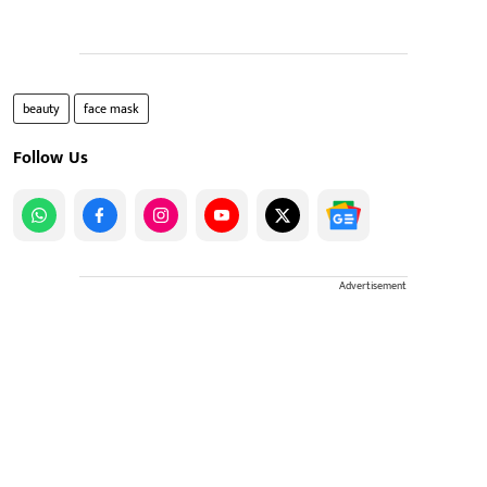
beauty
face mask
Follow Us
Advertisement