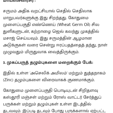
மாய்ஸ்சரைசர்':
சருமம் அதிக வறட்சியால் செதில் செதிலாக
மாறுபவர்களுக்கு இது சிறந்தது. கோதுமை
முளைப்பகுதி எண்ணெய் (Wheat Germ Oil) சில
துளிகளுடன், கற்றாழை ஜெல் கலந்து முகத்தில்
மசாஜ் செய்யவும். இது சருமத்தின் ஆழமான
அடுக்குகள் வரை சென்று ஈரப்பதத்தைத் தந்து, நாள்
முழுவதும் மிருதுவாக வைத்திருக்கும்.
3. முகப்பருத் தழும்புகளை மறைக்கும் பேக்:
இதில் உள்ள 'அசெலிக் அமிலம்' மற்றும் துத்தநாகம்
(Zinc) தழும்புகளை விரைவாகக் குணமாக்கும்.
கோதுமை முளைப்பகுதி பொடியுடன் சிறிதளவு
கஸ்தூரி மஞ்சள் மற்றும் ரோஸ் வாட்டர் சேர்த்துப்
பருக்கள் மற்றும் தழும்புகள் உள்ள இடத்தில்
தடவவும். இப்படி தடவும் போது பருக்களால் ஏற்பட்ட