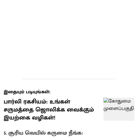
இதையும் படியுங்கள்:
பார்லி ரகசியம்: உங்கள்
சருமத்தை ஜொலிக்க வைக்கும்
இயற்கை வழிகள்!
5. சூரிய வெயில் கருமை நீங்க: