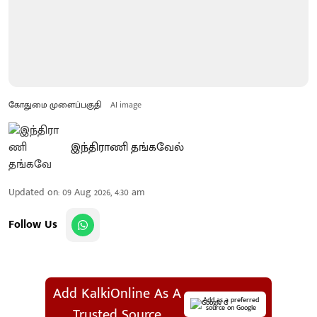
கோதுமை முளைப்பகுதி
AI image
இந்திராணி தங்கவேல்
Updated on
:
09 Aug 2026, 4:30 am
Follow Us
Add KalkiOnline As A
Add as a preferred
source on Google
Trusted Source