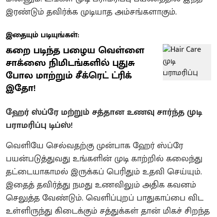
இரண்டும் தவிர்க்க முடியாத அம்சங்களாகும்.
இதையும் படியுங்கள்:
கறை படிந்த பழைய வெள்ளை
சாக்ஸை நிமிடங்களில் புதுசு
போல மாற்றும் சீக்ரெட் ட்ரிக்
இதோ!
ஹேர் ஸ்ப்ரே மற்றும் சத்தான உணவு சார்ந்த முடி
பராமரிப்பு டிப்ஸ்!
வெளியே செல்வதற்கு முன்பாக ஹேர் ஸ்ப்ரே
பயன்படுத்துவது உங்களின் முடி காற்றில் கலைந்து
தட்டையாகாமல் இருக்கப் பெரிதும் உதவி செய்யும்.
இதைத் தவிர்த்து நமது உணவிலும் அதிக கவனம்
செலுத்த வேண்டும். வெளிப்புறப் பாதுகாப்பை விட
உள்ளிருந்து கிடைக்கும் சத்துக்கள் தான் மிகச் சிறந்த