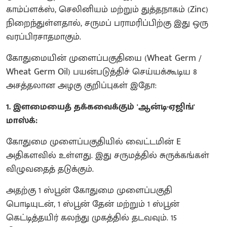
காம்ப்ளக்ஸ், செலினியம் மற்றும் துத்தநாகம் (Zinc)
நிறைந்துள்ளதால், சருமப் பராமரிப்பிற்கு இது ஒரு
வரப்பிரசாதமாகும்.
கோதுமையின் முளைப்பகுதியை (Wheat Germ /
Wheat Germ Oil) பயன்படுத்திச் செய்யக்கூடிய 8
அசத்தலான அழகு குறிப்புகள் இதோ:
1. இளமையைத் தக்கவைக்கும் 'ஆன்டி-ஏஜிங்'
மாஸ்க்:
கோதுமை முளைப்பகுதியில் வைட்டமின் E
அதிகளவில் உள்ளது. இது சருமத்தில் சுருக்கங்கள்
விழுவதைத் தடுக்கும்.
அதற்கு 1 ஸ்பூன் கோதுமை முளைப்பகுதி
பொடியுடன், 1 ஸ்பூன் தேன் மற்றும் 1 ஸ்பூன்
கெட்டித்தயிர் கலந்து முகத்தில் தடவவும். 15