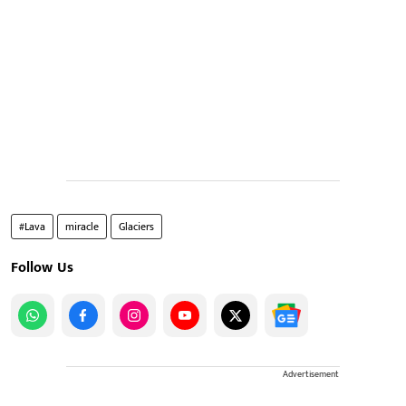
#Lava
miracle
Glaciers
Follow Us
Advertisement