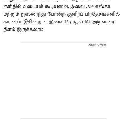
எளிதில் உடையக் கூடியவை. இவை அலாஸ்கா
மற்றும் ஐஸ்லாந்து போன்ற குளிர்ப் பிரதேசங்களில்
காணப்படுகின்றன. இவை 16 முதல் 164 அடி வரை
நீளம் இருக்கலாம்.
Advertisement