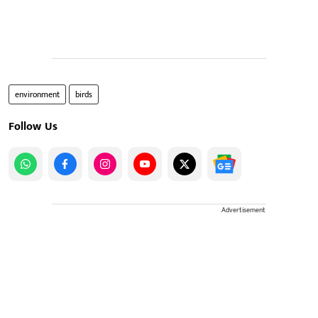
environment
birds
Follow Us
Advertisement