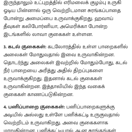
இருந்தாலும் உட்புறத்தில் எரிமலைக் குழம்பு உருகி
ஓடிய பின்னால் ஒரு வெற்றிடமான சுரங்கப்பாதை
போன்று அமைப்பை உருவாக்குகிறது. ஹவாய்
தீவுகள் கலிபோர்னியா, அமெரிக்கா போன்ற
இடங்களில் லாவா குகைகள் உள்ளன.
3. கடல் குகைகள்:
கடலோரத்தில் உள்ள பாறைகளில்
அலைகள் மோதுவதால் இவை உருவாகின்றன.
தொடர்ந்து அலைகள் இவற்றில் மோதும்போது, கடல்
நீர் பாறையை அரித்து அதில் திறப்புகளை
உருவாக்குகிறது. இதனால் கடல் குகைகள்
உருவாகின்றன. இத்தாலியில் இந்த வகைக்
குகைகள் காணப்படுகின்றன.
4. பனிப்பாறை குகைகள்:
பனிப்பாறைகளுக்கு
அடியில் அல்லது உள்ளே பனிக்கட்டி உருகுவதால்
வெற்றிடம் உருவாகிறது. அவை குகைகளாக
மாறுகின்றன. பனிக்கட்டியால்
ஆன சுரங்கங்கள்