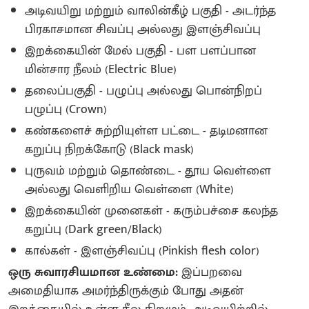
அடிவயிறு மற்றும் வாலின்கீழ் பகுதி - அடர்ந்த
பிரகாசமான சிவப்பு அல்லது இளஞ்சிவப்பு
இறக்கையின் மேல் பகுதி - பள பளப்பான
மின்சார நீலம் (Electric Blue)
தலைப்பகுதி - பழுப்பு அல்லது பொன்நிறப்
பழுப்பு (Crown)
கண்களைச் சுற்றியுள்ள பட்டை - தடிமனான
கறுப்பு நிறக்கோடு (Black mask)
புருவம் மற்றும் தொண்டை - தூய வெள்ளை
அல்லது வெளிறிய வெள்ளை (White)
இறக்கையின் முனைகள் - கரும்பச்சை கலந்த
கறுப்பு (Dark green/Black)
கால்கள் - இளஞ்சிவப்பு (Pinkish flesh color)
ஒரு சுவாரசியமான உண்மை:
இப்பறவை
அமைதியாக அமர்ந்திருக்கும் போது அதன்