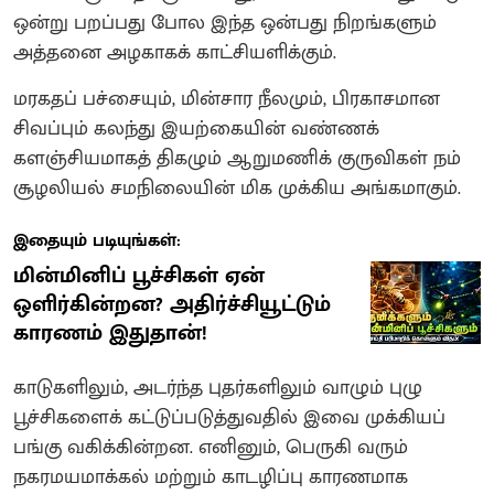
ஒன்று பறப்பது போல இந்த ஒன்பது நிறங்களும்
அத்தனை அழகாகக் காட்சியளிக்கும்.
மரகதப் பச்சையும், மின்சார நீலமும், பிரகாசமான
சிவப்பும் கலந்து இயற்கையின் வண்ணக்
களஞ்சியமாகத் திகழும் ஆறுமணிக் குருவிகள் நம்
சூழலியல் சமநிலையின் மிக முக்கிய அங்கமாகும்.
இதையும் படியுங்கள்:
மின்மினிப் பூச்சிகள் ஏன்
ஒளிர்கின்றன? அதிர்ச்சியூட்டும்
காரணம் இதுதான்!
காடுகளிலும், அடர்ந்த புதர்களிலும் வாழும் புழு
பூச்சிகளைக் கட்டுப்படுத்துவதில் இவை முக்கியப்
பங்கு வகிக்கின்றன. எனினும், பெருகி வரும்
நகரமயமாக்கல் மற்றும் காடழிப்பு காரணமாக