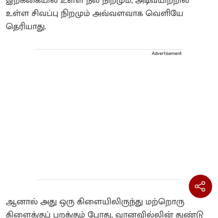
இறக்கையில் உள்ள நீல நிறமும், அடிவயிற்றில்
உள்ள சிவப்பு நிறமும் அவ்வளவாக வெளியே
தெரியாது.
Advertisement
ஆனால் அது ஒரு கிளையிலிருந்து மற்றொரு
கிளைக்குப் பறக்கும் போது, வானவில்லின் துண்டு