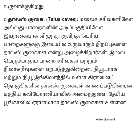
உருவாக்குகிறது.
7. தாலஸ் குகை; (Talus caves):
மலைச் சரிவுகளிலோ
அல்லது பாறைகளின் அடிப்பகுதியிலோ
இயற்கையாக விழுந்து குவிந்த பெரிய
பாறைகளுக்கு இடையில் உருவாகும் திறப்புகளை
தாலஸ் குகைகள் என்று அழைக்கிறார்கள். இவை
பெரும்பாலும் பாறை சரிவுகள் மற்றும்
நிலச்சரிவுகளை ஏற்படுத்துகின்றன. நியூயார்க்
மற்றும் நியூ இங்கிலாந்தில் உள்ள கிரானைட்
தொகுதிகளில் தாலஸ் குகைகள் காணப்படுகின்றன.
மத்திய கலிபோர்னியாவில் அமைந்துள்ள தேசிய
பூங்காவில் ஏராளமான தாலஸ் குகைகள் உள்ளன.
Advertisement