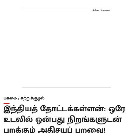
Advertisement
பசுமை / சுற்றுச்சூழல்
இந்தியத் தோட்டக்கள்ளன்: ஒரே
உடலில் ஒன்பது நிறங்களுடன்
பறக்கும் அதிசயப் பறவை!