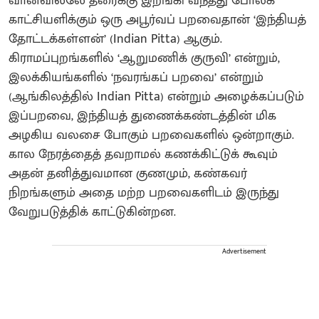
வானவில்லே தரைக்கு இறங்கி வந்தது போலக்
காட்சியளிக்கும் ஒரு அபூர்வப் பறவைதான் ‘இந்தியத்
தோட்டக்கள்ளன்’ (Indian Pitta) ஆகும்.
கிராமப்புறங்களில் ‘ஆறுமணிக் குருவி’ என்றும்,
இலக்கியங்களில் ‘நவரங்கப் பறவை’ என்றும்
(ஆங்கிலத்தில் Indian Pitta) என்றும் அழைக்கப்படும்
இப்பறவை, இந்தியத் துணைக்கண்டத்தின் மிக
அழகிய வலசை போகும் பறவைகளில் ஒன்றாகும்.
கால நேரத்தைத் தவறாமல் கணக்கிட்டுக் கூவும்
அதன் தனித்துவமான குணமும், கண்கவர்
நிறங்களும் அதை மற்ற பறவைகளிடம் இருந்து
வேறுபடுத்திக் காட்டுகின்றன.
Advertisement