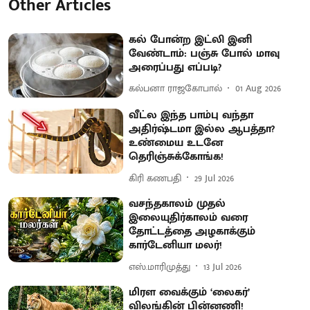
Other Articles
கல் போன்ற இட்லி இனி
வேண்டாம்: பஞ்சு போல் மாவு
அரைப்பது எப்படி?
கல்பனா ராஜகோபால்
01 Aug 2026
வீட்ல இந்த பாம்பு வந்தா
அதிர்ஷ்டமா இல்ல ஆபத்தா?
உண்மைய உடனே
தெரிஞ்சுக்கோங்க!
கிரி கணபதி
29 Jul 2026
வசந்தகாலம் முதல்
இலையுதிர்காலம் வரை
தோட்டத்தை அழகாக்கும்
கார்டேனியா மலர்!
எஸ்.மாரிமுத்து
13 Jul 2026
மிரள வைக்கும் ‘லைகர்’
விலங்கின் பின்னணி!