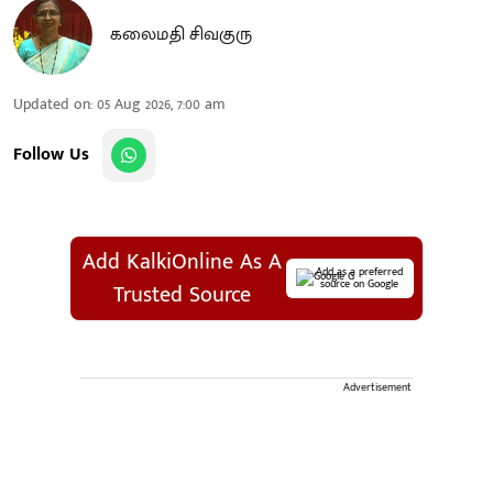
கலைமதி சிவகுரு
Updated on
:
05 Aug 2026, 7:00 am
Follow Us
Add KalkiOnline As A
Add as a preferred
source on Google
Trusted Source
Advertisement