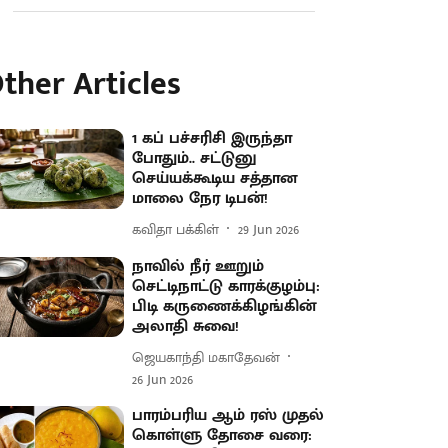
ther Articles
1 கப் பச்சரிசி இருந்தா
போதும்.. சட்டுனு
செய்யக்கூடிய சத்தான
மாலை நேர டிபன்!
கவிதா பக்கிள்
29 Jun 2026
நாவில் நீர் ஊறும்
செட்டிநாட்டு காரக்குழம்பு:
பிடி கருணைக்கிழங்கின்
அலாதி சுவை!
ஜெயகாந்தி மகாதேவன்
26 Jun 2026
பாரம்பரிய ஆம் ரஸ் முதல்
கொள்ளு தோசை வரை: