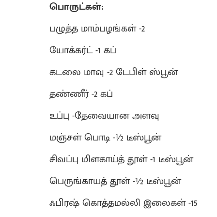
பொருட்கள்:
பழுத்த மாம்பழங்கள் -2
யோக்கர்ட் -1 கப்
கடலை மாவு -2 டேபிள் ஸ்பூன்
தண்ணீர் -2 கப்
உப்பு -தேவையான அளவு
மஞ்சள் பொடி -½ டீஸ்பூன்
சிவப்பு மிளகாய்த் தூள் -1 டீஸ்பூன்
பெருங்காயத் தூள் -½ டீஸ்பூன்
ஃபிரஷ் கொத்தமல்லி இலைகள் -15