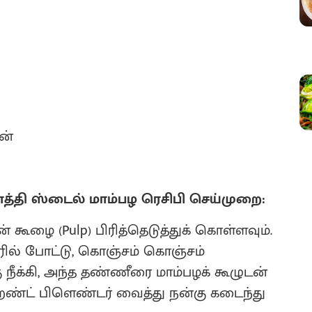
ன்
்தி ஸ்டைல் மாம்பழ ரெசிபி செய்முறை:
 கூழை (Pulp) பிரித்தெடுத்துக் கொள்ளவும்.
ில் போட்டு, கொஞ்சம் கொஞ்சம்
கு நீக்கி, அந்த தண்ணீரை மாம்பழக் கூழுடன்
ேண்ட் பிளெண்டர் வைத்து நன்கு கடைந்து