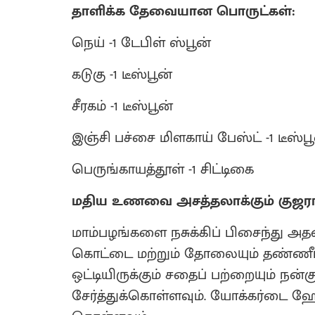
தாளிக்க தேவையான பொருட்கள்:
நெய் -1 டேபிள் ஸ்பூன்
கடுகு -1 டீஸ்பூன்
சீரகம் -1 டீஸ்பூன்
இஞ்சி பச்சை மிளகாய் பேஸ்ட் -1 டீஸ்பூ
பெருங்காயத்தூள் -1 சிட்டிகை
மதிய உணவை அசத்தலாக்கும் குஜராத
மாம்பழங்களை நசுக்கிப் பிசைந்து அதன்
கொட்டை மற்றும் தோலையும் தண்ணீர
ஒட்டியிருக்கும் சதைப் பற்றையும் நன்
சேர்த்துக்கொள்ளவும். யோக்கர்டை ஹ