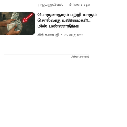
ராஜமருதவேல்
19 hours ago
பொருளாதாரம் பற்றி யாரும்
சொல்லாத உண்மைகள்...
மிஸ் பண்ணாதீங்க!
கிரி கணபதி
05 Aug 2026
Advertisement