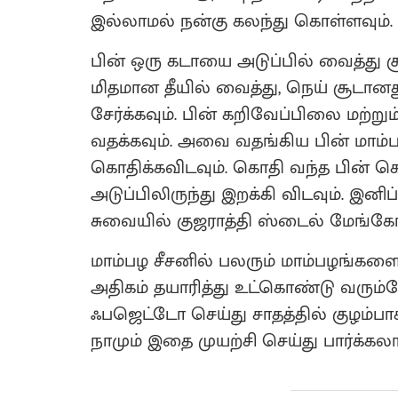
இல்லாமல் நன்கு கலந்து கொள்ளவும்.
பின் ஒரு கடாயை அடுப்பில் வைத்து ச
மிதமான தீயில் வைத்து, நெய் சூடானதும
சேர்க்கவும். பின் கறிவேப்பிலை மற்றும
வதக்கவும். அவை வதங்கிய பின் மாம்
கொதிக்கவிடவும். கொதி வந்த பின
அடுப்பிலிருந்து இறக்கி விடவும். இனிப
சுவையில் குஜராத்தி ஸ்டைல் மேங்க
மாம்பழ சீசனில் பலரும் மாம்பழங்
அதிகம் தயாரித்து உட்கொண்டு வரும்ப
ஃபஜெட்டோ செய்து சாதத்தில் குழம்பாக ச
நாமும் இதை முயற்சி செய்து பார்க்கல