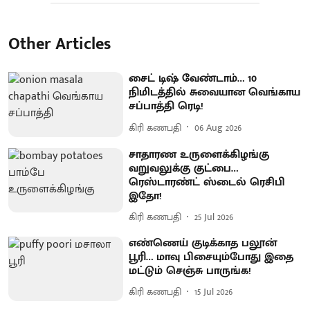
Other Articles
சைட் டிஷ் வேண்டாம்… 10
நிமிடத்தில் சுவையான வெங்காய
சப்பாத்தி ரெடி!
கிரி கணபதி
06 Aug 2026
சாதாரண உருளைக்கிழங்கு
வறுவலுக்கு குட்பை…
ரெஸ்டாரண்ட் ஸ்டைல் ரெசிபி
இதோ!
கிரி கணபதி
25 Jul 2026
எண்ணெய் குடிக்காத பலூன்
பூரி… மாவு பிசையும்போது இதை
மட்டும் செஞ்சு பாருங்க!
கிரி கணபதி
15 Jul 2026