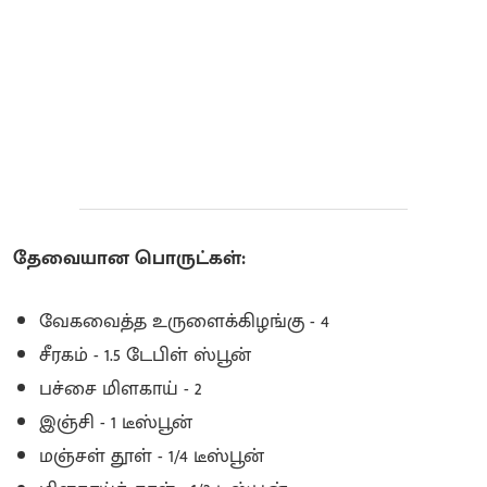
தேவையான பொருட்கள்:
வேகவைத்த உருளைக்கிழங்கு - 4
சீரகம் - 1.5 டேபிள் ஸ்பூன்
பச்சை மிளகாய் - 2
இஞ்சி - 1 டீஸ்பூன்
மஞ்சள் தூள் - 1/4 டீஸ்பூன்