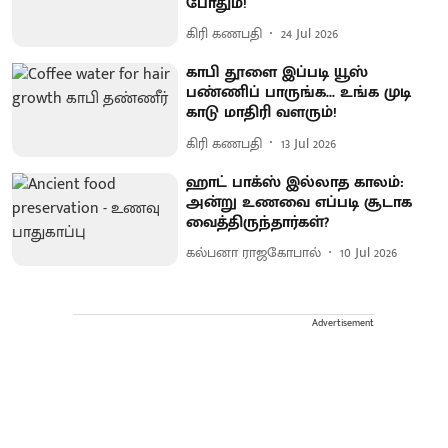
போதும்!
கிரி கணபதி
24 Jul 2026
காபி தூளை இப்படி யூஸ்
பண்ணிப் பாருங்க... உங்க முடி
காடு மாதிரி வளரும்!
கிரி கணபதி
13 Jul 2026
ஹாட் பாக்ஸ் இல்லாத காலம்:
அன்று உணவை எப்படி சூடாக
வைத்திருந்தார்கள்?
கல்பனா ராஜகோபால்
10 Jul 2026
Advertisement