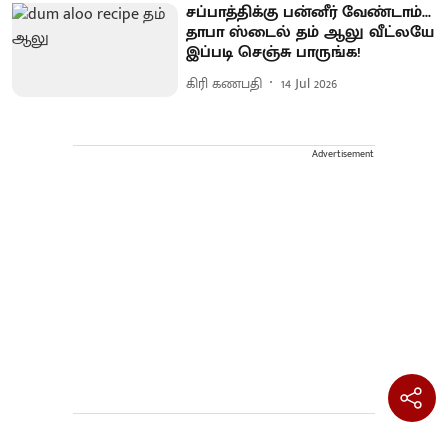
சப்பாத்திக்கு பன்னீர் வேண்டாம்...
தாபா ஸ்டைல் தம் ஆலு வீட்லயே
இப்படி செஞ்சு பாருங்க!
கிரி கணபதி
14 Jul 2026
Advertisement