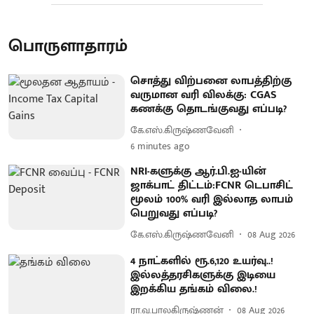
பொருளாதாரம்
சொத்து விற்பனை லாபத்திற்கு
வருமான வரி விலக்கு: CGAS
கணக்கு தொடங்குவது எப்படி?
கே.எஸ்.கிருஷ்ணவேனி
6 minutes ago
NRI-களுக்கு ஆர்.பி.ஐ-யின்
ஜாக்பாட் திட்டம்:FCNR டெபாசிட்
மூலம் 100% வரி இல்லாத லாபம்
பெறுவது எப்படி?
கே.எஸ்.கிருஷ்ணவேனி
08 Aug 2026
4 நாட்களில் ரூ.6,120 உயர்வு..!
இல்லத்தரசிகளுக்கு இடியை
இறக்கிய தங்கம் விலை.!
ரா.வ.பாலகிருஷ்ணன்
08 Aug 2026