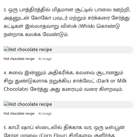
3. ஒரு பாத்திரத்தில் மிதமான சூட்டில் பாலை ஊற்றி,
அதனுடன் கோகோ பவுடர் மற்றும் சர்க்கரை சேர்த்து
கட்டிகள் இல்லாதவாறு விஸ்க் (Whisk) கொண்டு
நன்றாக கலக்க வேண்டும்.
Hot chocolate recipe
AI image
4. சுவை இன்னும் அதிகரிக்க, கலவை சூடானதும்
சிறு துண்டுகளாக நறுக்கிய சாக்லேட் (Dark or Milk
Chocolate) சேர்த்து அது கரையும் வரை கிளறவும்.
Hot chocolate recipe
AI image
5. காபி ஷாப் ஸ்டைலில் திக்காக வர, ஒரு டீஸ்பூன்
சோள மாவை (Corn Flour) சிறிதளவு குளிர்ந்த