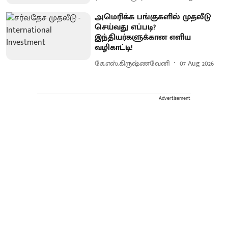
அமெரிக்க பங்குகளில் முதலீடு
செய்வது எப்படி?
இந்தியர்களுக்கான எளிய
வழிகாட்டி!
கே.எஸ்.கிருஷ்ணவேனி
07 Aug 2026
Advertisement