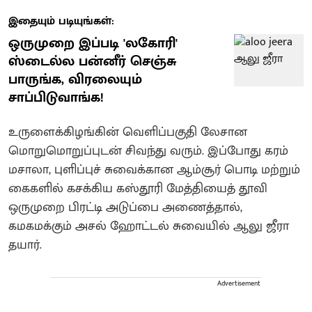
இதையும் படியுங்கள்:
ஒருமுறை இப்படி 'லகோரி'
ஸ்டைல்ல பன்னீர் செஞ்சு
பாருங்க, விரலையும்
சாப்பிடுவாங்க!
உருளைக்கிழங்கின் வெளிப்பகுதி லேசான
மொறுமொறுப்புடன் சிவந்து வரும். இப்போது கரம்
மசாலா, புளிப்புச் சுவைக்கான ஆம்சூர் பொடி மற்றும்
கைகளில் கசக்கிய கஸ்தூரி மேத்தியைத் தூவி
ஒருமுறை பிரட்டி அடுப்பை அணைத்தால்,
கமகமக்கும் அசல் ஹோட்டல் சுவையில் ஆலு ஜீரா
தயார்.
Advertisement