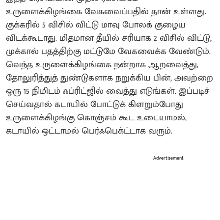
உருளைக்கிழங்கை வேகவைப்பதில் தான் உள்ளது.
குக்கரில் 5 விசில் விட்டு மாவு போலக் குழைய
விடக்கூடாது. மிதமான தீயில் சரியாக 2 விசில் விட்டு,
முக்கால் பதத்திற்கு மட்டுமே வேகவைக்க வேண்டும்.
வெந்த உருளைக்கிழங்கை நன்றாக ஆறவைத்து,
தோலுரித்துத் துண்டுகளாக நறுக்கிய பின், அவற்றை
ஒரு 15 நிமிடம் ஃப்ரிட்ஜில் வைத்து எடுங்கள். இப்படிச்
செய்வதால் கடாயில் போட்டுக் கிளறும்போது
உருளைக்கிழங்கு கொஞ்சம் கூட உடையாமல்,
கடாயில் ஒட்டாமல் பெர்ஃபெக்ட்டாக வரும்.
Advertisement