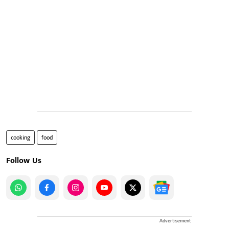
cooking
food
Follow Us
Advertisement