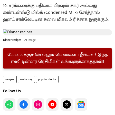
10. சர்க்கரைக்கு பதிலாக பிரவுன் சுகர் அல்லது
கண்டன்ஸ்டு மில்க் (Condensed Milk) சேர்த்தால்
ஹாட் சாக்லேட்டின் சுவை மிகவும் ரிச்சாக இருக்கும்.
Dinner recipes
AI image
வேலைக்குச் செல்லும் பெண்களா நீங்கள்? இந்த
ஈஸி டின்னர் ரெசிபிகள் உங்களுக்காகத்தான்!
recipes
web story
popular drinks
Follow Us