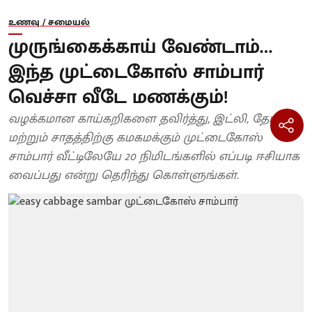
உணவு / சமையல்
முருங்கைக்காய் வேண்டாம்…
இந்த முட்டைகோஸ் சாம்பார்
வெச்சா வீடே மணக்கும்!
வழக்கமான காய்கறிகளை தவிர்த்து, இட்லி, தோசை
மற்றும் சாதத்திற்கு கமகமக்கும் முட்டைகோஸ்
சாம்பார் வீட்டிலேயே 20 நிமிடங்களில் எப்படி ஈசியாக
வைப்பது என்று தெரிந்து கொள்ளுங்கள்.