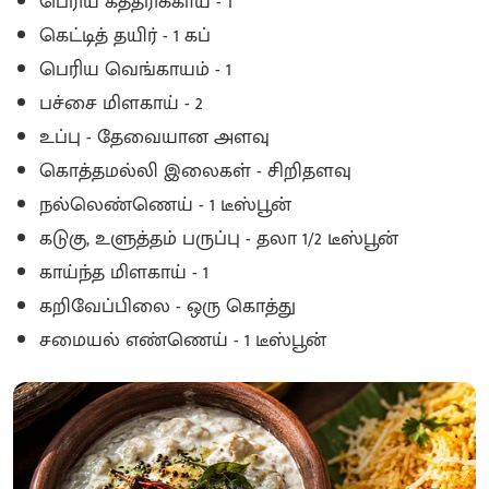
பெரிய கத்தரிக்காய் - 1
கெட்டித் தயிர் - 1 கப்
பெரிய வெங்காயம் - 1
பச்சை மிளகாய் - 2
உப்பு - தேவையான அளவு
கொத்தமல்லி இலைகள் - சிறிதளவு
நல்லெண்ணெய் - 1 டீஸ்பூன்
கடுகு, உளுத்தம் பருப்பு - தலா 1/2 டீஸ்பூன்
காய்ந்த மிளகாய் - 1
கறிவேப்பிலை - ஒரு கொத்து
சமையல் எண்ணெய் - 1 டீஸ்பூன்