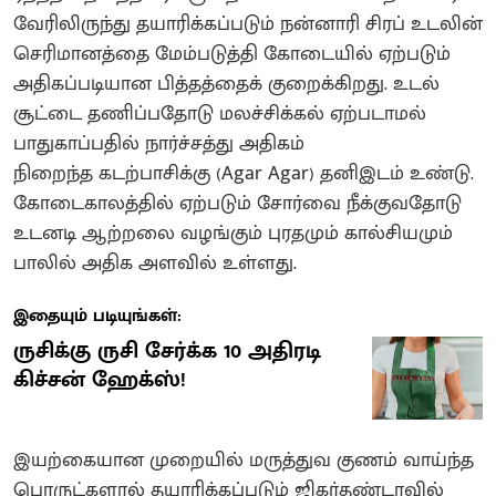
வேரிலிருந்து தயாரிக்கப்படும் நன்னாரி சிரப் உடலின்
செரிமானத்தை மேம்படுத்தி கோடையில் ஏற்படும்
அதிகப்படியான பித்தத்தைக் குறைக்கிறது. உடல்
சூட்டை தணிப்பதோடு மலச்சிக்கல் ஏற்படாமல்
பாதுகாப்பதில் நார்ச்சத்து அதிகம்
நிறைந்த கடற்பாசிக்கு (Agar Agar) தனிஇடம் உண்டு.
கோடைகாலத்தில் ஏற்படும் சோர்வை நீக்குவதோடு
உடனடி ஆற்றலை வழங்கும் புரதமும் கால்சியமும்
பாலில் அதிக அளவில் உள்ளது.
இதையும் படியுங்கள்:
ருசிக்கு ருசி சேர்க்க 10 அதிரடி
கிச்சன் ஹேக்ஸ்!
இயற்கையான முறையில் மருத்துவ குணம் வாய்ந்த
பொருட்களால் தயாரிக்கப்படும் ஜிகர்தண்டாவில்