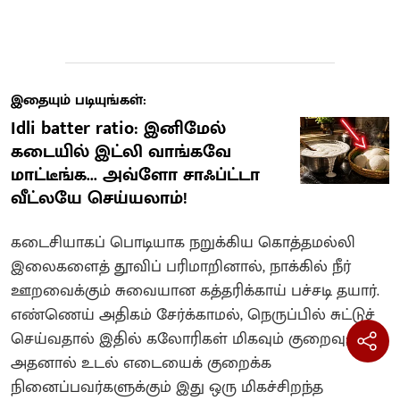
இதையும் படியுங்கள்:
Idli batter ratio: இனிமேல்
கடையில் இட்லி வாங்கவே
மாட்டீங்க... அவ்ளோ சாஃப்ட்டா
வீட்லயே செய்யலாம்!
கடைசியாகப் பொடியாக நறுக்கிய கொத்தமல்லி
இலைகளைத் தூவிப் பரிமாறினால், நாக்கில் நீர்
ஊறவைக்கும் சுவையான கத்தரிக்காய் பச்சடி தயார்.
எண்ணெய் அதிகம் சேர்க்காமல், நெருப்பில் சுட்டுச்
செய்வதால் இதில் கலோரிகள் மிகவும் குறைவு;
அதனால் உடல் எடையைக் குறைக்க
நினைப்பவர்களுக்கும் இது ஒரு மிகச்சிறந்த