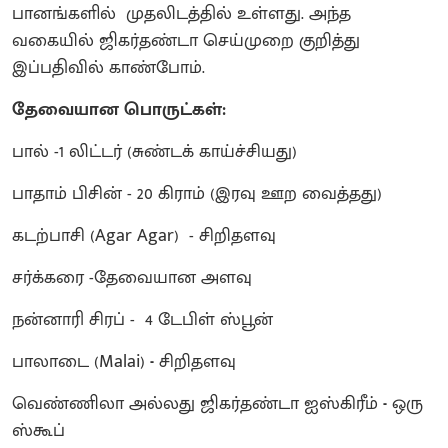
பானங்களில் முதலிடத்தில் உள்ளது. அந்த
வகையில் ஜிகர்தண்டா செய்முறை குறித்து
இப்பதிவில் காண்போம்.
தேவையான பொருட்கள்:
பால் -1 லிட்டர் (சுண்டக் காய்ச்சியது)
பாதாம் பிசின் - 20 கிராம் (இரவு ஊற வைத்தது)
கடற்பாசி (Agar Agar) - சிறிதளவு
சர்க்கரை -தேவையான அளவு
நன்னாரி சிரப் - 4 டேபிள் ஸ்பூன்
பாலாடை (Malai)
-
சிறிதளவு
வெண்ணிலா அல்லது ஜிகர்தண்டா ஐஸ்கிரீம்
-
ஒரு
ஸ்கூப்