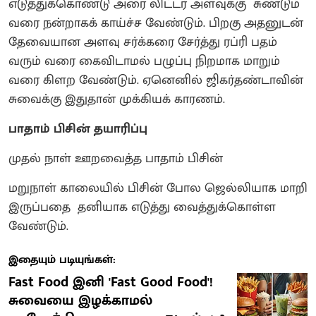
எடுத்துக்கொண்டு அரை லிட்டர் அளவுக்கு சுண்டும்
வரை நன்றாகக் காய்ச்ச வேண்டும். பிறகு அதனுடன்
தேவையான அளவு சர்க்கரை சேர்த்து ரப்ரி பதம்
வரும் வரை கைவிடாமல் பழுப்பு நிறமாக மாறும்
வரை கிளற வேண்டும். ஏனெனில் ஜிகர்தண்டாவின்
சுவைக்கு இதுதான் முக்கியக் காரணம்.
பாதாம் பிசின் தயாரிப்பு
முதல் நாள் ஊறவைத்த பாதாம் பிசின்
மறுநாள் காலையில் பிசின் போல ஜெல்லியாக மாறி
இருப்பதை தனியாக எடுத்து வைத்துக்கொள்ள
வேண்டும்.
இதையும் படியுங்கள்:
Fast Food இனி 'Fast Good Food'!
சுவையை இழக்காமல்