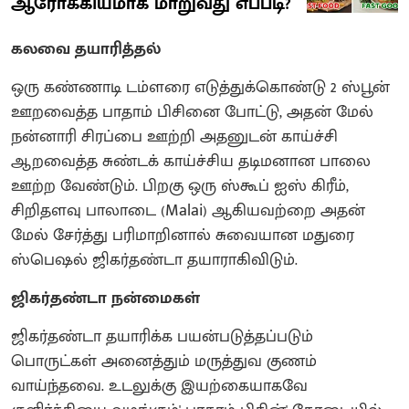
ஆரோக்கியமாக மாறுவது எப்படி?
கலவை தயாரித்தல்
ஒரு கண்ணாடி டம்ளரை எடுத்துக்கொண்டு 2 ஸ்பூன்
ஊறவைத்த பாதாம் பிசினை போட்டு, அதன் மேல்
நன்னாரி சிரப்பை ஊற்றி அதனுடன் காய்ச்சி
ஆறவைத்த சுண்டக் காய்ச்சிய தடிமனான பாலை
ஊற்ற வேண்டும். பிறகு ஒரு ஸ்கூப் ஐஸ் கிரீம்,
சிறிதளவு பாலாடை (Malai) ஆகியவற்றை அதன்
மேல் சேர்த்து பரிமாறினால் சுவையான மதுரை
ஸ்பெஷல் ஜிகர்தண்டா தயாராகிவிடும்.
ஜிகர்தண்டா நன்மைகள்
ஜிகர்தண்டா தயாரிக்க பயன்படுத்தப்படும்
பொருட்கள் அனைத்தும் மருத்துவ குணம்
வாய்ந்தவை. உடலுக்கு இயற்கையாகவே