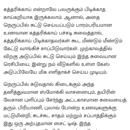
கத்தரிக்காய் என்றாலே பலருக்கும் பிடிக்காத
காய்கறியாக இருக்கலாம். ஆனால், அதை
நெருப்பில் சுட்டு செய்யப்படும் பாரம்பரியமான
உணவான கத்தரிக்காய் பச்சடி சுவைத்தால்,
கத்தரிக்காய் பிடிக்காதவர்கள் கூட மீண்டும் மீண்டும்
கேட்டு வாங்கிச் சாப்பிடுவார்கள். முற்காலத்தில்
விறகு அடுப்பில் சுட்டு செய்யும் இந்த சுவையான
ரெசிபியை, இன்று நம் வீடுகளில் உள்ள கேஸ்
அடுப்பிலேயே மிக எளிதாகச் செய்ய முடியும்.
நெருப்பில் சுடுவதால் கிடைக்கும் அந்த
தனித்துவமான ஸ்மோக்கி வாசனையும், தயிரின்
லேசான புளிப்பும் சேர்ந்து அட்டகாசமான சுவையைத்
தரும். பிரியாணி, புலாவ் போன்ற உணவுகளுக்கு
மட்டுமின்றி, சுடச்சுட சாதம் மற்றும் சப்பாத்திக்கும்
இது ஒரு அற்புதமான சைட் டிஷ். இந்த