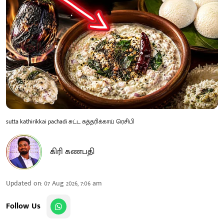
sutta kathirikkai pachadi சுட்ட கத்தரிக்காய் ரெசிபி
கிரி கணபதி
Updated on
:
07 Aug 2026, 7:06 am
Follow Us