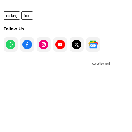
cooking
food
Follow Us
Advertisement