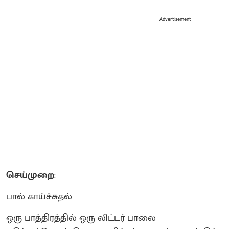
Advertisement
செய்முறை
:
பால் காய்ச்சுதல்
ஒரு பாத்திரத்தில் ஒரு லிட்டர் பாலை