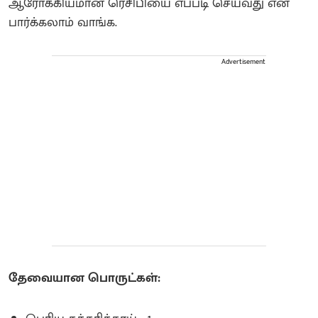
ஆரோக்கியமான ரெசிபியை எப்படி செய்வது என
பார்க்கலாம் வாங்க.
Advertisement
தேவையான பொருட்கள்: