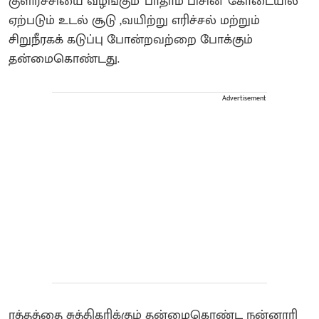
குளிர்ச்சியை வழங்கும்' பாதாம் பிசின்' கோடையில்
ஏற்படும் உடல் சூடு ,வயிற்று எரிச்சல் மற்றும்
சிறுநீரகக் கடுப்பு போன்றவற்றை போக்கும்
தன்மைகொண்டது.
Advertisement
ரத்தத்தை சுத்திகரிக்கும் தன்மைகொண்ட நன்னாரி