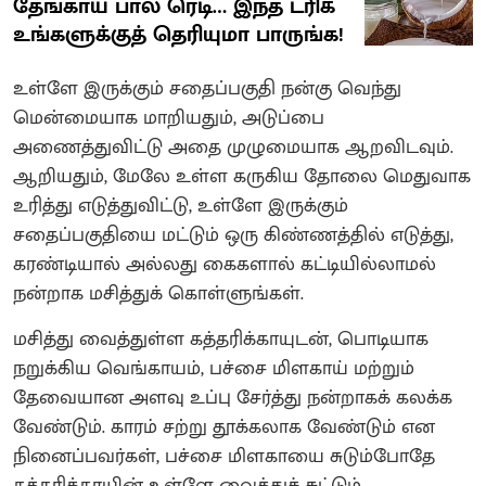
தேங்காய் பால் ரெடி… இந்த ட்ரிக்
உங்களுக்குத் தெரியுமா பாருங்க!
உள்ளே இருக்கும் சதைப்பகுதி நன்கு வெந்து
மென்மையாக மாறியதும், அடுப்பை
அணைத்துவிட்டு அதை முழுமையாக ஆறவிடவும்.
ஆறியதும், மேலே உள்ள கருகிய தோலை மெதுவாக
உரித்து எடுத்துவிட்டு, உள்ளே இருக்கும்
சதைப்பகுதியை மட்டும் ஒரு கிண்ணத்தில் எடுத்து,
கரண்டியால் அல்லது கைகளால் கட்டியில்லாமல்
நன்றாக மசித்துக் கொள்ளுங்கள்.
மசித்து வைத்துள்ள கத்தரிக்காயுடன், பொடியாக
நறுக்கிய வெங்காயம், பச்சை மிளகாய் மற்றும்
தேவையான அளவு உப்பு சேர்த்து நன்றாகக் கலக்க
வேண்டும். காரம் சற்று தூக்கலாக வேண்டும் என
நினைப்பவர்கள், பச்சை மிளகாயை சுடும்போதே