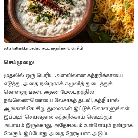
sutta kathirikkai pachadi சுட்ட கத்தரிக்காய் ரெசிபி
செய்முறை!
முதலில் ஒரு பெரிய அளவிலான கத்தரிக்காயை
எடுத்து, அதை நன்றாகக் கழுவித் துடைத்துக்
கொள்ளுங்கள். அதன் மேல்புறத்தில்
நல்லெண்ணெயை லேசாகத் தடவி, கத்தியால்
ஆங்காங்கே சிறு துளைகள் இட்டுக் கொள்ளுங்கள்.
இப்படிச் செய்வதால் கத்தரிக்காய் வெடிக்கும்
அபாயம் இருக்காது, அதேசமயம் உள்ளேயும் நன்றாக
வேகும். இப்போது அதை நேரடியாக அடுப்பு