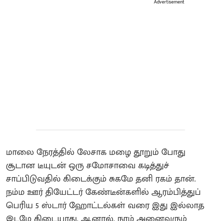
Advertisement
மாலை நேரத்தில் லேசாக மழை தூறும் போது
சூடான டீயுடன் ஒரு சமோசாவை கடித்துச்
சாப்பிடுவதில் கிடைக்கும் சுகமே தனி ரகம் தான்.
நம்ம ஊர் தியேட்டர் கேண்டீன்களில் ஆரம்பித்துப்
பெரிய 5 ஸ்டார் ஹோட்டல்கள் வரை இது இல்லாத
இடமே கிடையாது. ஆனால், நாம் அனைவரும்