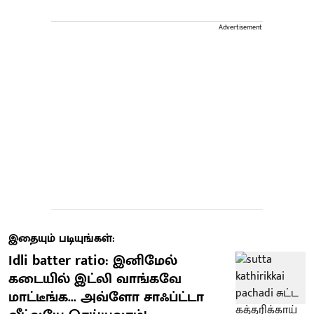
Advertisement
இதையும் படியுங்கள்:
Idli batter ratio: இனிமேல்
கடையில் இட்லி வாங்கவே
மாட்டீங்க... அவ்ளோ சாஃப்ட்டா