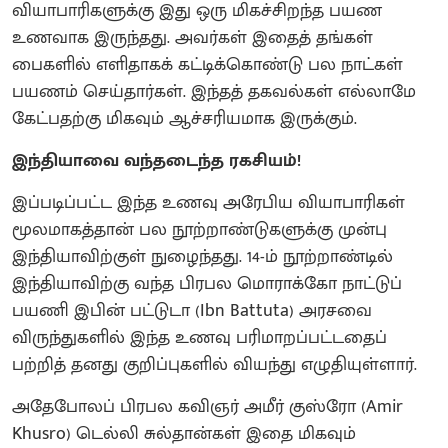
வியாபாரிகளுக்கு இது ஒரு மிகச்சிறந்த பயண
உணவாக இருந்தது. அவர்கள் இதைத் தங்கள்
பைகளில் எளிதாகக் கட்டிக்கொண்டு பல நாட்கள்
பயணம் செய்தார்கள். இந்தத் தகவல்கள் எல்லாமே
கேட்பதற்கு மிகவும் ஆச்சரியமாக இருக்கும்.
இந்தியாவை வந்தடைந்த ரகசியம்!
இப்படிப்பட்ட இந்த உணவு அரேபிய வியாபாரிகள்
மூலமாகத்தான் பல நூற்றாண்டுகளுக்கு முன்பு
இந்தியாவிற்குள் நுழைந்தது. 14-ம் நூற்றாண்டில்
இந்தியாவிற்கு வந்த பிரபல மொராக்கோ நாட்டுப்
பயணி இபின் பட்டுடா (Ibn Battuta) அரசவை
விருந்துகளில் இந்த உணவு பரிமாறப்பட்டதைப்
பற்றித் தனது குறிப்புகளில் வியந்து எழுதியுள்ளார்.
அதேபோலப் பிரபல கவிஞர் அமீர் குஸ்ரோ (Amir
Khusro) டெல்லி சுல்தான்கள் இதை மிகவும்