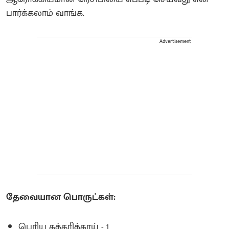
பார்க்கலாம் வாங்க.
Advertisement
தேவையான பொருட்கள்:
பெரிய கத்தரிக்காய் - 1