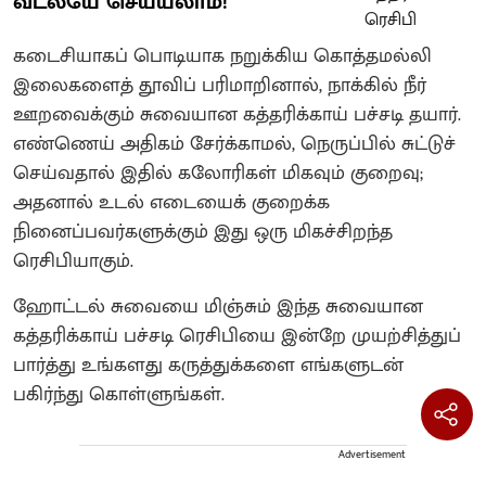
வீட்லயே செய்யலாம்!
கடைசியாகப் பொடியாக நறுக்கிய கொத்தமல்லி
இலைகளைத் தூவிப் பரிமாறினால், நாக்கில் நீர்
ஊறவைக்கும் சுவையான கத்தரிக்காய் பச்சடி தயார்.
எண்ணெய் அதிகம் சேர்க்காமல், நெருப்பில் சுட்டுச்
செய்வதால் இதில் கலோரிகள் மிகவும் குறைவு;
அதனால் உடல் எடையைக் குறைக்க
நினைப்பவர்களுக்கும் இது ஒரு மிகச்சிறந்த
ரெசிபியாகும்.
ஹோட்டல் சுவையை மிஞ்சும் இந்த சுவையான
கத்தரிக்காய் பச்சடி ரெசிபியை இன்றே முயற்சித்துப்
பார்த்து உங்களது கருத்துக்களை எங்களுடன்
பகிர்ந்து கொள்ளுங்கள்.
Advertisement