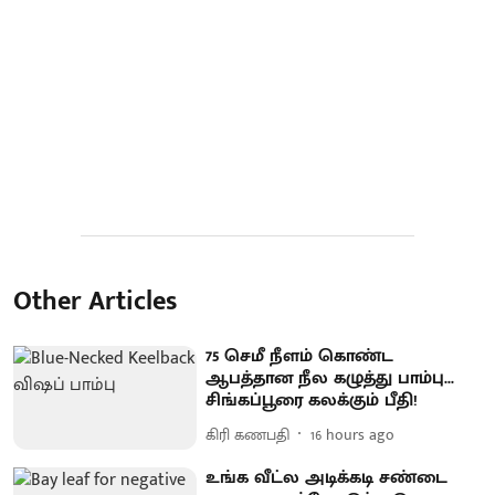
Other Articles
75 செமீ நீளம் கொண்ட
ஆபத்தான நீல கழுத்து பாம்பு...
சிங்கப்பூரை கலக்கும் பீதி!
கிரி கணபதி
16 hours ago
உங்க வீட்ல அடிக்கடி சண்டை