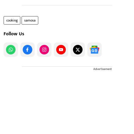
cooking
samosa
Follow Us
Advertisement