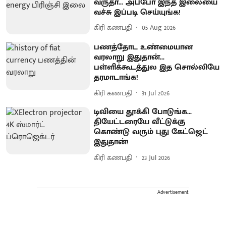
வருதா... அப்போ இந்த இலையை
வச்சு இப்படி செய்யுங்க!
கிரி கணபதி
05 Aug 2026
பணத்தோட உண்மையான
வரலாறு இதுதான்...
பள்ளிக்கூடத்துல இத சொல்லியே
தரமாடாங்க!
கிரி கணபதி
31 Jul 2026
டிவியை தூக்கி போடுங்க...
தியேட்டரையே வீட்டுக்கு
கொண்டு வரும் புது கேட்ஜெட்
இதுதான்!
கிரி கணபதி
23 Jul 2026
Advertisement