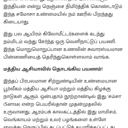
இந்தியன் என்று நெஞ்சை நிமிர்த்திக் கொண்டாடும்
இந்த சமோசா உண்மையில் நம் ஊரில் பிறந்தது
கிடையாது.
இது பல ஆயிரம் கிலோமீட்டர்களைக் கடந்து
நம்மிடம் வந்து சேர்ந்த ஒரு வெளிநாட்டுப் பயணி.
இந்த மொறுமொறுப்பான உணவின் சுவாரஸ்யமான
பின்னணியைத் தெரிந்துகொள்ளலாம் வாங்க.
மத்திய ஆசியாவில் தொடங்கிய பயணம்!
இந்தப் பிரபலமான சிற்றுண்டியின் உண்மையான
பூர்வீகம் மத்திய ஆசியா மற்றும் மத்திய கிழக்கு
நாடுகள் ஆகும். ஒன்பதாம் நூற்றாண்டில் இது 'சம்சா'
(Samsa) என்ற பெயரில்தான் முதன்முதலில்
உருவானது. ஆரம்பக் காலகட்டத்தில் இது மாமிசம்,
வெங்காயம் மற்றும் உலர் பழங்களை உள்ளே
வைத்து நெருப்பில் சுடப்பட்டுத் தயாரிக்கப்பட்டது.