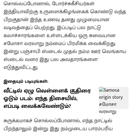
சொல்லப்போனால், போர்ச்சுகீசியர்கள்
இந்தியாவிற்கு உருளைக்கிழங்கைக் கொண்டு வந்த
பிறகுதான் இந்த உணவு தனது முழுமையான
வடிவத்தைப் பெற்றது. இப்படிப் பல நாட்டு
கலாச்சாரங்களை உள்ளடக்கிய ஒரு சுவையான
சமோசா வரலாறு நம்மைப் பிரமிக்க வைக்கிறது.
இன்று பஞ்சாபி ஸ்டைல் முதல் நம்ம ஊர் வெங்காய
ஸ்டைல் வரை இது பல அவதாரங்களை
எடுத்துவிட்டது.
இதையும் படியுங்கள்:
வீட்டில் ஏழு வெள்ளைக் குதிரை
ஓடும் படம்: எந்த திசையில்,
எப்படி வைக்கவேண்டும்?
சுருக்கமாகச் சொல்லப்போனால், எந்த நாட்டில்
பிறந்தாலும் இன்று இது நம்முடைய பாரம்பரிய