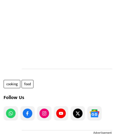
cooking
food
Follow Us
Advertisement