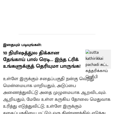
இதையும் படியுங்கள்:
10 நிமிஷத்துல திக்கான
தேங்காய் பால் ரெடி… இந்த ட்ரிக்
உங்களுக்குத் தெரியுமா பாருங்க!
உள்ளே இருக்கும் சதைப்பகுதி நன்கு வெந்து
மென்மையாக மாறியதும், அடுப்பை
அணைத்துவிட்டு அதை முழுமையாக ஆறவிடவும்.
ஆறியதும், மேலே உள்ள கருகிய தோலை மெதுவாக
உரித்து எடுத்துவிட்டு, உள்ளே இருக்கும்
சதைப்பகுதியை மட்டும் ஒரு கிண்ணத்தில் எடுத்து,