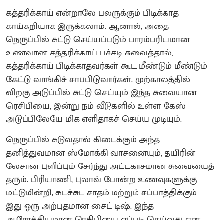
கத்தரிக்காய் என்றாலே பலருக்கும் பிடிக்காத
காய்கறியாக இருக்கலாம். ஆனால், அதை
நெருப்பில் சுட்டு செய்யப்படும் பாரம்பரியமான
உணவான கத்தரிக்காய் பச்சடி சுவைத்தால்,
கத்தரிக்காய் பிடிக்காதவர்கள் கூட மீண்டும் மீண்டும்
கேட்டு வாங்கிச் சாப்பிடுவார்கள். முற்காலத்தில்
விறகு அடுப்பில் சுட்டு செய்யும் இந்த சுவையான
ரெசிபியை, இன்று நம் வீடுகளில் உள்ள கேஸ்
அடுப்பிலேயே மிக எளிதாகச் செய்ய முடியும்.
நெருப்பில் சுடுவதால் கிடைக்கும் அந்த
தனித்துவமான ஸ்மோக்கி வாசனையும், தயிரின்
லேசான புளிப்பும் சேர்ந்து அட்டகாசமான சுவையைத்
தரும். பிரியாணி, புலாவ் போன்ற உணவுகளுக்கு
மட்டுமின்றி, சுடச்சுட சாதம் மற்றும் சப்பாத்திக்கும்
இது ஒரு அற்புதமான சைட் டிஷ். இந்த
ஆரோக்கியமான ரெசிபியை எப்படி செய்வது என