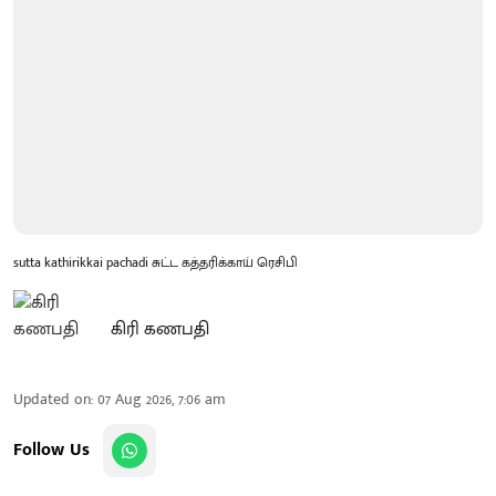
sutta kathirikkai pachadi சுட்ட கத்தரிக்காய் ரெசிபி
கிரி கணபதி
Updated on
:
07 Aug 2026, 7:06 am
Follow Us