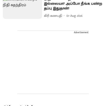
இல்லையா? அப்போ நீங்க பண்ற
தப்பு இதுதான்!
கிரி கணபதி
07 Aug 2026
Advertisement