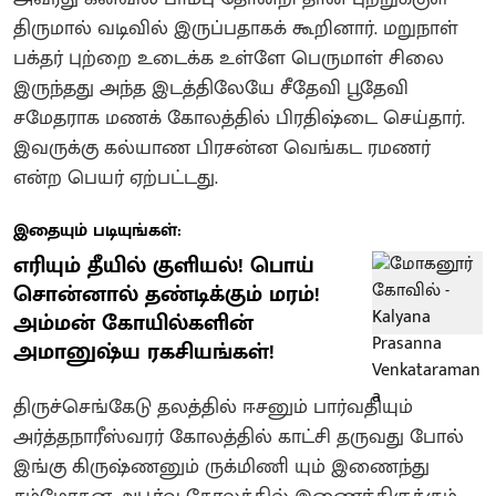
திருமால் வடிவில் இருப்பதாகக் கூறினார்.‌ மறுநாள்
பக்தர் புற்றை உடைக்க உள்ளே பெருமாள் சிலை
இருந்தது‌ அந்த இடத்திலேயே சீதேவி பூதேவி
சமேதராக மணக் கோலத்தில் பிரதிஷ்டை செய்தார்.
இவருக்கு கல்யாண பிரசன்ன வெங்கட ரமணர்
என்ற பெயர் ஏற்பட்டது.
இதையும் படியுங்கள்:
எரியும் தீயில் குளியல்! பொய்
சொன்னால் தண்டிக்கும் மரம்!
அம்மன் கோயில்களின்
அமானுஷ்ய ரகசியங்கள்!
திருச்செங்கேடு தலத்தில் ஈசனும் பார்வதியும்
அர்த்தநாரீஸ்வரர் கோலத்தில் காட்சி தருவது போல்
இங்கு கிருஷ்ணனும் ருக்மிணி யும் இணைந்து