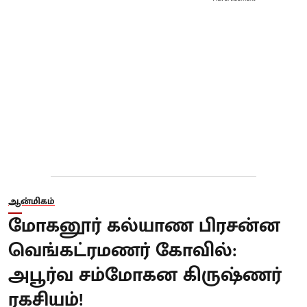
ஆன்மிகம்
மோகனூர் கல்யாண பிரசன்ன
வெங்கட்ரமணர் கோவில்:
அபூர்வ சம்மோகன கிருஷ்ணர்
ரகசியம்!