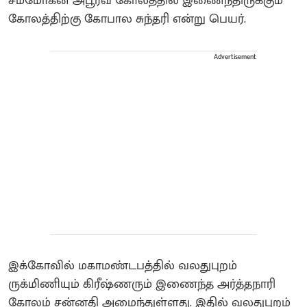
சம்மோகன அபூர்வ கோலத்தில் இணைந்திருக்கும்
கோலத்திற்கு கோபால சுந்தரி என்று பெயர்.
Advertisement
இக்கோவில் மகாமண்டபத்தில் வலதுபுறம்
ருக்மிணியும் கிரீஷ்ணரும் இணைந்த அர்த்தநாரி
கோலம் சன்னதி அமைந்துள்ளது. இதில் வலதுபுறம்