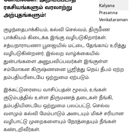
ரகசியங்களும் வரலாற்று
அற்புதங்களும்!
குழந்தைபாக்கியம், கல்வி செல்வம், திருமண
பாக்கியம் கிடைக்க இங்கு வழிபடுகிறார்கள்.‌
சத்யநாராயணா பூஜையில் மட்டை தேங்காய் உரித்து
வழிபடுகின்றனர்.‌ இல்லற வாழ்க்கையில்
துன்பங்களை அனுபவிப்பவர்கள் இங்குள்ள
சம்மோகன கிருஷ்ணனை பூஜித்து நெய் தீபம் ஏற்ற
தம்பதியரிடையே ஒற்றுமை ஏற்படும்.
இக்கட்டுரையை வாசிப்பதன் மூலம், உங்கள்
குடும்பத்தில் உள்ள திருமணத் தடைகள் நீங்கி,
தம்பதியிடையே ஒற்றுமை பலப்பட்டு, செல்வ
வளமும் கல்வி மேம்பாடும் அடையும் மிகச் சரியான
வழிபாட்டு முறைகளையும் நேரத்தையும் நீங்கள்
கண்டறிவீர்கள்.