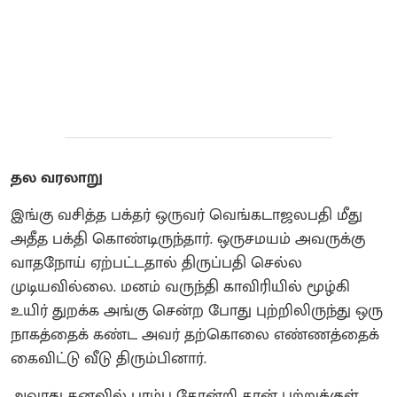
தல வரலாறு
இங்கு வசித்த பக்தர் ஒருவர் வெங்கடாஜலபதி மீது
அதீத பக்தி கொண்டிருந்தார். ஒருசமயம் அவருக்கு
வாதநோய் ஏற்பட்டதால் திருப்பதி செல்ல
முடியவில்லை. மனம் வருந்தி காவிரியில் மூழ்கி
உயிர் துறக்க அங்கு சென்ற போது புற்றிலிருந்து ஒரு
நாகத்தைக் கண்ட அவர் தற்கொலை எண்ணத்தைக்
கைவிட்டு வீடு திரும்பினார்.
அவரது கனவில் பாம்பு தோன்றி தான் புற்றுக்குள்