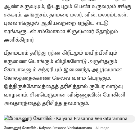
ஆண் உருவமும், இடதுபுறம் பெண் உருவமும் சங்கு
சக்கரம், அங்குசம், தாமரை மலர், வில், மலரம்புகள்,
புல்லாங்குழல் ஆகியவற்றை ஏந்திய எட்டு
கரங்களுடன் சம்மோகன கிருஷ்ணர் தோற்றம்
அளிக்கிறார்
பீதாம்பரம் தரித்து ரத்ன கிரீடமும் மயிற்பீலியும்
கருணை பொங்கும் விழிகளோடு அருள்தரும்
கோபாலனும் சுந்தரியும் இணைந்த அபூர்வமான
கோலத்தைக்காண செல்வ வளம் பெருகும்.
இத்திருக்கோலத்தைத் தரிசித்தால் குபேர வாழ்வு
வாழலாம். சிவபெருமான் விஷ்ணுவின் மோகினி
அவதாரத்தைத் தரிசித்த தலமாகும்.
மோகனூர் கோவில் - Kalyana Prasanna Venkataramana
Ai Image