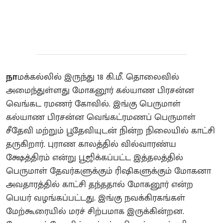
நா
மக்கல்லில் இருந்து 18 கி.மீ. தொலைவில்
அமைந்துள்ளது மோகனூர் கல்யாண பிரசன்ன
வெங்கட ரமணர் கோவில். இங்கு பெருமாள்
கல்யாண பிரசன்ன வெங்கட்ரமணப் பெருமாள்
சீதேவி மற்றும் பூதேவியுடன் நின்ற நிலையில் காட்சி
தருகிறார். புராண காலத்தில் வில்வாரண்ய
க்ஷேத்திரம் என்று பூஜிக்கப்பட்ட இத்தலத்தில்
பெருமாள் தேவர்களுக்கும் ரிஷிகளுக்கும் மோகனா
அவதாரத்தில் காட்சி தந்ததால் மோகனூர் என்ற
பெயர் வழங்கப்பட்டது‌. இங்கு நவக்கிரகங்கள்
மேற்கூரையில் மரச் சிற்பமாக இருக்கின்றன.