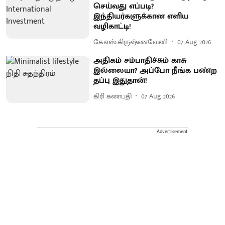
செய்வது எப்படி?
இந்தியர்களுக்கான எளிய
வழிகாட்டி!
கே.எஸ்.கிருஷ்ணவேனி
07 Aug 2026
அதிகம் சம்பாதிச்சும் காசு
இல்லையா? அப்போ நீங்க பண்ற
தப்பு இதுதான்!
கிரி கணபதி
07 Aug 2026
Advertisement