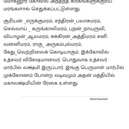
மோகனூர் கோவில் அந்தந்த கிரகங்களுக்குரிய
மரங்களால் செதுக்கப்பட்டுள்ளது.
சூரியன் _எருக்குமரம், சந்திரன்_பலாசுமரம்,
செவ்வாய் _ கருங்காலிமரம், புநன்_நாயுருவி,
வியாழன்_ஆலமரம், சுக்கிரன்_அத்திமரம் சனி.
வன்னிமரம், ராகு_ அருகம்புல்மரம்,
கேது_வெற்றிலைக் கொடியாகும். இக்கோவில்
உத்சவர் விசேஷமானவர். பொதுவாக உத்சவர்
மார்பில் லக்ஷ்மி இருப்பார். இங்கு பெருமாள் மார்பில்
முக்கோணம் போன்ற வடிவமும் அதன் மத்தியில்
மகாலக்ஷ்மியின் ரேகை உள்ளது.
Advertisement