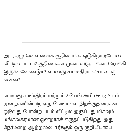
அ
ட, ஏழு வெள்ளைக் குதிரைங்க ஓடுகிறாற்போல்
வீட்டில் படமா? குதிரைகள் முகம் எந்த பக்கம் நோக்கி
இருக்கவேண்டும்? வாஸ்து சாஸ்திரம் சொல்வது
என்ன?
வாஸ்து சாஸ்திரம் மற்றும் ஃபெங் சுயி (Feng Shui)
முறைகளின்படி, ஏழு வெள்ளை நிறக்குதிரைகள்
ஓடுவது போன்ற படம் வீட்டில் இருப்பது மிகவும்
மங்கலகரமான ஒன்றாகக் கருதப்படுகிறது. இது
நேர்மறை ஆற்றலை ஈர்க்கும் ஒரு குறியீடாகப்