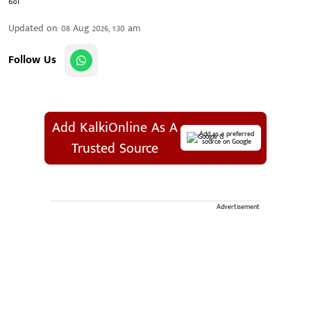
Updated on
:
08 Aug 2026, 1:30 am
Follow Us
Add KalkiOnline As A
Add as a preferred
source on Google
Trusted Source
Advertisement