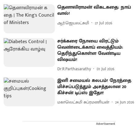
தெனாலிராமன் விகடகதை: நாய்
வால்!
ஆர்.ஜெயலட்சுமி
27 Jul 2026
சர்க்கரை நோயை விரட்டும்
வெண்டைக்காய் வைத்தியம்:
தெரிந்துகொள்ள வேண்டிய
விஷயம்!
Dr.R.Parthasarathy
01 Jul 2026
இனி சமையல் சுலபம்! நேரத்தை
மிச்சப்படுத்தும் அசத்தலான 20
கிச்சன் டிப்ஸ் இதோ!
மகாலெட்சுமி சுப்ரமணியன்
24 Jun 2026
Advertisement