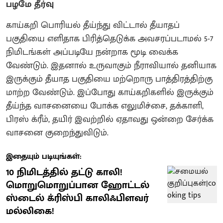
பழமே தீர்வு
காய்கறி பொரியல் தீய்ந்து விட்டால் தீயாதப்
பகுதியை எளிதாக பிரித்தெடுக்க அவசரப்படாமல் 5-7
நிமிடங்கள் அப்படியே நன்றாக மூடி வைக்க
வேண்டும். இதனால் உருவாகும் நீராவியால் தனியாக
இருக்கும் தீயாத பகுதியை மற்றொரு பாத்திரத்திற்கு
மாற்ற வேண்டும். இப்போது காய்கறிகளில் இருக்கும்
தீய்ந்த வாசனையை போக்க எலுமிச்சை, தக்காளி,
பிரஸ் க்ரீம், தயிர் இவற்றில் ஏதாவது ஒன்றை சேர்க்க
வாசனை குறைந்துவிடும்.
இதையும் படியுங்கள்:
10 நிமிடத்தில் தட்டு காலி!
மொறுமொறுப்பான ஹோட்டல்
ஸ்டைல் க்ரிஸ்பி காலிஃபிளவர்
மல்லிகை!