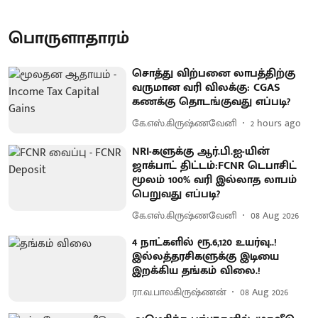
பொருளாதாரம்
சொத்து விற்பனை லாபத்திற்கு
வருமான வரி விலக்கு: CGAS
கணக்கு தொடங்குவது எப்படி?
கே.எஸ்.கிருஷ்ணவேனி
2 hours ago
NRI-களுக்கு ஆர்.பி.ஐ-யின்
ஜாக்பாட் திட்டம்:FCNR டெபாசிட்
மூலம் 100% வரி இல்லாத லாபம்
பெறுவது எப்படி?
கே.எஸ்.கிருஷ்ணவேனி
08 Aug 2026
4 நாட்களில் ரூ.6,120 உயர்வு..!
இல்லத்தரசிகளுக்கு இடியை
இறக்கிய தங்கம் விலை.!
ரா.வ.பாலகிருஷ்ணன்
08 Aug 2026