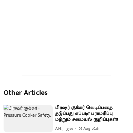
Other Articles
பிரஷர் குக்கர் வெடிப்பதை
தடுப்பது எப்படி? பராமரிப்பு
மற்றும் சமையல் குறிப்புகள்!
A.N.ராகுல்
03 Aug 2026