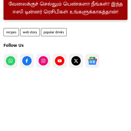
வேலைக்குச் செல்லும் பெண்களா நீங்கள்? இந்த
ஈஸி டின்னர் ரெசிபிகள் உங்களுக்காகத்தான்!
recipes
web story
popular drinks
Follow Us