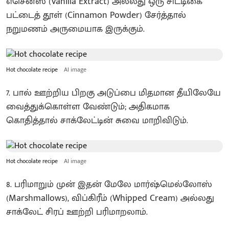
எசென்ஸ் (Vanilla Extract) அல்லது ஒரு சிட்டிகை
பட்டைத் தூள் (Cinnamon Powder) சேர்த்தால்
நறுமணம் அருமையாக இருக்கும்.
Hot chocolate recipe
AI image
7. பால் ஊற்றிய பிறகு அடுப்பை மிதமான தீயிலேயே
வைத்துக்கொள்ள வேண்டும்; அதிகமாக
கொதித்தால் சாக்லேட்டின் சுவை மாறிவிடும்.
Hot chocolate recipe
AI image
8. பரிமாறும் முன் இதன் மேலே மார்ஷ்மெல்லோஸ்
(Marshmallows), விப்கிரீம் (Whipped Cream) அல்லது
சாக்லேட் சிரப் ஊற்றி பரிமாறலாம்.