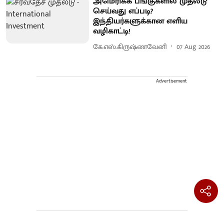
அமெரிக்க பங்குகளில் முதலீடு
செய்வது எப்படி?
இந்தியர்களுக்கான எளிய
வழிகாட்டி!
கே.எஸ்.கிருஷ்ணவேனி
07 Aug 2026
Advertisement