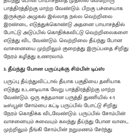
தீய்ந்து போன பாயாசத்தை முதலில் வேறொரு
பாத்திரத்திற்கு மாற்ற வேண்டும். பிறகு பச்சையாக
இருக்கும் அழுகல் இல்லாத நல்ல வெற்றிலை
இரண்டை எடுத்துக்கொண்டு அதனை பாயாசத்தில்
போட்டு அடுப்பில் கொதிக்கவிட்டு வெற்றிலைகளை
எடுத்து விட வேண்டும். வெற்றிலை தீய்ந்து போன
வாசனையை முற்றிலும் குறைத்து இருப்பதை சிறிது
நேரம் கழித்து உணரலாம்.
3. தீய்ந்து போன பருப்புக்கு சிம்பிள் டிப்ஸ்
பருப்பு தீய்ந்துவிட்டால் தீயாக பகுதியை தனியாக
எடுத்து உடனடியாக வேறு பாத்திரத்திற்கு மாற்ற
வேண்டும். ஒரு சுத்தமான பருத்தி துணியில் 4-5
டீஸ்பூன் சோம்பை கட்டி பருப்பில் போட்டு சிறிது
நேரம் கொதிக்க விடவேண்டும். பருப்பில் சோம்பின்
வாசனையும் சுவையும் கலந்து தீய்ந்து போன வாடை
முற்றிலும் நீங்கி சோம்பின் நறுமணம் சேர்ந்து