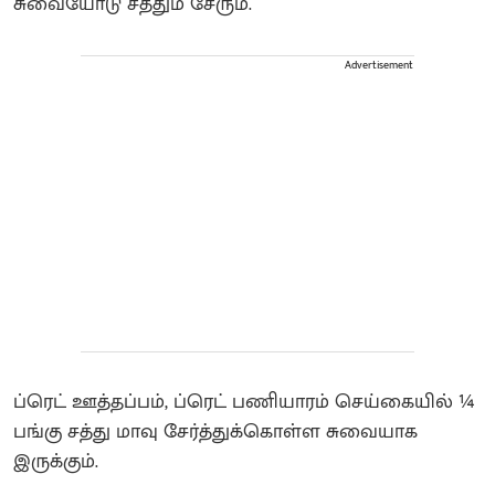
சுவையோடு சத்தும் சேரும்.
Advertisement
ப்ரெட் ஊத்தப்பம், ப்ரெட் பணியாரம் செய்கையில் ¼
பங்கு சத்து மாவு சேர்த்துக்கொள்ள சுவையாக
இருக்கும்.