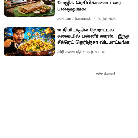
'மேஜிக்' ரெசிபிக்களை ட்ரை
பண்ணுங்க!
அகிலா சிவராமன்
02 Jul 2026
10 நிமிடத்தில் ஹோட்டல்
சுவையில் பன்னீர் ரைஸ்… இந்த
சீக்ரெட் தெரிஞ்சா விடமாட்டீங்க!
கிரி கணபதி
16 Jun 2026
Advertisement