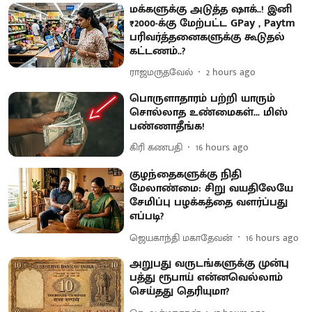
மக்களுக்கு அடுத்த ஷாக்..! இனி
₹2000-க்கு மேற்பட்ட GPay , Paytm
பரிவர்த்தனைகளுக்கு கூடுதல்
கட்டணம்..?
ராஜமருதவேல்
2 hours ago
பொருளாதாரம் பற்றி யாரும்
சொல்லாத உண்மைகள்... மிஸ்
பண்ணாதீங்க!
கிரி கணபதி
16 hours ago
குழந்தைகளுக்கு நிதி
மேலாண்மை: சிறு வயதிலேயே
சேமிப்பு பழக்கத்தை வளர்ப்பது
எப்படி?
ஜெயகாந்தி மகாதேவன்
16 hours ago
அறுபது வருடங்களுக்கு முன்பு
பத்து ரூபாய் என்னவெல்லாம்
செய்தது தெரியுமா?