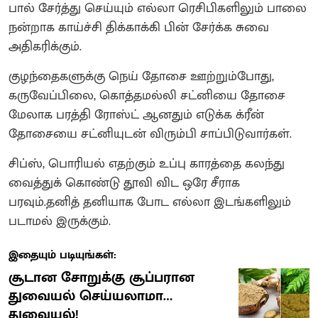
பால் சேர்த்து செய்யும் எல்லா ரெசிபிகளிலும் பாலை
நன்றாக காய்ச்சி திக்காக்கி பின் சேர்க்க சுவை
அதிகரிக்கும்.
குழந்தைகளுக்கு நெய் தோசை ஊற்றும்போது,
கருவேப்பிலை, கொத்தமல்லி சட்னியை தோசை
மேலாக பரத்தி ரோஸ்ட் ஆனதும் எடுக்க க்ரீன்
தோசையை சட்னியுடன் விரும்பி சாப்பிடுவார்கள்.
சிப்ஸ், பொரியல் எதற்கும் உப்பு காரத்தை கலந்து
வைத்துக் கொண்டு தூவி விட ஒரே சீராக
பரவும்.தனித் தனியாக போட எல்லா இடங்களிலும்
படாமல் இருக்கும்.
இதையும் படியுங்கள்:
சூடான சோறுக்கு சூப்பரான
துவையல் செய்யலாமா…
துவையல்!