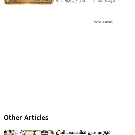
ரெ. ஆத்மநாதன்
17 hours ago
Advertisement
Other Articles
நிமிடங்களில் தயாராகும்