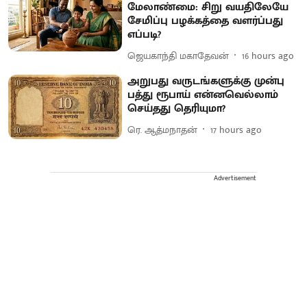
மேலாண்மை: சிறு வயதிலேயே
சேமிப்பு பழக்கத்தை வளர்ப்பது
எப்படி?
ஜெயகாந்தி மகாதேவன்
16 hours ago
அறுபது வருடங்களுக்கு முன்பு
பத்து ரூபாய் என்னவெல்லாம்
செய்தது தெரியுமா?
ரெ. ஆத்மநாதன்
17 hours ago
Advertisement