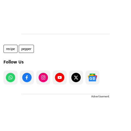
recipe
pepper
Follow Us
Advertisement