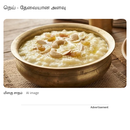
நெய் - தேவையான அளவு
மிளகு சாதம்
AI image
Advertisement