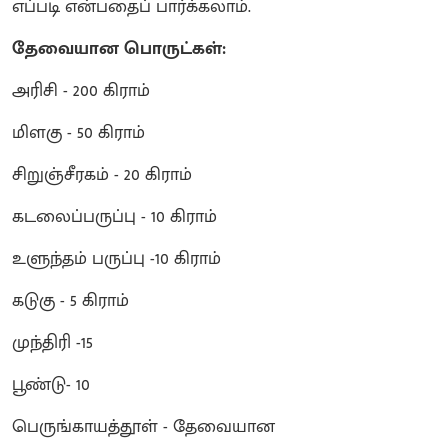
எப்படி என்பதைப் பார்க்கலாம்.
தேவையான பொருட்கள்:
அரிசி - 200 கிராம்
மிளகு - 50 கிராம்
சிறுஞ்சீரகம் - 20 கிராம்
கடலைப்பருப்பு - 10 கிராம்
உளுந்தம் பருப்பு -10 கிராம்
கடுகு - 5 கிராம்
முந்திரி -15
பூண்டு- 10
பெருங்காயத்தூள் - தேவையான