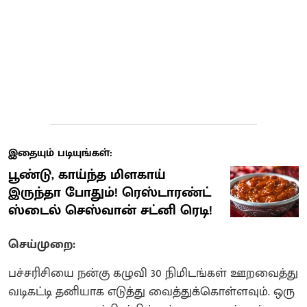
இதையும் படியுங்கள்:
பூண்டு, காய்ந்த மிளகாய்
இருந்தா போதும்! ரெஸ்டாரண்ட்
ஸ்டைல் செஸ்வான் சட்னி ரெடி!
செய்முறை:
பச்சரிசியை நன்கு கழுவி 30 நிமிடங்கள் ஊறவைத்து
வடிகட்டி தனியாக எடுத்து வைத்துக்கொள்ளவும். ஒரு