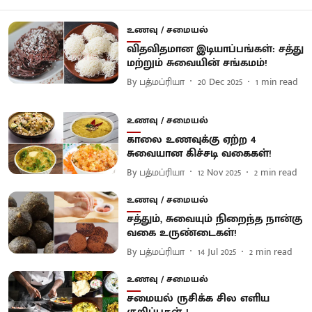
உணவு / சமையல்
விதவிதமான இடியாப்பங்கள்: சத்து
மற்றும் சுவையின் சங்கமம்!
By
பத்மப்ரியா
20 Dec 2025
1
min read
உணவு / சமையல்
காலை உணவுக்கு ஏற்ற 4
சுவையான கிச்சடி வகைகள்!
By
பத்மப்ரியா
12 Nov 2025
2
min read
உணவு / சமையல்
சத்தும், சுவையும் நிறைந்த நான்கு
வகை உருண்டைகள்!
By
பத்மப்ரியா
14 Jul 2025
2
min read
உணவு / சமையல்
சமையல் ருசிக்க சில எளிய