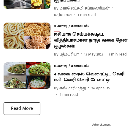
குறிப்புகள்..!
By
மகாலெட்சுமி சுப்ரமணியன்
07 Jun 2025
1
min read
உணவு / சமையல்
ஈசியாக செய்யக்கூடிய,
வித்தியாசமான நாலு வகை தேன்
குழல்கள்!
By
பத்மப்ரியா
15 May 2025
1
min read
உணவு / சமையல்
4 வகை ரைஸ் வெரைட்டி... வெரி
ஈசி, வெரி வெரி டேஸ்ட்டி!
By
எஸ்.மாரிமுத்து
24 Apr 2025
3
min read
Read More
Advertisement