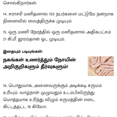
சொல்கிறார்கள்.
14. சராசரி மனிதனால் 150 நபர்களை மட்டுமே நன்றாக
நினைவில் வைத்திருக்க முடியும்.
15. ஒரு மணி நேரத்தில் ஒரு மனிதனால் அதிகபட்சம்
21 கி.மீ. தூரம்தான் ஓட முடியும்.
இதையும் படியுங்கள்:
நகங்கள் உணர்த்தும் நோயின்
அறிகுறிகளும் தீர்வுகளும்!
16. பொதுவாக, அனைவருக்கும் அடிக்கடி சருமம்
உரியும். வாழ்நாள் முழுவதும் உடம்பிலிருந்து
மொத்தமாக உரிந்து விழும் சருமத்தின் எடை
கிட்டத்தட்ட 18 கிலோ.