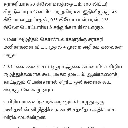
சராசரியாக 50 கிலோ மலத்தையும், 500 லிட்டர்
சிறுநீரையும் வெளியேற்றுகிறான். இதிலிருந்து 4.5
கிலோ ஹைட்ரஜன், 0.55 கிலோ பாஸ்பரஸ், 1.28
கிலோ பொட்டாசியம் சத்துக்கள் கிடைக்கும்.
7. மன அழுத்தம் கொண்டவர்களுக்கு சராசரி
மனிதர்களை விட 3 முதல் 4 முறை அதிகம் கனவுகள்
வரும்.
8. பெண்களைக் காட்டிலும் ஆண்களால் மிகச் சிறிய
எழுத்துக்களைக் கூட படிக்க முடியும். ஆண்களைக்
காட்டிலும் பெண்களால் சிறிய ஒலிகளைக் கூட
கூர்ந்து கேட்க முடியும்.
9. பிரியமானவற்றைக் காணும் பொழுது ஒரு
மனிதனின் விழித்திரைகள் 45 சதவீதம் அதிகமாக
விரிவடைகின்றன.