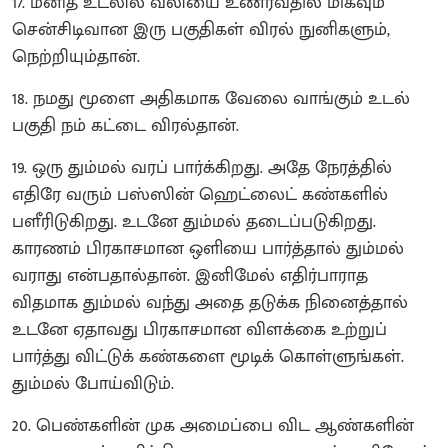
17. மனித உடலில் வலியை உணர்வதில் மிகவும்
சென்சிடிவான இரு பகுதிகள் விரல் நுனிகளும்,
நெற்றியும்தான்.
18. நமது மூளை அதிகமாக வேலை வாங்கும் உடல்
பகுதி நம் கட்டை விரல்தான்.
19. ஒரு தும்மல் வரப் பார்க்கிறது. அதே நேரத்தில்
எதிரே வரும் பஸ்ஸின் ஹெட்லைட் கண்களில்
பளீரிடுகிறது. உடனே தும்மல் தடைப்படுகிறது.
காரணம் பிரகாசமான ஒளியை பார்த்தால் தும்மல்
வராது என்பதால்தான். இனிமேல் எதிர்பாராத
விதமாக தும்மல் வந்து அதை தடுக்க நினைத்தால்
உடனே ஏதாவது பிரகாசமான விளக்கை உற்றுப்
பார்த்து விட்டுக் கண்களை மூடிக் கொள்ளுங்கள்.
தும்மல் போய்விடும்.
20. பெண்களின் முக அமைப்பை விட ஆண்களின்