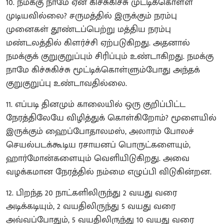
10. நமக்கு நாமே ஏன் கிச்சுகிச்சு முட்டிக்கொள்ள
முடியவில்லை? சருமத்தில் இருக்கும் நரம்பு
முனைகள் தூண்டப்பெற்று மத்திய நரம்பு
மண்டலத்தில் கிளர்ச்சி ஏற்படுகிறது. அதனால்
நமக்குக் குறுகுறுப்பும் சிரிப்பும் உண்டாகிறது. நமக்கு
நாமே கிச்சுகிச்சு மூட்டிக்கொள்ளும்போது அந்தக்
குறுகுறுப்பு உண்டாவதில்லை.
11. எப்படி தினமும் காலையில் ஒரு குறிப்பிட்ட
நேரத்திலேயே விழித்துக் கொள்கிறோம்? மூளையில்
இருக்கும் ஹைப்போதாலமஸ், அலாரம் போலச்
செயல்படக்கூடிய ரசாயனப் பொருட்களையும்,
ஹார்மோன்களையும் வெளியிடுகிறது. அவை
வழக்கமான நேரத்தில் நம்மை எழுப்பி விடுகின்றன.
12. பிறந்த 20 நாட்களிலிருந்து 2 வயது வரை
அடிக்கடியும், 2 வயதிலிருந்து 5 வயது வரை
அவ்வப்போதும், 5 வயதிலிருந்து 10 வயது வரை