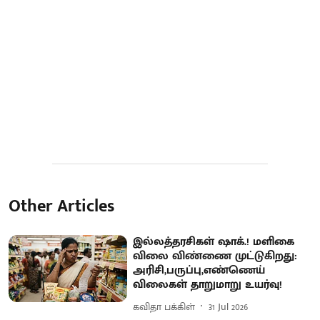
Other Articles
இல்லத்தரசிகள் ஷாக்.! மளிகை
விலை விண்ணை முட்டுகிறது:
அரிசி,பருப்பு,எண்ணெய்
விலைகள் தாறுமாறு உயர்வு!
கவிதா பக்கிள்
31 Jul 2026