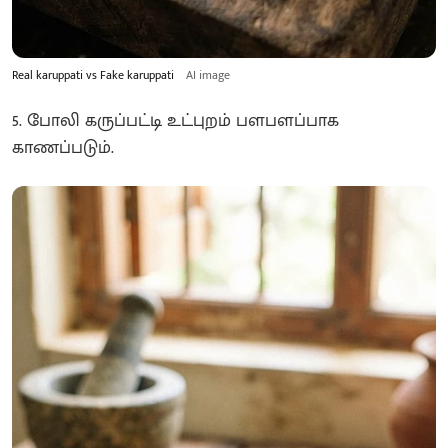
Real karuppati vs Fake karuppati
AI image
5. போலி கருப்பட்டி உட்புறம் பளபளப்பாக
காணப்படும்.