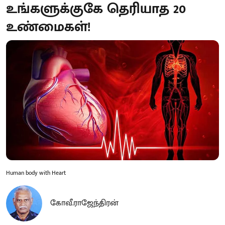
உங்களுக்குகே தெரியாத 20
உண்மைகள்!
Human body with Heart
கோவீ.ராஜேந்திரன்