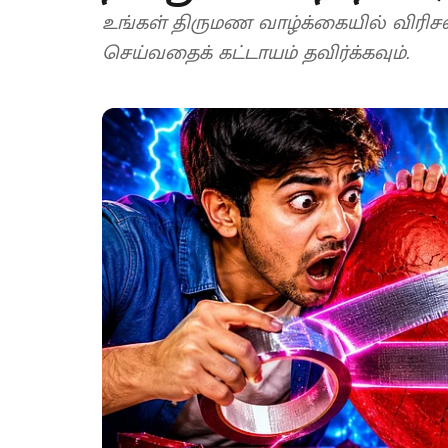
உங்கள் திருமண வாழ்க்கையில் விரிச
செய்வதைக் கட்டாயம் தவிர்க்கவும்.