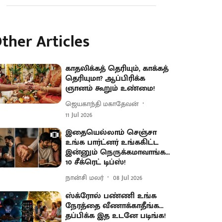
ther Articles
காதலிக்கத் தெரியும், காக்கத்
தெரியுமா? ஆப்பிரிக்க
ஞானம் கூறும் உண்மை!
ஜெயகாந்தி மகாதேவன்
11 Jul 2026
இதையெல்லாம் செஞ்சா
உங்க பார்ட்னர் உங்ககிட்ட
இன்னும் நெருக்கமாவாங்க...
10 சீக்ரெட் டிப்ஸ்!
நான்சி மலர்
08 Jul 2026
ஸ்க்ரோல் பண்ணி உங்க
நேரத்தை வீணாக்காதீங்க...
தப்பிக்க இத உடனே படிங்க!