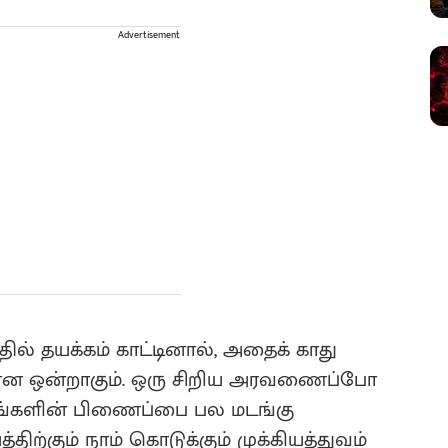
Advertisement
ல் தயக்கம் காட்டினால், அதைக் காது
யமான ஒன்றாகும். ஒரு சிறிய அரவணைப்போ
்களின் பிணைப்பை பல மடங்கு
ிற்கும் நாம் கொடுக்கும் முக்கியத்துவம்