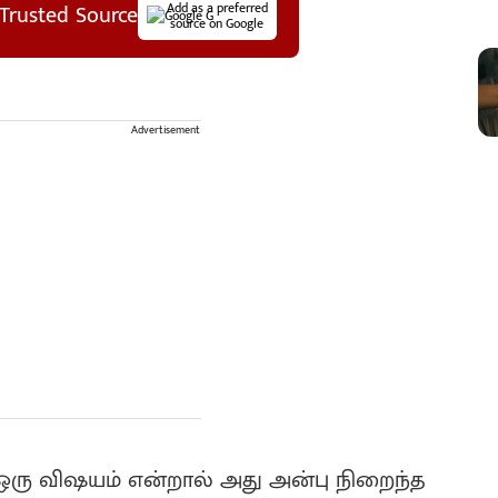
Trusted Source
Add as a preferred
source on Google
Advertisement
ஒரு விஷயம் என்றால் அது அன்பு நிறைந்த