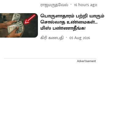
ராஜமருதவேல்
16 hours ago
பொருளாதாரம் பற்றி யாரும்
சொல்லாத உண்மைகள்...
மிஸ் பண்ணாதீங்க!
கிரி கணபதி
05 Aug 2026
Advertisement