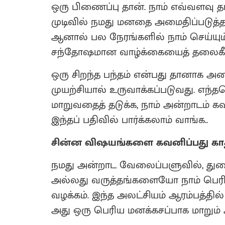
ஒரு பிணைப்பு தான். நாம் எவ்வளவு 
முடிவில் நமது மனதை அமைதிப்படுத
ஆனால் பல நேரங்களில் நாம் செய்யும
சந்தோஷமான வாழ்க்கையைத் தலைகீழா
ஒரு சிறந்த பந்தம் என்பது தானாக 
முயற்சியால் உருவாக்கப்படுவது. எந
மாறுவதைத் தடுக்க, நாம் அன்றாடம்
இந்தப் பதிவில் பார்க்கலாம் வாங்க..
சின்ன விஷயங்களை கவனிப்பது காதல் 
நமது அன்றாட வேலைப்பளுவில், த
அல்லது வருத்தங்களையோ நாம் பெரித
வழக்கம். இந்த அலட்சியம் ஆரம்பத்தில
அது ஒரு பெரிய மனக்கசப்பாக மாறும்