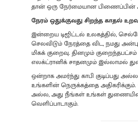
தான் ஒரு நேர்மையான பிணைப்பின் அ
நேரம் ஒதுக்குவது சிறந்த காதல் உ
இன்றைய டிஜிட்டல் உலகத்தில், செல்
செலவிடும் நேரத்தை விட, நமது அன்பு
மிகக் குறைவு. தினமும் குறைந்தபட்ச
எலக்ட்ரானிக் சாதனமும் இல்லாமல் துண
ஒன்றாக அமர்ந்து காபி குடிப்பது அல
உங்களின் நெருக்கத்தை அதிகரிக்கும்
அல்ல, அது நீங்கள் உங்கள் துணையின்
வெளிப்பாடாகும்.