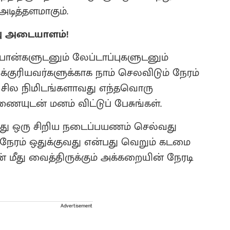
டித்தளமாகும்.
றவு அடையாளம்!
போன்களுடனும் லேப்டாப்புகளுடனும்
க்குரியவர்களுக்காக நாம் செலவிடும் நேரம்
ம் சில நிமிடங்களாவது எந்தவொரு
ையுடன் மனம் விட்டுப் பேசுங்கள்.
்லது ஒரு சிறிய நடைப்பயணம் செல்வது
. நேரம் ஒதுக்குவது என்பது வெறும் கடமை
 மீது வைத்திருக்கும் அக்கறையின் நேரடி
Advertisement