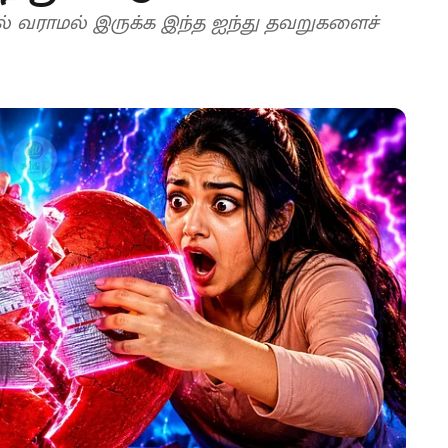
ல் வராமல் இருக்க இந்த ஐந்து தவறுகளைச்