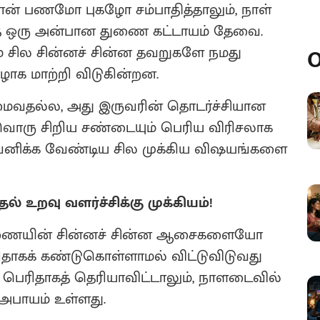
தான் பணமோ புகழோ சம்பாதித்தாலும், நாள்
்த ஒரு அன்பான துணை கட்டாயம் தேவை.
் சில சின்னச் சின்ன தவறுகளே நமது
O
க மாற்றி விடுகின்றன.
அமைவதல்ல, அது இருவரின் தொடர்ச்சியான
்தவொரு சிறிய சண்டையும் பெரிய விரிசலாக
 கவனிக்க வேண்டிய சில முக்கிய விஷயங்களை
உறவு வளர்ச்சிக்கு முக்கியம்!
ுணையின் சின்னச் சின்ன ஆசைகளையோ
ாகக் கண்டுகொள்ளாமல் விட்டுவிடுவது
் பெரிதாகத் தெரியாவிட்டாலும், நாளடைவில்
 அபாயம் உள்ளது.