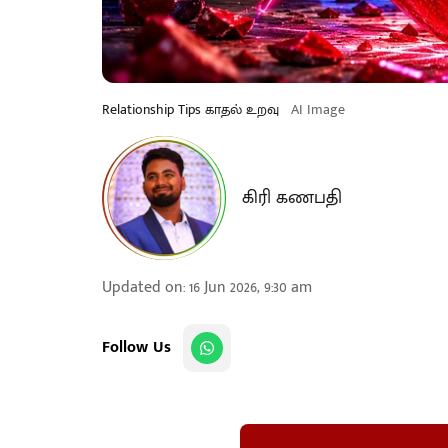
Relationship Tips காதல் உறவு
AI Image
கிரி கணபதி
Updated on
:
16 Jun 2026, 9:30 am
Follow Us